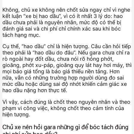
Không, chủ xe không nên chốt sửa ngay chỉ vì nghe
kết luận “xe bị hao dầu”, vì có ít nhất 3 lý do: hao
dầu chưa phải là nguyên nhân, mức độ có thể bị
đánh giá sai và chi phí chỉ chính xác sau khi bóc
tách hạng mục.
Cụ thể, “hao dầu” chỉ là hiện tượng. Câu cần hỏi tiếp
theo phải là “hao dầu do đâu”. Nếu gara chưa chỉ ra
rò ngoài hay đốt dầu, chưa nói rõ hỏng phớt,
gioăng, phớt xu-páp, gioăng quy lát hay hơi máy, thì
mọi báo giá tổng là báo giá thiếu nền tảng. Hơn
nữa, vẫn có những trường hợp người dùng đo sai
mức dầu hoặc dùng sai độ nhớt khiến cảm giác xe
hao dầu nặng hơn thực tế.
Vì vậy, cách đúng là chốt theo nguyên nhân và theo
phạm vi công việc, không chốt theo cảm tính của
hiện tượng.
Chủ xe nên hỏi gara những gì để bóc tách đúng