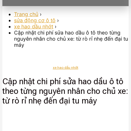
Trang chủ
›
sửa động cơ ô tô
›
xe hao dầu nhớt
›
Cập nhật chi phí sửa hao dầu ô tô theo từng
nguyên nhân cho chủ xe: từ rò rỉ nhẹ đến đại tu
máy
xe hao dầu nhớt
Cập nhật chi phí sửa hao dầu ô tô
theo từng nguyên nhân cho chủ xe:
từ rò rỉ nhẹ đến đại tu máy