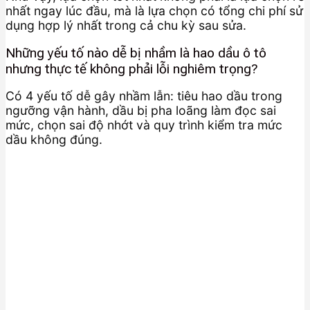
nhất ngay lúc đầu, mà là lựa chọn có tổng chi phí sử
dụng hợp lý nhất trong cả chu kỳ sau sửa.
Những yếu tố nào dễ bị nhầm là hao dầu ô tô
nhưng thực tế không phải lỗi nghiêm trọng?
Có 4 yếu tố dễ gây nhầm lẫn: tiêu hao dầu trong
ngưỡng vận hành, dầu bị pha loãng làm đọc sai
mức, chọn sai độ nhớt và quy trình kiểm tra mức
dầu không đúng.