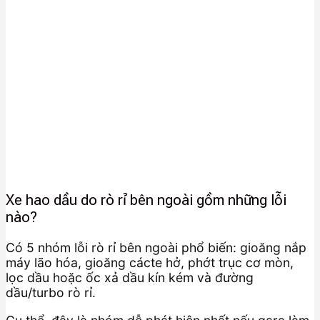
Xe hao dầu do rò rỉ bên ngoài gồm những lỗi
nào?
Có 5 nhóm lỗi rò rỉ bên ngoài phổ biến: gioăng nắp
máy lão hóa, gioăng cácte hở, phớt trục cơ mòn,
lọc dầu hoặc ốc xả dầu kín kém và đường
dầu/turbo rò rỉ.