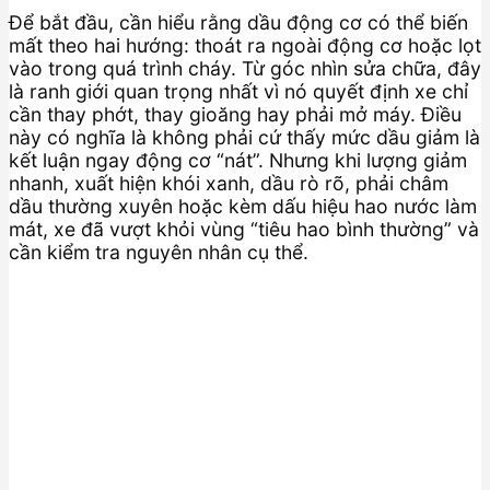
Để bắt đầu, cần hiểu rằng dầu động cơ có thể biến
mất theo hai hướng: thoát ra ngoài động cơ hoặc lọt
vào trong quá trình cháy. Từ góc nhìn sửa chữa, đây
là ranh giới quan trọng nhất vì nó quyết định xe chỉ
cần thay phớt, thay gioăng hay phải mở máy. Điều
này có nghĩa là không phải cứ thấy mức dầu giảm là
kết luận ngay động cơ “nát”. Nhưng khi lượng giảm
nhanh, xuất hiện khói xanh, dầu rò rõ, phải châm
dầu thường xuyên hoặc kèm dấu hiệu hao nước làm
mát, xe đã vượt khỏi vùng “tiêu hao bình thường” và
cần kiểm tra nguyên nhân cụ thể.