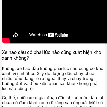
Xe hao dầu có phải lúc nào cũng xuất hiện khói
xanh không?
Không, xe hao dầu không phải lúc nào cũng có khói
xanh vì ít nhất có 3 lý do: lượng dầu cháy chưa
nhiều, dầu đang rò ra ngoài thay vì cháy trong
buồng đốt và điều kiện quan sát khói không phải
lúc nào cũng rõ.
Cụ thể, nhiều xe ở giai đoạn đầu chỉ có mức dầu tụt,
chưa có đám khói xanh rõ ràng sau ống xả. Một số