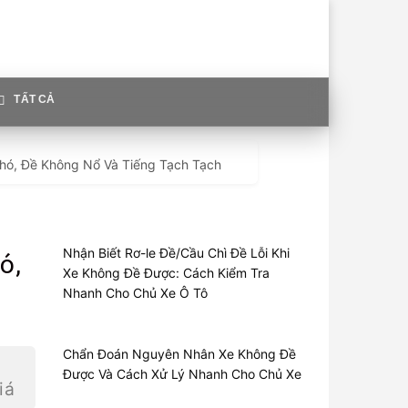
TẤT CẢ
hó, Đề Không Nổ Và Tiếng Tạch Tạch
Nhận Biết Rơ-le Đề/Cầu Chì Đề Lỗi Khi
ó,
Xe Không Đề Được: Cách Kiểm Tra
Nhanh Cho Chủ Xe Ô Tô
Chẩn Đoán Nguyên Nhân Xe Không Đề
Được Và Cách Xử Lý Nhanh Cho Chủ Xe
iá