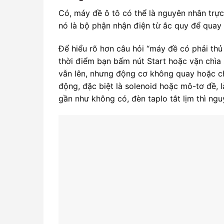
Có, máy đề ô tô có thể là nguyên nhân trực
nó là bộ phận nhận điện từ ắc quy để quay 
Để hiểu rõ hơn câu hỏi “máy đề có phải th
thời điểm bạn bấm nút Start hoặc vặn chìa
vẫn lên, nhưng động cơ không quay hoặc chỉ
động, đặc biệt là solenoid hoặc mô-tơ đề, l
gần như không có, đèn taplo tắt lịm thì ng