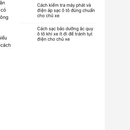
hân
Cách kiểm tra máy phát và
 có
điện áp sạc ô tô đúng chuẩn
cho chủ xe
hông
Cách sạc bảo dưỡng ắc quy
ô tô khi xe ít đi để tránh tụt
hiểu
điện cho chủ xe
 cách