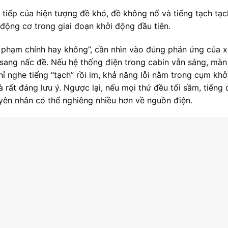
 tiếp của hiện tượng đề khó, đề không nổ và tiếng tạch tạc
động cơ trong giai đoạn khởi động đầu tiên.
ủ phạm chính hay không”, cần nhìn vào đúng phản ứng của x
 sang nấc đề. Nếu hệ thống điện trong cabin vẫn sáng, màn
 nghe tiếng “tạch” rồi im, khả năng lỗi nằm trong cụm khở
à rất đáng lưu ý. Ngược lại, nếu mọi thứ đều tối sầm, tiếng 
uyên nhân có thể nghiêng nhiều hơn về nguồn điện.