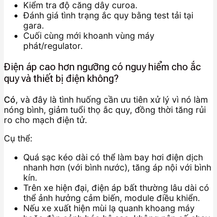
Kiểm tra độ căng dây curoa.
Đánh giá tình trạng ắc quy bằng test tải tại
gara.
Cuối cùng mới khoanh vùng máy
phát/regulator.
Điện áp cao hơn ngưỡng có nguy hiểm cho ắc
quy và thiết bị điện không?
Có
, và đây là tình huống cần ưu tiên xử lý vì nó làm
nóng bình, giảm tuổi thọ ắc quy, đồng thời tăng rủi
ro cho mạch điện tử.
Cụ thể:
Quá sạc kéo dài có thể làm bay hơi điện dịch
nhanh hơn (với bình nước), tăng áp nội với bình
kín.
Trên xe hiện đại, điện áp bất thường lâu dài có
thể ảnh hưởng cảm biến, module điều khiển.
Nếu xe xuất hiện mùi lạ quanh khoang máy