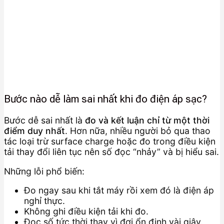
Bước nào dễ làm sai nhất khi đo điện áp sạc?
Bước dễ sai nhất là
đo và kết luận chỉ từ một thời
điểm duy nhất
. Hơn nữa, nhiều người bỏ qua thao
tác loại trừ surface charge hoặc đo trong điều kiện
tải thay đổi liên tục nên số đọc “nhảy” và bị hiểu sai.
Những lỗi phổ biến:
Đo ngay sau khi tắt máy rồi xem đó là điện áp
nghỉ thực.
Không ghi điều kiện tải khi đo.
Đọc số tức thời thay vì đợi ổn định vài giây.