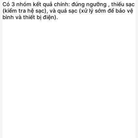
Có 3 nhóm kết quả chính: đúng ngưỡng , thiếu sạc
(kiểm tra hệ sạc), và quá sạc (xử lý sớm để bảo vệ
bình và thiết bị điện).