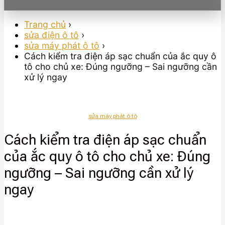
Trang chủ
›
sửa điện ô tô
›
sửa máy phát ô tô
›
Cách kiểm tra điện áp sạc chuẩn của ắc quy ô
tô cho chủ xe: Đúng ngưỡng – Sai ngưỡng cần
xử lý ngay
sửa máy phát ô tô
Cách kiểm tra điện áp sạc chuẩn
của ắc quy ô tô cho chủ xe: Đúng
ngưỡng – Sai ngưỡng cần xử lý
ngay