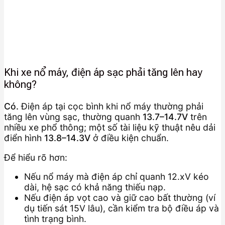
Khi xe nổ máy, điện áp sạc phải tăng lên hay
không?
Có.
Điện áp tại cọc bình khi nổ máy thường phải
tăng lên vùng sạc, thường quanh
13.7–14.7V
trên
nhiều xe phổ thông; một số tài liệu kỹ thuật nêu dải
điển hình
13.8–14.3V
ở điều kiện chuẩn.
Để hiểu rõ hơn:
Nếu nổ máy mà điện áp chỉ quanh 12.xV kéo
dài, hệ sạc có khả năng thiếu nạp.
Nếu điện áp vọt cao và giữ cao bất thường (ví
dụ tiến sát 15V lâu), cần kiểm tra bộ điều áp và
tình trạng bình.