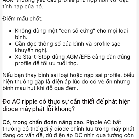
tính nạp của nó.
Điểm mấu chốt:
Không dùng một “con số cứng” cho mọi loại
bình.
Cần đọc thông số của bình và profile sạc
khuyến nghị.
Xe Start-Stop dùng AGM/EFB càng cần đúng
profile để tối ưu tuổi thọ.
Nếu bạn thay bình sai loại hoặc nạp sai profile, biểu
hiện thường gặp là điện áp lúc đo có vẻ ổn nhưng
bình mau hụt khi đỗ qua đêm.
Đo AC ripple có thực sự cần thiết để phát hiện
diode máy phát lỗi không?
Có, trong chẩn đoán nâng cao.
Ripple AC bất
thường có thể gợi ý diode chỉnh lưu trong máy phát
đang có vấn đề, dù điện áp DC nhìn qua tưởng còn