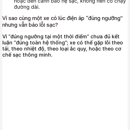
hoặc đèn cảnh báo hệ sạc, không nên cố chạy
đường dài.
Vì sao cùng một xe có lúc điện áp “đúng ngưỡng”
nhưng vẫn báo lỗi sạc?
Vì “đúng ngưỡng tại một thời điểm” chưa đủ kết
luận “đúng toàn hệ thống”; xe có thể gặp lỗi theo
tải, theo nhiệt độ, theo loại ắc quy, hoặc theo cơ
chế sạc thông minh.