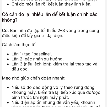
Chỉ đo một lần rồi kết luận thay linh kiện.
Có cần đo lại nhiều lần để kết luận chính xác
không?
Có.
Bạn nên đo lặp tối thiểu 2–3 vòng trong cùng
điều kiện để lấy giá trị đại diện.
Cách làm thực tế:
Lần 1: tạo “baseline”.
Lần 2: xác nhận xu hướng.
Lần 3 (nếu lệch lớn): kiểm tra lại thao tác và
đầu cọc.
Mẹo nhỏ giúp chẩn đoán nhanh:
Nếu số đo dao động vô lý theo rung động
khoang máy, kiểm tra lại tiếp xúc que đo/cọc
bình trước khi nghi máy phát.
Nếu điện áp ổn nhưng đề vẫn yếu, khoanh