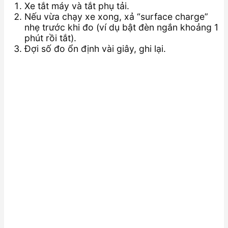
Xe tắt máy và tắt phụ tải.
Nếu vừa chạy xe xong, xả “surface charge”
nhẹ trước khi đo (ví dụ bật đèn ngắn khoảng 1
phút rồi tắt).
Đợi số đo ổn định vài giây, ghi lại.