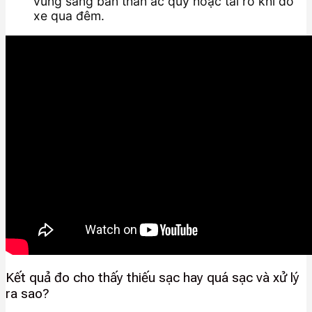
vùng sang bản thân ắc quy hoặc tải rò khi đỗ
xe qua đêm.
Kết quả đo cho thấy thiếu sạc hay quá sạc và xử lý
ra sao?