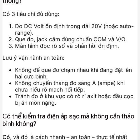
thông?
Có 3 tiêu chí đủ dùng:
Đo DC Volt ổn định trong dải 20V (hoặc auto-
range).
Que đo, jack cắm đúng chuẩn COM và V/Ω.
Màn hình đọc rõ số và phản hồi ổn định.
Lưu ý vận hành an toàn:
Không để que đo chạm nhau khi đang đặt lên
hai cực bình.
Không chuyển thang đo sang A (ampe) khi
chưa hiểu rõ mạch nối tiếp.
Tránh đo ở khu vực có rò rỉ axit hoặc đầu cọc
bị ăn mòn nặng.
Có thể kiểm tra điện áp sạc mà không cần tháo
bình không?
Có
, và đó là cách nhanh – an toàn – thực tế nhất