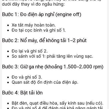
dưới đây thay vì đo ngẫu hứng:
Bước 1: Đo điện áp nghỉ (engine off)
Xe tắt máy hoàn toàn.
Đo tại cọc bình và ghi số 1.
Bước 2: Nổ máy, để không tải 1–2 phút
Đo lại và ghi số 2.
So sánh với số 1: phải tăng lên vùng sạc.
Bước 3: Giữ ga nhẹ (khoảng 1.500–2.000 rpm)
Đo và ghi số 3.
Quan sát độ ổn định của điện áp.
Bước 4: Bật tải lớn
Bật đèn, quạt điều hòa, sấy kính sau (nếu có).
Đo và ghi số 4 để đánh giá khả năng gánh tải.