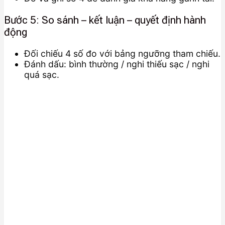
Bước 5: So sánh – kết luận – quyết định hành
động
Đối chiếu 4 số đo với bảng ngưỡng tham chiếu.
Đánh dấu: bình thường / nghi thiếu sạc / nghi
quá sạc.