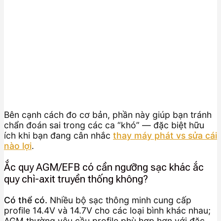
Bên cạnh cách đo cơ bản, phần này giúp bạn tránh
chẩn đoán sai trong các ca “khó” — đặc biệt hữu
ích khi bạn đang cân nhắc
thay máy phát vs sửa cái
nào lợi
.
Ắc quy AGM/EFB có cần ngưỡng sạc khác ắc
quy chì-axit truyền thống không?
Có thể có.
Nhiều bộ sạc thông minh cung cấp
profile 14.4V và 14.7V cho các loại bình khác nhau;
AGM thường yêu cầu profile phù hợp hơn với đặc