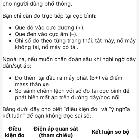
cho người dùng phổ thông.
Bạn chỉ cần đo trực tiếp tại cọc bình:
Que đỏ vào cực dương (+).
Que đen vào cực âm (–).
Ghi số đo theo từng trạng thái: tắt máy, nổ máy
không tải, nổ máy có tải.
Ngoài ra, nếu muốn chẩn đoán sâu khi nghi ngờ dây
dẫn/sụt áp:
Đo thêm tại đầu ra máy phát (B+) và điểm
mass thân xe.
So sánh chênh lệch với số đo tại cọc bình để
phát hiện mất áp trên đường dây/cọc nối.
Bảng dưới đây cho biết “điều kiện đo” và “ý nghĩa
kết luận” để bạn không đọc sai số:
Điều
Điện áp quan sát
Kết luận sơ bộ
kiện đo
(tham chiếu)