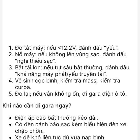
Đo tắt máy: nếu <12.2V, đánh dấu “yếu”.
Nổ máy: nếu không lên vùng sạc, đánh dấu
“nghi thiếu sạc”.
Bật tải lớn: nếu tụt sâu bất thường, đánh dấu
“khả năng máy phát/yếu truyền tải”.
Vệ sinh cọc bình, kiểm tra mass, kiểm tra
curoa.
Đo lại; nếu vẫn không ổn, đi gara điện ô tô.
Khi nào cần đi gara ngay?
Điện áp cao bất thường kéo dài.
Có đèn cảnh báo sạc kèm biểu hiện đèn xe
chập chờn.
Xe đề khó liên tục dù vừa nạp bình.