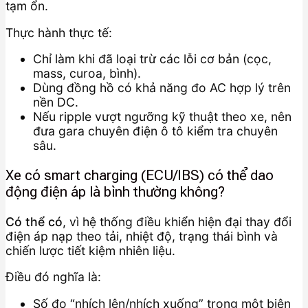
tạm ổn.
Thực hành thực tế:
Chỉ làm khi đã loại trừ các lỗi cơ bản (cọc,
mass, curoa, bình).
Dùng đồng hồ có khả năng đo AC hợp lý trên
nền DC.
Nếu ripple vượt ngưỡng kỹ thuật theo xe, nên
đưa gara chuyên điện ô tô kiểm tra chuyên
sâu.
Xe có smart charging (ECU/IBS) có thể dao
động điện áp là bình thường không?
Có thể có
, vì hệ thống điều khiển hiện đại thay đổi
điện áp nạp theo tải, nhiệt độ, trạng thái bình và
chiến lược tiết kiệm nhiên liệu.
Điều đó nghĩa là:
Số đo “nhích lên/nhích xuống” trong một biên