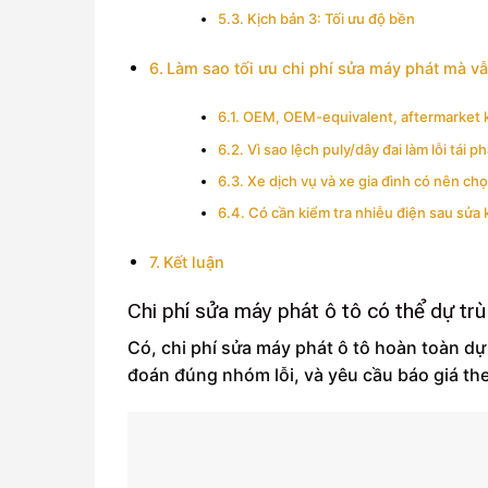
Kịch bản 3: Tối ưu độ bền
Làm sao tối ưu chi phí sửa máy phát mà v
OEM, OEM-equivalent, aftermarket 
Vì sao lệch puly/dây đai làm lỗi tái p
Xe dịch vụ và xe gia đình có nên ch
Có cần kiểm tra nhiễu điện sau sửa
Kết luận
Chi phí sửa máy phát ô tô có thể dự tr
Có, chi phí sửa máy phát ô tô hoàn toàn dự
đoán đúng nhóm lỗi, và yêu cầu báo giá th