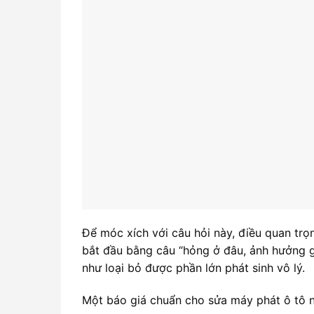
Để móc xích với câu hỏi này, điều quan trọ
bắt đầu bằng câu “hỏng ở đâu, ảnh hưởng gì
như loại bỏ được phần lớn phát sinh vô lý.
Một báo giá chuẩn cho sửa máy phát ô tô n