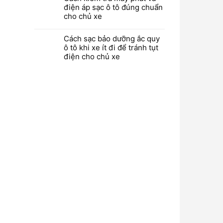
điện áp sạc ô tô đúng chuẩn
cho chủ xe
Cách sạc bảo dưỡng ắc quy
ô tô khi xe ít đi để tránh tụt
điện cho chủ xe