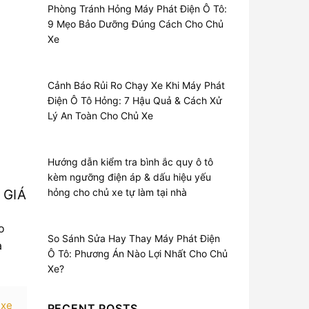
Á
Phòng Tránh Hỏng Máy Phát Điện Ô Tô:
9 Mẹo Bảo Dưỡng Đúng Cách Cho Chủ
Xe
Cảnh Báo Rủi Ro Chạy Xe Khi Máy Phát
Điện Ô Tô Hỏng: 7 Hậu Quả & Cách Xử
Lý An Toàn Cho Chủ Xe
Hướng dẫn kiểm tra bình ắc quy ô tô
kèm ngưỡng điện áp & dấu hiệu yếu
hỏng cho chủ xe tự làm tại nhà
 GIÁ
o
So Sánh Sửa Hay Thay Máy Phát Điện
à
Ô Tô: Phương Án Nào Lợi Nhất Cho Chủ
Xe?
 xe
RECENT POSTS