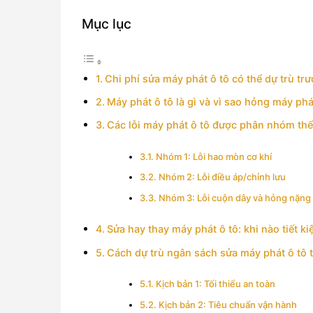
Mục lục
Chi phí sửa máy phát ô tô có thể dự trù t
Máy phát ô tô là gì và vì sao hỏng máy ph
Các lỗi máy phát ô tô được phân nhóm thế 
Nhóm 1: Lỗi hao mòn cơ khí
Nhóm 2: Lỗi điều áp/chỉnh lưu
Nhóm 3: Lỗi cuộn dây và hỏng nặng
Sửa hay thay máy phát ô tô: khi nào tiết k
Cách dự trù ngân sách sửa máy phát ô tô th
Kịch bản 1: Tối thiểu an toàn
Kịch bản 2: Tiêu chuẩn vận hành