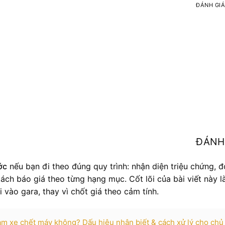
ĐÁNH GI
ĐÁNH
ớc
nếu bạn đi theo đúng quy trình: nhận diện triệu chứng, đ
ách báo giá theo từng hạng mục. Cốt lõi của bài viết này l
i vào gara, thay vì chốt giá theo cảm tính.
làm xe chết máy không? Dấu hiệu nhận biết & cách xử lý cho chủ