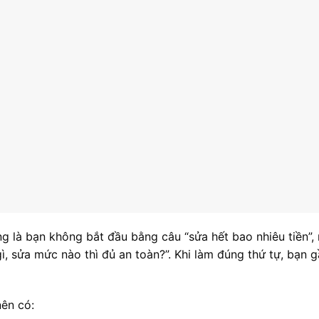
ng là bạn không bắt đầu bằng câu “sửa hết bao nhiêu tiền”,
, sửa mức nào thì đủ an toàn?”. Khi làm đúng thứ tự, bạn 
ên có: