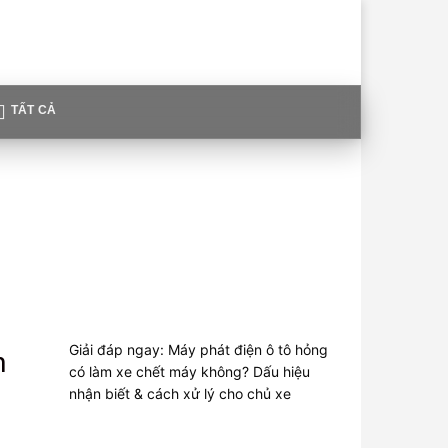
TẤT CẢ
Giải đáp ngay: Máy phát điện ô tô hỏng
h
có làm xe chết máy không? Dấu hiệu
nhận biết & cách xử lý cho chủ xe