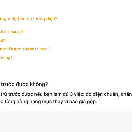
ẫn giữ độ bền hệ thống điện?
khác nhau gì?
hát?
ọn chiến lược sửa khác nhau?
 không?
ù trước được không?
 trù trước được nếu bạn làm đủ 3 việc: đo điện chuẩn, chẩn
eo từng dòng hạng mục thay vì báo giá gộp.