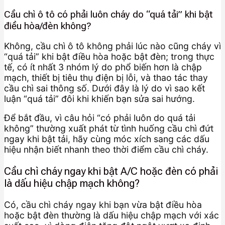
Cầu chì ô tô có phải luôn cháy do “quá tải” khi bật
điều hòa/đèn không?
Không, cầu chì ô tô không phải lúc nào cũng cháy vì
“quá tải” khi bật điều hòa hoặc bật đèn; trong thực
tế, có ít nhất 3 nhóm lý do phổ biến hơn là chập
mạch, thiết bị tiêu thụ điện bị lỗi, và thao tác thay
cầu chì sai thông số. Dưới đây là lý do vì sao kết
luận “quá tải” đôi khi khiến bạn sửa sai hướng.
Để bắt đầu, vì câu hỏi “có phải luôn do quá tải
không” thường xuất phát từ tình huống cầu chì đứt
ngay khi bật tải, hãy cùng móc xích sang các dấu
hiệu nhận biết nhanh theo thời điểm cầu chì cháy.
Cầu chì cháy ngay khi bật A/C hoặc đèn có phải
là dấu hiệu chập mạch không?
Có, cầu chì cháy ngay khi bạn vừa bật điều hòa
hoặc bật đèn thường là dấu hiệu chập mạch với xác