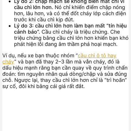
Lý do 2: chập mạch sẽ không biến mất chỉ vì
cầu chì lớn hơn.
Nó chỉ khiến điểm chập nóng
hơn, lâu hơn, và có thể đốt cháy lớp cách điện
trước khi cầu chì kịp đứt.
Lý do 3: cầu chì lớn hơn làm bạn mất “tín hiệu
cảnh báo”.
Cầu chì cháy là triệu chứng. Che
triệu chứng bằng cầu chì lớn hơn khiến bạn khó
phát hiện lỗi đang âm thầm phá hoại mạch.
Ví dụ, nếu xe bạn thuộc nhóm “
cầu chì ô tô hay
cháy
” và bạn đã thay 2–3 lần mà vẫn cháy, đó là
dấu hiệu mạnh rằng bạn cần quay về quy trình chẩn
đoán: tìm nguyên nhân quá dòng/chập và sửa đúng
chỗ. Ngược lại, thay cầu chì lớn hơn chỉ là “trì hoãn”
sự cố, đôi khi bằng cái giá rất đắt.