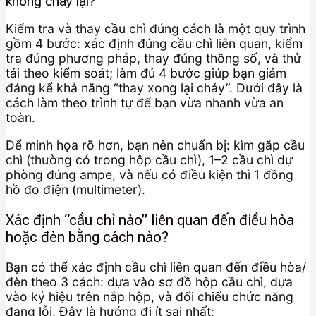
không cháy lại?
Kiểm tra và thay cầu chì đúng cách là một quy trình
gồm 4 bước: xác định đúng cầu chì liên quan, kiểm
tra đúng phương pháp, thay đúng thông số, và thử
tải theo kiểm soát; làm đủ 4 bước giúp bạn giảm
đáng kể khả năng “thay xong lại cháy”. Dưới đây là
cách làm theo trình tự để bạn vừa nhanh vừa an
toàn.
Để minh họa rõ hơn, bạn nên chuẩn bị: kìm gắp cầu
chì (thường có trong hộp cầu chì), 1–2 cầu chì dự
phòng đúng ampe, và nếu có điều kiện thì 1 đồng
hồ đo điện (multimeter).
Xác định “cầu chì nào” liên quan đến điều hòa
hoặc đèn bằng cách nào?
Bạn có thể xác định cầu chì liên quan đến điều hòa/
đèn theo 3 cách: dựa vào sơ đồ hộp cầu chì, dựa
vào ký hiệu trên nắp hộp, và đối chiếu chức năng
đang lỗi. Đây là hướng đi ít sai nhất: