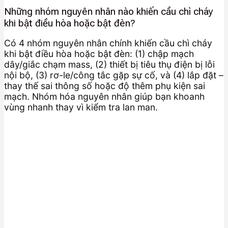
Những nhóm nguyên nhân nào khiến cầu chì cháy
khi bật điều hòa hoặc bật đèn?
Có 4 nhóm nguyên nhân chính khiến cầu chì cháy
khi bật điều hòa hoặc bật đèn: (1) chập mạch
dây/giắc chạm mass, (2) thiết bị tiêu thụ điện bị lỗi
nội bộ, (3) rơ-le/công tắc gặp sự cố, và (4) lắp đặt –
thay thế sai thông số hoặc độ thêm phụ kiện sai
mạch. Nhóm hóa nguyên nhân giúp bạn khoanh
vùng nhanh thay vì kiểm tra lan man.