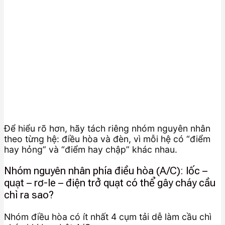
Để hiểu rõ hơn, hãy tách riêng nhóm nguyên nhân
theo từng hệ: điều hòa và đèn, vì mỗi hệ có “điểm
hay hỏng” và “điểm hay chập” khác nhau.
Nhóm nguyên nhân phía điều hòa (A/C): lốc –
quạt – rơ-le – điện trở quạt có thể gây cháy cầu
chì ra sao?
Nhóm điều hòa có ít nhất 4 cụm tải dễ làm cầu chì