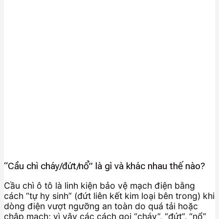
“Cầu chì cháy/đứt/nổ” là gì và khác nhau thế nào?
Cầu chì ô tô là linh kiện bảo vệ mạch điện bằng
cách “tự hy sinh” (đứt liên kết kim loại bên trong) khi
dòng điện vượt ngưỡng an toàn do quá tải hoặc
chập mạch; vì vậy các cách gọi “cháy”, “đứt”, “nổ”