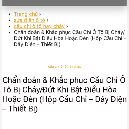
Trang chủ
›
sửa điện ô tô
›
cầu chì ô tô hay cháy
›
Chẩn đoán & Khắc phục Cầu Chì Ô Tô Bị Cháy/
Đứt Khi Bật Điều Hòa Hoặc Đèn (Hộp Cầu Chì –
Dây Điện – Thiết Bị)
cầu chì ô tô hay cháy
Chẩn đoán & Khắc phục Cầu Chì Ô
Tô Bị Cháy/Đứt Khi Bật Điều Hòa
Hoặc Đèn (Hộp Cầu Chì – Dây Điện
– Thiết Bị)