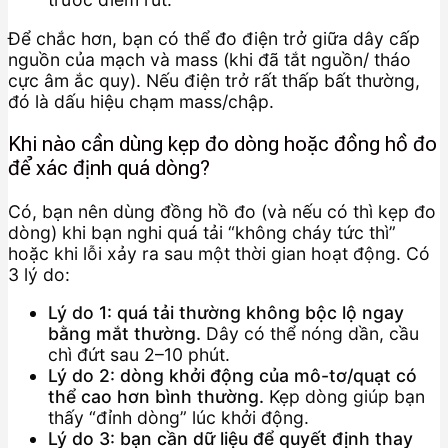
Để chắc hơn, bạn có thể đo điện trở giữa dây cấp
nguồn của mạch và mass (khi đã tắt nguồn/ tháo
cực âm ắc quy). Nếu điện trở rất thấp bất thường,
đó là dấu hiệu chạm mass/chập.
Khi nào cần dùng kẹp đo dòng hoặc đồng hồ đo
để xác định quá dòng?
Có, bạn nên dùng đồng hồ đo (và nếu có thì kẹp đo
dòng) khi bạn nghi quá tải “không cháy tức thì”
hoặc khi lỗi xảy ra sau một thời gian hoạt động. Có
3 lý do:
Lý do 1: quá tải thường không bộc lộ ngay
bằng mắt thường.
Dây có thể nóng dần, cầu
chì đứt sau 2–10 phút.
Lý do 2: dòng khởi động của mô-tơ/quạt có
thể cao hơn bình thường.
Kẹp dòng giúp bạn
thấy “đỉnh dòng” lúc khởi động.
Lý do 3: bạn cần dữ liệu để quyết định thay