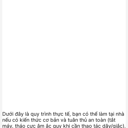
Dưới đây là quy trình thực tế, bạn có thể làm tại nhà
nếu có kiến thức cơ bản và tuân thủ an toàn (tắt
máy, tháo cực âm ắc quy khi cần thao tác dây/giắc).