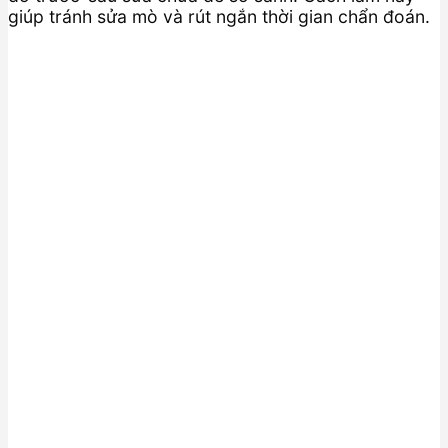
giúp tránh sửa mò và rút ngắn thời gian chẩn đoán.