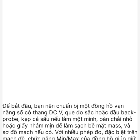
Để bắt đầu, bạn nên chuẩn bị một đồng hồ vạn
năng số có thang DC V, que đo sắc hoặc đầu back-
probe, kẹp cá sấu nếu làm một mình, bàn chải nhỏ
hoặc giấy nhám mịn để làm sạch bề mặt mass, và
sơ đồ mạch nếu có. Với nhiều phép đo, đặc biệt trên
mạch đề, chức năng Min/Max của đồng hồ giúp giữ