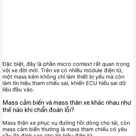
Đặc biệt, đây là phần micro context rất quan trọng
với xe đời mới. Trên xe có nhiều module điện tử,
một mass kém không chỉ làm thiết bị yếu mà còn
làm tín hiệu tham chiếu sai, khiến ECU hiểu sai dữ
liệu đầu vào.
Mass cảm biến và mass thân xe khác nhau như
thế nào khi chẩn đoán lỗi?
Mass thân xe phục vụ đường hồi dòng cho tải, còn
mass cảm biến thường là mass tham chiếu có yêu
cầu ổn định cao cho tín hiệu điện tử.