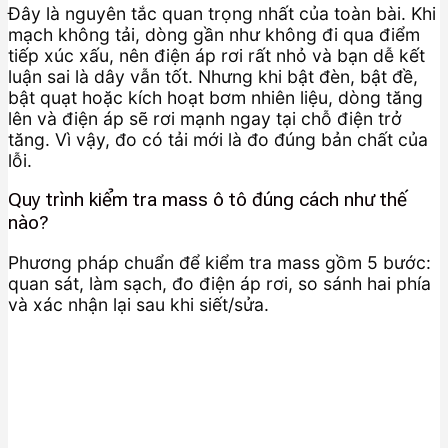
Đây là nguyên tắc quan trọng nhất của toàn bài. Khi
mạch không tải, dòng gần như không đi qua điểm
tiếp xúc xấu, nên điện áp rơi rất nhỏ và bạn dễ kết
luận sai là dây vẫn tốt. Nhưng khi bật đèn, bật đề,
bật quạt hoặc kích hoạt bơm nhiên liệu, dòng tăng
lên và điện áp sẽ rơi mạnh ngay tại chỗ điện trở
tăng. Vì vậy, đo có tải mới là đo đúng bản chất của
lỗi.
Quy trình kiểm tra mass ô tô đúng cách như thế
nào?
Phương pháp chuẩn để kiểm tra mass gồm 5 bước:
quan sát, làm sạch, đo điện áp rơi, so sánh hai phía
và xác nhận lại sau khi siết/sửa.