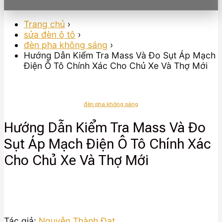
Trang chủ
›
sửa đèn ô tô
›
đèn pha không sáng
›
Hướng Dẫn Kiểm Tra Mass Và Đo Sụt Áp Mạch
Điện Ô Tô Chính Xác Cho Chủ Xe Và Thợ Mới
đèn pha không sáng
Hướng Dẫn Kiểm Tra Mass Và Đo
Sụt Áp Mạch Điện Ô Tô Chính Xác
Cho Chủ Xe Và Thợ Mới
Tác giả:
Nguyễn Thành Đạt