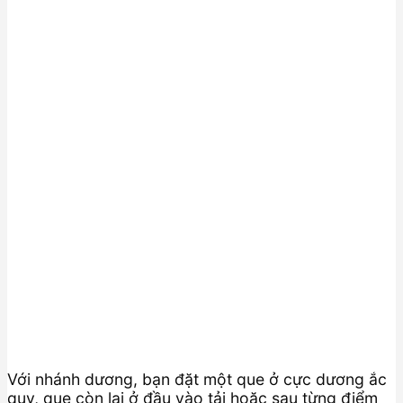
Với nhánh dương, bạn đặt một que ở cực dương ắc
quy, que còn lại ở đầu vào tải hoặc sau từng điểm