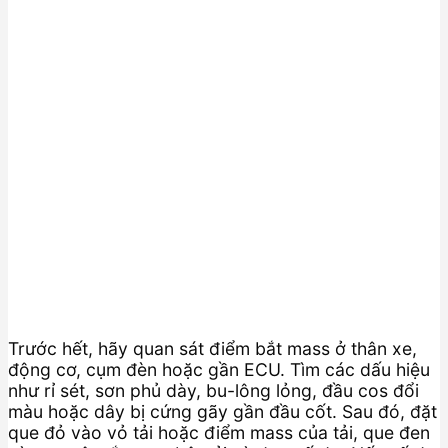
Trước hết, hãy quan sát điểm bắt mass ở thân xe,
động cơ, cụm đèn hoặc gần ECU. Tìm các dấu hiệu
như rỉ sét, sơn phủ dày, bu-lông lỏng, đầu cos đổi
màu hoặc dây bị cứng gãy gần đầu cốt. Sau đó, đặt
que đỏ vào vỏ tải hoặc điểm mass của tải, que đen