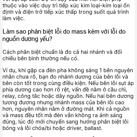
thuộc vào việc duy trì tiếp xúc kim loại-kim loại ổn
định và điện trở tiếp xúc thấp trong suốt quá trình
làm việc.
Làm sao phân biệt lỗi do mass kém với lỗi do
nguồn dương yếu?
Cách phân biệt chuẩn là đo cả hai nhánh và đối
chiếu bên bình thường nếu có.
Ví dụ, khi gặp ca đèn pha không sáng 1 bên nguyên
nhân chưa rõ, bạn đo nhánh dương của bên lỗi và
bên còn tốt trong cùng điều kiện. Nếu bên lỗi sụt áp
phía dương cao hơn rõ rệt, vấn đề nằm ở cầu chì,
relay, công tắc hoặc dây nguồn. Nếu hai bên dương
tương đương nhưng nhánh mass của bên lỗi cao
hơn, nguyên nhân nằm ở đường mát. Khi cả nguồn
và mass đều tốt mà đèn vẫn không ra ánh sáng
đúng, lúc đó mới chuyển sang hướng phân biệt lỗi
bóng và lỗi chóa/bi hoặc driver, ballast.