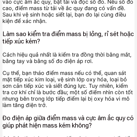
vào cực âm ắc quy, bật tải và đọc số đo. Nếu số đo
cao, điểm mass từ tải về ắc quy đang có vấn đề.
Sau khi vệ sinh hoặc siết lại, bạn đo lại cùng điều
kiện để xác nhận.
Làm sao kiểm tra điểm mass bị lỏng, rỉ sét hoặc
tiếp xúc kém?
Cách hiệu quả nhất là kiểm tra đồng thời bằng mắt,
bằng tay và bằng số đo điện áp rơi.
Cụ thể, bạn tháo điểm mass nếu có thể, quan sát
mặt tiếp xúc kim loại, vệ sinh lớp oxy hóa, loại bỏ
sơn cản tiếp xúc và siết đúng lực. Tuy nhiên, kiểm
tra cơ khí chỉ là bước đầu; một số điểm nhìn còn tốt
nhưng bên trong lớp tiếp điểm lại bị oxy hóa vi mô
làm tăng điện trở.
Đo điện áp giữa điểm mass và cực âm ắc quy có
giúp phát hiện mass kém không?