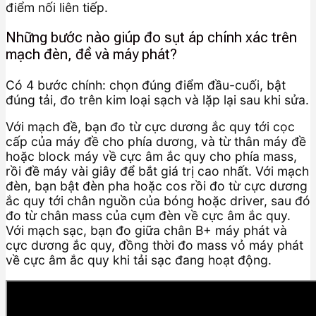
điểm nối liên tiếp.
Những bước nào giúp đo sụt áp chính xác trên
mạch đèn, đề và máy phát?
Có 4 bước chính: chọn đúng điểm đầu-cuối, bật
đúng tải, đo trên kim loại sạch và lặp lại sau khi sửa.
Với mạch đề, bạn đo từ cực dương ắc quy tới cọc
cấp của máy đề cho phía dương, và từ thân máy đề
hoặc block máy về cực âm ắc quy cho phía mass,
rồi đề máy vài giây để bắt giá trị cao nhất. Với mạch
đèn, bạn bật đèn pha hoặc cos rồi đo từ cực dương
ắc quy tới chân nguồn của bóng hoặc driver, sau đó
đo từ chân mass của cụm đèn về cực âm ắc quy.
Với mạch sạc, bạn đo giữa chân B+ máy phát và
cực dương ắc quy, đồng thời đo mass vỏ máy phát
về cực âm ắc quy khi tải sạc đang hoạt động.