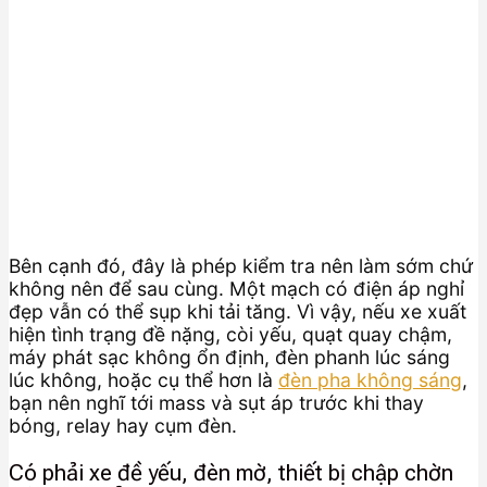
Bên cạnh đó, đây là phép kiểm tra nên làm sớm chứ
không nên để sau cùng. Một mạch có điện áp nghỉ
đẹp vẫn có thể sụp khi tải tăng. Vì vậy, nếu xe xuất
hiện tình trạng đề nặng, còi yếu, quạt quay chậm,
máy phát sạc không ổn định, đèn phanh lúc sáng
lúc không, hoặc cụ thể hơn là
đèn pha không sáng
,
bạn nên nghĩ tới mass và sụt áp trước khi thay
bóng, relay hay cụm đèn.
Có phải xe đề yếu, đèn mờ, thiết bị chập chờn