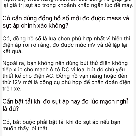
lại giá trị sụt áp trong khoảnh khắc ngắn lúc đề máy.
Có cần dùng đồng hồ số mới đo được mass và
sụt áp chính xác không?
Có, đồng hồ số là lựa chọn phù hợp nhất vì hiển thị
điện áp rơi rõ ràng, đo được mức mV và dễ lặp lại
kết quả.
Ngoài ra, bạn không nên dùng bút thử điện không
tiếp xúc cho mạch ô tô DC vì loại bút đó chủ yếu
thiết kế cho điện AC. Đồng hồ vạn năng hoặc đèn
thử 12V mới là công cụ phù hợp để chẩn đoán điện
trên xe.
Cần bật tải khi đo sụt áp hay đo lúc mạch nghỉ
là đủ?
Có, bắt buộc phải bật tải khi đo sụt áp nếu bạn
muốn thấy lỗi thật.