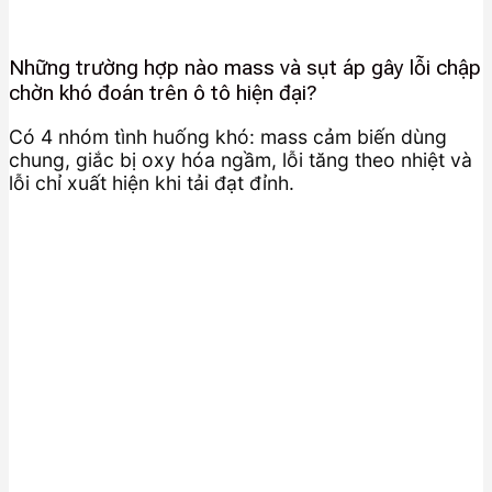
Những trường hợp nào mass và sụt áp gây lỗi chập
chờn khó đoán trên ô tô hiện đại?
Có 4 nhóm tình huống khó: mass cảm biến dùng
chung, giắc bị oxy hóa ngầm, lỗi tăng theo nhiệt và
lỗi chỉ xuất hiện khi tải đạt đỉnh.