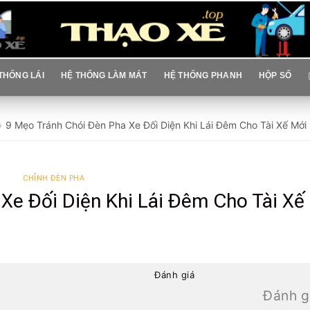
THỐNG LÁI
HỆ THỐNG LÀM MÁT
HỆ THỐNG PHANH
HỘP SỐ
9 Mẹo Tránh Chói Đèn Pha Xe Đối Diện Khi Lái Đêm Cho Tài Xế Mới
CHỈNH ĐÈN PHA
Xe Đối Diện Khi Lái Đêm Cho Tài Xế
Đánh giá
Đánh g