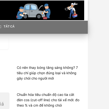
TẤT CẢ
Có nên thay bóng tăng sáng không? 7
tiêu chí giúp chọn đúng loại và không
gây chói cho người mới
Chuẩn hóa tiêu chuẩn độ cao tia cắt
đèn cos (cut-off line) cho tài xế mới: đo
iá
theo % và cm để không chói