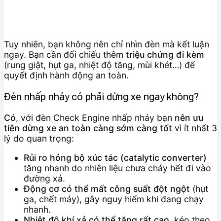
Tuy nhiên, bạn không nên chỉ nhìn đèn mà kết luận
ngay. Bạn cần đối chiếu thêm
triệu chứng đi kèm
(rung giật, hụt ga, nhiệt độ tăng, mùi khét…) để
quyết định hành động an toàn.
Đèn nhấp nháy có phải dừng xe ngay không?
Có
, với đèn Check Engine nhấp nháy bạn
nên ưu
tiên dừng xe an toàn càng sớm càng tốt
vì ít nhất 3
lý do quan trọng:
Rủi ro hỏng bộ xúc tác (catalytic converter)
tăng nhanh do nhiên liệu chưa cháy hết đi vào
đường xả.
Động cơ có thể mất công suất đột ngột
(hụt
ga, chết máy), gây nguy hiểm khi đang chạy
nhanh.
Nhiệt độ khí xả có thể tăng rất cao
, kéo theo