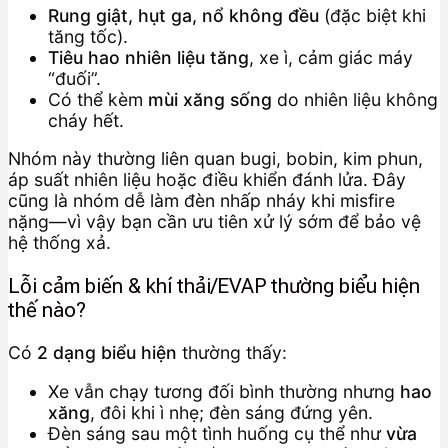
Rung giật, hụt ga, nổ không đều
(đặc biệt khi
tăng tốc).
Tiêu hao nhiên liệu tăng
, xe ì, cảm giác máy
“đuối”.
Có thể kèm
mùi xăng sống
do nhiên liệu không
cháy hết.
Nhóm này thường liên quan bugi, bobin, kim phun,
áp suất nhiên liệu hoặc điều khiển đánh lửa. Đây
cũng là nhóm dễ làm đèn nhấp nháy khi misfire
nặng—vì vậy bạn cần ưu tiên xử lý sớm để bảo vệ
hệ thống xả.
Lỗi cảm biến & khí thải/EVAP thường biểu hiện
thế nào?
Có
2 dạng biểu hiện
thường thấy:
Xe vẫn chạy tương đối bình thường nhưng
hao
xăng
, đôi khi ì nhẹ; đèn sáng đứng yên.
Đèn sáng sau một tình huống cụ thể như
vừa