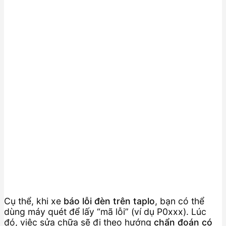
Cụ thể, khi xe
báo lỗi đèn trên taplo
, bạn có thể
dùng máy quét để lấy “mã lỗi” (ví dụ P0xxx). Lúc
đó, việc sửa chữa sẽ đi theo hướng
chẩn đoán có