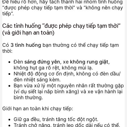
Để hiểu rõ hơn, hãy tách thành hai nhóm tình huống
“được phép chạy tiếp tạm thời” và “không nên chạy
tiếp”.
Các tình huống “được phép chạy tiếp tạm thời”
(và giới hạn an toàn)
Có
3 tình huống
bạn thường có thể chạy tiếp tạm
thời:
Đèn
sáng đứng yên
, xe
không rung giật
,
không hụt ga rõ rệt, không mùi lạ.
Nhiệt độ động cơ ổn định, không có đèn dầu/
đèn nhiệt sáng kèm.
Bạn vừa xử lý một nguyên nhân rất thường gặp
(ví dụ siết lại nắp bình xăng) và xe vận hành lại
bình thường.
Giới hạn an toàn khi chạy tiếp:
Giữ ga đều, tránh tăng tốc đột ngột.
Tránh chở nặng, tránh leo dốc dài nếu có thể.