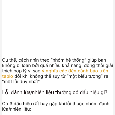
Cụ thể, cách nhìn theo “nhóm hệ thống” giúp bạn
không bị loạn bởi quá nhiều khả năng, đồng thời giải
thích hợp lý vì sao
ý nghĩa các đèn cảnh báo trên
taplo
đôi khi không thể suy từ “một biểu tượng” ra
“một lỗi duy nhất”.
Lỗi đánh lửa/nhiên liệu thường có dấu hiệu gì?
Có
3 dấu hiệu
rất hay gặp khi lỗi thuộc nhóm đánh
lửa/nhiên liệu: