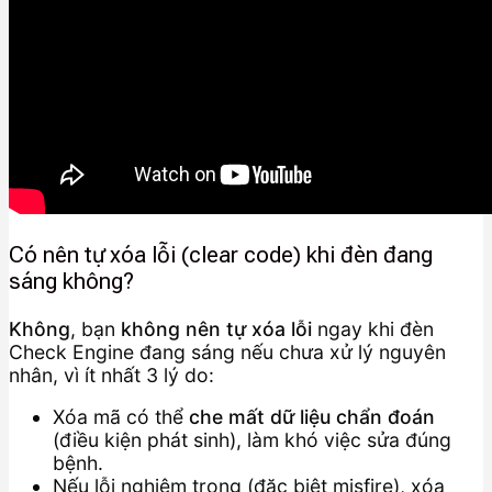
Có nên tự xóa lỗi (clear code) khi đèn đang
sáng không?
Không
, bạn
không nên tự xóa lỗi
ngay khi đèn
Check Engine đang sáng nếu chưa xử lý nguyên
nhân, vì ít nhất 3 lý do:
Xóa mã có thể
che mất dữ liệu chẩn đoán
(điều kiện phát sinh), làm khó việc sửa đúng
bệnh.
Nếu lỗi nghiêm trọng (đặc biệt misfire), xóa