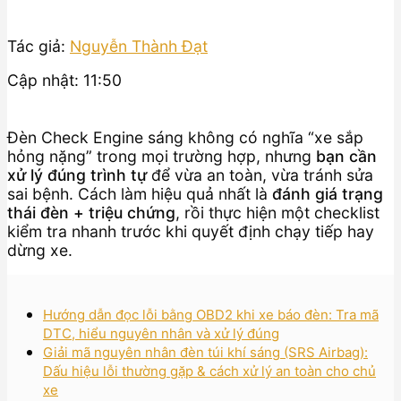
Tác giả:
Nguyễn Thành Đạt
Cập nhật: 11:50
Đèn Check Engine sáng không có nghĩa “xe sắp
hỏng nặng” trong mọi trường hợp, nhưng
bạn cần
xử lý đúng trình tự
để vừa an toàn, vừa tránh sửa
sai bệnh. Cách làm hiệu quả nhất là
đánh giá trạng
thái đèn + triệu chứng
, rồi thực hiện một checklist
kiểm tra nhanh trước khi quyết định chạy tiếp hay
dừng xe.
Hướng dẫn đọc lỗi bằng OBD2 khi xe báo đèn: Tra mã
DTC, hiểu nguyên nhân và xử lý đúng
Giải mã nguyên nhân đèn túi khí sáng (SRS Airbag):
Dấu hiệu lỗi thường gặp & cách xử lý an toàn cho chủ
xe