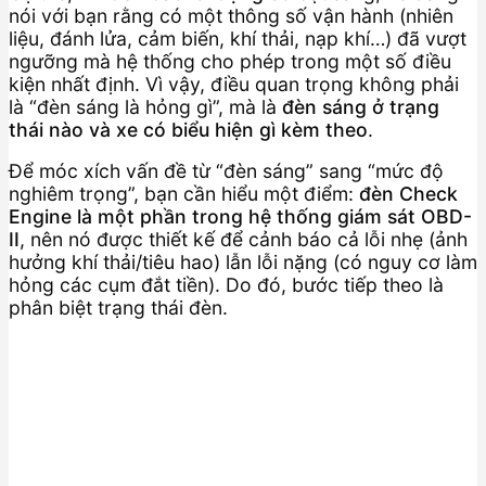
nói với bạn rằng có một thông số vận hành (nhiên
liệu, đánh lửa, cảm biến, khí thải, nạp khí…) đã vượt
ngưỡng mà hệ thống cho phép trong một số điều
kiện nhất định. Vì vậy, điều quan trọng không phải
là “đèn sáng là hỏng gì”, mà là
đèn sáng ở trạng
thái nào và xe có biểu hiện gì kèm theo
.
Để móc xích vấn đề từ “đèn sáng” sang “mức độ
nghiêm trọng”, bạn cần hiểu một điểm:
đèn Check
Engine là một phần trong hệ thống giám sát OBD-
II
, nên nó được thiết kế để cảnh báo cả lỗi nhẹ (ảnh
hưởng khí thải/tiêu hao) lẫn lỗi nặng (có nguy cơ làm
hỏng các cụm đắt tiền). Do đó, bước tiếp theo là
phân biệt trạng thái đèn.