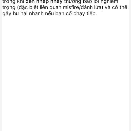
trong khi
đèn nhấp nháy
thường báo lỗi nghiêm
trọng (đặc biệt liên quan misfire/đánh lửa) và có thể
gây hư hại nhanh nếu bạn cố chạy tiếp.