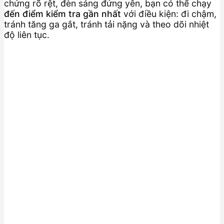
chứng rõ rệt, đèn sáng đứng yên, bạn có thể chạy
đến điểm kiểm tra gần nhất
với điều kiện: đi chậm,
tránh tăng ga gắt, tránh tải nặng và theo dõi nhiệt
độ liên tục.