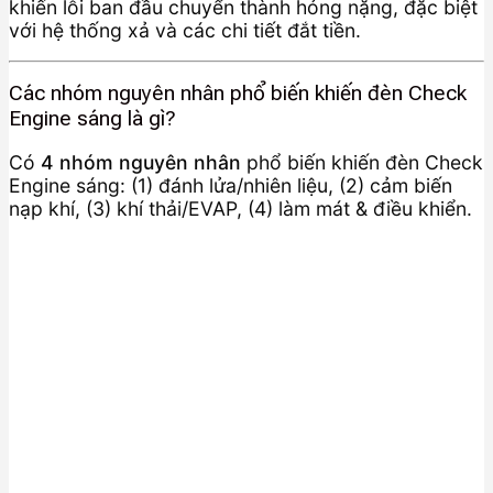
khiến lỗi ban đầu chuyển thành hỏng nặng, đặc biệt
với hệ thống xả và các chi tiết đắt tiền.
Các nhóm nguyên nhân phổ biến khiến đèn Check
Engine sáng là gì?
Có
4 nhóm nguyên nhân
phổ biến khiến đèn Check
Engine sáng: (1) đánh lửa/nhiên liệu, (2) cảm biến
nạp khí, (3) khí thải/EVAP, (4) làm mát & điều khiển.