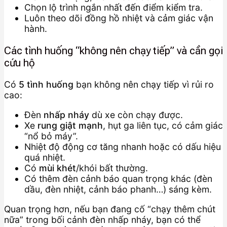
Chọn lộ trình ngắn nhất đến điểm kiểm tra.
Luôn theo dõi đồng hồ nhiệt và cảm giác vận
hành.
Các tình huống “không nên chạy tiếp” và cần gọi
cứu hộ
Có
5 tình huống
bạn không nên chạy tiếp vì rủi ro
cao:
Đèn
nhấp nháy
dù xe còn chạy được.
Xe
rung giật mạnh
, hụt ga liên tục, có cảm giác
“nổ bỏ máy”.
Nhiệt độ động cơ tăng nhanh hoặc có dấu hiệu
quá nhiệt.
Có
mùi khét
/khói bất thường.
Có thêm đèn cảnh báo quan trọng khác (đèn
dầu, đèn nhiệt, cảnh báo phanh…) sáng kèm.
Quan trọng hơn, nếu bạn đang cố “chạy thêm chút
nữa” trong bối cảnh đèn nhấp nháy, bạn có thể