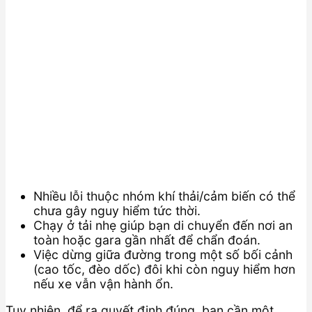
Nhiều lỗi thuộc nhóm khí thải/cảm biến có thể
chưa gây nguy hiểm tức thời.
Chạy ở tải nhẹ giúp bạn di chuyển đến nơi an
toàn hoặc gara gần nhất để chẩn đoán.
Việc dừng giữa đường trong một số bối cảnh
(cao tốc, đèo dốc) đôi khi còn nguy hiểm hơn
nếu xe vẫn vận hành ổn.
Tuy nhiên, để ra quyết định đúng, bạn cần một