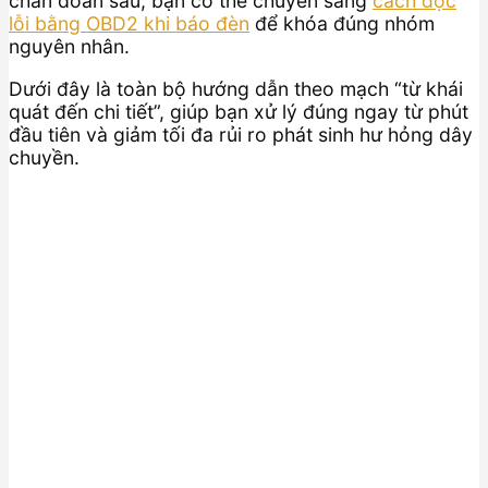
chẩn đoán sâu, bạn có thể chuyển sang
cách đọc
lỗi bằng OBD2 khi báo đèn
để khóa đúng nhóm
nguyên nhân.
Dưới đây là toàn bộ hướng dẫn theo mạch “từ khái
quát đến chi tiết”, giúp bạn xử lý đúng ngay từ phút
đầu tiên và giảm tối đa rủi ro phát sinh hư hỏng dây
chuyền.