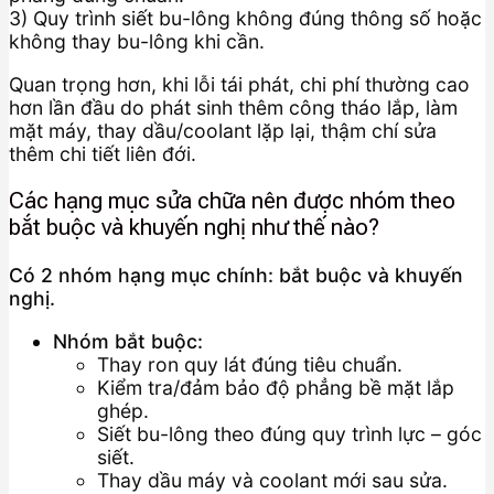
3) Quy trình siết bu-lông không đúng thông số hoặc
không thay bu-lông khi cần.
Quan trọng hơn, khi lỗi tái phát, chi phí thường cao
hơn lần đầu do phát sinh thêm công tháo lắp, làm
mặt máy, thay dầu/coolant lặp lại, thậm chí sửa
thêm chi tiết liên đới.
Các hạng mục sửa chữa nên được nhóm theo
bắt buộc và khuyến nghị như thế nào?
Có 2 nhóm hạng mục chính: bắt buộc và khuyến
nghị.
Nhóm bắt buộc:
Thay ron quy lát đúng tiêu chuẩn.
Kiểm tra/đảm bảo độ phẳng bề mặt lắp
ghép.
Siết bu-lông theo đúng quy trình lực – góc
siết.
Thay dầu máy và coolant mới sau sửa.