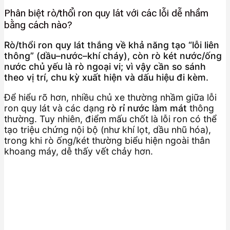
Phân biệt rò/thổi ron quy lát với các lỗi dễ nhầm
bằng cách nào?
Rò/thổi ron quy lát thắng về khả năng tạo “lỗi liên
thông” (dầu–nước–khí cháy), còn rò két nước/ống
nước chủ yếu là rò ngoại vi; vì vậy cần so sánh
theo vị trí, chu kỳ xuất hiện và dấu hiệu đi kèm.
Để hiểu rõ hơn, nhiều chủ xe thường nhầm giữa lỗi
ron quy lát và các dạng
rò rỉ nước làm mát
thông
thường. Tuy nhiên, điểm mấu chốt là lỗi ron có thể
tạo triệu chứng nội bộ (như khí lọt, dầu nhũ hóa),
trong khi rò ống/két thường biểu hiện ngoài thân
khoang máy, dễ thấy vết chảy hơn.