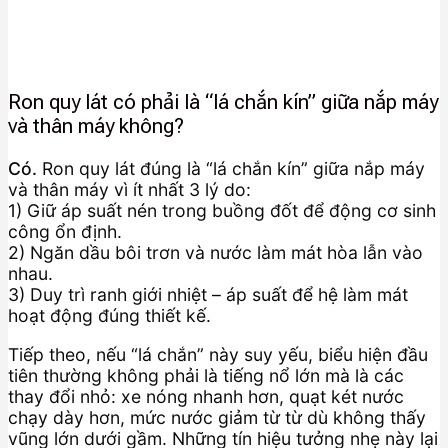
Ron quy lát có phải là “lá chắn kín” giữa nắp máy
và thân máy không?
Có.
Ron quy lát đúng là “lá chắn kín” giữa nắp máy
và thân máy vì ít nhất 3 lý do:
1) Giữ áp suất nén trong buồng đốt để động cơ sinh
công ổn định.
2) Ngăn dầu bôi trơn và nước làm mát hòa lẫn vào
nhau.
3) Duy trì ranh giới nhiệt – áp suất để hệ làm mát
hoạt động đúng thiết kế.
Tiếp theo, nếu “lá chắn” này suy yếu, biểu hiện đầu
tiên thường không phải là tiếng nổ lớn mà là các
thay đổi nhỏ: xe nóng nhanh hơn, quạt két nước
chạy dày hơn, mức nước giảm từ từ dù không thấy
vũng lớn dưới gầm. Những tín hiệu tưởng nhẹ này lại