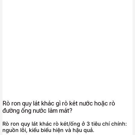
Rò ron quy lát khác gì rò két nước hoặc rò
đường ống nước làm mát?
Rò ron quy lát khác rò két/ống ở 3 tiêu chí chính:
nguồn lỗi, kiểu biểu hiện và hậu quả.