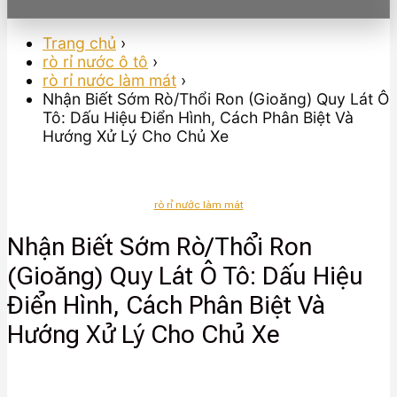
Trang chủ
›
rò rỉ nước ô tô
›
rò rỉ nước làm mát
›
Nhận Biết Sớm Rò/Thổi Ron (Gioăng) Quy Lát Ô
Tô: Dấu Hiệu Điển Hình, Cách Phân Biệt Và
Hướng Xử Lý Cho Chủ Xe
rò rỉ nước làm mát
Nhận Biết Sớm Rò/Thổi Ron
(Gioăng) Quy Lát Ô Tô: Dấu Hiệu
Điển Hình, Cách Phân Biệt Và
Hướng Xử Lý Cho Chủ Xe