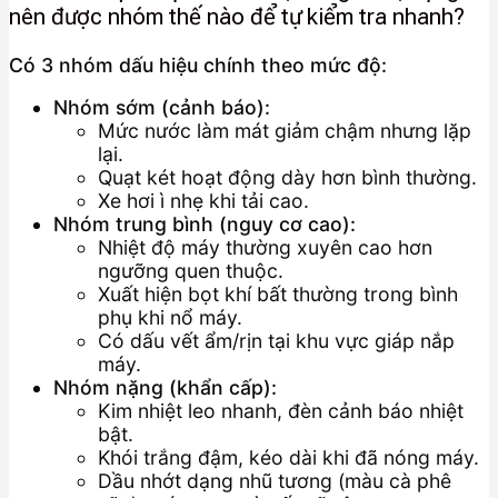
nên được nhóm thế nào để tự kiểm tra nhanh?
Có 3 nhóm dấu hiệu chính theo mức độ:
Nhóm sớm (cảnh báo):
Mức nước làm mát giảm chậm nhưng lặp
lại.
Quạt két hoạt động dày hơn bình thường.
Xe hơi ì nhẹ khi tải cao.
Nhóm trung bình (nguy cơ cao):
Nhiệt độ máy thường xuyên cao hơn
ngưỡng quen thuộc.
Xuất hiện bọt khí bất thường trong bình
phụ khi nổ máy.
Có dấu vết ẩm/rịn tại khu vực giáp nắp
máy.
Nhóm nặng (khẩn cấp):
Kim nhiệt leo nhanh, đèn cảnh báo nhiệt
bật.
Khói trắng đậm, kéo dài khi đã nóng máy.
Dầu nhớt dạng nhũ tương (màu cà phê