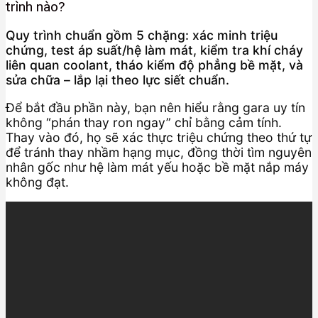
trình nào?
Quy trình chuẩn gồm 5 chặng: xác minh triệu
chứng, test áp suất/hệ làm mát, kiểm tra khí cháy
liên quan coolant, tháo kiểm độ phẳng bề mặt, và
sửa chữa – lắp lại theo lực siết chuẩn.
Để bắt đầu phần này, bạn nên hiểu rằng gara uy tín
không “phán thay ron ngay” chỉ bằng cảm tính.
Thay vào đó, họ sẽ xác thực triệu chứng theo thứ tự
để tránh thay nhầm hạng mục, đồng thời tìm nguyên
nhân gốc như hệ làm mát yếu hoặc bề mặt nắp máy
không đạt.