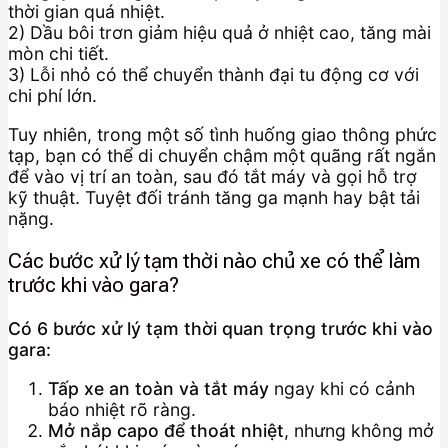
thời gian quá nhiệt.
2) Dầu bôi trơn giảm hiệu quả ở nhiệt cao, tăng mài
mòn chi tiết.
3) Lỗi nhỏ có thể chuyển thành đại tu động cơ với
chi phí lớn.
Tuy nhiên, trong một số tình huống giao thông phức
tạp, bạn có thể di chuyển chậm một quãng rất ngắn
để vào vị trí an toàn, sau đó tắt máy và gọi hỗ trợ
kỹ thuật. Tuyệt đối tránh tăng ga mạnh hay bật tải
nặng.
Các bước xử lý tạm thời nào chủ xe có thể làm
trước khi vào gara?
Có 6 bước xử lý tạm thời quan trọng trước khi vào
gara:
Tấp xe an toàn và tắt máy
ngay khi có cảnh
báo nhiệt rõ ràng.
Mở nắp capo để thoát nhiệt
, nhưng không mở