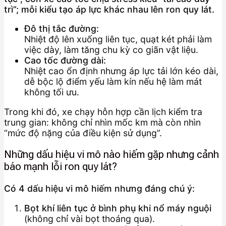
trì”; mỗi kiểu tạo áp lực khác nhau lên ron quy lát.
Đô thị tắc đường:
Nhiệt độ lên xuống liên tục, quạt két phải làm
việc dày, làm tăng chu kỳ co giãn vật liệu.
Cao tốc đường dài:
Nhiệt cao ổn định nhưng áp lực tải lớn kéo dài,
dễ bộc lộ điểm yếu làm kín nếu hệ làm mát
không tối ưu.
Trong khi đó, xe chạy hỗn hợp cần lịch kiểm tra
trung gian: không chỉ nhìn mốc km mà còn nhìn
“mức độ nặng của điều kiện sử dụng”.
Những dấu hiệu vi mô nào hiếm gặp nhưng cảnh
báo mạnh lỗi ron quy lát?
Có 4 dấu hiệu vi mô hiếm nhưng đáng chú ý:
Bọt khí liên tục ở bình phụ khi nổ máy nguội
(không chỉ vài bọt thoáng qua).