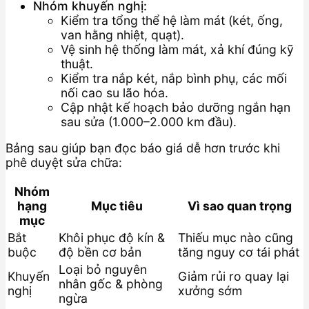
Nhóm khuyến nghị:
Kiểm tra tổng thể hệ làm mát (két, ống,
van hằng nhiệt, quạt).
Vệ sinh hệ thống làm mát, xả khí đúng kỹ
thuật.
Kiểm tra nắp két, nắp bình phụ, các mối
nối cao su lão hóa.
Cập nhật kế hoạch bảo dưỡng ngắn hạn
sau sửa (1.000–2.000 km đầu).
Bảng sau giúp bạn đọc báo giá dễ hơn trước khi
phê duyệt sửa chữa:
Nhóm
hạng
Mục tiêu
Vì sao quan trọng
mục
Bắt
Khôi phục độ kín &
Thiếu mục nào cũng
buộc
độ bền cơ bản
tăng nguy cơ tái phát
Loại bỏ nguyên
Khuyến
Giảm rủi ro quay lại
nhân gốc & phòng
nghị
xưởng sớm
ngừa