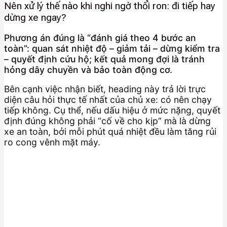
Nên xử lý thế nào khi nghi ngờ thổi ron: đi tiếp hay
dừng xe ngay?
Phương án đúng là “đánh giá theo 4 bước an
toàn”: quan sát nhiệt độ – giảm tải – dừng kiểm tra
– quyết định cứu hộ; kết quả mong đợi là tránh
hỏng dây chuyền và bảo toàn động cơ.
Bên cạnh việc nhận biết, heading này trả lời trực
diện câu hỏi thực tế nhất của chủ xe: có nên chạy
tiếp không. Cụ thể, nếu dấu hiệu ở mức nặng, quyết
định đúng không phải “cố về cho kịp” mà là dừng
xe an toàn, bởi mỗi phút quá nhiệt đều làm tăng rủi
ro cong vênh mặt máy.