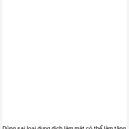
Dùng sai loại dung dịch làm mát có thể làm tăng