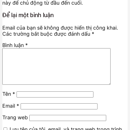
này để chủ động từ đầu đến cuối.
Để lại một bình luận
Email của bạn sẽ không được hiển thị công khai.
Các trường bắt buộc được đánh dấu
*
Bình luận
*
Tên
*
Email
*
Trang web
Lưu tên của tôi, email, và trang web trong trình