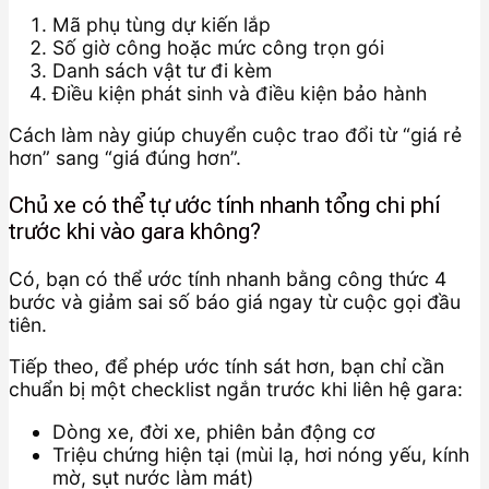
Mã phụ tùng dự kiến lắp
Số giờ công hoặc mức công trọn gói
Danh sách vật tư đi kèm
Điều kiện phát sinh và điều kiện bảo hành
Cách làm này giúp chuyển cuộc trao đổi từ “giá rẻ
hơn” sang “giá đúng hơn”.
Chủ xe có thể tự ước tính nhanh tổng chi phí
trước khi vào gara không?
Có, bạn có thể ước tính nhanh bằng công thức 4
bước và giảm sai số báo giá ngay từ cuộc gọi đầu
tiên.
Tiếp theo, để phép ước tính sát hơn, bạn chỉ cần
chuẩn bị một checklist ngắn trước khi liên hệ gara:
Dòng xe, đời xe, phiên bản động cơ
Triệu chứng hiện tại (mùi lạ, hơi nóng yếu, kính
mờ, sụt nước làm mát)