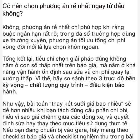
Có nên chọn phương án rẻ nhất ngay từ đầu
không?
Không, phương án rẻ nhất chỉ phù hợp khi ràng
buộc ngắn hạn rất rõ; trong đa số trường hợp dùng
xe thường xuyên, phương án tối ưu tổng chi phí
vòng đời mới là lựa chọn khôn ngoan.
Tổng kết lại, tiêu chí chọn giải pháp đúng không
nằm ở con số thấp nhất trên báo giá, mà nằm ở khả
năng vận hành ổn định sau sửa và chi phí quay lại
xưởng thấp. Vì thế, hãy so sánh theo 3 trục:
độ bền
kỳ vọng – chất lượng quy trình – điều kiện bảo
hành
.
Như vậy, bài toán “thay két sưởi giá bao nhiêu” sẽ
dễ hơn nhiều khi bạn tách đúng cấu phần chi phí,
hiểu vì sao giá chênh giữa các dòng xe, và quyết
định sửa hay thay theo mục tiêu sử dụng thực tế.
Nếu bạn đang chuẩn bị vào gara, hãy mang theo
checklist báo giá và checklist nghiệm thu trong bài