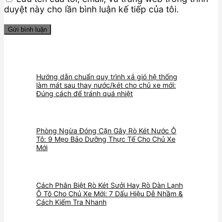
duyệt này cho lần bình luận kế tiếp của tôi.
Hướng dẫn chuẩn quy trình xả gió hệ thống
làm mát sau thay nước/két cho chủ xe mới:
Đúng cách để tránh quá nhiệt
Phòng Ngừa Đóng Cặn Gây Rò Két Nước Ô
Tô: 9 Mẹo Bảo Dưỡng Thực Tế Cho Chủ Xe
Mới
Cách Phân Biệt Rò Két Sưởi Hay Rò Dàn Lạnh
Ô Tô Cho Chủ Xe Mới: 7 Dấu Hiệu Dễ Nhầm &
Cách Kiểm Tra Nhanh