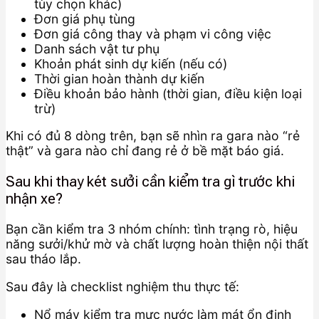
tùy chọn khác)
Đơn giá phụ tùng
Đơn giá công thay và phạm vi công việc
Danh sách vật tư phụ
Khoản phát sinh dự kiến (nếu có)
Thời gian hoàn thành dự kiến
Điều khoản bảo hành (thời gian, điều kiện loại
trừ)
Khi có đủ 8 dòng trên, bạn sẽ nhìn ra gara nào “rẻ
thật” và gara nào chỉ đang rẻ ở bề mặt báo giá.
Sau khi thay két sưởi cần kiểm tra gì trước khi
nhận xe?
Bạn cần kiểm tra 3 nhóm chính: tình trạng rò, hiệu
năng sưởi/khử mờ và chất lượng hoàn thiện nội thất
sau tháo lắp.
Sau đây là checklist nghiệm thu thực tế:
Nổ máy kiểm tra mực nước làm mát ổn định