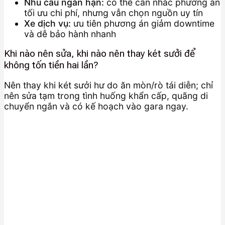
Nhu cầu ngắn hạn:
có thể cân nhắc phương án
tối ưu chi phí, nhưng vẫn chọn nguồn uy tín
Xe dịch vụ:
ưu tiên phương án giảm downtime
và dễ bảo hành nhanh
Khi nào nên sửa, khi nào nên thay két sưởi để
không tốn tiền hai lần?
Nên thay khi két sưởi hư do ăn mòn/rò tái diễn; chỉ
nên sửa tạm trong tình huống khẩn cấp, quãng di
chuyển ngắn và có kế hoạch vào gara ngay.