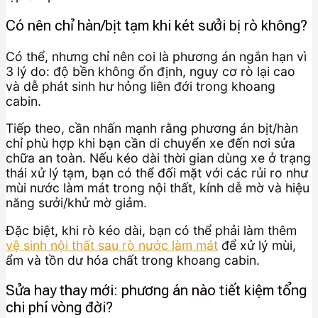
Có nên chỉ hàn/bịt tạm khi két sưởi bị rò không?
Có thể, nhưng chỉ nên coi là phương án ngắn hạn vì
3 lý do: độ bền không ổn định, nguy cơ rò lại cao
và dễ phát sinh hư hỏng liên đới trong khoang
cabin.
Tiếp theo, cần nhấn mạnh rằng phương án bịt/hàn
chỉ phù hợp khi bạn cần di chuyển xe đến nơi sửa
chữa an toàn. Nếu kéo dài thời gian dùng xe ở trạng
thái xử lý tạm, bạn có thể đối mặt với các rủi ro như
mùi nước làm mát trong nội thất, kính dễ mờ và hiệu
năng sưởi/khử mờ giảm.
Đặc biệt, khi rò kéo dài, bạn có thể phải làm thêm
vệ sinh nội thất sau rò nước làm mát
để xử lý mùi,
ẩm và tồn dư hóa chất trong khoang cabin.
Sửa hay thay mới: phương án nào tiết kiệm tổng
chi phí vòng đời?