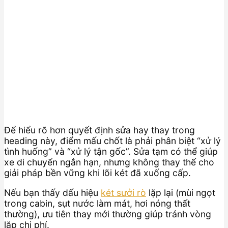
Để hiểu rõ hơn quyết định sửa hay thay trong
heading này, điểm mấu chốt là phải phân biệt “xử lý
tình huống” và “xử lý tận gốc”. Sửa tạm có thể giúp
xe di chuyển ngắn hạn, nhưng không thay thế cho
giải pháp bền vững khi lõi két đã xuống cấp.
Nếu bạn thấy dấu hiệu
két sưởi rò
lặp lại (mùi ngọt
trong cabin, sụt nước làm mát, hơi nóng thất
thường), ưu tiên thay mới thường giúp tránh vòng
lặp chi phí.