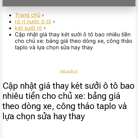
Trang chủ
›
rò rỉ nước ô tô
›
két sưởi rò
›
Cập nhật giá thay két sưởi ô tô bao nhiêu tiền
cho chủ xe: bảng giá theo dòng xe, công tháo
taplo và lựa chọn sửa hay thay
két sưởi rò
Cập nhật giá thay két sưởi ô tô bao
nhiêu tiền cho chủ xe: bảng giá
theo dòng xe, công tháo taplo và
lựa chọn sửa hay thay