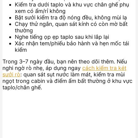
Kiểm tra dưới taplo và khu vực chân ghế phụ
xem có ẩm/rỉ không
Bật sưởi kiểm tra độ nóng đều, không mùi lạ
Chạy thử ngắn, quan sát kính có còn mờ bất
thường
Nghe tiếng ọp ẹp taplo sau khi lắp lại
Xác nhận tem/phiếu bảo hành và hẹn mốc tái
kiểm
Trong 3–7 ngày đầu, bạn nên theo dõi thêm. Nếu
nghi ngờ rò nhẹ, áp dụng ngay
cách kiểm tra két
sưởi rò
: quan sát sụt nước làm mát, kiểm tra mùi
ngọt trong cabin và điểm ẩm bất thường ở khu vực
taplo/chân ghế.