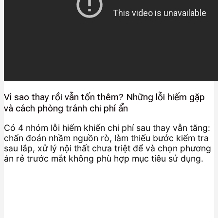
Vì sao thay rồi vẫn tốn thêm? Những lỗi hiếm gặp
và cách phòng tránh chi phí ẩn
Có 4 nhóm lỗi hiếm khiến chi phí sau thay vẫn tăng:
chẩn đoán nhầm nguồn rò, làm thiếu bước kiểm tra
sau lắp, xử lý nội thất chưa triệt để và chọn phương
án rẻ trước mắt không phù hợp mục tiêu sử dụng.