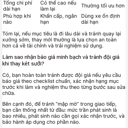
Tổng chi phí
Có thể cao nếu
Thường tối ưu hơn
dài hạn
làm lại
Phù hợp khi
Khẩn cấp, ngắn
Dùng xe ổn định
nào
hạn
dài hạn
Tóm lại, nếu mục tiêu là đi lâu dài và tránh quay lại
xưởng sớm, thay mới thường là lựa chọn an toàn
hơn cả về tài chính và trải nghiệm sử dụng.
Làm sao nhận báo giá minh bạch và tránh đội giá
khi thay két sưởi?
Có, bạn hoàn toàn tránh được đội giá nếu yêu cầu
báo giá theo checklist chuẩn, xác nhận hạng mục
trước khi làm và nghiệm thu theo từng bước sau sửa
chữa.
Bên cạnh đó, để tránh “mập mờ” trong giao tiếp,
bạn cần thống nhất từ đầu: mức trần phát sinh là
bao nhiêu, phát sinh nào cần gọi xác nhận trước, và
bảo hành áp dụng cho phần nào.