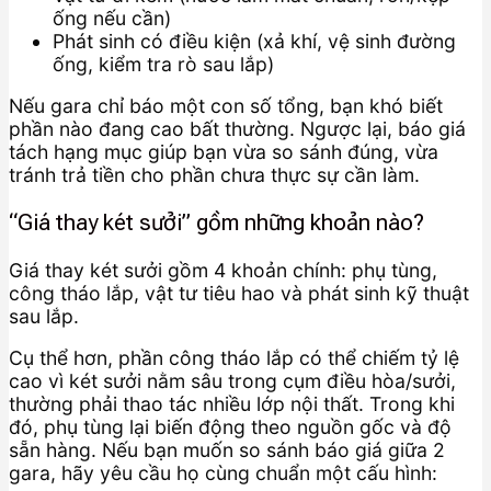
ống nếu cần)
Phát sinh có điều kiện (xả khí, vệ sinh đường
ống, kiểm tra rò sau lắp)
Nếu gara chỉ báo một con số tổng, bạn khó biết
phần nào đang cao bất thường. Ngược lại, báo giá
tách hạng mục giúp bạn vừa so sánh đúng, vừa
tránh trả tiền cho phần chưa thực sự cần làm.
“Giá thay két sưởi” gồm những khoản nào?
Giá thay két sưởi gồm 4 khoản chính: phụ tùng,
công tháo lắp, vật tư tiêu hao và phát sinh kỹ thuật
sau lắp.
Cụ thể hơn, phần công tháo lắp có thể chiếm tỷ lệ
cao vì két sưởi nằm sâu trong cụm điều hòa/sưởi,
thường phải thao tác nhiều lớp nội thất. Trong khi
đó, phụ tùng lại biến động theo nguồn gốc và độ
sẵn hàng. Nếu bạn muốn so sánh báo giá giữa 2
gara, hãy yêu cầu họ cùng chuẩn một cấu hình: