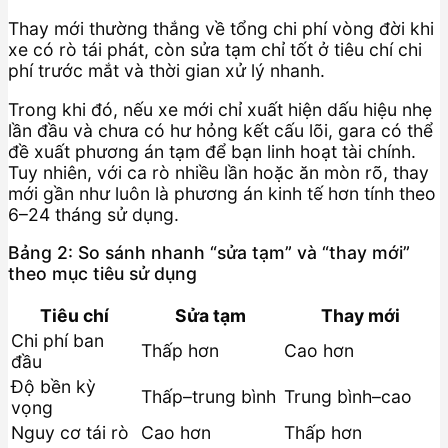
Thay mới thường thắng về tổng chi phí vòng đời khi
xe có rò tái phát, còn sửa tạm chỉ tốt ở tiêu chí chi
phí trước mắt và thời gian xử lý nhanh.
Trong khi đó, nếu xe mới chỉ xuất hiện dấu hiệu nhẹ
lần đầu và chưa có hư hỏng kết cấu lõi, gara có thể
đề xuất phương án tạm để bạn linh hoạt tài chính.
Tuy nhiên, với ca rò nhiều lần hoặc ăn mòn rõ, thay
mới gần như luôn là phương án kinh tế hơn tính theo
6–24 tháng sử dụng.
Bảng 2: So sánh nhanh “sửa tạm” và “thay mới”
theo mục tiêu sử dụng
Tiêu chí
Sửa tạm
Thay mới
Chi phí ban
Thấp hơn
Cao hơn
đầu
Độ bền kỳ
Thấp–trung bình
Trung bình–cao
vọng
Nguy cơ tái rò
Cao hơn
Thấp hơn