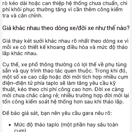
rò kéo dài hoặc can thiệp hệ thống chưa chuẩn, chi
phí khôi phục thường tăng vì cần thêm công kiểm
tra và cân chỉnh.
Giá khác nhau theo dòng xe/đời xe như thế nào?
Giá thay két sưởi khác nhau rõ nhất theo dòng xe vì
mỗi xe có thiết kế khoang điều hòa và mức độ tháo
lắp khác nhau.
Cụ thể, xe phổ thông thường có lợi thế về phụ tùng
sẵn và quy trình thao tác quen thuộc. Trong khi đó,
một số xe cao cấp hoặc đời mới tích hợp nhiều cụm
điện–điện tử phía taplo sẽ làm tăng yêu cầu kỹ
thuật, kéo theo chi phí công cao hơn. Đời xe càng
mới chưa chắc càng rẻ; nhiều trường hợp đời mới lại
tốn công kiểm soát hệ thống hơn sau khi tháo lắp.
Để báo giá sát, bạn nên yêu cầu gara nêu rõ:
Mức độ tháo taplo (một phần hay sâu toàn
cụm)