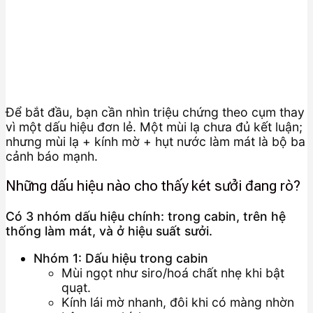
Để bắt đầu, bạn cần nhìn triệu chứng theo cụm thay
vì một dấu hiệu đơn lẻ. Một mùi lạ chưa đủ kết luận;
nhưng mùi lạ + kính mờ + hụt nước làm mát là bộ ba
cảnh báo mạnh.
Những dấu hiệu nào cho thấy két sưởi đang rò?
Có 3 nhóm dấu hiệu chính: trong cabin, trên hệ
thống làm mát, và ở hiệu suất sưởi.
Nhóm 1: Dấu hiệu trong cabin
Mùi ngọt như siro/hoá chất nhẹ khi bật
quạt.
Kính lái mờ nhanh, đôi khi có màng nhờn