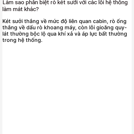
Làm sao phân biệt rò két sưởi với các lỗi hệ thống
làm mát khác?
Két sưởi thắng về mức độ liên quan cabin, rò ống
thắng về dấu rò khoang máy, còn lỗi gioăng quy-
lát thường bộc lộ qua khí xả và áp lực bất thường
trong hệ thống.