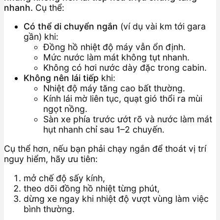
nhanh.
Cụ thể:
Có thể di chuyển ngắn
(ví dụ vài km tới gara
gần) khi:
Đồng hồ nhiệt độ máy vẫn ổn định.
Mức nước làm mát không tụt nhanh.
Không có hơi nước dày đặc trong cabin.
Không nên lái tiếp
khi:
Nhiệt độ máy tăng cao bất thường.
Kính lái mờ liên tục, quạt gió thổi ra mùi
ngọt nồng.
Sàn xe phía trước ướt rõ và nước làm mát
hụt nhanh chỉ sau 1–2 chuyến.
Cụ thể hơn, nếu bạn phải chạy ngắn để thoát vị trí
nguy hiểm, hãy ưu tiên:
mở chế độ sấy kính,
theo dõi đồng hồ nhiệt từng phút,
dừng xe ngay khi nhiệt độ vượt vùng làm việc
bình thường.