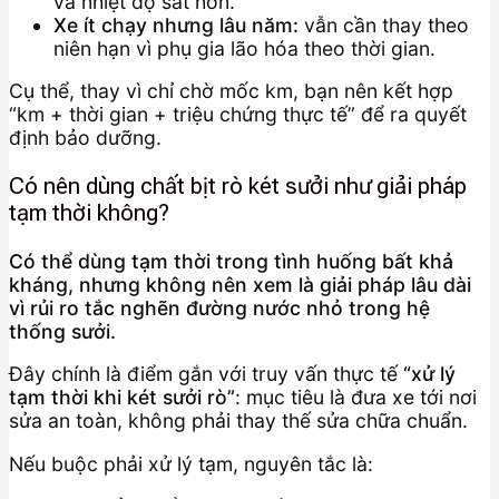
và nhiệt độ sát hơn.
Xe ít chạy nhưng lâu năm:
vẫn cần thay theo
niên hạn vì phụ gia lão hóa theo thời gian.
Cụ thể, thay vì chỉ chờ mốc km, bạn nên kết hợp
“km + thời gian + triệu chứng thực tế” để ra quyết
định bảo dưỡng.
Có nên dùng chất bịt rò két sưởi như giải pháp
tạm thời không?
Có thể dùng tạm thời trong tình huống bất khả
kháng, nhưng không nên xem là giải pháp lâu dài
vì rủi ro tắc nghẽn đường nước nhỏ trong hệ
thống sưởi.
Đây chính là điểm gắn với truy vấn thực tế
“xử lý
tạm thời khi két sưởi rò”
: mục tiêu là đưa xe tới nơi
sửa an toàn, không phải thay thế sửa chữa chuẩn.
Nếu buộc phải xử lý tạm, nguyên tắc là: