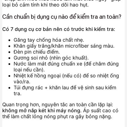
loại bỏ cảm tính khi theo dõi hao hụt.
Cần chuẩn bị dụng cụ nào để kiểm tra an toàn?
Có 7 dụng cụ cơ bản nên có trước khi kiểm tra:
Găng tay chống hóa chất nhẹ.
Khăn giấy trắng/khăn microfiber sáng màu.
Đèn pin chiếu điểm.
Gương soi nhỏ (nhìn góc khuất).
Nước làm mát đúng chuẩn xe (để châm đúng
loại nếu cần).
Nhiệt kế hồng ngoại (nếu có) để so nhiệt ống
vào/ra.
Túi đựng rác + khăn lau để vệ sinh sau kiểm
tra.
Quan trọng hơn, nguyên tắc an toàn cần lặp lại:
không mở nắp két khi máy nóng
. Áp suất cao có
thể làm chất lỏng nóng phụt ra gây bỏng nặng.