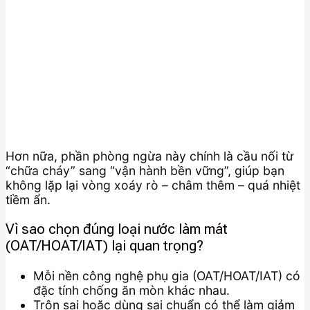
Hơn nữa, phần phòng ngừa này chính là cầu nối từ
“chữa cháy” sang “vận hành bền vững”, giúp bạn
không lặp lại vòng xoáy rò – châm thêm – quá nhiệt
tiềm ẩn.
Vì sao chọn đúng loại nước làm mát
(OAT/HOAT/IAT) lại quan trọng?
Mỗi nền công nghệ phụ gia (OAT/HOAT/IAT) có
đặc tính chống ăn mòn khác nhau.
Trộn sai hoặc dùng sai chuẩn có thể làm giảm