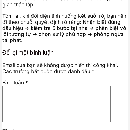
gian tháo lắp.
Tóm lại, khi đối diện tình huống
két sưởi rò
, bạn nên
đi theo chuỗi quyết định rõ ràng:
Nhận biết đúng
dấu hiệu → kiểm tra 5 bước tại nhà → phân biệt với
lỗi tương tự → chọn xử lý phù hợp → phòng ngừa
tái phát.
Để lại một bình luận
Email của bạn sẽ không được hiển thị công khai.
Các trường bắt buộc được đánh dấu
*
Bình luận
*