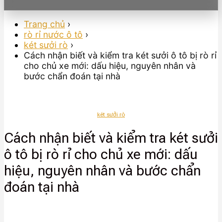
Trang chủ
›
rò rỉ nước ô tô
›
két sưởi rò
›
Cách nhận biết và kiểm tra két sưởi ô tô bị rò rỉ
cho chủ xe mới: dấu hiệu, nguyên nhân và
bước chẩn đoán tại nhà
két sưởi rò
Cách nhận biết và kiểm tra két sưởi
ô tô bị rò rỉ cho chủ xe mới: dấu
hiệu, nguyên nhân và bước chẩn
đoán tại nhà