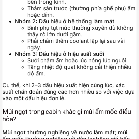
bên trong kính.
Thảm sàn trước (thường phía ghế phụ) ẩm
hoặc dính.
Nhóm 2: Dấu hiệu ở hệ thống làm mát
Bình phụ tụt mức thường xuyên dù không
thấy rò lớn dưới gầm.
Phải châm thêm coolant lặp lại sau vài
ngày.
Nhóm 3: Dấu hiệu ở hiệu suất sưởi
Sưởi chậm ấm hoặc lúc nóng lúc nguội.
Tăng nhiệt độ quạt không cải thiện nhiều
độ ấm.
Cụ thể, khi 2–3 dấu hiệu xuất hiện cùng lúc, xác
suất chẩn đoán đúng cao hơn nhiều so với việc dựa
vào một dấu hiệu đơn lẻ.
Mùi ngọt trong cabin khác gì mùi ẩm mốc điều
hòa?
Mùi ngọt thường nghiêng về nước làm mát; mùi
ẩm mốc thường nghiêng về dàn lạnh/lọc gió bẩn.