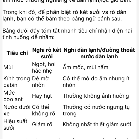
Trong khi đó, để
phân biệt rò két sưởi vs rò dàn
lạnh
, bạn có thể bám theo bảng ngữ cảnh sau:
Bảng dưới đây tóm tắt nhanh tiêu chí nhận diện hai
tình huống dễ nhầm:
Nghi rò két
Nghi dàn lạnh/đường thoát
Tiêu chí
sưởi
nước dàn lạnh
Ngọt, hơi
Mùi
Ẩm mốc, mùi nấm
hắc nhẹ
Kính trong
Dễ mờ
Có thể mờ do ẩm nhưng ít
cabin
nhờn
nhờn
Mức
Hay hụt
Thường không ảnh hưởng
coolant
Nước dưới
Có thể
Thường có nước ngưng tụ
xe
không rõ
trong
Hiệu suất
Giảm rõ
Không nhất thiết giảm sưởi
sưởi