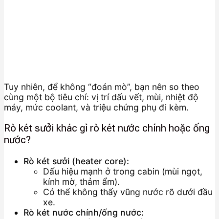
Tuy nhiên, để không “đoán mò”, bạn nên so theo
cùng một bộ tiêu chí: vị trí dấu vết, mùi, nhiệt độ
máy, mức coolant, và triệu chứng phụ đi kèm.
Rò két sưởi khác gì rò két nước chính hoặc ống
nước?
Rò két sưởi (heater core):
Dấu hiệu mạnh ở trong cabin (mùi ngọt,
kính mờ, thảm ẩm).
Có thể không thấy vũng nước rõ dưới đầu
xe.
Rò két nước chính/ống nước: