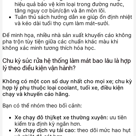
hiệu quả bảo vệ kim loại trong đường nước,
tăng nguy cơ bùn/cặn và ăn mòn lõi.
Tuân thủ sách hướng dẫn xe giúp ổn định nhiệt
và kéo dài tuổi thọ cụm làm mát–sưởi.
Để minh họa, nhiều nhà sản xuất khuyến cáo không
pha trộn tùy tiện giữa các chuẩn khác màu khi
không xác minh tương thích hóa học.
Chu kỳ súc rửa hệ thống làm mát bao lâu là hợp
lý theo điều kiện vận hành?
Không có một con số duy nhất cho mọi xe; chu kỳ
hợp lý phụ thuộc loại coolant, tuổi xe, điều kiện
chạy và khuyến cáo hãng.
Bạn có thể nhóm theo bối cảnh:
Xe chạy đô thị/kẹt xe thường xuyên:
ưu tiên
kiểm tra định kỳ ngắn hơn.
Xe chạy dịch vụ tải cao:
theo dõi mức hao hụt