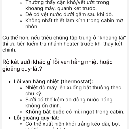
Thường thấy cặn khô/vết ướt trong
khoang máy, quanh két trước.
Dễ có vệt nước dưới gầm sau khi đỗ.
Không nhất thiết làm kính trong cabin mờ
nhờn.
Cụ thể hơn, nếu triệu chứng tập trung ở “khoang lái”
thì ưu tiên kiểm tra nhánh heater trước khi thay két
chính.
Rò két sưởi khác gì lỗi van hằng nhiệt hoặc
gioăng quy-lát?
Lỗi van hằng nhiệt (thermostat):
Nhiệt độ máy lên xuống bất thường theo
chu kỳ.
Sưởi có thể kém do dòng nước nóng
không ổn định.
Không bắt buộc
có mùi ngọt trong cabin.
Lỗi gioăng quy-lát:
Có thể xuất hiện khói trắng kéo dài, bọt