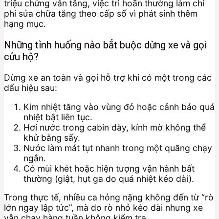
triệu chứng vẫn tăng, việc trì hoãn thường làm chi
phí sửa chữa tăng theo cấp số vì phát sinh thêm
hạng mục.
Những tình huống nào bắt buộc dừng xe và gọi
cứu hộ?
Dừng xe an toàn và gọi hỗ trợ khi có một trong các
dấu hiệu sau:
Kim nhiệt tăng vào vùng đỏ hoặc cảnh báo quá
nhiệt bật liên tục.
Hơi nước trong cabin dày, kính mờ không thể
khử bằng sấy.
Nước làm mát tụt nhanh trong một quãng chạy
ngắn.
Có mùi khét hoặc hiện tượng vận hành bất
thường (giật, hụt ga do quá nhiệt kéo dài).
Trong thực tế, nhiều ca hỏng nặng không đến từ “rò
lớn ngay lập tức”, mà do rò nhỏ kéo dài nhưng xe
vẫn chạy hàng tuần không kiểm tra.