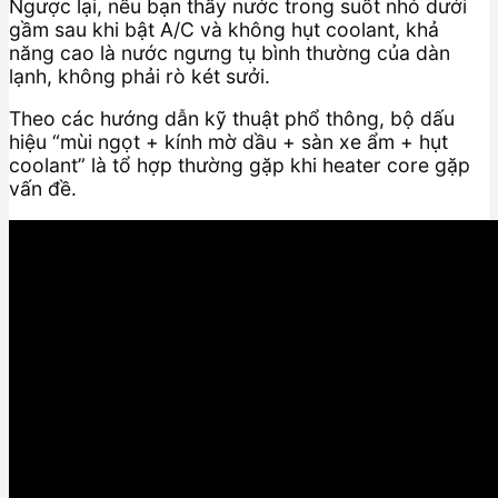
Ngược lại, nếu bạn thấy nước trong suốt nhỏ dưới
gầm sau khi bật A/C và không hụt coolant, khả
năng cao là nước ngưng tụ bình thường của dàn
lạnh, không phải rò két sưởi.
Theo các hướng dẫn kỹ thuật phổ thông, bộ dấu
hiệu “mùi ngọt + kính mờ dầu + sàn xe ẩm + hụt
coolant” là tổ hợp thường gặp khi heater core gặp
vấn đề.