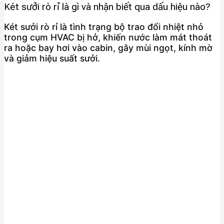
Két sưởi rò rỉ là gì và nhận biết qua dấu hiệu nào?
Két sưởi rò rỉ là tình trạng bộ trao đổi nhiệt nhỏ
trong cụm HVAC bị hở, khiến nước làm mát thoát
ra hoặc bay hơi vào cabin, gây mùi ngọt, kính mờ
và giảm hiệu suất sưởi.