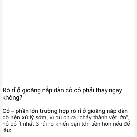
Rò rỉ ở gioăng nắp dàn cò có phải thay ngay
không?
Có – phần lớn trường hợp rò rỉ ở gioăng nắp dàn
cò nên xử lý sớm
, vì dù chưa “chảy thành vệt lớn”,
nó có ít nhất 3 rủi ro khiến bạn tốn tiền hơn nếu để
lâu: