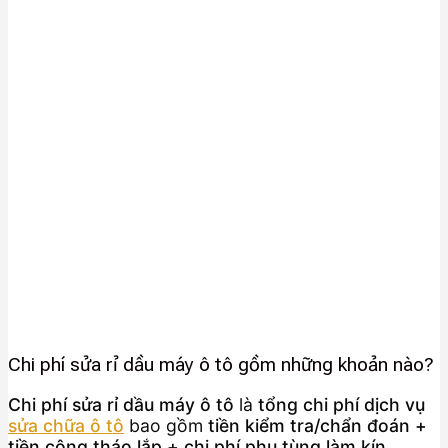
Chi phí sửa rỉ dầu máy ô tô gồm những khoản nào?
Chi phí sửa rỉ dầu máy ô tô
là
tổng chi phí dịch vụ
sửa chữa ô tô
bao gồm
tiền kiểm tra/chẩn đoán +
tiền công tháo lắp + chi phí phụ tùng làm kín