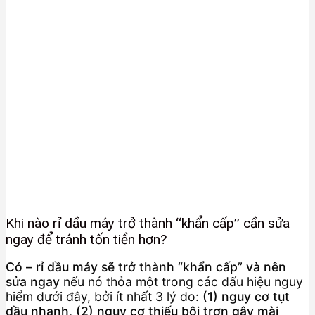
Khi nào rỉ dầu máy trở thành “khẩn cấp” cần sửa
ngay để tránh tốn tiền hơn?
Có – rỉ dầu máy sẽ trở thành “khẩn cấp” và nên
sửa ngay
nếu nó thỏa một trong các dấu hiệu nguy
hiểm dưới đây, bởi ít nhất 3 lý do:
(1) nguy cơ tụt
dầu nhanh
,
(2) nguy cơ thiếu bôi trơn gây mài