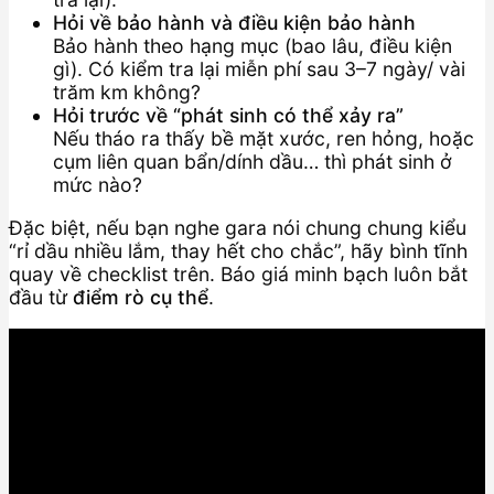
Hỏi về bảo hành và điều kiện bảo hành
Bảo hành theo hạng mục (bao lâu, điều kiện
gì). Có kiểm tra lại miễn phí sau 3–7 ngày/ vài
trăm km không?
Hỏi trước về “phát sinh có thể xảy ra”
Nếu tháo ra thấy bề mặt xước, ren hỏng, hoặc
cụm liên quan bẩn/dính dầu… thì phát sinh ở
mức nào?
Đặc biệt, nếu bạn nghe gara nói chung chung kiểu
“rỉ dầu nhiều lắm, thay hết cho chắc”, hãy bình tĩnh
quay về checklist trên. Báo giá minh bạch luôn bắt
đầu từ
điểm rò cụ thể
.