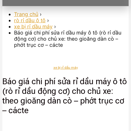
Trang chủ
›
rò rỉ dầu ô tô
›
xe bị rỉ dầu máy
›
Báo giá chi phí sửa rỉ dầu máy ô tô (rò rỉ dầu
động cơ) cho chủ xe: theo gioăng dàn cò –
phớt trục cơ – cácte
xe bị rỉ dầu máy
Báo giá chi phí sửa rỉ dầu máy ô tô
(rò rỉ dầu động cơ) cho chủ xe:
theo gioăng dàn cò – phớt trục cơ
– cácte