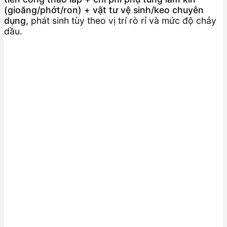
(gioăng/phớt/ron) + vật tư vệ sinh/keo chuyên
dụng
, phát sinh tùy theo vị trí rò rỉ và mức độ chảy
dầu.