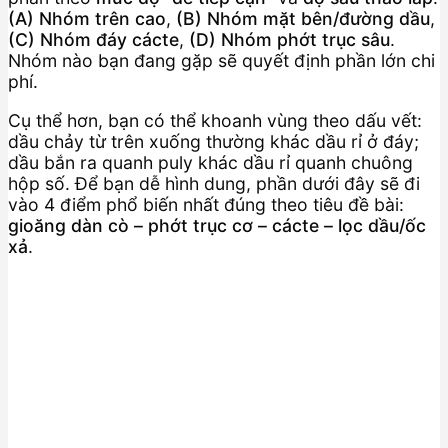
(A) Nhóm trên cao
,
(B) Nhóm mặt bên/đường dầu
,
(C) Nhóm đáy cácte
,
(D) Nhóm phớt trục sâu
.
Nhóm nào bạn đang gặp sẽ quyết định phần lớn chi
phí.
Cụ thể hơn, bạn có thể khoanh vùng theo dấu vết:
dầu chảy từ trên xuống thường khác dầu rỉ ở đáy;
dầu bắn ra quanh puly khác dầu rỉ quanh chuông
hộp số. Để bạn dễ hình dung, phần dưới đây sẽ đi
vào 4 điểm phổ biến nhất đúng theo tiêu đề bài:
gioăng dàn cò – phớt trục cơ – cácte – lọc dầu/ốc
xả
.