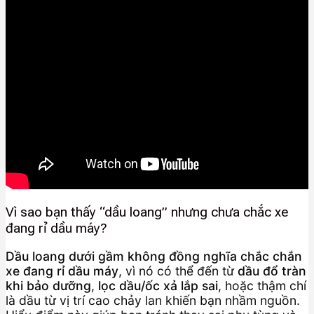
Vì sao bạn thấy “dầu loang” nhưng chưa chắc xe
đang rỉ dầu máy?
Dầu loang dưới gầm không đồng nghĩa chắc chắn
xe đang rỉ dầu máy
, vì nó có thể đến từ
dầu đổ tràn
khi bảo dưỡng
,
lọc dầu/ốc xả lắp sai
, hoặc thậm chí
là dầu từ vị trí cao chảy lan khiến bạn nhầm nguồn.