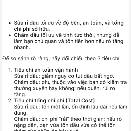
Sửa rỉ dầu
tối ưu về
độ bền, an toàn, và tổng
chi phí sở hữu
.
Châm dầu
tối ưu về
tính tức thời
, nhưng dễ
làm bạn chủ quan và tốn tiền hơn nếu rò tăng
nhanh.
Để so sánh rõ ràng, hãy đối chiếu theo 3 tiêu chí:
Tiêu chí an toàn vận hành
Sửa rỉ dầu: giảm nguy cơ tụt dầu bất ngờ.
Châm dầu: phụ thuộc vào việc bạn có kiểm tra
thường xuyên hay không; nếu quên, rủi ro
tăng.
Tiêu chí tổng chi phí (Total Cost)
Sửa rỉ dầu: tốn một lần, ổn định lâu dài nếu làm
đúng.
Châm dầu: chi phí “rải” theo thời gian; nếu rò
nặng dần, bạn vừa tốn dầu vừa có thể tốn