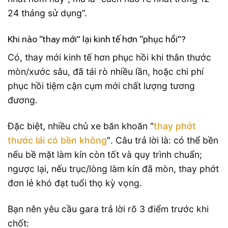
24 tháng sử dụng”.
Khi nào “thay mới” lại kinh tế hơn “phục hồi”?
Có, thay mới kinh tế hơn phục hồi khi thân thước
mòn/xước sâu, đã tái rò nhiều lần, hoặc chi phí
phục hồi tiệm cận cụm mới chất lượng tương
đương.
Đặc biệt, nhiều chủ xe băn khoăn
“
thay phớt
thước lái có bền không
”
. Câu trả lời là: có thể bền
nếu bề mặt làm kín còn tốt và quy trình chuẩn;
ngược lại, nếu trục/lòng làm kín đã mòn, thay phớt
đơn lẻ khó đạt tuổi thọ kỳ vọng.
Bạn nên yêu cầu gara trả lời rõ 3 điểm trước khi
chốt: