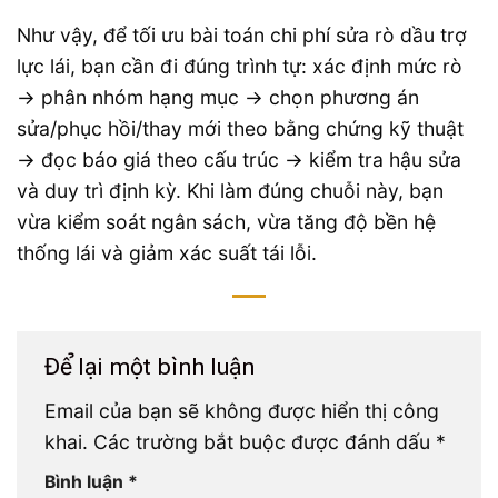
Như vậy, để tối ưu bài toán chi phí sửa rò dầu trợ
lực lái, bạn cần đi đúng trình tự: xác định mức rò
→ phân nhóm hạng mục → chọn phương án
sửa/phục hồi/thay mới theo bằng chứng kỹ thuật
→ đọc báo giá theo cấu trúc → kiểm tra hậu sửa
và duy trì định kỳ. Khi làm đúng chuỗi này, bạn
vừa kiểm soát ngân sách, vừa tăng độ bền hệ
thống lái và giảm xác suất tái lỗi.
Để lại một bình luận
Email của bạn sẽ không được hiển thị công
khai.
Các trường bắt buộc được đánh dấu
*
Bình luận
*