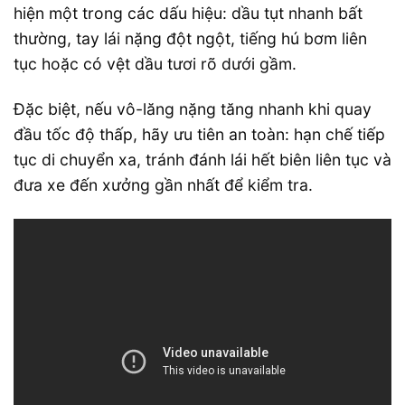
hiện một trong các dấu hiệu: dầu tụt nhanh bất
thường, tay lái nặng đột ngột, tiếng hú bơm liên
tục hoặc có vệt dầu tươi rõ dưới gầm.
Đặc biệt, nếu vô-lăng nặng tăng nhanh khi quay
đầu tốc độ thấp, hãy ưu tiên an toàn: hạn chế tiếp
tục di chuyển xa, tránh đánh lái hết biên liên tục và
đưa xe đến xưởng gần nhất để kiểm tra.