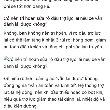
phí sẽ tốt hơn đáng kể.
Có nên trì hoãn sửa rò dầu trợ lực lái nếu xe vẫn
đánh lái được không?
Không, bạn không nên trì hoãn, vì rò dầu trợ lực
lái có thể làm tăng ít nhất 3 rủi ro: hỏng bơm, giảm
an toàn điều khiển và tăng chi phí sửa lan truyền.
Để hiểu rõ hơn, cảm giác “vẫn lái được” không
đồng nghĩa “vẫn an toàn và kinh tế”. Hệ thống trợ
lực là hệ động, nên khi dầu thiếu hoặc có bọt khí,
hiệu quả trợ lực giảm theo tải đánh lái, nhiệt độ và
điều kiện đường.