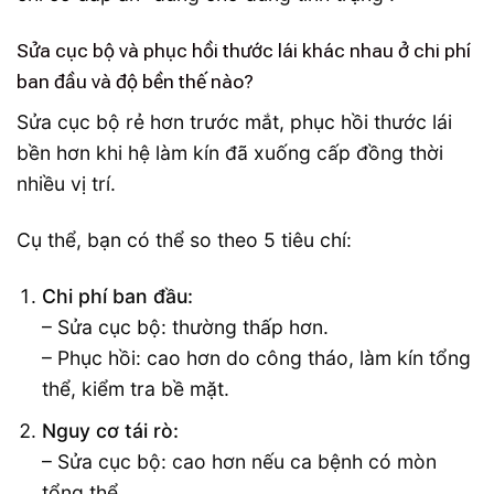
Sửa cục bộ và phục hồi thước lái khác nhau ở chi phí
ban đầu và độ bền thế nào?
Sửa cục bộ rẻ hơn trước mắt, phục hồi thước lái
bền hơn khi hệ làm kín đã xuống cấp đồng thời
nhiều vị trí.
Cụ thể, bạn có thể so theo 5 tiêu chí:
Chi phí ban đầu:
– Sửa cục bộ: thường thấp hơn.
– Phục hồi: cao hơn do công tháo, làm kín tổng
thể, kiểm tra bề mặt.
Nguy cơ tái rò:
– Sửa cục bộ: cao hơn nếu ca bệnh có mòn
tổng thể.