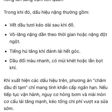
Trong khi đó, dấu hiệu nặng thường gồm:
Vết dầu tươi kéo dài sau khi đỗ.
Vô-lăng nặng dần theo thời gian hoặc nặng đột
ngột.
Tiếng hú tăng khi đánh lái hết góc.
Dầu đổi màu nhanh, có mùi khét hoặc lẫn bọt
khí.
Khi xuất hiện các dấu hiệu trên, phương án “châm
dầu đi tạm” chỉ mang tính khẩn cấp ngắn hạn. Nếu
tiếp tục vận hành, nguy cơ hỏng bơm và mài mòn
cơ cấu lái tăng mạnh, kéo tổng chi phí vượt xa sửa
sớm.