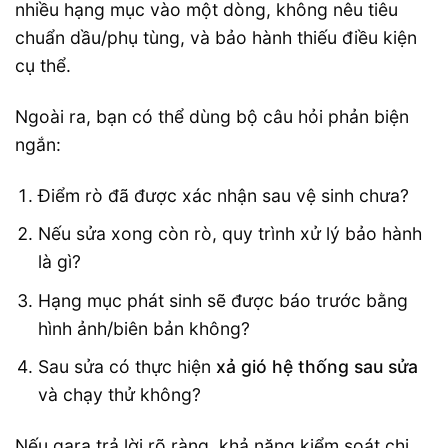
nhiều hạng mục vào một dòng, không nêu tiêu
chuẩn dầu/phụ tùng, và bảo hành thiếu điều kiện
cụ thể.
Ngoài ra, bạn có thể dùng bộ câu hỏi phản biện
ngắn:
Điểm rò đã được xác nhận sau vệ sinh chưa?
Nếu sửa xong còn rò, quy trình xử lý bảo hành
là gì?
Hạng mục phát sinh sẽ được báo trước bằng
hình ảnh/biên bản không?
Sau sửa có thực hiện
xả gió hệ thống sau sửa
và chạy thử không?
Nếu gara trả lời rõ ràng, khả năng kiểm soát chi