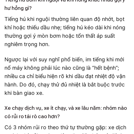
hư hỏng gì?
Tiếng hú khi nguội thường liên quan độ nhớt, bọt
khí hoặc thiếu dầu nhẹ; tiếng hú kéo dài khi nóng
thường gợi ý mòn bơm hoặc tổn thất áp suất
nghiêm trọng hơn.
Ngược lại với suy nghĩ phổ biến, im tiếng khi mới
nổ máy không phải lúc nào cũng là “hết bệnh”;
nhiều ca chỉ biểu hiện rõ khi dầu đạt nhiệt độ vận
hành. Do đó, chạy thử đủ nhiệt là bắt buộc trước
khi bàn giao xe.
Xe chạy dịch vụ, xe ít chạy, và xe lâu năm: nhóm nào
có rủi ro tái rò cao hơn?
Có 3 nhóm rủi ro theo thứ tự thường gặp: xe dịch