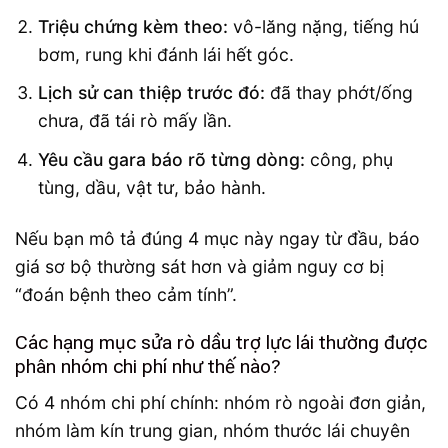
Triệu chứng kèm theo:
vô-lăng nặng, tiếng hú
bơm, rung khi đánh lái hết góc.
Lịch sử can thiệp trước đó:
đã thay phớt/ống
chưa, đã tái rò mấy lần.
Yêu cầu gara báo rõ từng dòng:
công, phụ
tùng, dầu, vật tư, bảo hành.
Nếu bạn mô tả đúng 4 mục này ngay từ đầu, báo
giá sơ bộ thường sát hơn và giảm nguy cơ bị
“đoán bệnh theo cảm tính”.
Các hạng mục sửa rò dầu trợ lực lái thường được
phân nhóm chi phí như thế nào?
Có 4 nhóm chi phí chính: nhóm rò ngoài đơn giản,
nhóm làm kín trung gian, nhóm thước lái chuyên