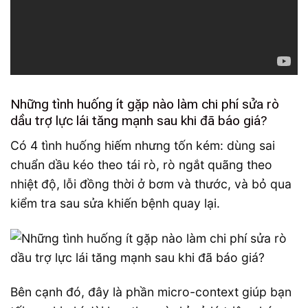
Những tình huống ít gặp nào làm chi phí sửa rò
dầu trợ lực lái tăng mạnh sau khi đã báo giá?
Có 4 tình huống hiếm nhưng tốn kém: dùng sai
chuẩn dầu kéo theo tái rò, rò ngắt quãng theo
nhiệt độ, lỗi đồng thời ở bơm và thước, và bỏ qua
kiểm tra sau sửa khiến bệnh quay lại.
Bên cạnh đó, đây là phần micro-context giúp bạn