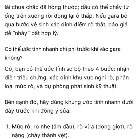
lái chưa chắc đã hỏng thước; dầu có thể chảy từ
ống trên xuống rồi đọng lại ở thấp. Nếu gara bỏ
qua bước vệ sinh xác định điểm rò thật, báo giá
dễ “nhảy” bất hợp lý.
Có thể ước tính nhanh chi phí trước khi vào gara
không?
Có, bạn có thể ước tính sơ bộ theo 4 bước: nhận
diện triệu chứng, xác định khu vực nghi rò, phân
loại mức rò, và dự phòng phát sinh kỹ thuật.
Bên cạnh đó, hãy dùng khung ước tính nhanh dưới
đây trước khi đồng ý sửa:
Mức rò:
rò nhẹ (ẩm dầu), rò vừa (đọng giọt), rò
nặng (chảy thành vệt).