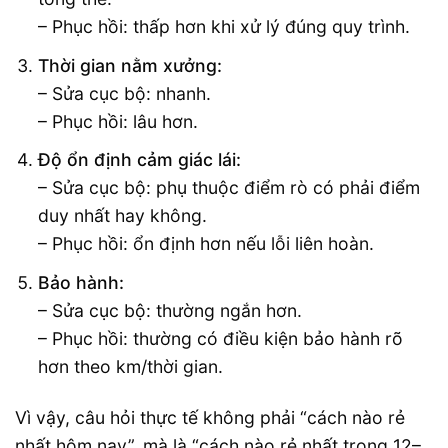
– Phục hồi: thấp hơn khi xử lý đúng quy trình.
Thời gian nằm xưởng:
– Sửa cục bộ: nhanh.
– Phục hồi: lâu hơn.
Độ ổn định cảm giác lái:
– Sửa cục bộ: phụ thuộc điểm rò có phải điểm
duy nhất hay không.
– Phục hồi: ổn định hơn nếu lỗi liên hoàn.
Bảo hành:
– Sửa cục bộ: thường ngắn hơn.
– Phục hồi: thường có điều kiện bảo hành rõ
hơn theo km/thời gian.
Vì vậy, câu hỏi thực tế không phải “cách nào rẻ
nhất hôm nay”, mà là “cách nào rẻ nhất trong 12–