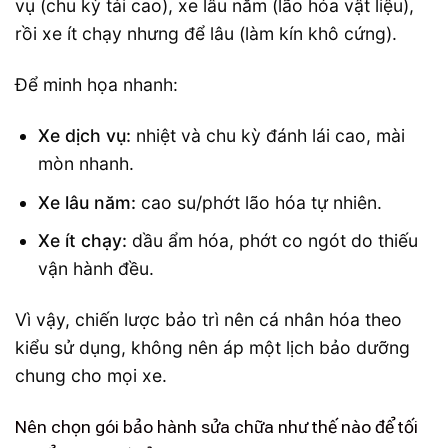
vụ (chu kỳ tải cao), xe lâu năm (lão hóa vật liệu),
rồi xe ít chạy nhưng để lâu (làm kín khô cứng).
Để minh họa nhanh:
Xe dịch vụ:
nhiệt và chu kỳ đánh lái cao, mài
mòn nhanh.
Xe lâu năm:
cao su/phớt lão hóa tự nhiên.
Xe ít chạy:
dầu ẩm hóa, phớt co ngót do thiếu
vận hành đều.
Vì vậy, chiến lược bảo trì nên cá nhân hóa theo
kiểu sử dụng, không nên áp một lịch bảo dưỡng
chung cho mọi xe.
Nên chọn gói bảo hành sửa chữa như thế nào để tối