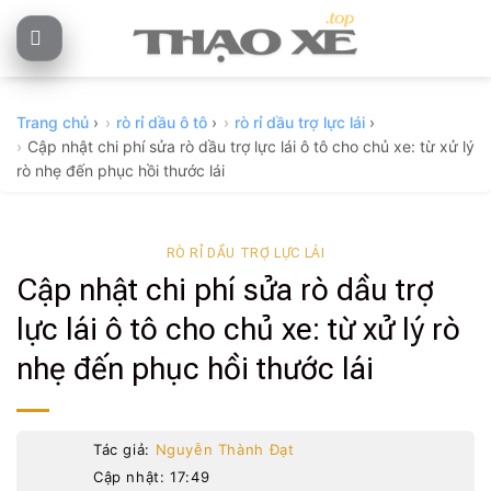
Skip
to
content
Trang chủ
›
rò rỉ dầu ô tô
›
rò rỉ dầu trợ lực lái
›
Cập nhật chi phí sửa rò dầu trợ lực lái ô tô cho chủ xe: từ xử lý
rò nhẹ đến phục hồi thước lái
RÒ RỈ DẦU TRỢ LỰC LÁI
Cập nhật chi phí sửa rò dầu trợ
lực lái ô tô cho chủ xe: từ xử lý rò
nhẹ đến phục hồi thước lái
Tác giả:
Nguyễn Thành Đạt
Cập nhật: 17:49