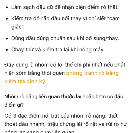
Làm sạch dầu cũ để nhận diện điểm rò thật.
Kiểm tra độ rão đầu nối thay vì chỉ siết “cảm
giác”.
Dùng dầu đúng chuẩn sau khi bổ sung/thay.
Chạy thử và kiểm tra lại khi nóng máy.
Đây cũng là nhóm có lợi thế chi phí nhất nếu phát
hiện sớm bằng thói quen
phòng tránh rò bằng
kiểm tra định kỳ
.
Nhóm rò nặng liên quan thước lái hoặc bơm có đặc
điểm gì?
Có 3 đặc điểm nổi bật của nhóm rò nặng: thất
thoát dầu nhanh, triệu chứng lái rõ rệt và rủi ro hư
hỏng lan sang cụm liên quan.