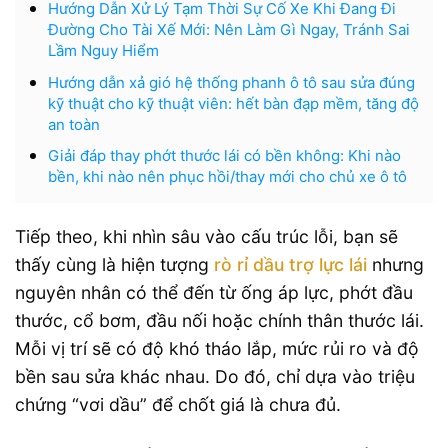
Hướng Dẫn Xử Lý Tạm Thời Sự Cố Xe Khi Đang Đi
Đường Cho Tài Xế Mới: Nên Làm Gì Ngay, Tránh Sai
Lầm Nguy Hiểm
Hướng dẫn xả gió hệ thống phanh ô tô sau sửa đúng
kỹ thuật cho kỹ thuật viên: hết bàn đạp mềm, tăng độ
an toàn
Giải đáp thay phớt thước lái có bền không: Khi nào
bền, khi nào nên phục hồi/thay mới cho chủ xe ô tô
Tiếp theo, khi nhìn sâu vào cấu trúc lỗi, bạn sẽ
thấy cùng là hiện tượng
rò rỉ dầu trợ lực lái
nhưng
nguyên nhân có thể đến từ ống áp lực, phớt đầu
thước, cổ bơm, đầu nối hoặc chính thân thước lái.
Mỗi vị trí sẽ có độ khó tháo lắp, mức rủi ro và độ
bền sau sửa khác nhau. Do đó, chỉ dựa vào triệu
chứng “vơi dầu” để chốt giá là chưa đủ.