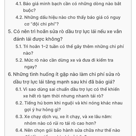
Báo giá minh bạch cần có những dòng nào bắt
buộc?
Những dấu hiệu nào cho thấy báo giá có nguy
cơ “đội chi phí”?
Có nên trì hoãn sửa rò dầu trợ lực lái nếu xe vẫn
đánh lái được không?
Trì hoãn 1–2 tuần có thể gây thêm những chi phí
nào?
Mức rò nào cần dừng xe và đưa đi kiểm tra
ngay?
Những tình huống ít gặp nào làm chi phí sửa rò
dầu trợ lực lái tăng mạnh sau khi đã báo giá?
Vì sao dùng sai chuẩn dầu trợ lực có thể khiến
xe hết rò tạm thời nhưng nhanh tái rò?
Tiếng hú bơm khi nguội và khi nóng khác nhau
gợi ý hư hỏng gì?
Xe chạy dịch vụ, xe ít chạy, và xe lâu năm:
nhóm nào có rủi ro tái rò cao hơn?
Nên chọn gói bảo hành sửa chữa như thế nào