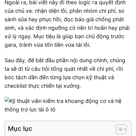
Ngoài ra, bài viết này đi theo logic ra quyết định
của chủ xe: nhận diện lỗi, phân nhóm chi phí, so
sánh sửa hay phục hồi, đọc báo giá chống phát
sinh, và xác định ngưỡng có nên trì hoãn hay phải
xử lý ngay. Mục tiêu là giúp bạn chủ động trước
gara, tránh vừa tốn tiền vừa tái lỗi.
Sau đây, để bắt đầu phần nội dung chính, chúng
ta sẽ đi từ câu hỏi tổng quát nhất về chi phí, rồi
bóc tách dần đến từng lựa chọn kỹ thuật và
checklist thực chiến tại xưởng.
Mục lục