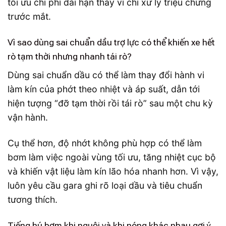
tối ưu chi phí dài hạn thay vì chỉ xử lý triệu chứng
trước mắt.
Vì sao dùng sai chuẩn dầu trợ lực có thể khiến xe hết
rò tạm thời nhưng nhanh tái rò?
Dùng sai chuẩn dầu có thể làm thay đổi hành vi
làm kín của phớt theo nhiệt và áp suất, dẫn tới
hiện tượng “đỡ tạm thời rồi tái rò” sau một chu kỳ
vận hành.
Cụ thể hơn, độ nhớt không phù hợp có thể làm
bơm làm việc ngoài vùng tối ưu, tăng nhiệt cục bộ
và khiến vật liệu làm kín lão hóa nhanh hơn. Vì vậy,
luôn yêu cầu gara ghi rõ loại dầu và tiêu chuẩn
tương thích.
Tiếng hú bơm khi nguội và khi nóng khác nhau gợi ý