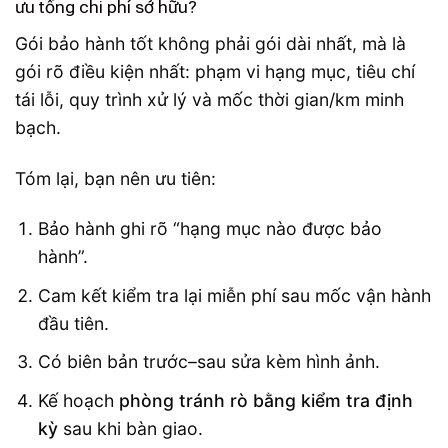
ưu tổng chi phí sở hữu?
Gói bảo hành tốt không phải gói dài nhất, mà là
gói rõ điều kiện nhất: phạm vi hạng mục, tiêu chí
tái lỗi, quy trình xử lý và mốc thời gian/km minh
bạch.
Tóm lại, bạn nên ưu tiên:
Bảo hành ghi rõ “hạng mục nào được bảo
hành”.
Cam kết kiểm tra lại miễn phí sau mốc vận hành
đầu tiên.
Có biên bản trước–sau sửa kèm hình ảnh.
Kế hoạch
phòng tránh rò bằng kiểm tra định
kỳ
sau khi bàn giao.