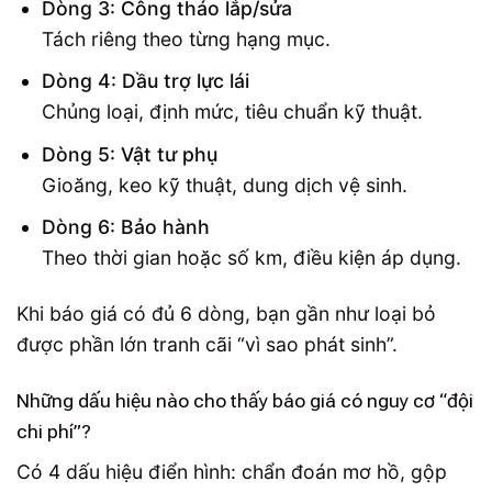
Dòng 3: Công tháo lắp/sửa
Tách riêng theo từng hạng mục.
Dòng 4: Dầu trợ lực lái
Chủng loại, định mức, tiêu chuẩn kỹ thuật.
Dòng 5: Vật tư phụ
Gioăng, keo kỹ thuật, dung dịch vệ sinh.
Dòng 6: Bảo hành
Theo thời gian hoặc số km, điều kiện áp dụng.
Khi báo giá có đủ 6 dòng, bạn gần như loại bỏ
được phần lớn tranh cãi “vì sao phát sinh”.
Những dấu hiệu nào cho thấy báo giá có nguy cơ “đội
chi phí”?
Có 4 dấu hiệu điển hình: chẩn đoán mơ hồ, gộp