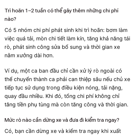
Trì hoãn 1–2 tuần có thể gây thêm những chi phí
nào?
Có 5 nhóm chi phí phát sinh khi trì hoãn: bơm làm
việc quá tải, mòn chi tiết làm kín, tăng khả năng tái
rò, phát sinh công sửa bổ sung và thời gian xe
nằm xưởng dài hơn.
Ví dụ, một ca ban đầu chỉ cần xử lý rò ngoài có
thể chuyển thành ca phải can thiệp sâu nếu chủ xe
tiếp tục sử dụng trong điều kiện nóng, tải nặng,
quay đầu nhiều. Khi đó, tổng chi phí không chỉ
tăng tiền phụ tùng mà còn tăng công và thời gian.
Mức rò nào cần dừng xe và đưa đi kiểm tra ngay?
Có, bạn cần dừng xe và kiểm tra ngay khi xuất