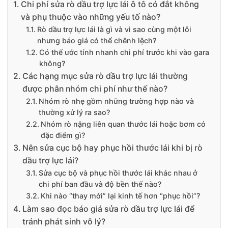
Chi phí sửa rò dầu trợ lực lái ô tô có đắt không
và phụ thuộc vào những yếu tố nào?
Rò dầu trợ lực lái là gì và vì sao cùng một lỗi
nhưng báo giá có thể chênh lệch?
Có thể ước tính nhanh chi phí trước khi vào gara
không?
Các hạng mục sửa rò dầu trợ lực lái thường
được phân nhóm chi phí như thế nào?
Nhóm rò nhẹ gồm những trường hợp nào và
thường xử lý ra sao?
Nhóm rò nặng liên quan thước lái hoặc bơm có
đặc điểm gì?
Nên sửa cục bộ hay phục hồi thước lái khi bị rò
dầu trợ lực lái?
Sửa cục bộ và phục hồi thước lái khác nhau ở
chi phí ban đầu và độ bền thế nào?
Khi nào “thay mới” lại kinh tế hơn “phục hồi”?
Làm sao đọc báo giá sửa rò dầu trợ lực lái để
tránh phát sinh vô lý?