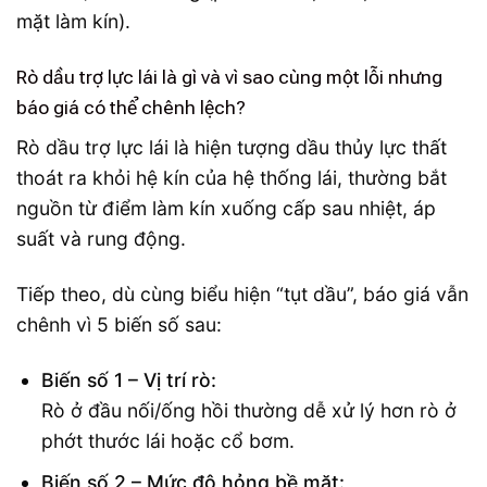
mặt làm kín).
Rò dầu trợ lực lái là gì và vì sao cùng một lỗi nhưng
báo giá có thể chênh lệch?
Rò dầu trợ lực lái là hiện tượng dầu thủy lực thất
thoát ra khỏi hệ kín của hệ thống lái, thường bắt
nguồn từ điểm làm kín xuống cấp sau nhiệt, áp
suất và rung động.
Tiếp theo, dù cùng biểu hiện “tụt dầu”, báo giá vẫn
chênh vì 5 biến số sau:
Biến số 1 – Vị trí rò:
Rò ở đầu nối/ống hồi thường dễ xử lý hơn rò ở
phớt thước lái hoặc cổ bơm.
Biến số 2 – Mức độ hỏng bề mặt: