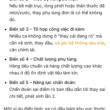
Nếu bề mặt trục, lòng phớt hoặc thân thước đã
mòn/xước, thay phụ tùng đơn lẻ có thể không
đủ.
Biến số 3 – Tổ hợp công việc đi kèm:
Nhiều ca không dừng ở “thay cái đang rò” mà
cần vệ sinh, thay dầu,
xả gió hệ thống sau sửa
,
căn chỉnh lái.
Biến số 4 – Chất lượng phụ tùng:
Hàng tiêu chuẩn và hàng chất lượng cao khác
nhau ở độ ổn định vật liệu làm kín.
Biến số 5 – Năng lực chẩn đoán:
Chẩn đoán sai điểm rò ban đầu dẫn tới thay sai
chi tiết, phát sinh lần 2.
Một ví dụ điển hình: xe có dầu bám khu vực thước