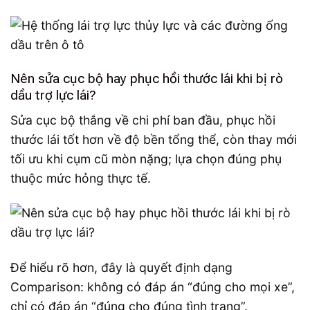
Nên sửa cục bộ hay phục hồi thước lái khi bị rò
dầu trợ lực lái?
Sửa cục bộ thắng về chi phí ban đầu, phục hồi
thước lái tốt hơn về độ bền tổng thể, còn thay mới
tối ưu khi cụm cũ mòn nặng; lựa chọn đúng phụ
thuộc mức hỏng thực tế.
Để hiểu rõ hơn, đây là quyết định dạng
Comparison: không có đáp án “đúng cho mọi xe”,
chỉ có đáp án “đúng cho đúng tình trạng”.