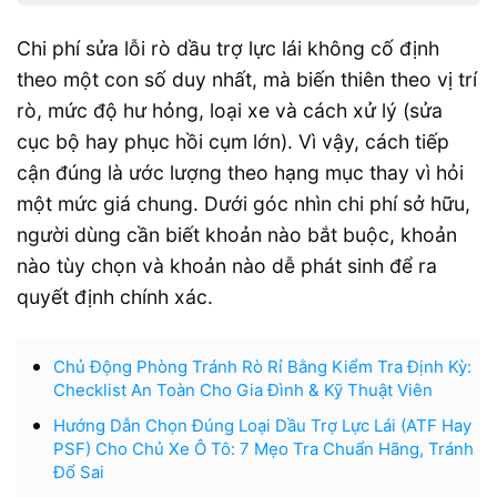
Chi phí sửa lỗi rò dầu trợ lực lái không cố định
theo một con số duy nhất, mà biến thiên theo vị trí
rò, mức độ hư hỏng, loại xe và cách xử lý (sửa
cục bộ hay phục hồi cụm lớn). Vì vậy, cách tiếp
cận đúng là ước lượng theo hạng mục thay vì hỏi
một mức giá chung. Dưới góc nhìn chi phí sở hữu,
người dùng cần biết khoản nào bắt buộc, khoản
nào tùy chọn và khoản nào dễ phát sinh để ra
quyết định chính xác.
Chủ Động Phòng Tránh Rò Rỉ Bằng Kiểm Tra Định Kỳ:
Checklist An Toàn Cho Gia Đình & Kỹ Thuật Viên
Hướng Dẫn Chọn Đúng Loại Dầu Trợ Lực Lái (ATF Hay
PSF) Cho Chủ Xe Ô Tô: 7 Mẹo Tra Chuẩn Hãng, Tránh
Đổ Sai