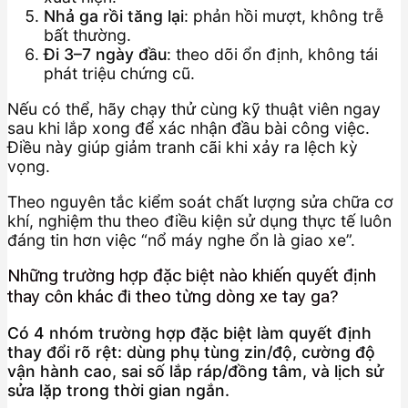
Nhả ga rồi tăng lại
: phản hồi mượt, không trễ
bất thường.
Đi 3–7 ngày đầu
: theo dõi ổn định, không tái
phát triệu chứng cũ.
Nếu có thể, hãy chạy thử cùng kỹ thuật viên ngay
sau khi lắp xong để xác nhận đầu bài công việc.
Điều này giúp giảm tranh cãi khi xảy ra lệch kỳ
vọng.
Theo nguyên tắc kiểm soát chất lượng sửa chữa cơ
khí, nghiệm thu theo điều kiện sử dụng thực tế luôn
đáng tin hơn việc “nổ máy nghe ổn là giao xe”.
Những trường hợp đặc biệt nào khiến quyết định
thay côn khác đi theo từng dòng xe tay ga?
Có 4 nhóm trường hợp đặc biệt làm quyết định
thay đổi rõ rệt: dùng phụ tùng zin/độ, cường độ
vận hành cao, sai số lắp ráp/đồng tâm, và lịch sử
sửa lặp trong thời gian ngắn.