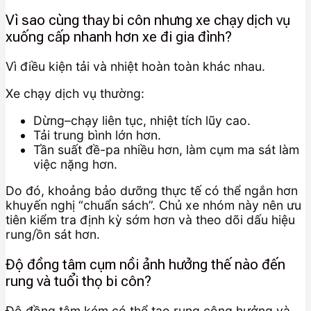
Vì sao cùng thay bi côn nhưng xe chạy dịch vụ
xuống cấp nhanh hơn xe đi gia đình?
Vì điều kiện tải và nhiệt hoàn toàn khác nhau.
Xe chạy dịch vụ thường:
Dừng–chạy liên tục, nhiệt tích lũy cao.
Tải trung bình lớn hơn.
Tần suất đề-pa nhiều hơn, làm cụm ma sát làm
việc nặng hơn.
Do đó, khoảng bảo dưỡng thực tế có thể ngắn hơn
khuyến nghị “chuẩn sách”. Chủ xe nhóm này nên ưu
tiên kiểm tra định kỳ sớm hơn và theo dõi dấu hiệu
rung/ồn sát hơn.
Độ đồng tâm cụm nồi ảnh hưởng thế nào đến
rung và tuổi thọ bi côn?
Độ đồng tâm kém có thể tạo rung cộng hưởng và