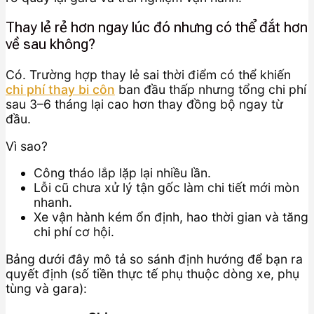
Thay lẻ rẻ hơn ngay lúc đó nhưng có thể đắt hơn
về sau không?
Có. Trường hợp thay lẻ sai thời điểm có thể khiến
chi phí thay bi côn
ban đầu thấp nhưng tổng chi phí
sau 3–6 tháng lại cao hơn thay đồng bộ ngay từ
đầu.
Vì sao?
Công tháo lắp lặp lại nhiều lần.
Lỗi cũ chưa xử lý tận gốc làm chi tiết mới mòn
nhanh.
Xe vận hành kém ổn định, hao thời gian và tăng
chi phí cơ hội.
Bảng dưới đây mô tả so sánh định hướng để bạn ra
quyết định (số tiền thực tế phụ thuộc dòng xe, phụ
tùng và gara):