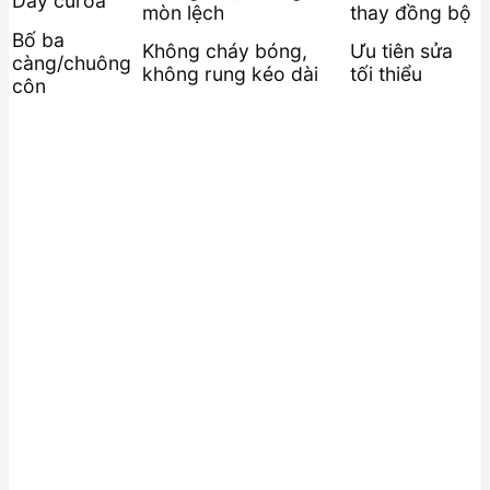
Dây curoa
mòn lệch
thay đồng bộ
Bố ba
Không cháy bóng,
Ưu tiên sửa
càng/chuông
không rung kéo dài
tối thiểu
côn