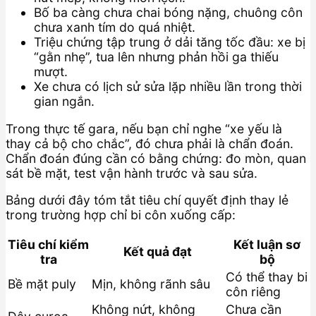
Bố ba càng chưa chai bóng nặng, chuông côn
chưa xanh tím do quá nhiệt.
Triệu chứng tập trung ở dải tăng tốc đầu: xe bị
“gằn nhẹ”, tua lên nhưng phản hồi ga thiếu
mượt.
Xe chưa có lịch sử sửa lặp nhiều lần trong thời
gian ngắn.
Trong thực tế gara, nếu bạn chỉ nghe “xe yếu là
thay cả bộ cho chắc”, đó chưa phải là chẩn đoán.
Chẩn đoán đúng cần có bằng chứng: đo mòn, quan
sát bề mặt, test vận hành trước và sau sửa.
Bảng dưới đây tóm tắt tiêu chí quyết định thay lẻ
trong trường hợp chỉ bi côn xuống cấp:
Tiêu chí kiểm
Kết luận sơ
Kết quả đạt
tra
bộ
Có thể thay bi
Bề mặt puly
Mịn, không rãnh sâu
côn riêng
Không nứt, không
Chưa cần