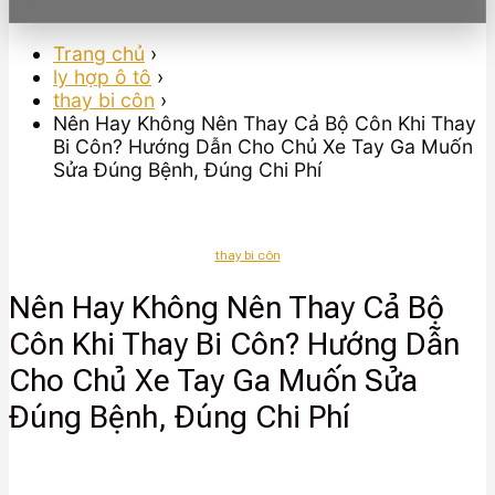
Trang chủ
›
ly hợp ô tô
›
thay bi côn
›
Nên Hay Không Nên Thay Cả Bộ Côn Khi Thay
Bi Côn? Hướng Dẫn Cho Chủ Xe Tay Ga Muốn
Sửa Đúng Bệnh, Đúng Chi Phí
thay bi côn
Nên Hay Không Nên Thay Cả Bộ
Côn Khi Thay Bi Côn? Hướng Dẫn
Cho Chủ Xe Tay Ga Muốn Sửa
Đúng Bệnh, Đúng Chi Phí