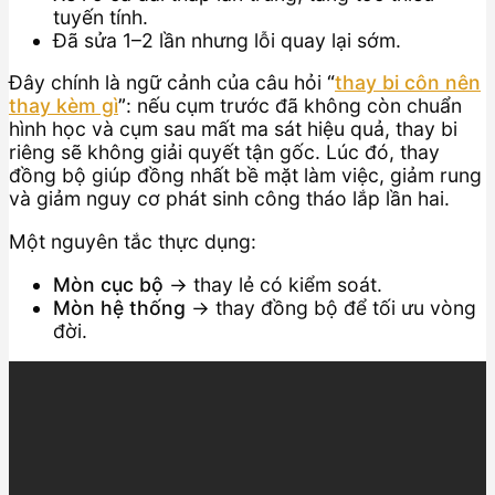
tuyến tính.
Đã sửa 1–2 lần nhưng lỗi quay lại sớm.
Đây chính là ngữ cảnh của câu hỏi
“
thay bi côn nên
thay kèm gì
”
: nếu cụm trước đã không còn chuẩn
hình học và cụm sau mất ma sát hiệu quả, thay bi
riêng sẽ không giải quyết tận gốc. Lúc đó, thay
đồng bộ giúp đồng nhất bề mặt làm việc, giảm rung
và giảm nguy cơ phát sinh công tháo lắp lần hai.
Một nguyên tắc thực dụng:
Mòn cục bộ
→ thay lẻ có kiểm soát.
Mòn hệ thống
→ thay đồng bộ để tối ưu vòng
đời.