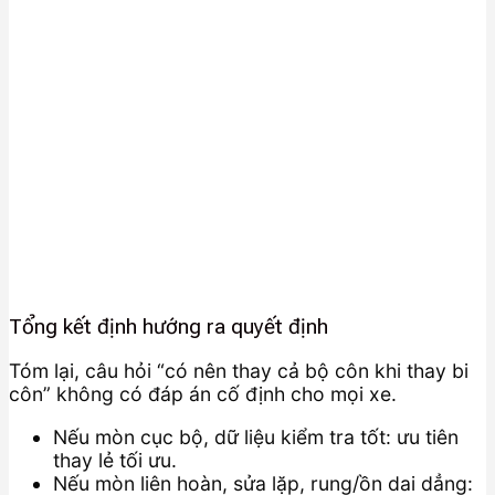
Tổng kết định hướng ra quyết định
Tóm lại, câu hỏi “có nên thay cả bộ côn khi thay bi
côn” không có đáp án cố định cho mọi xe.
Nếu mòn cục bộ, dữ liệu kiểm tra tốt: ưu tiên
thay lẻ tối ưu.
Nếu mòn liên hoàn, sửa lặp, rung/ồn dai dẳng: