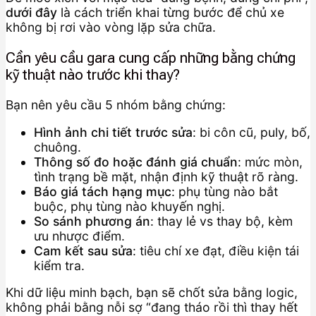
dưới đây
là cách triển khai từng bước để chủ xe
không bị rơi vào vòng lặp sửa chữa.
Cần yêu cầu gara cung cấp những bằng chứng
kỹ thuật nào trước khi thay?
Bạn nên yêu cầu 5 nhóm bằng chứng:
Hình ảnh chi tiết trước sửa
: bi côn cũ, puly, bố,
chuông.
Thông số đo hoặc đánh giá chuẩn
: mức mòn,
tình trạng bề mặt, nhận định kỹ thuật rõ ràng.
Báo giá tách hạng mục
: phụ tùng nào bắt
buộc, phụ tùng nào khuyến nghị.
So sánh phương án
: thay lẻ vs thay bộ, kèm
ưu nhược điểm.
Cam kết sau sửa
: tiêu chí xe đạt, điều kiện tái
kiểm tra.
Khi dữ liệu minh bạch, bạn sẽ chốt sửa bằng logic,
không phải bằng nỗi sợ “đang tháo rồi thì thay hết