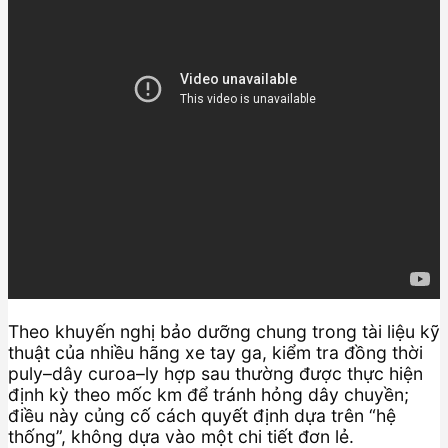
Theo khuyến nghị bảo dưỡng chung trong tài liệu kỹ
thuật của nhiều hãng xe tay ga, kiểm tra đồng thời
puly–dây curoa–ly hợp sau thường được thực hiện
định kỳ theo mốc km để tránh hỏng dây chuyền;
điều này củng cố cách quyết định dựa trên “hệ
thống”, không dựa vào một chi tiết đơn lẻ.