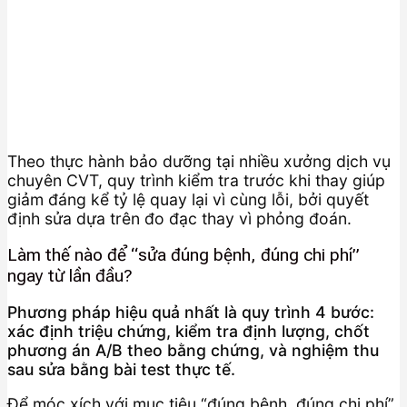
Theo thực hành bảo dưỡng tại nhiều xưởng dịch vụ
chuyên CVT, quy trình kiểm tra trước khi thay giúp
giảm đáng kể tỷ lệ quay lại vì cùng lỗi, bởi quyết
định sửa dựa trên đo đạc thay vì phỏng đoán.
Làm thế nào để “sửa đúng bệnh, đúng chi phí”
ngay từ lần đầu?
Phương pháp hiệu quả nhất là quy trình 4 bước:
xác định triệu chứng, kiểm tra định lượng, chốt
phương án A/B theo bằng chứng, và nghiệm thu
sau sửa bằng bài test thực tế.
Để móc xích với mục tiêu “đúng bệnh, đúng chi phí”,