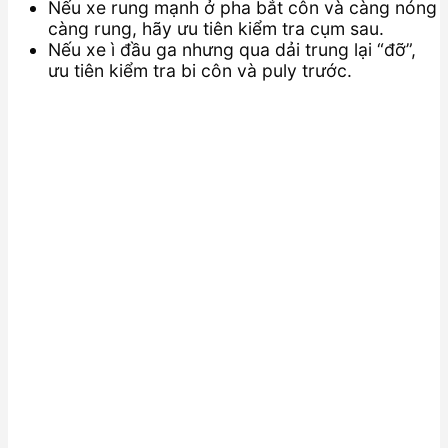
Nếu xe rung mạnh ở pha bắt côn và càng nóng
càng rung, hãy ưu tiên kiểm tra cụm sau.
Nếu xe ì đầu ga nhưng qua dải trung lại “đỡ”,
ưu tiên kiểm tra bi côn và puly trước.