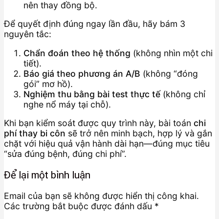
nên thay đồng bộ.
Để quyết định đúng ngay lần đầu, hãy bám 3
nguyên tắc:
Chẩn đoán theo hệ thống
(không nhìn một chi
tiết).
Báo giá theo phương án A/B
(không “đóng
gói” mơ hồ).
Nghiệm thu bằng bài test thực tế
(không chỉ
nghe nổ máy tại chỗ).
Khi bạn kiểm soát được quy trình này, bài toán
chi
phí thay bi côn
sẽ trở nên minh bạch, hợp lý và gắn
chặt với hiệu quả vận hành dài hạn—đúng mục tiêu
“sửa đúng bệnh, đúng chi phí”.
Để lại một bình luận
Email của bạn sẽ không được hiển thị công khai.
Các trường bắt buộc được đánh dấu
*