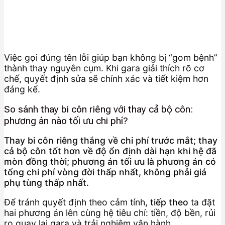
Việc gọi đúng tên lỗi giúp bạn không bị “gom bệnh”
thành thay nguyên cụm. Khi gara giải thích rõ cơ
chế, quyết định sửa sẽ chính xác và tiết kiệm hơn
đáng kể.
So sánh thay bi côn riêng với thay cả bộ côn:
phương án nào tối ưu chi phí?
Thay bi côn riêng thắng về chi phí trước mắt; thay
cả bộ côn tốt hơn về độ ổn định dài hạn khi hệ đã
mòn đồng thời; phương án tối ưu là phương án có
tổng chi phí vòng đời thấp nhất, không phải giá
phụ tùng thấp nhất.
Để tránh quyết định theo cảm tính,
tiếp theo
ta đặt
hai phương án lên cùng hệ tiêu chí: tiền, độ bền, rủi
ro quay lại gara và trải nghiệm vận hành.