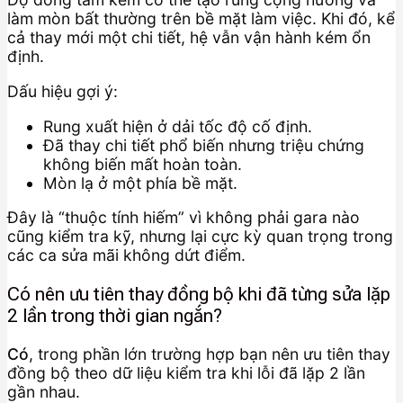
làm mòn bất thường trên bề mặt làm việc. Khi đó, kể
cả thay mới một chi tiết, hệ vẫn vận hành kém ổn
định.
Dấu hiệu gợi ý:
Rung xuất hiện ở dải tốc độ cố định.
Đã thay chi tiết phổ biến nhưng triệu chứng
không biến mất hoàn toàn.
Mòn lạ ở một phía bề mặt.
Đây là “thuộc tính hiếm” vì không phải gara nào
cũng kiểm tra kỹ, nhưng lại cực kỳ quan trọng trong
các ca sửa mãi không dứt điểm.
Có nên ưu tiên thay đồng bộ khi đã từng sửa lặp
2 lần trong thời gian ngắn?
Có
, trong phần lớn trường hợp bạn nên ưu tiên thay
đồng bộ theo dữ liệu kiểm tra khi lỗi đã lặp 2 lần
gần nhau.