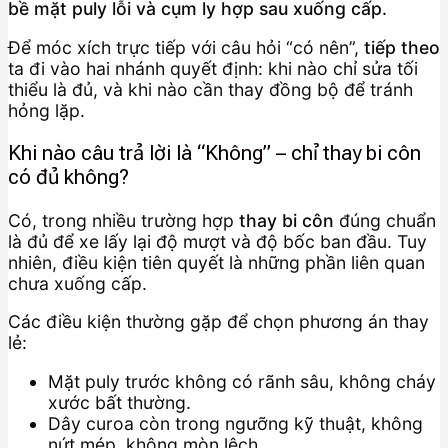
bề mặt puly lỗi và cụm ly hợp sau xuống cấp.
Để móc xích trực tiếp với câu hỏi “có nên”,
tiếp theo
ta đi vào hai nhánh quyết định: khi nào chỉ sửa tối
thiểu là đủ, và khi nào cần thay đồng bộ để tránh
hỏng lặp.
Khi nào câu trả lời là “Không” – chỉ thay bi côn
có đủ không?
Có, trong nhiều trường hợp
thay bi côn
đúng chuẩn
là đủ để xe lấy lại độ mượt và độ bốc ban đầu. Tuy
nhiên, điều kiện tiên quyết là những phần liên quan
chưa xuống cấp.
Các điều kiện thường gặp để chọn phương án thay
lẻ:
Mặt puly trước không có rãnh sâu, không cháy
xước bất thường.
Dây curoa còn trong ngưỡng kỹ thuật, không
nứt mép, không mòn lệch.