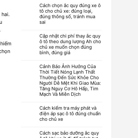
Cách chọn ắc quy đúng xe ô
tô cho chủ xe: đúng loại,
 hai.
đúng thông số, tránh mua
u
sai
.
Cập nhật chi phí thay ắc quy
ô tô theo dung lượng Ah cho
 hiếm
chủ xe muốn chọn đúng
 chọn
bình, đúng giá
Cảnh Báo Ảnh Hưởng Của
Thời Tiết Nóng Lạnh Thất
Thường Đến Sức Khỏe Cho
Người Dễ Mệt Khi Giao Mùa:
Tăng Nguy Cơ Hô Hấp, Tim
Mạch Và Miễn Dịch
Cách kiểm tra máy phát và
điện áp sạc ô tô đúng chuẩn
cho chủ xe
Cách sạc bảo dưỡng ắc quy