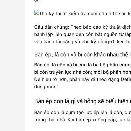
Câu dẫn chứng: Theo báo cáo kỹ thuật dịch
hành lặp liên quan đến côn bắt nguồn từ
lắ
vận hành tải nặng và chu kỳ dừng-đi liên tụ
Bàn ép, lá côn và bi côn khác nhau thế
Bàn ép, lá côn và bi côn là ba bộ phận cùng
bi côn truyền lực nhả côn; mỗi bộ phận hỏn
Để hiểu rõ hơn, phần này đi theo dạng Defi
đúng món”.
Bàn ép côn là gì và hỏng sẽ biểu hiện
Bàn ép côn là cụm tạo lực ép lên lá côn, d
trạng thái nhả. Khi bàn ép xuống cấp, lực