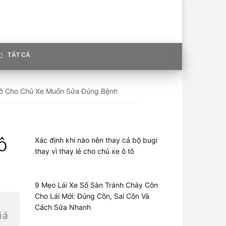
TẤT CẢ
Tô Cho Chủ Xe Muốn Sửa Đúng Bệnh
Xác định khi nào nên thay cả bộ bugi
 Ô
thay vì thay lẻ cho chủ xe ô tô
9 Mẹo Lái Xe Số Sàn Tránh Cháy Côn
Cho Lái Mới: Đúng Côn, Sai Côn Và
Cách Sửa Nhanh
iá