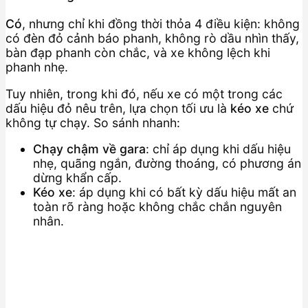
Có
, nhưng chỉ khi đồng thời thỏa 4 điều kiện: không
có đèn đỏ cảnh báo phanh, không rò dầu nhìn thấy,
bàn đạp phanh còn chắc, và xe không lệch khi
phanh nhẹ.
Tuy nhiên, trong khi đó, nếu xe có một trong các
dấu hiệu đỏ nêu trên, lựa chọn tối ưu là
kéo xe
chứ
không tự chạy. So sánh nhanh:
Chạy chậm về gara
: chỉ áp dụng khi dấu hiệu
nhẹ, quãng ngắn, đường thoáng, có phương án
dừng khẩn cấp.
Kéo xe
: áp dụng khi có bất kỳ dấu hiệu mất an
toàn rõ ràng hoặc không chắc chắn nguyên
nhân.