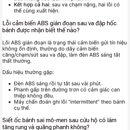
Kết hợp cả hai
: sau va chạm nặng, hai lỗi có
thể cùng xuất hiện.
Lỗi cảm biến ABS gián đoạn sau va đập hốc
bánh được nhận biết thế nào?
Lỗi ABS gián đoạn là trạng thái cảm biến gửi tín hiệu
không ổn định, thường do dây cảm biến
căng/chạm/sứt sau va đập, làm đèn ABS sáng tắt
thất thường.
Dấu hiệu thường gặp:
Đèn ABS sáng rồi tự tắt sau vài phút.
Phanh gấp trên đường trơn có cảm giác can
thiệp không đều.
Máy chẩn đoán ghi lỗi “intermittent” theo bánh
cụ thể.
Siết ốc bánh sai mô-men sau cứu hộ có làm
tăng rung và quãng phanh không?