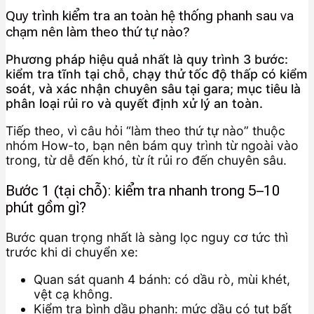
Quy trình kiểm tra an toàn hệ thống phanh sau va
chạm nên làm theo thứ tự nào?
Phương pháp hiệu quả nhất là quy trình 3 bước:
kiểm tra tĩnh tại chỗ, chạy thử tốc độ thấp có kiểm
soát, và xác nhận chuyên sâu tại gara; mục tiêu là
phân loại rủi ro và quyết định xử lý an toàn.
Tiếp theo, vì câu hỏi “làm theo thứ tự nào” thuộc
nhóm How-to, bạn nên bám quy trình từ ngoài vào
trong, từ dễ đến khó, từ ít rủi ro đến chuyên sâu.
Bước 1 (tại chỗ): kiểm tra nhanh trong 5–10
phút gồm gì?
Bước quan trọng nhất là sàng lọc nguy cơ tức thì
trước khi di chuyển xe:
Quan sát quanh 4 bánh: có dầu rò, mùi khét,
vệt cạ không.
Kiểm tra bình dầu phanh: mức dầu có tụt bất