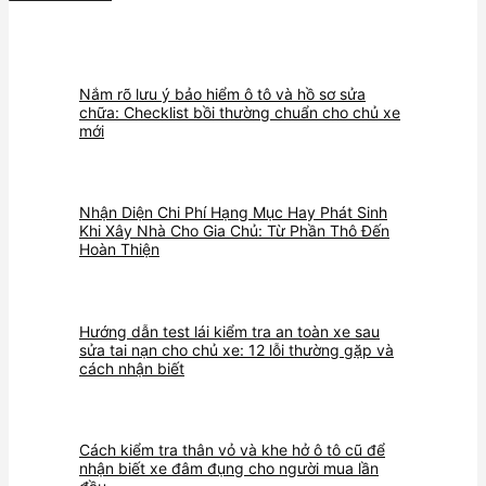
Nắm rõ lưu ý bảo hiểm ô tô và hồ sơ sửa
chữa: Checklist bồi thường chuẩn cho chủ xe
mới
Nhận Diện Chi Phí Hạng Mục Hay Phát Sinh
Khi Xây Nhà Cho Gia Chủ: Từ Phần Thô Đến
Hoàn Thiện
Hướng dẫn test lái kiểm tra an toàn xe sau
sửa tai nạn cho chủ xe: 12 lỗi thường gặp và
cách nhận biết
Cách kiểm tra thân vỏ và khe hở ô tô cũ để
nhận biết xe đâm đụng cho người mua lần