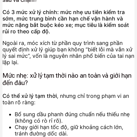
Có 3 mức xử lý chính: mức nhẹ ưu tiên kiểm tra
sớm, mức trung bình cần hạn chế vận hành và
mức nặng bắt buộc kéo xe; mục tiêu là kiểm soát
rủi ro theo cấp độ.
Ngoài ra, móc xích từ phần quy trình sang phần
quyết định xử lý giúp bạn không “biết lỗi mà vẫn xử
lý sai mức”, vốn là nguyên nhân phổ biến của tai nạn
lặp lại.
Mức nhẹ: xử lý tạm thời nào an toàn và giới hạn
đến đâu?
Có thể xử lý tạm thời
, nhưng chỉ trong phạm vi an
toàn rõ ràng:
Bổ sung dầu phanh đúng chuẩn nếu thiếu nhẹ
(không có rò rỉ rõ).
Chạy giới hạn tốc độ, giữ khoảng cách lớn,
tránh đường dốc dài.