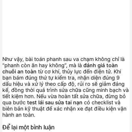
Như vậy, bài toán phanh sau va chạm không chỉ là
“phanh còn ăn hay không”, mà là
đánh giá toàn
chuỗi an toàn
từ cơ khí, thủy lực đến điện tử. Khi
bạn bám đúng thứ tự kiểm tra, nhận diện đúng 9
dấu hiệu và xử lý theo cấp độ, rủi ro sẽ giảm đáng
kể, đồng thời quá trình sửa chữa cũng minh bạch và
tiết kiệm hơn. Nếu vừa hoàn tất sửa chữa, đừng bỏ
qua bước
test lái sau sửa tai nạn
có checklist và
biên bản kỹ thuật để xác nhận xe đạt điều kiện vận
hành an toàn.
Để lại một bình luận