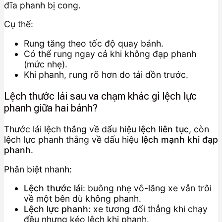
đĩa phanh bị cong.
Cụ thể:
Rung tăng theo tốc độ quay bánh.
Có thể rung ngay cả khi không đạp phanh
(mức nhẹ).
Khi phanh, rung rõ hơn do tải dồn trước.
Lệch thước lái sau va chạm khác gì lệch lực
phanh giữa hai bánh?
Thước lái lệch thắng về dấu hiệu
lệch liên tục
, còn
lệch lực phanh thắng về dấu hiệu
lệch mạnh khi đạp
phanh
.
Phân biệt nhanh:
Lệch thước lái
: buông nhẹ vô-lăng xe vẫn trôi
về một bên dù không phanh.
Lệch lực phanh
: xe tương đối thẳng khi chạy
đều nhưng kéo lệch khi phanh.