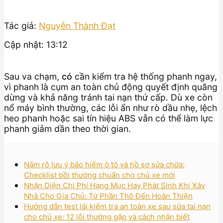
Tác giả:
Nguyễn Thành Đạt
Cập nhật: 13:12
Sau va chạm,
có
cần kiểm tra hệ thống phanh ngay,
vì phanh là cụm an toàn chủ động quyết định quãng
dừng và khả năng tránh tai nạn thứ cấp. Dù xe còn
nổ máy bình thường, các lỗi ẩn như rò dầu nhẹ, lệch
heo phanh hoặc sai tín hiệu ABS vẫn có thể làm lực
phanh giảm dần theo thời gian.
Nắm rõ lưu ý bảo hiểm ô tô và hồ sơ sửa chữa:
Checklist bồi thường chuẩn cho chủ xe mới
Nhận Diện Chi Phí Hạng Mục Hay Phát Sinh Khi Xây
Nhà Cho Gia Chủ: Từ Phần Thô Đến Hoàn Thiện
Hướng dẫn test lái kiểm tra an toàn xe sau sửa tai nạn
cho chủ xe: 12 lỗi thường gặp và cách nhận biết