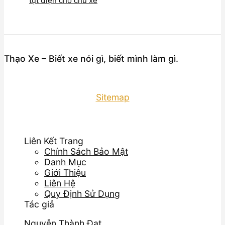
tụt điện cho chủ xe
Thạo Xe – Biết xe nói gì, biết mình làm gì.
Sitemap
Liên Kết Trang
Chính Sách Bảo Mật
Danh Mục
Giới Thiệu
Liên Hệ
Quy Định Sử Dụng
Tác giả
Nguyễn Thành Đạt