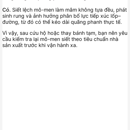
Có.
Siết lệch mô-men làm mâm không tựa đều, phát
sinh rung và ảnh hưởng phân bố lực tiếp xúc lốp–
đường, từ đó có thể kéo dài quãng phanh thực tế.
Vì vậy, sau cứu hộ hoặc thay bánh tạm, bạn nên yêu
cầu kiểm tra lại mô-men siết theo tiêu chuẩn nhà
sản xuất trước khi vận hành xa.