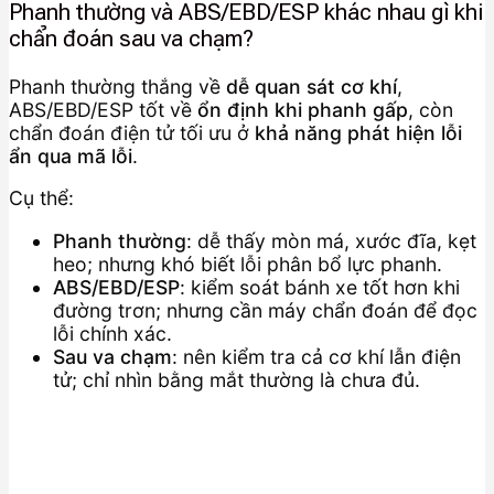
Phanh thường và ABS/EBD/ESP khác nhau gì khi
chẩn đoán sau va chạm?
Phanh thường thắng về
dễ quan sát cơ khí
,
ABS/EBD/ESP tốt về
ổn định khi phanh gấp
, còn
chẩn đoán điện tử tối ưu ở
khả năng phát hiện lỗi
ẩn qua mã lỗi
.
Cụ thể:
Phanh thường
: dễ thấy mòn má, xước đĩa, kẹt
heo; nhưng khó biết lỗi phân bổ lực phanh.
ABS/EBD/ESP
: kiểm soát bánh xe tốt hơn khi
đường trơn; nhưng cần máy chẩn đoán để đọc
lỗi chính xác.
Sau va chạm
: nên kiểm tra cả cơ khí lẫn điện
tử; chỉ nhìn bằng mắt thường là chưa đủ.