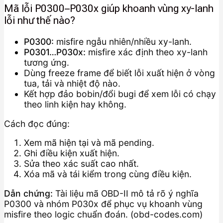
Mã lỗi P0300–P030x giúp khoanh vùng xy-lanh
lỗi như thế nào?
P0300:
misfire ngẫu nhiên/nhiều xy-lanh.
P0301…P030x:
misfire xác định theo xy-lanh
tương ứng.
Dùng freeze frame để biết lỗi xuất hiện ở vòng
tua, tải và nhiệt độ nào.
Kết hợp đảo bobin/đổi bugi để xem lỗi có chạy
theo linh kiện hay không.
Cách đọc đúng:
Xem mã hiện tại và mã pending.
Ghi điều kiện xuất hiện.
Sửa theo xác suất cao nhất.
Xóa mã và tái kiểm trong cùng điều kiện.
Dẫn chứng:
Tài liệu mã OBD-II mô tả rõ ý nghĩa
P0300 và nhóm P030x để phục vụ khoanh vùng
misfire theo logic chuẩn đoán. (obd-codes.com)