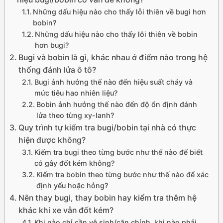
Những dấu hiệu nào cho thấy lỗi thiên về bugi hơn
bobin?
Những dấu hiệu nào cho thấy lỗi thiên về bobin
hơn bugi?
Bugi và bobin là gì, khác nhau ở điểm nào trong hệ
thống đánh lửa ô tô?
Bugi ảnh hưởng thế nào đến hiệu suất cháy và
mức tiêu hao nhiên liệu?
Bobin ảnh hưởng thế nào đến độ ổn định đánh
lửa theo từng xy-lanh?
Quy trình tự kiểm tra bugi/bobin tại nhà có thực
hiện được không?
Kiểm tra bugi theo từng bước như thế nào để biết
có gây đốt kém không?
Kiểm tra bobin theo từng bước như thế nào để xác
định yếu hoặc hỏng?
Nên thay bugi, thay bobin hay kiểm tra thêm hệ
khác khi xe vẫn đốt kém?
Khi nào chỉ cần vệ sinh/căn chỉnh, khi nào phải