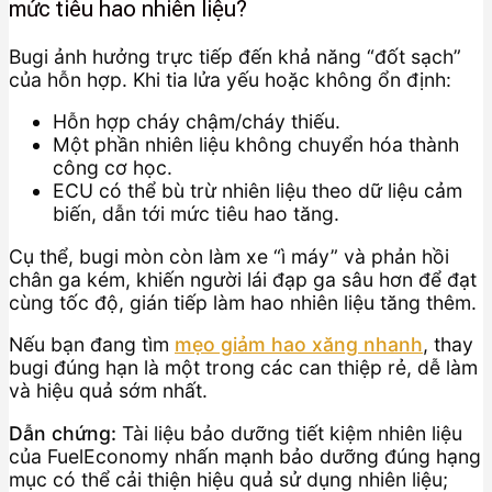
mức tiêu hao nhiên liệu?
Bugi ảnh hưởng trực tiếp đến khả năng “đốt sạch”
của hỗn hợp. Khi tia lửa yếu hoặc không ổn định:
Hỗn hợp cháy chậm/cháy thiếu.
Một phần nhiên liệu không chuyển hóa thành
công cơ học.
ECU có thể bù trừ nhiên liệu theo dữ liệu cảm
biến, dẫn tới mức tiêu hao tăng.
Cụ thể, bugi mòn còn làm xe “ì máy” và phản hồi
chân ga kém, khiến người lái đạp ga sâu hơn để đạt
cùng tốc độ, gián tiếp làm hao nhiên liệu tăng thêm.
Nếu bạn đang tìm
mẹo giảm hao xăng nhanh
, thay
bugi đúng hạn là một trong các can thiệp rẻ, dễ làm
và hiệu quả sớm nhất.
Dẫn chứng:
Tài liệu bảo dưỡng tiết kiệm nhiên liệu
của FuelEconomy nhấn mạnh bảo dưỡng đúng hạng
mục có thể cải thiện hiệu quả sử dụng nhiên liệu;