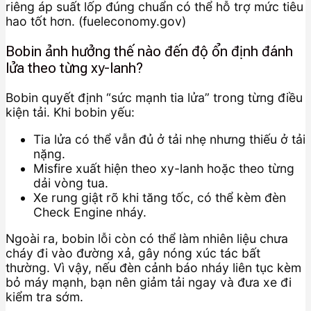
riêng áp suất lốp đúng chuẩn có thể hỗ trợ mức tiêu
hao tốt hơn. (fueleconomy.gov)
Bobin ảnh hưởng thế nào đến độ ổn định đánh
lửa theo từng xy-lanh?
Bobin quyết định “sức mạnh tia lửa” trong từng điều
kiện tải. Khi bobin yếu:
Tia lửa có thể vẫn đủ ở tải nhẹ nhưng thiếu ở tải
nặng.
Misfire xuất hiện theo xy-lanh hoặc theo từng
dải vòng tua.
Xe rung giật rõ khi tăng tốc, có thể kèm đèn
Check Engine nháy.
Ngoài ra, bobin lỗi còn có thể làm nhiên liệu chưa
cháy đi vào đường xả, gây nóng xúc tác bất
thường. Vì vậy, nếu đèn cảnh báo nháy liên tục kèm
bỏ máy mạnh, bạn nên giảm tải ngay và đưa xe đi
kiểm tra sớm.