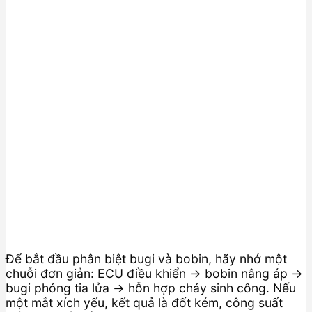
Để bắt đầu phân biệt bugi và bobin, hãy nhớ một
chuỗi đơn giản: ECU điều khiển → bobin nâng áp →
bugi phóng tia lửa → hỗn hợp cháy sinh công. Nếu
một mắt xích yếu, kết quả là đốt kém, công suất