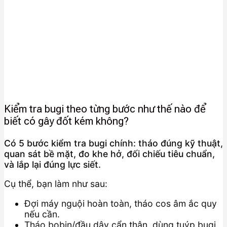
Kiểm tra bugi theo từng bước như thế nào để
biết có gây đốt kém không?
Có 5 bước kiểm tra bugi chính: tháo đúng kỹ thuật,
quan sát bề mặt, đo khe hở, đối chiếu tiêu chuẩn,
và lắp lại đúng lực siết.
Cụ thể, bạn làm như sau:
Đợi máy nguội hoàn toàn, tháo cos âm ắc quy
nếu cần.
Tháo bobin/đầu dây cẩn thận, dùng tuýp bugi