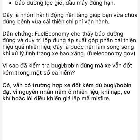
bảo dưỡng lọc gió, dầu máy đúng hạn.
Đây là nhóm hành động nền tảng giúp bạn vừa chữa
đúng bệnh vừa cải thiện chi phí vận hành.
Dẫn chứng:
FuelEconomy cho thấy bảo dưỡng
đúng và duy trì lốp đúng áp suất góp phần cải thiện
hiệu quả nhiên liệu; đây là bước nên làm song song
khi xử lý tình trạng xe hao xăng. (fueleconomy.gov)
Vì sao đã kiểm tra bugi/bobin đúng mà xe vẫn đốt
kém trong một số ca hiếm?
Có, vẫn có trường hợp xe đốt kém dù bugi/bobin
đạt vì nguyên nhân nằm ở nhiên liệu, khí nạp, cơ
khí hoặc lỗi điều khiển giả lập mã misfire.