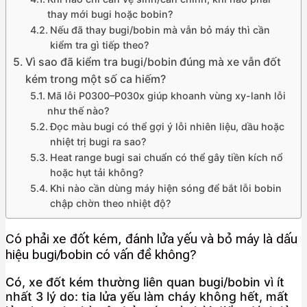
thay mới bugi hoặc bobin?
Nếu đã thay bugi/bobin mà vẫn bỏ máy thì cần
kiểm tra gì tiếp theo?
Vì sao đã kiểm tra bugi/bobin đúng mà xe vẫn đốt
kém trong một số ca hiếm?
Mã lỗi P0300–P030x giúp khoanh vùng xy-lanh lỗi
như thế nào?
Đọc màu bugi có thể gợi ý lỗi nhiên liệu, dầu hoặc
nhiệt trị bugi ra sao?
Heat range bugi sai chuẩn có thể gây tiền kích nổ
hoặc hụt tải không?
Khi nào cần dùng máy hiện sóng để bắt lỗi bobin
chập chờn theo nhiệt độ?
Có phải xe đốt kém, đánh lửa yếu và bỏ máy là dấu
hiệu bugi/bobin có vấn đề không?
Có, xe đốt kém thường liên quan bugi/bobin vì ít
nhất 3 lý do: tia lửa yếu làm cháy không hết, mất