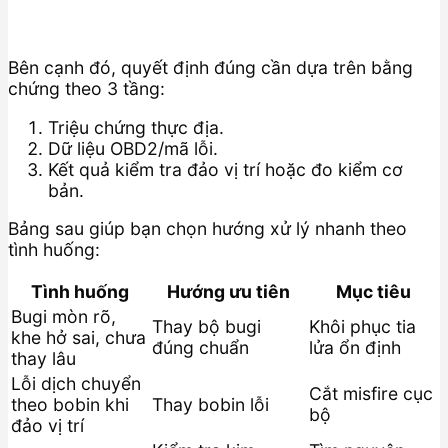
Bên cạnh đó, quyết định đúng cần dựa trên bằng
chứng theo 3 tầng:
Triệu chứng thực địa.
Dữ liệu OBD2/mã lỗi.
Kết quả kiểm tra đảo vị trí hoặc đo kiểm cơ
bản.
Bảng sau giúp bạn chọn hướng xử lý nhanh theo
tình huống:
Tình huống
Hướng ưu tiên
Mục tiêu
Bugi mòn rõ,
Thay bộ bugi
Khôi phục tia
khe hở sai, chưa
đúng chuẩn
lửa ổn định
thay lâu
Lỗi dịch chuyển
Cắt misfire cục
theo bobin khi
Thay bobin lỗi
bộ
đảo vị trí