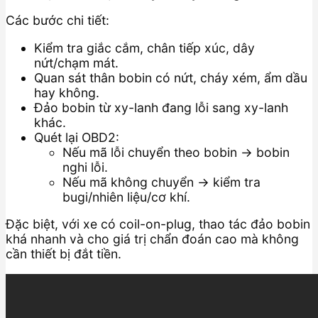
Các bước chi tiết:
Kiểm tra giắc cắm, chân tiếp xúc, dây
nứt/chạm mát.
Quan sát thân bobin có nứt, cháy xém, ẩm dầu
hay không.
Đảo bobin từ xy-lanh đang lỗi sang xy-lanh
khác.
Quét lại OBD2:
Nếu mã lỗi chuyển theo bobin → bobin
nghi lỗi.
Nếu mã không chuyển → kiểm tra
bugi/nhiên liệu/cơ khí.
Đặc biệt, với xe có coil-on-plug, thao tác đảo bobin
khá nhanh và cho giá trị chẩn đoán cao mà không
cần thiết bị đắt tiền.