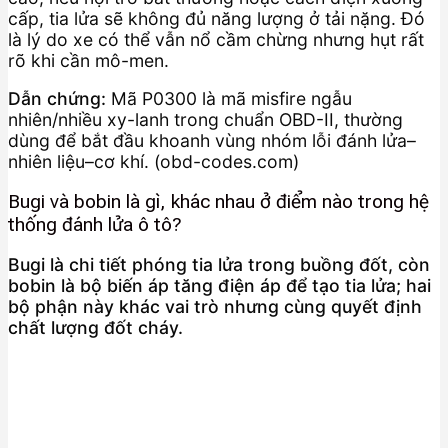
cấp, tia lửa sẽ không đủ năng lượng ở tải nặng. Đó
là lý do xe có thể vẫn nổ cầm chừng nhưng hụt rất
rõ khi cần mô-men.
Dẫn chứng:
Mã P0300 là mã misfire ngẫu
nhiên/nhiều xy-lanh trong chuẩn OBD-II, thường
dùng để bắt đầu khoanh vùng nhóm lỗi đánh lửa–
nhiên liệu–cơ khí. (obd-codes.com)
Bugi và bobin là gì, khác nhau ở điểm nào trong hệ
thống đánh lửa ô tô?
Bugi là chi tiết phóng tia lửa trong buồng đốt, còn
bobin là bộ biến áp tăng điện áp để tạo tia lửa; hai
bộ phận này khác vai trò nhưng cùng quyết định
chất lượng đốt cháy.