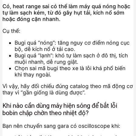
Có, heat range sai có thể làm máy quá nóng hoặc
tự làm sạch kém, từ đó gây hụt tải, kích nổ sớm
hoặc đóng cặn nhanh.
Cụ thể:
Bugi quá “nóng”: tăng nguy cơ điểm nóng cục
bộ, dễ kích nổ ở tải cao.
Bugi quá “lạnh”: khó tự làm sạch ở đô thị, tích
muội nhanh, dễ rung giật.
Chọn sai mã bugi theo xe là lỗi khá phổ biến
khi thay ngoài.
Vì vậy, hãy đối chiếu đúng catalog theo mã động cơ
thay vì “gần giống là dùng được”.
Khi nào cần dùng máy hiện sóng để bắt lỗi
bobin chập chờn theo nhiệt độ?
Bạn nên chuyển sang gara có oscilloscope khi: