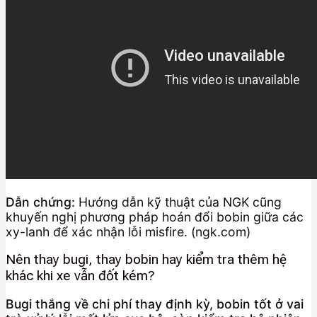
Dẫn chứng:
Hướng dẫn kỹ thuật của NGK cũng
khuyến nghị phương pháp hoán đổi bobin giữa các
xy-lanh để xác nhận lỗi misfire. (ngk.com)
Nên thay bugi, thay bobin hay kiểm tra thêm hệ
khác khi xe vẫn đốt kém?
Bugi thắng về chi phí thay định kỳ, bobin tốt ở vai