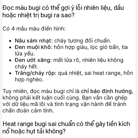
Đọc màu bugi có thể gợi ý lỗi nhiên liệu, dầu
hoặc nhiệt trị bugi ra sao?
Có 4 mẫu màu điển hình:
Nâu xám nhạt:
cháy tương đối chuẩn.
Đen muội khô:
hỗn hợp giàu, lọc gió bẩn, tia
lửa yếu.
Đen ướt xăng:
mất lửa rõ, nhiên liệu không
cháy hết.
Trắng/cháy rộp:
quá nhiệt, sai heat range, hỗn
hợp nghèo.
Tuy nhiên, đọc màu bugi chỉ là
chỉ báo định hướng
,
không phải kết luận cuối cùng. Bạn vẫn cần ghép
với dữ liệu mã lỗi và tình trạng vận hành để tránh
chẩn đoán cảm tính.
Heat range bugi sai chuẩn có thể gây tiền kích
nổ hoặc hụt tải không?