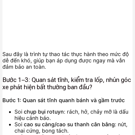
Sau đây là trình tự thao tác thực hành theo mức độ
dễ đến khó, giúp bạn áp dụng được ngay mà vẫn
đảm bảo an toàn.
Bước 1–3: Quan sát tĩnh, kiểm tra lốp, nhún góc
xe phát hiện bất thường ban đầu?
Bước 1: Quan sát tĩnh quanh bánh và gầm trước
Soi
chụp bụi rotuyn
: rách, hở, chảy mỡ là dấu
hiệu cảnh báo.
Soi
cao su càng/cao su thanh cân bằng
: nứt,
chai cứng, bong tách.