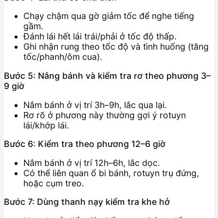
Chạy chậm qua gờ giảm tốc để nghe tiếng
gầm.
Đánh lái hết lái trái/phải ở tốc độ thấp.
Ghi nhận rung theo tốc độ và tình huống (tăng
tốc/phanh/ôm cua).
Bước 5: Nâng bánh và kiểm tra rơ theo phương 3–
9 giờ
Nắm bánh ở vị trí 3h–9h, lắc qua lại.
Rơ rõ ở phương này thường gợi ý rotuyn
lái/khớp lái.
Bước 6: Kiểm tra theo phương 12–6 giờ
Nắm bánh ở vị trí 12h–6h, lắc dọc.
Có thể liên quan ổ bi bánh, rotuyn trụ đứng,
hoặc cụm treo.
Bước 7: Dùng thanh nạy kiểm tra khe hở