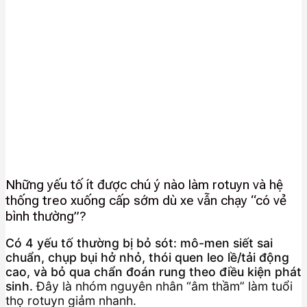
Những yếu tố ít được chú ý nào làm rotuyn và hệ
thống treo xuống cấp sớm dù xe vẫn chạy “có vẻ
bình thường”?
Có 4 yếu tố thường bị bỏ sót: mô-men siết sai
chuẩn, chụp bụi hở nhỏ, thói quen leo lề/tải động
cao, và bỏ qua chẩn đoán rung theo điều kiện phát
sinh.
Đây là nhóm nguyên nhân “âm thầm” làm tuổi
thọ rotuyn giảm nhanh.