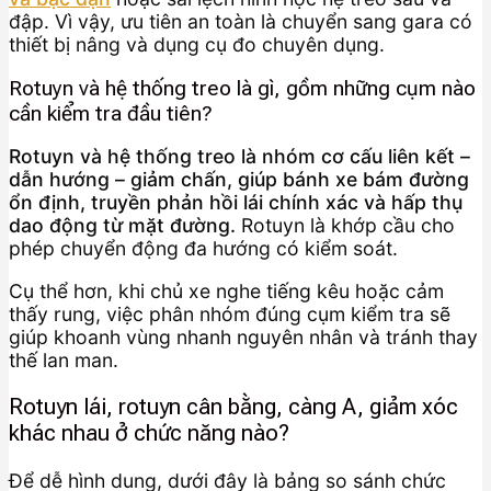
đập. Vì vậy, ưu tiên an toàn là chuyển sang gara có
thiết bị nâng và dụng cụ đo chuyên dụng.
Rotuyn và hệ thống treo là gì, gồm những cụm nào
cần kiểm tra đầu tiên?
Rotuyn và hệ thống treo là nhóm cơ cấu liên kết –
dẫn hướng – giảm chấn, giúp bánh xe bám đường
ổn định, truyền phản hồi lái chính xác và hấp thụ
dao động từ mặt đường.
Rotuyn là khớp cầu cho
phép chuyển động đa hướng có kiểm soát.
Cụ thể hơn, khi chủ xe nghe tiếng kêu hoặc cảm
thấy rung, việc phân nhóm đúng cụm kiểm tra sẽ
giúp khoanh vùng nhanh nguyên nhân và tránh thay
thế lan man.
Rotuyn lái, rotuyn cân bằng, càng A, giảm xóc
khác nhau ở chức năng nào?
Để dễ hình dung, dưới đây là bảng so sánh chức