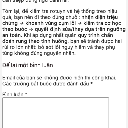
Tóm lại, để kiểm tra rotuyn và hệ thống treo hiệu
quả, bạn nên đi theo đúng chuỗi:
nhận diện triệu
chứng → khoanh vùng cụm lỗi → kiểm tra cơ học
theo bước → quyết định sửa/thay dựa trên ngưỡng
an toàn
. Khi áp dụng nhất quán
quy trình chẩn
đoán rung theo tình huống
, bạn sẽ tránh được hai
rủi ro lớn nhất: bỏ sót lỗi nguy hiểm và thay phụ
tùng không đúng nguyên nhân.
Để lại một bình luận
Email của bạn sẽ không được hiển thị công khai.
Các trường bắt buộc được đánh dấu
*
Bình luận
*