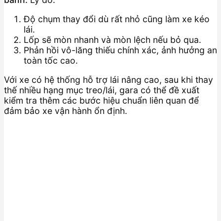
Độ chụm thay đổi dù rất nhỏ cũng làm xe kéo
lái.
Lốp sẽ mòn nhanh và mòn lệch nếu bỏ qua.
Phản hồi vô-lăng thiếu chính xác, ảnh hưởng an
toàn tốc cao.
Với xe có hệ thống hỗ trợ lái nâng cao, sau khi thay
thế nhiều hạng mục treo/lái, gara có thể đề xuất
kiểm tra thêm các bước hiệu chuẩn liên quan để
đảm bảo xe vận hành ổn định.