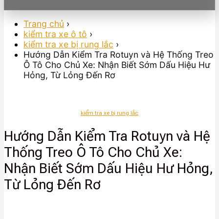
Trang chủ
›
kiểm tra xe ô tô
›
kiểm tra xe bị rung lắc
›
Hướng Dẫn Kiểm Tra Rotuyn và Hệ Thống Treo
Ô Tô Cho Chủ Xe: Nhận Biết Sớm Dấu Hiệu Hư
Hỏng, Từ Lỏng Đến Rơ
kiểm tra xe bị rung lắc
Hướng Dẫn Kiểm Tra Rotuyn và Hệ
Thống Treo Ô Tô Cho Chủ Xe:
Nhận Biết Sớm Dấu Hiệu Hư Hỏng,
Từ Lỏng Đến Rơ