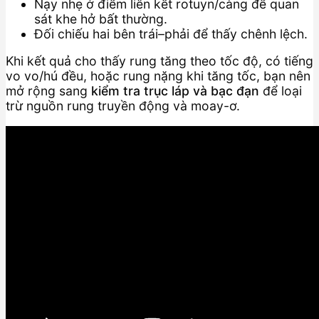
Nạy nhẹ ở điểm liên kết rotuyn/càng để quan
sát khe hở bất thường.
Đối chiếu hai bên trái–phải để thấy chênh lệch.
Khi kết quả cho thấy rung tăng theo tốc độ, có tiếng
vo vo/hú đều, hoặc rung nặng khi tăng tốc, bạn nên
mở rộng sang
kiểm tra trục láp và bạc đạn
để loại
trừ nguồn rung truyền động và moay-ơ.