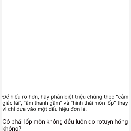
Để hiểu rõ hơn, hãy phân biệt triệu chứng theo “cảm
giác lái”, “âm thanh gầm” và “hình thái mòn lốp” thay
vì chỉ dựa vào một dấu hiệu đơn lẻ.
Có phải lốp mòn không đều luôn do rotuyn hỏng
không?