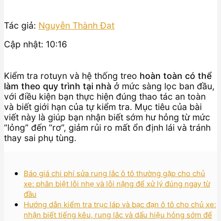
Tác giả:
Nguyễn Thành Đạt
Cập nhật: 10:16
Kiểm tra rotuyn và hệ thống treo
hoàn toàn có thể
làm theo quy trình tại nhà
ở mức sàng lọc ban đầu,
với điều kiện bạn thực hiện đúng thao tác an toàn
và biết giới hạn của tự kiểm tra. Mục tiêu của bài
viết này là giúp bạn nhận biết sớm hư hỏng từ mức
“lỏng” đến “rơ”, giảm rủi ro mất ổn định lái và tránh
thay sai phụ tùng.
Báo giá chi phí sửa rung lắc ô tô thường gặp cho chủ
xe: phân biệt lỗi nhẹ và lỗi nặng để xử lý đúng ngay từ
đầu
Hướng dẫn kiểm tra trục láp và bạc đạn ô tô cho chủ xe:
nhận biết tiếng kêu, rung lắc và dấu hiệu hỏng sớm để