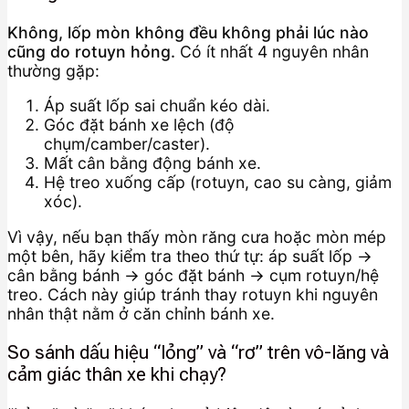
Không, lốp mòn không đều không phải lúc nào
cũng do rotuyn hỏng.
Có ít nhất 4 nguyên nhân
thường gặp:
Áp suất lốp sai chuẩn kéo dài.
Góc đặt bánh xe lệch (độ
chụm/camber/caster).
Mất cân bằng động bánh xe.
Hệ treo xuống cấp (rotuyn, cao su càng, giảm
xóc).
Vì vậy, nếu bạn thấy mòn răng cưa hoặc mòn mép
một bên, hãy kiểm tra theo thứ tự: áp suất lốp →
cân bằng bánh → góc đặt bánh → cụm rotuyn/hệ
treo. Cách này giúp tránh thay rotuyn khi nguyên
nhân thật nằm ở căn chỉnh bánh xe.
So sánh dấu hiệu “lỏng” và “rơ” trên vô-lăng và
cảm giác thân xe khi chạy?