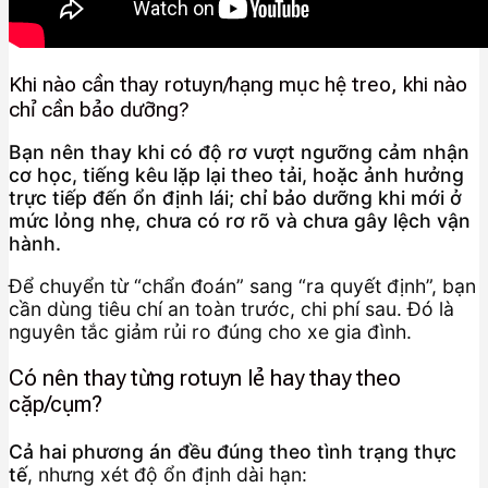
Khi nào cần thay rotuyn/hạng mục hệ treo, khi nào
chỉ cần bảo dưỡng?
Bạn nên thay khi có độ rơ vượt ngưỡng cảm nhận
cơ học, tiếng kêu lặp lại theo tải, hoặc ảnh hưởng
trực tiếp đến ổn định lái; chỉ bảo dưỡng khi mới ở
mức lỏng nhẹ, chưa có rơ rõ và chưa gây lệch vận
hành.
Để chuyển từ “chẩn đoán” sang “ra quyết định”, bạn
cần dùng tiêu chí an toàn trước, chi phí sau. Đó là
nguyên tắc giảm rủi ro đúng cho xe gia đình.
Có nên thay từng rotuyn lẻ hay thay theo
cặp/cụm?
Cả hai phương án đều đúng theo tình trạng thực
tế
, nhưng xét độ ổn định dài hạn: