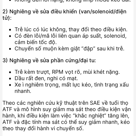
2) Nghiêng về sửa điều khiển (van/solenoid/điện
tử):
Trễ lúc có lúc không, thay đổi theo điều kiện.
Có đèn lỗi/mã lỗi liên quan áp suất, solenoid,
cảm biến tốc độ.
Chuyển số muộn kèm giật “đập” sau khi trễ.
3) Nghiêng về sửa phần cứng/đại tu:
Trễ kèm trượt, RPM vọt rõ, mùi khét nặng.
Dầu rất đen, nghi có mạt.
Xe ì nghiêm trọng, mất lực kéo, tình trạng xấu
nhanh.
Theo các nghiên cứu kỹ thuật trên SAE về tuổi thọ
ATF và mô hình suy giảm ma sát theo điều kiện vận
hành, khi điều kiện làm việc “khắc nghiệt” tăng lên,
ATF và đặc tính ma sát có thể suy giảm nhanh, kéo
theo thay đổi hành vi chuyển số.