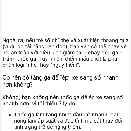
Ngoài ra, nếu trễ số chỉ nhẹ và xuất hiện thoáng qua
(ví dụ do tải nặng, leo dốc), bạn vẫn có thể chạy về
nơi an toàn với điều kiện
giảm tải – chạy đều ga –
tránh thốc ga
. Tuy nhiên, điểm mấu chốt là phải
phân loại “nhẹ” hay “nguy hiểm”.
Có nên cố tăng ga để “ép” xe sang số nhanh
hơn không?
Không, bạn không nên thốc ga để ép xe sang số
nhanh hơn
, vì tối thiểu 3 lý do:
Thốc ga làm tăng nhiệt dầu rất nhanh
: dầu
nóng làm áp suất và đặc tính ma sát thay đổi,
tình trạng trễ dễ nặng thêm.