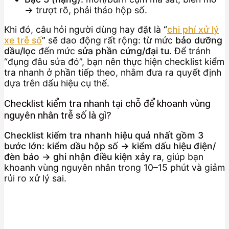
→ trượt rõ, phải tháo hộp số.
Khi đó, câu hỏi người dùng hay đặt là
“
chi phí xử lý
xe trễ số
”
sẽ dao động rất rộng: từ mức
bảo dưỡng
dầu/lọc
đến mức
sửa phần cứng/đại tu
. Để tránh
“đụng đâu sửa đó”, bạn nên thực hiện checklist kiểm
tra nhanh ở phần tiếp theo, nhằm đưa ra quyết định
dựa trên dấu hiệu cụ thể.
Checklist kiểm tra nhanh tại chỗ để khoanh vùng
nguyên nhân trễ số là gì?
Checklist kiểm tra nhanh hiệu quả nhất gồm 3
bước lớn: kiểm dầu hộp số → kiểm dấu hiệu điện/
đèn báo → ghi nhận điều kiện xảy ra
, giúp bạn
khoanh vùng nguyên nhân trong 10–15 phút và giảm
rủi ro xử lý sai.