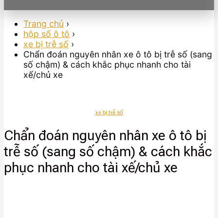
Trang chủ
›
hộp số ô tô
›
xe bị trễ số
›
Chẩn đoán nguyên nhân xe ô tô bị trễ số (sang
số chậm) & cách khắc phục nhanh cho tài
xế/chủ xe
xe bị trễ số
Chẩn đoán nguyên nhân xe ô tô bị
trễ số (sang số chậm) & cách khắc
phục nhanh cho tài xế/chủ xe