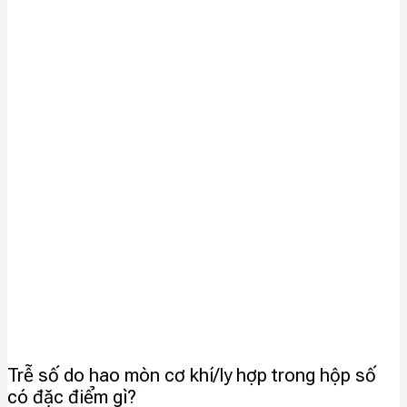
Trễ số do hao mòn cơ khí/ly hợp trong hộp số
có đặc điểm gì?