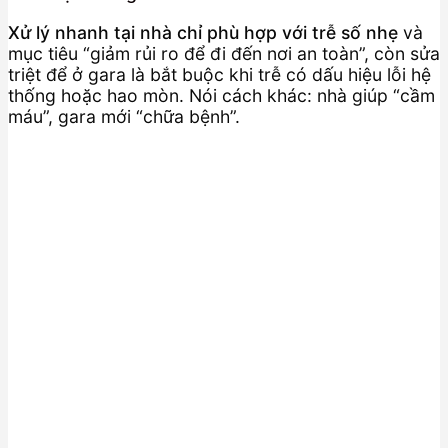
Xử lý nhanh tại nhà chỉ phù hợp với trễ số nhẹ
và
mục tiêu “giảm rủi ro để đi đến nơi an toàn”, còn sửa
triệt để ở gara là bắt buộc khi trễ có dấu hiệu lỗi hệ
thống hoặc hao mòn. Nói cách khác: nhà giúp “cầm
máu”, gara mới “chữa bệnh”.