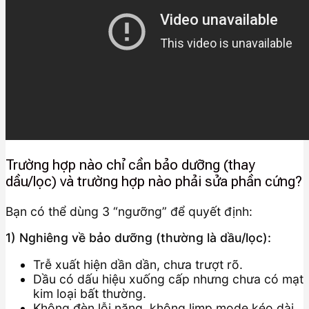
Trường hợp nào chỉ cần bảo dưỡng (thay
dầu/lọc) và trường hợp nào phải sửa phần cứng?
Bạn có thể dùng 3 “ngưỡng” để quyết định:
1) Nghiêng về bảo dưỡng (thường là dầu/lọc):
Trễ xuất hiện dần dần, chưa trượt rõ.
Dầu có dấu hiệu xuống cấp nhưng chưa có mạt
kim loại bất thường.
Không đèn lỗi nặng, không limp mode kéo dài.