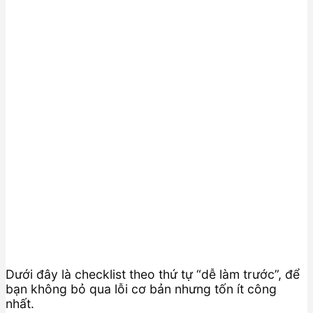
Dưới đây là checklist theo thứ tự “dễ làm trước”, để
bạn không bỏ qua lỗi cơ bản nhưng tốn ít công
nhất.