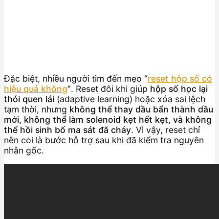
Đặc biệt, nhiều người tìm đến mẹo
“
reset hộp số có
hiệu quả không
”
. Reset đôi khi giúp
hộp số học lại
thói quen lái
(adaptive learning) hoặc xóa sai lệch
tạm thời, nhưng
không thể thay dầu bẩn thành dầu
mới, không thể làm solenoid kẹt hết kẹt, và không
thể hồi sinh bố ma sát đã cháy
. Vì vậy, reset chỉ
nên coi là bước hỗ trợ sau khi đã kiểm tra nguyên
nhân gốc.