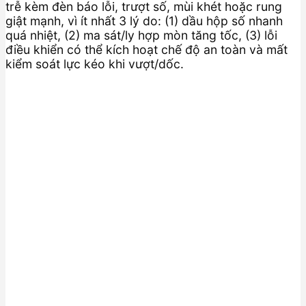
trễ kèm đèn báo lỗi, trượt số, mùi khét hoặc rung
giật mạnh, vì ít nhất 3 lý do: (1) dầu hộp số nhanh
quá nhiệt, (2) ma sát/ly hợp mòn tăng tốc, (3) lỗi
điều khiển có thể kích hoạt chế độ an toàn và mất
kiểm soát lực kéo khi vượt/dốc.