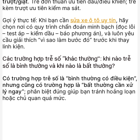
trượt/giật
. Trễ đơn thuần ưu tiên dầu/điều khiển; trễ
kèm trượt ưu tiên kiểm ma sát.
Gợi ý thực tế: Khi bạn cần
sửa xe ô tô uy tín
, hãy
chọn nơi có quy trình chẩn đoán minh bạch (đọc lỗi
– test áp – kiểm dầu – báo phương án), và luôn yêu
cầu giải thích “vì sao làm bước đó” trước khi thay
linh kiện.
Các trường hợp trễ số “khác thường”: khi nào trễ
số là bình thường và khi nào là bất thường?
Có trường hợp trễ số là “bình thường có điều kiện”,
nhưng cũng có trường hợp là “bất thường cần xử
lý ngay”
; phân biệt đúng giúp bạn tránh hoảng loạn
hoặc chủ quan quá mức.