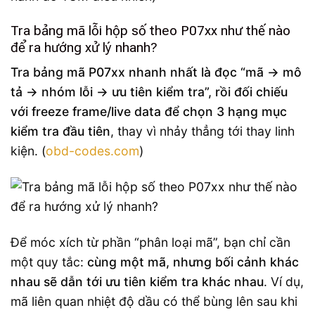
Tra bảng mã lỗi hộp số theo P07xx như thế nào
để ra hướng xử lý nhanh?
Tra bảng mã P07xx nhanh nhất là đọc “mã → mô
tả → nhóm lỗi → ưu tiên kiểm tra”, rồi đối chiếu
với freeze frame/live data để chọn 3 hạng mục
kiểm tra đầu tiên
, thay vì nhảy thẳng tới thay linh
kiện. (
obd-codes.com
)
Để móc xích từ phần “phân loại mã”, bạn chỉ cần
một quy tắc:
cùng một mã, nhưng bối cảnh khác
nhau sẽ dẫn tới ưu tiên kiểm tra khác nhau
. Ví dụ,
mã liên quan nhiệt độ dầu có thể bùng lên sau khi