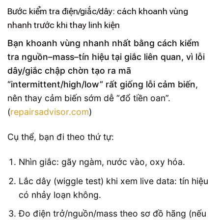
Bước kiểm tra điện/giắc/dây: cách khoanh vùng
nhanh trước khi thay linh kiện
Bạn khoanh vùng nhanh nhất bằng cách kiểm
tra nguồn–mass–tín hiệu tại giắc liên quan, vì lỗi
dây/giắc chập chờn tạo ra mã
“intermittent/high/low” rất giống lỗi cảm biến
,
nên thay cảm biến sớm dễ “đổ tiền oan”.
(
repairsadvisor.com
)
Cụ thể, bạn đi theo thứ tự:
Nhìn giắc: gãy ngàm, nước vào, oxy hóa.
Lắc dây (wiggle test) khi xem live data: tín hiệu
có nhảy loạn không.
Đo điện trở/nguồn/mass theo sơ đồ hãng (nếu