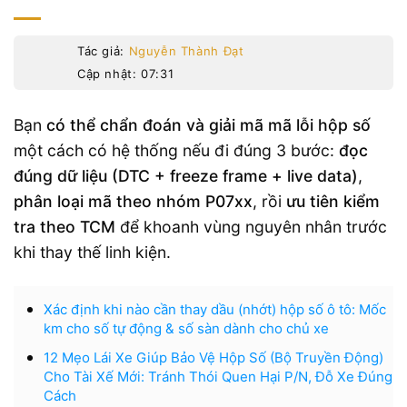
Tác giả:
Nguyễn Thành Đạt
Cập nhật: 07:31
Bạn
có thể chẩn đoán và giải mã mã lỗi hộp số
một cách có hệ thống nếu đi đúng 3 bước:
đọc
đúng dữ liệu (DTC + freeze frame + live data)
,
phân loại mã theo nhóm P07xx
, rồi
ưu tiên kiểm
tra theo TCM
để khoanh vùng nguyên nhân trước
khi thay thế linh kiện.
Xác định khi nào cần thay dầu (nhớt) hộp số ô tô: Mốc
km cho số tự động & số sàn dành cho chủ xe
12 Mẹo Lái Xe Giúp Bảo Vệ Hộp Số (Bộ Truyền Động)
Cho Tài Xế Mới: Tránh Thói Quen Hại P/N, Đỗ Xe Đúng
Cách