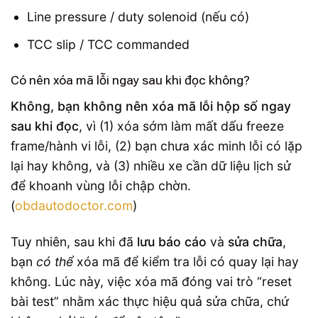
Line pressure / duty solenoid (nếu có)
TCC slip / TCC commanded
Có nên xóa mã lỗi ngay sau khi đọc không?
Không, bạn không nên xóa mã lỗi hộp số ngay
sau khi đọc
, vì (1) xóa sớm làm mất dấu freeze
frame/hành vi lỗi, (2) bạn chưa xác minh lỗi có lặp
lại hay không, và (3) nhiều xe cần dữ liệu lịch sử
để khoanh vùng lỗi chập chờn.
(
obdautodoctor.com
)
Tuy nhiên, sau khi đã
lưu báo cáo
và
sửa chữa
,
bạn
có thể
xóa mã để kiểm tra lỗi có quay lại hay
không. Lúc này, việc xóa mã đóng vai trò “reset
bài test” nhằm xác thực hiệu quả sửa chữa, chứ