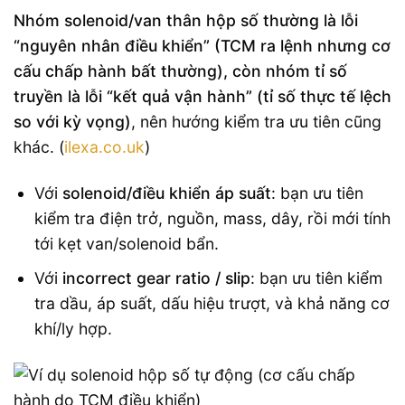
Nhóm solenoid/van thân hộp số thường là lỗi
“nguyên nhân điều khiển” (TCM ra lệnh nhưng cơ
cấu chấp hành bất thường), còn nhóm tỉ số
truyền là lỗi “kết quả vận hành” (tỉ số thực tế lệch
so với kỳ vọng)
, nên hướng kiểm tra ưu tiên cũng
khác. (
ilexa.co.uk
)
Với
solenoid/điều khiển áp suất
: bạn ưu tiên
kiểm tra điện trở, nguồn, mass, dây, rồi mới tính
tới kẹt van/solenoid bẩn.
Với
incorrect gear ratio / slip
: bạn ưu tiên kiểm
tra dầu, áp suất, dấu hiệu trượt, và khả năng cơ
khí/ly hợp.