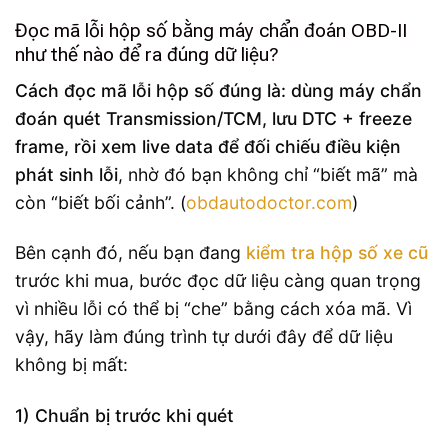
Đọc mã lỗi hộp số bằng máy chẩn đoán OBD-II
như thế nào để ra đúng dữ liệu?
Cách đọc mã lỗi hộp số đúng là: dùng máy chẩn
đoán quét Transmission/TCM, lưu DTC + freeze
frame, rồi xem live data để đối chiếu điều kiện
phát sinh lỗi
, nhờ đó bạn không chỉ “biết mã” mà
còn “biết bối cảnh”. (
obdautodoctor.com
)
Bên cạnh đó, nếu bạn đang
kiểm tra hộp số xe cũ
trước khi mua, bước đọc dữ liệu càng quan trọng
vì nhiều lỗi có thể bị “che” bằng cách xóa mã. Vì
vậy, hãy làm đúng trình tự dưới đây để dữ liệu
không bị mất:
1) Chuẩn bị trước khi quét