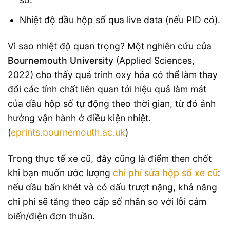
Nhiệt độ dầu hộp số qua live data (nếu PID có).
Vì sao nhiệt độ quan trọng? Một nghiên cứu của
Bournemouth University
(Applied Sciences,
2022) cho thấy quá trình oxy hóa có thể làm thay
đổi các tính chất liên quan tới hiệu quả làm mát
của dầu hộp số tự động theo thời gian, từ đó ảnh
hưởng vận hành ở điều kiện nhiệt.
(
eprints.bournemouth.ac.uk
)
Trong thực tế xe cũ, đây cũng là điểm then chốt
khi bạn muốn ước lượng
chi phí sửa hộp số xe cũ
:
nếu dầu bẩn khét và có dấu trượt nặng, khả năng
chi phí sẽ tăng theo cấp số nhân so với lỗi cảm
biến/điện đơn thuần.