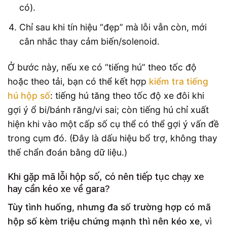
có).
Chỉ sau khi tín hiệu “đẹp” mà lỗi vẫn còn, mới
cân nhắc thay cảm biến/solenoid.
Ở bước này, nếu xe có “tiếng hú” theo tốc độ
hoặc theo tải, bạn có thể kết hợp
kiểm tra tiếng
hú hộp số
: tiếng hú tăng theo tốc độ xe đôi khi
gợi ý ổ bi/bánh răng/vi sai; còn tiếng hú chỉ xuất
hiện khi vào một cấp số cụ thể có thể gợi ý vấn đề
trong cụm đó. (Đây là dấu hiệu bổ trợ, không thay
thế chẩn đoán bằng dữ liệu.)
Khi gặp mã lỗi hộp số, có nên tiếp tục chạy xe
hay cần kéo xe về gara?
Tùy tình huống, nhưng đa số trường hợp có mã
hộp số kèm triệu chứng mạnh thì nên kéo xe
, vì