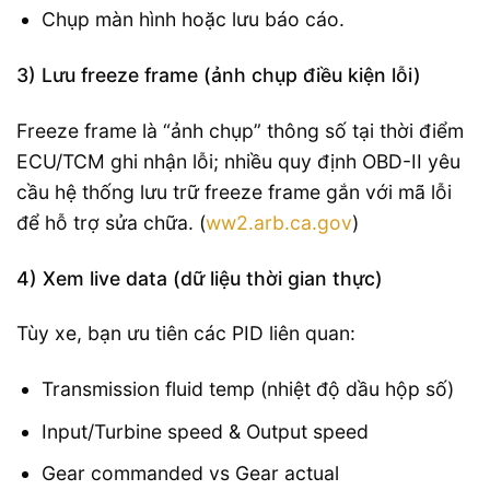
Chụp màn hình hoặc lưu báo cáo.
3) Lưu freeze frame (ảnh chụp điều kiện lỗi)
Freeze frame là “ảnh chụp” thông số tại thời điểm
ECU/TCM ghi nhận lỗi; nhiều quy định OBD-II yêu
cầu hệ thống lưu trữ freeze frame gắn với mã lỗi
để hỗ trợ sửa chữa. (
ww2.arb.ca.gov
)
4) Xem live data (dữ liệu thời gian thực)
Tùy xe, bạn ưu tiên các PID liên quan:
Transmission fluid temp (nhiệt độ dầu hộp số)
Input/Turbine speed & Output speed
Gear commanded vs Gear actual