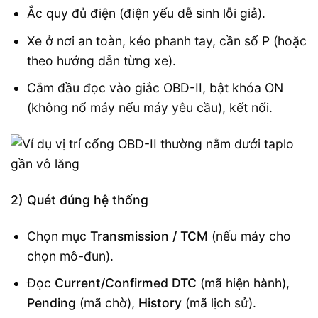
Ắc quy đủ điện (điện yếu dễ sinh lỗi giả).
Xe ở nơi an toàn, kéo phanh tay, cần số P (hoặc
theo hướng dẫn từng xe).
Cắm đầu đọc vào giắc OBD-II, bật khóa ON
(không nổ máy nếu máy yêu cầu), kết nối.
2) Quét đúng hệ thống
Chọn mục
Transmission / TCM
(nếu máy cho
chọn mô-đun).
Đọc
Current/Confirmed DTC
(mã hiện hành),
Pending
(mã chờ),
History
(mã lịch sử).