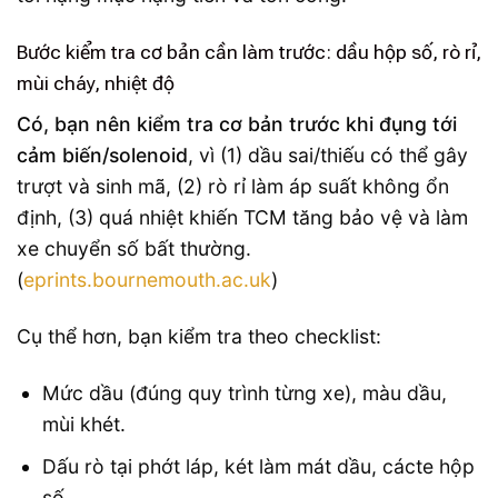
Bước kiểm tra cơ bản cần làm trước: dầu hộp số, rò rỉ,
mùi cháy, nhiệt độ
Có, bạn nên kiểm tra cơ bản trước khi đụng tới
cảm biến/solenoid
, vì (1) dầu sai/thiếu có thể gây
trượt và sinh mã, (2) rò rỉ làm áp suất không ổn
định, (3) quá nhiệt khiến TCM tăng bảo vệ và làm
xe chuyển số bất thường.
(
eprints.bournemouth.ac.uk
)
Cụ thể hơn, bạn kiểm tra theo checklist:
Mức dầu (đúng quy trình từng xe), màu dầu,
mùi khét.
Dấu rò tại phớt láp, két làm mát dầu, cácte hộp
số.