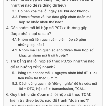
như thế nào để ra đúng dữ liệu?
Có nên xóa mã lỗi ngay sau khi đọc không?
Freeze frame và live data giúp chẩn đoán mã
hộp số khác nhau thế nào?
Các nhóm mã lỗi hộp số P07xx thường gặp
được phân loại ra sao?
Nhóm mã liên quan cảm biến hộp số gồm
những loại nào?
Nhóm mã liên quan solenoid/van thân hộp số
khác gì nhóm mã tỉ số truyền?
Tra bảng mã lỗi hộp số theo P07xx như thế nào
để ra hướng xử lý nhanh?
Bảng tra nhanh: mã → nguyên nhân khả dĩ → ưu
tiên kiểm tra theo 3 mức
Cách dùng quan hệ “đồng nghĩa” để tra cứu: mã
lỗi = DTC, hộp số = transmission, TCM…
Quy trình chẩn đoán mã lỗi hộp số theo TCM:
kiểm tra theo bước nào để tránh “đoán mò”?