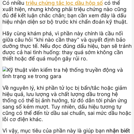
Có nhiều
triệu chứng tắc lọc dầu hộp số
có thể
xuất hiện, nhưng không phải triệu chứng nào cũng
đủ để kết luận chắc chắn; bạn cần xem đây là dấu
hiệu nhận diện sơ bộ trước khi chẩn đoán kỹ thuật.
Hãy cùng khám phá, vì phần này chính là cầu nối
giữa câu hỏi “khi nào cần thay” và quyết định bảo
dưỡng thực tế. Nếu đọc đúng dấu hiệu, bạn sẽ tránh
được cả hai tình huống: thay quá sớm không cần
thiết hoặc để quá muộn gây rủi ro.
Về nguyên lý, khi phần tử lọc bị bẩn/tắc hoặc giảm
hiệu quả, lưu lượng và chất lượng dầu trong hệ
thống có thể bị ảnh hưởng, từ đó dẫn tới phản ứng
sang số kém mượt. Tuy nhiên, dấu hiệu tương tự
cũng có thể đến từ dầu sai chuẩn, sai mức dầu hoặc
lỗi cơ điện khác.
Vì vậy, mục tiêu của phần này là giúp bạn
nhận biết