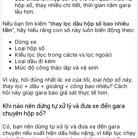
hộp số, thay nhiều chi tiết, thời gian nằm gara
lâu hơn.
Nếu bạn tìm kiếm “
thay lọc dầu hộp số bao nhiêu
tiền
”, hãy hiểu rằng con số này luôn biến động theo:
Dòng xe
Loại hộp số
Kiểu lọc (lọc trong cácte vs lọc ngoài)
Loại dầu đi kèm
Mức độ công tháo lắp và vệ sinh
Vì vậy, hỏi đúng nhất là:
xe của tôi, loại hộp số này,
thay lọc + dầu + gioăng + công bao nhiêu?
Cách
hỏi này giúp gara báo giá sát thực tế hơn.
Khi nào nên dừng tự xử lý và đưa xe đến gara
chuyên hộp số?
Có, bạn nên dừng tự xử lý và đưa xe đến gara
chuyên nếu xuất hiện dấu hiệu nặng, vì tiếp tục chạy