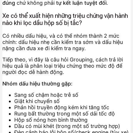
đúng
chứ không phải
tự kết luận tuyệt đối
.
Xe có thể xuất hiện những triệu chứng vận hành
nào khi lọc dầu hộp số bị tắc?
Có nhiều dấu hiệu, và có thể nhóm thành 2 mức
chính: dấu hiệu nhẹ cần kiểm tra sớm và dấu hiệu
nặng cần đưa xe đi kiểm tra ngay.
Tiếp theo, vì đây là câu hỏi Grouping, cách trả lời
hiệu quả là phân loại triệu chứng theo mức độ để
người đọc dễ hành động.
Nhóm dấu hiệu thường gặp:
Sang số chậm hoặc trễ số
Giật khi chuyển số
Phản hồi truyền động kém khi tăng tốc
Rung bất thường trong một số dải tốc độ
Hộp số nóng hơn bình thường
Dầu có mùi khét (trong một số trường hợp)
Đèn cảnh báo lỗi hộp số/check engine (tùy xe)