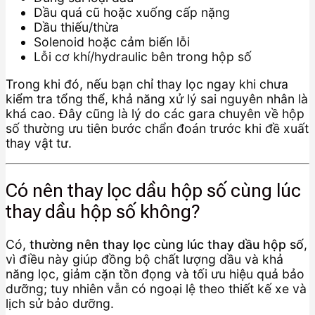
Dầu quá cũ hoặc xuống cấp nặng
Dầu thiếu/thừa
Solenoid hoặc cảm biến lỗi
Lỗi cơ khí/hydraulic bên trong hộp số
Trong khi đó, nếu bạn chỉ thay lọc ngay khi chưa
kiểm tra tổng thể, khả năng xử lý sai nguyên nhân là
khá cao. Đây cũng là lý do các gara chuyên về hộp
số thường ưu tiên bước chẩn đoán trước khi đề xuất
thay vật tư.
Có nên thay lọc dầu hộp số cùng lúc
thay dầu hộp số không?
Có,
thường nên thay lọc cùng lúc thay dầu hộp số
,
vì điều này giúp đồng bộ chất lượng dầu và khả
năng lọc, giảm cặn tồn đọng và tối ưu hiệu quả bảo
dưỡng; tuy nhiên vẫn có ngoại lệ theo thiết kế xe và
lịch sử bảo dưỡng.