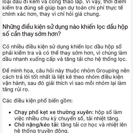
loại dầu đi kèm và công tháo lắp. Vì vậy, thời điểm
kiểm tra đúng sẽ giúp bạn dự toán chi phí thực tế
chính xác hơn, thay vì chỉ hỏi giá chung.
Những điều kiện sử dụng nào khiến lọc dầu hộp
số cần thay sớm hơn?
Có nhiều điều kiện sử dụng khiến lọc dầu hộp số
phải kiểm tra và có thể thay sớm hơn, vì chúng làm
dầu nhanh xuống cấp và tăng tải cho hệ thống lọc.
Để minh họa, câu hỏi này thuộc nhóm Grouping nên
cách trả lời tốt nhất là liệt kê theo nhóm điều kiện
vận hành, sau đó giải thích vì sao mỗi nhóm lại làm
tăng rủi ro.
Các điều kiện phổ biến gồm:
Chạy phố kẹt xe thường xuyên:
hộp số làm
việc nhiều chu kỳ chuyển số, tải nhiệt tăng.
Chở nặng/kéo tải:
tăng tải cơ học và nhiệt lên
hệ thống truyền động.