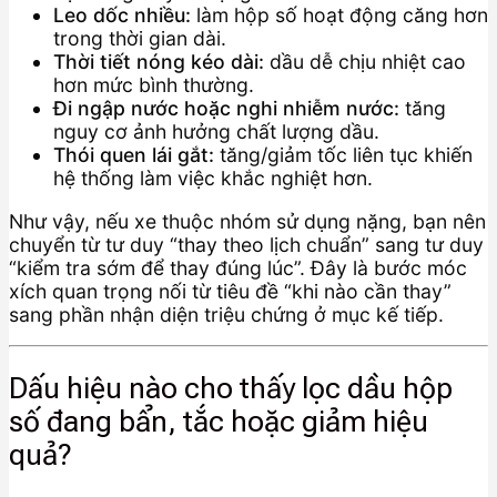
Leo dốc nhiều:
làm hộp số hoạt động căng hơn
trong thời gian dài.
Thời tiết nóng kéo dài:
dầu dễ chịu nhiệt cao
hơn mức bình thường.
Đi ngập nước hoặc nghi nhiễm nước:
tăng
nguy cơ ảnh hưởng chất lượng dầu.
Thói quen lái gắt:
tăng/giảm tốc liên tục khiến
hệ thống làm việc khắc nghiệt hơn.
Như vậy, nếu xe thuộc nhóm sử dụng nặng, bạn nên
chuyển từ tư duy “thay theo lịch chuẩn” sang tư duy
“kiểm tra sớm để thay đúng lúc”. Đây là bước móc
xích quan trọng nối từ tiêu đề “khi nào cần thay”
sang phần nhận diện triệu chứng ở mục kế tiếp.
Dấu hiệu nào cho thấy lọc dầu hộp
số đang bẩn, tắc hoặc giảm hiệu
quả?