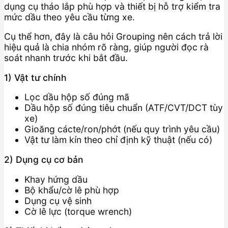
dụng cụ tháo lắp phù hợp và thiết bị hỗ trợ kiểm tra
mức dầu theo yêu cầu từng xe.
Cụ thể hơn, đây là câu hỏi Grouping nên cách trả lời
hiệu quả là chia nhóm rõ ràng, giúp người đọc rà
soát nhanh trước khi bắt đầu.
1) Vật tư chính
Lọc dầu hộp số đúng mã
Dầu hộp số đúng tiêu chuẩn (ATF/CVT/DCT tùy
xe)
Gioăng cácte/ron/phớt (nếu quy trình yêu cầu)
Vật tư làm kín theo chỉ định kỹ thuật (nếu có)
2) Dụng cụ cơ bản
Khay hứng dầu
Bộ khẩu/cờ lê phù hợp
Dụng cụ vệ sinh
Cờ lê lực (torque wrench)