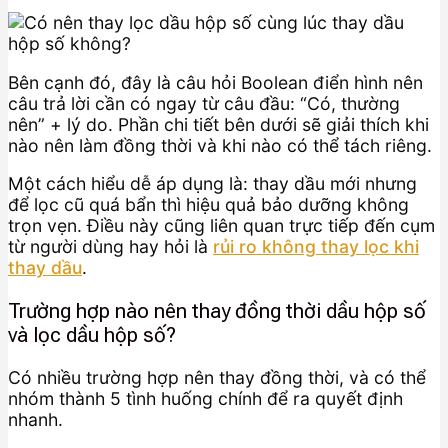
Bên cạnh đó, đây là câu hỏi Boolean điển hình nên
câu trả lời cần có ngay từ câu đầu: “Có, thường
nên” + lý do. Phần chi tiết bên dưới sẽ giải thích khi
nào nên làm đồng thời và khi nào có thể tách riêng.
Một cách hiểu dễ áp dụng là: thay dầu mới nhưng
để lọc cũ quá bẩn thì hiệu quả bảo dưỡng không
trọn vẹn. Điều này cũng liên quan trực tiếp đến cụm
từ người dùng hay hỏi là
rủi ro không thay lọc khi
thay dầu
.
Trường hợp nào nên thay đồng thời dầu hộp số
và lọc dầu hộp số?
Có nhiều trường hợp nên thay đồng thời, và có thể
nhóm thành 5 tình huống chính để ra quyết định
nhanh.