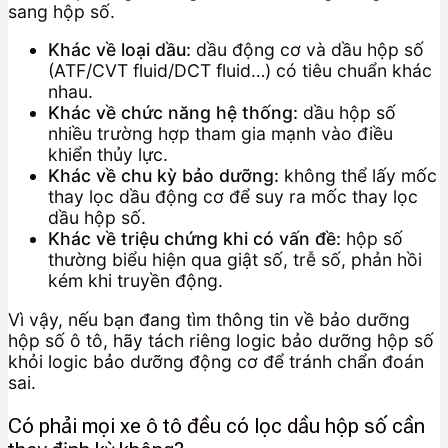
sang hộp số.
Khác về loại dầu:
dầu động cơ và dầu hộp số
(ATF/CVT fluid/DCT fluid…) có tiêu chuẩn khác
nhau.
Khác về chức năng hệ thống:
dầu hộp số
nhiều trường hợp tham gia mạnh vào điều
khiển thủy lực.
Khác về chu kỳ bảo dưỡng:
không thể lấy mốc
thay lọc dầu động cơ để suy ra mốc thay lọc
dầu hộp số.
Khác về triệu chứng khi có vấn đề:
hộp số
thường biểu hiện qua giật số, trễ số, phản hồi
kém khi truyền động.
Vì vậy, nếu bạn đang tìm thông tin về bảo dưỡng
hộp số ô tô, hãy tách riêng logic bảo dưỡng hộp số
khỏi logic bảo dưỡng động cơ để tránh chẩn đoán
sai.
Có phải mọi xe ô tô đều có lọc dầu hộp số cần