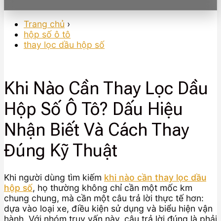
Trang chủ
›
hộp số ô tô
thay lọc dầu hộp số
Khi Nào Cần Thay Lọc Dầu
Hộp Số Ô Tô? Dấu Hiệu
Nhận Biết Và Cách Thay
Đúng Kỹ Thuật
Khi người dùng tìm kiếm
khi nào cần thay lọc dầu
hộp số
, họ thường không chỉ cần một mốc km
chung chung, mà cần một câu trả lời thực tế hơn:
dựa vào loại xe, điều kiện sử dụng và biểu hiện vận
hành. Với nhóm truy vấn này, câu trả lời đúng là phải