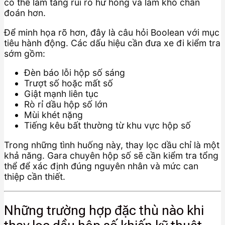
có thể làm tăng rủi ro hư hỏng và làm khó chẩn
đoán hơn.
Để minh họa rõ hơn, đây là câu hỏi Boolean với mục
tiêu hành động. Các dấu hiệu cần đưa xe đi kiểm tra
sớm gồm:
Đèn báo lỗi hộp số sáng
Trượt số hoặc mất số
Giật mạnh liên tục
Rò rỉ dầu hộp số lớn
Mùi khét nặng
Tiếng kêu bất thường từ khu vực hộp số
Trong những tình huống này, thay lọc dầu chỉ là một
khả năng. Gara chuyên hộp số sẽ cần kiểm tra tổng
thể để xác định đúng nguyên nhân và mức can
thiệp cần thiết.
Những trường hợp đặc thù nào khi