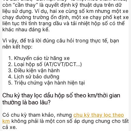
còn “cần thay” là quyết định kỹ thuật dựa trên dữ
liệu sử dụng. Ví dụ, hai xe cùng số km nhưng một xe
chạy đường trường ổn định, một xe chạy phố kẹt xe
liên tục thì tình trạng dầu và tải nhiệt hộp số có thể
khác nhau đáng kể.
Vì vậy, để trả lời đúng câu hỏi trong thực tế, bạn
nên kết hợp:
Khuyến cáo từ hãng xe
Loại hộp số (AT/CVT/DCT…)
Điều kiện vận hành
Lịch sử bảo dưỡng
Triệu chứng vận hành hiện tại
Chu kỳ thay lọc dầu hộp số theo km/thời gian
thường là bao lâu?
Có chu kỳ tham khảo, nhưng
chu kỳ thay lọc theo
km
không phải là một con số áp dụng chung cho tất
cả xe.