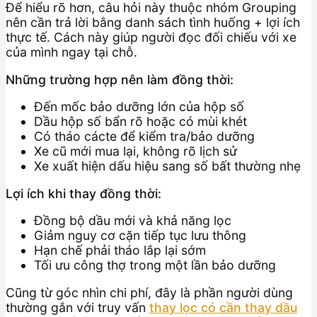
Để hiểu rõ hơn, câu hỏi này thuộc nhóm Grouping
nên cần trả lời bằng danh sách tình huống + lợi ích
thực tế. Cách này giúp người đọc đối chiếu với xe
của mình ngay tại chỗ.
Những trường hợp nên làm đồng thời:
Đến mốc bảo dưỡng lớn của hộp số
Dầu hộp số bẩn rõ hoặc có mùi khét
Có tháo cácte để kiểm tra/bảo dưỡng
Xe cũ mới mua lại, không rõ lịch sử
Xe xuất hiện dấu hiệu sang số bất thường nhẹ
Lợi ích khi thay đồng thời:
Đồng bộ dầu mới và khả năng lọc
Giảm nguy cơ cặn tiếp tục lưu thông
Hạn chế phải tháo lắp lại sớm
Tối ưu công thợ trong một lần bảo dưỡng
Cũng từ góc nhìn chi phí, đây là phần người dùng
thường gắn với truy vấn
thay lọc có cần thay dầu