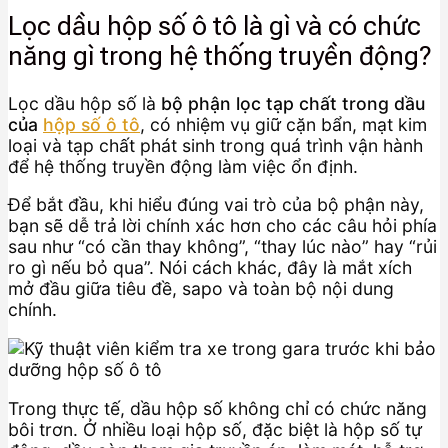
Lọc dầu hộp số ô tô là gì và có chức
năng gì trong hệ thống truyền động?
Lọc dầu hộp số là
bộ phận lọc tạp chất trong dầu
của
hộp số ô tô
, có nhiệm vụ giữ cặn bẩn, mạt kim
loại và tạp chất phát sinh trong quá trình vận hành
để hệ thống truyền động làm việc ổn định.
Để bắt đầu, khi hiểu đúng vai trò của bộ phận này,
bạn sẽ dễ trả lời chính xác hơn cho các câu hỏi phía
sau như “có cần thay không”, “thay lúc nào” hay “rủi
ro gì nếu bỏ qua”. Nói cách khác, đây là mắt xích
mở đầu giữa tiêu đề, sapo và toàn bộ nội dung
chính.
Trong thực tế, dầu hộp số không chỉ có chức năng
bôi trơn. Ở nhiều loại hộp số, đặc biệt là hộp số tự