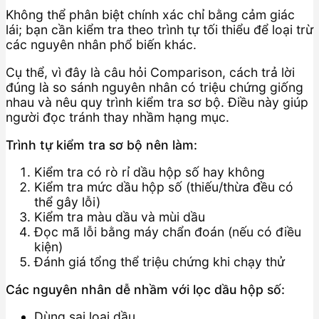
Không thể phân biệt chính xác chỉ bằng cảm giác
lái; bạn cần kiểm tra theo trình tự tối thiểu để loại trừ
các nguyên nhân phổ biến khác.
Cụ thể, vì đây là câu hỏi Comparison, cách trả lời
đúng là so sánh nguyên nhân có triệu chứng giống
nhau và nêu quy trình kiểm tra sơ bộ. Điều này giúp
người đọc tránh thay nhầm hạng mục.
Trình tự kiểm tra sơ bộ nên làm:
Kiểm tra có rò rỉ dầu hộp số hay không
Kiểm tra mức dầu hộp số (thiếu/thừa đều có
thể gây lỗi)
Kiểm tra màu dầu và mùi dầu
Đọc mã lỗi bằng máy chẩn đoán (nếu có điều
kiện)
Đánh giá tổng thể triệu chứng khi chạy thử
Các nguyên nhân dễ nhầm với lọc dầu hộp số:
Dùng sai loại dầu