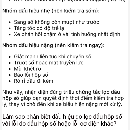
Nhóm dấu hiệu nhẹ (nên kiểm tra sớm):
Sang số không còn mượt như trước
Tăng tốc có độ trễ lạ
Xe phản hồi chậm ở vài tình huống nhất định
Nhóm dấu hiệu nặng (nên kiểm tra ngay):
Giật mạnh liên tục khi chuyển số
Trượt số hoặc mất truyền lực
Mùi khét rõ
Báo lỗi hộp số
Rò rỉ dầu đi kèm
Như vậy, nhận diện đúng
triệu chứng tắc lọc dầu
hộp số
giúp bạn quyết định thời điểm kiểm tra hợp
lý, thay vì chờ đến khi xe biểu hiện nặng mới xử lý.
Làm sao phân biệt dấu hiệu do lọc dầu hộp số
với lỗi do dầu hộp số hoặc lỗi cơ điện khác?