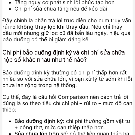
Tăng nguy cơ phát sinh lỗi phức tạp hơn
Chi phí sửa chữa tăng nếu để kéo dài
Đây chính là phần trả lời trực diện cho cụm truy vấn
rủi ro không thay lọc khi thay dầu
. Nếu chỉ thay
dầu mới nhưng giữ lọc cũ đã bẩn lâu ngày, hiệu quả
bảo dưỡng có thể bị giảm đáng kể.
Chi phí bảo dưỡng định kỳ và chi phí sửa chữa
hộp số khác nhau như thế nào?
Bảo dưỡng định kỳ thường có chi phí thấp hơn rất
nhiều so với sửa chữa lớn, vì bạn xử lý từ sớm khi lỗi
chưa lan rộng trong hệ thống.
Cụ thể, đây là câu hỏi Comparison nên cách trả lời
đúng là so theo tiêu chí chi phí – rủi ro – mức độ can
thiệp:
Bảo dưỡng định kỳ:
chi phí thường gồm vật tư
+ công thợ, mức can thiệp thấp hơn.
Sửa chữa lớn hộp số:
có thể liên quan tháo hạ