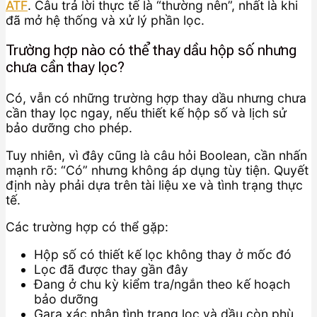
ATF
. Câu trả lời thực tế là “thường nên”, nhất là khi
đã mở hệ thống và xử lý phần lọc.
Trường hợp nào có thể thay dầu hộp số nhưng
chưa cần thay lọc?
Có, vẫn có những trường hợp thay dầu nhưng chưa
cần thay lọc ngay, nếu thiết kế hộp số và lịch sử
bảo dưỡng cho phép.
Tuy nhiên, vì đây cũng là câu hỏi Boolean, cần nhấn
mạnh rõ: “Có” nhưng không áp dụng tùy tiện. Quyết
định này phải dựa trên tài liệu xe và tình trạng thực
tế.
Các trường hợp có thể gặp:
Hộp số có thiết kế lọc không thay ở mốc đó
Lọc đã được thay gần đây
Đang ở chu kỳ kiểm tra/ngắn theo kế hoạch
bảo dưỡng
Gara xác nhận tình trạng lọc và dầu còn phù