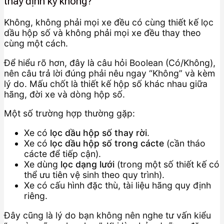
thay định kỳ không?
Không, không phải mọi xe đều có cùng thiết kế lọc
dầu hộp số và không phải mọi xe đều thay theo
cùng một cách.
Để hiểu rõ hơn, đây là câu hỏi Boolean (Có/Không),
nên câu trả lời đúng phải nêu ngay “Không” và kèm
lý do. Mấu chốt là thiết kế hộp số khác nhau giữa
hãng, đời xe và dòng hộp số.
Một số trường hợp thường gặp:
Xe có
lọc dầu hộp số thay rời
.
Xe có
lọc dầu hộp số trong cácte
(cần tháo
cácte để tiếp cận).
Xe dùng
lọc dạng lưới
(trong một số thiết kế có
thể ưu tiên vệ sinh theo quy trình).
Xe có cấu hình đặc thù, tài liệu hãng quy định
riêng.
Đây cũng là lý do bạn không nên nghe tư vấn kiểu