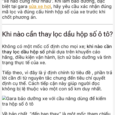
“xe nào cũng như nhau”. Khi làm bảo dưỡng, đặc
biệt tại gara
sửa xe hơi
, hãy yêu cầu xác nhận đúng
mã lọc và đúng cấu hình hộp số của xe trước khi
chốt phương án.
Khi nào cần thay lọc dầu hộp số ô tô?
Không có một mốc cố định cho mọi xe;
khi nào cần
thay lọc dầu hộp số
phải dựa trên khuyến cáo
hãng, điều kiện vận hành, lịch sử bảo dưỡng và tình
trạng thực tế của xe.
Tiếp theo, vì đây là ý định chính từ tiêu đề , phần trả
lời cần đi từ nguyên tắc chung đến tiêu chí quyết
định cụ thể. Cách tiếp cận này giúp người đọc
không bị lệ thuộc vào một con số km duy nhất.
Về bản chất, “đến hạn thay” là một mốc tham chiếu,