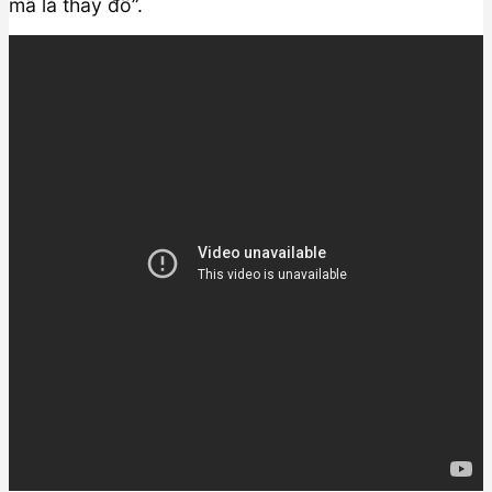
mã là thay đồ”.