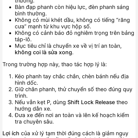
thường.
Bàn đạp phanh còn hiệu lực, đèn phanh sáng
bình thường.
Không có mùi khét dầu, không có tiếng “răng
cưa” mạnh từ khu vực hộp số.
Không có cảnh báo đỏ nghiêm trọng trên bảng
táp-lô.
Mục tiêu chỉ là chuyển xe về vị trí an toàn,
không coi là sửa xong
.
Trong trường hợp này, thao tác hợp lý là:
Kéo phanh tay chắc chắn, chèn bánh nếu địa
hình dốc.
Giữ chân phanh, thử chuyển số theo đúng quy
trình.
Nếu vẫn kẹt P, dùng
Shift Lock Release
theo
hướng dẫn xe.
Đưa xe đến nơi an toàn và lên kế hoạch kiểm
tra chuyên sâu.
Lợi ích
của xử lý tạm thời đúng cách là giảm nguy