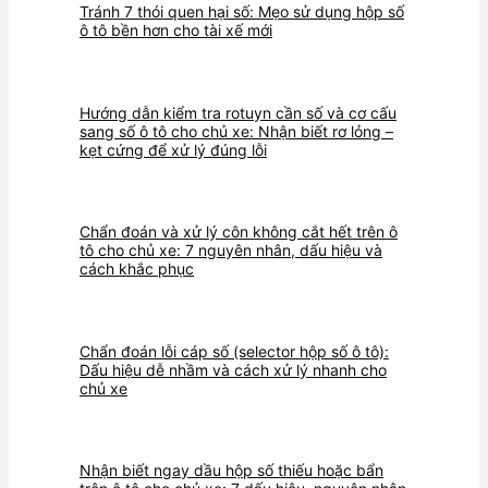
Tránh 7 thói quen hại số: Mẹo sử dụng hộp số
ô tô bền hơn cho tài xế mới
Hướng dẫn kiểm tra rotuyn cần số và cơ cấu
sang số ô tô cho chủ xe: Nhận biết rơ lỏng –
kẹt cứng để xử lý đúng lỗi
Chẩn đoán và xử lý côn không cắt hết trên ô
tô cho chủ xe: 7 nguyên nhân, dấu hiệu và
cách khắc phục
Chẩn đoán lỗi cáp số (selector hộp số ô tô):
Dấu hiệu dễ nhầm và cách xử lý nhanh cho
chủ xe
Nhận biết ngay dầu hộp số thiếu hoặc bẩn