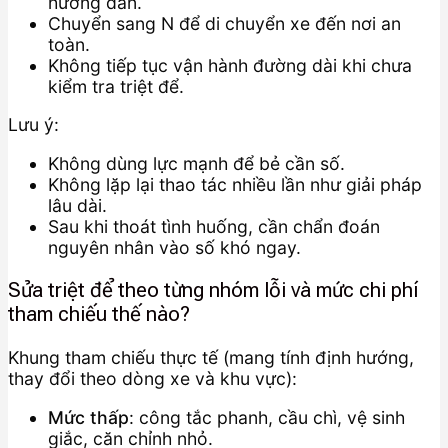
hướng dẫn.
Chuyển sang N để di chuyển xe đến nơi an
toàn.
Không tiếp tục vận hành đường dài khi chưa
kiểm tra triệt để.
Lưu ý:
Không dùng lực mạnh để bẻ cần số.
Không lặp lại thao tác nhiều lần như giải pháp
lâu dài.
Sau khi thoát tình huống, cần chẩn đoán
nguyên nhân vào số khó ngay.
Sửa triệt để theo từng nhóm lỗi và mức chi phí
tham chiếu thế nào?
Khung tham chiếu thực tế (mang tính định hướng,
thay đổi theo dòng xe và khu vực):
Mức thấp
: công tắc phanh, cầu chì, vệ sinh
giắc, căn chỉnh nhỏ.