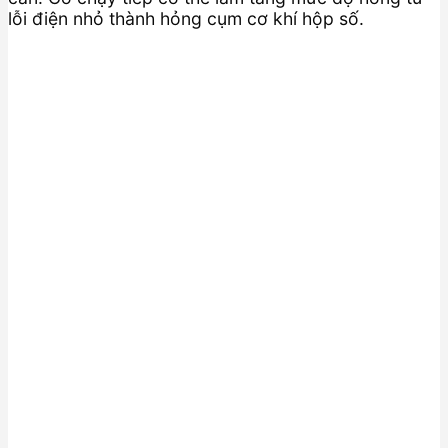
lỗi điện nhỏ thành hỏng cụm cơ khí hộp số.