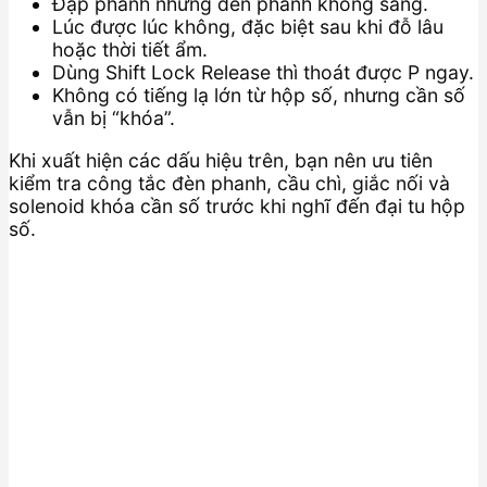
Đạp phanh nhưng đèn phanh không sáng.
Lúc được lúc không, đặc biệt sau khi đỗ lâu
hoặc thời tiết ẩm.
Dùng Shift Lock Release thì thoát được P ngay.
Không có tiếng lạ lớn từ hộp số, nhưng cần số
vẫn bị “khóa”.
Khi xuất hiện các dấu hiệu trên, bạn nên ưu tiên
kiểm tra công tắc đèn phanh, cầu chì, giắc nối và
solenoid khóa cần số trước khi nghĩ đến đại tu hộp
số.