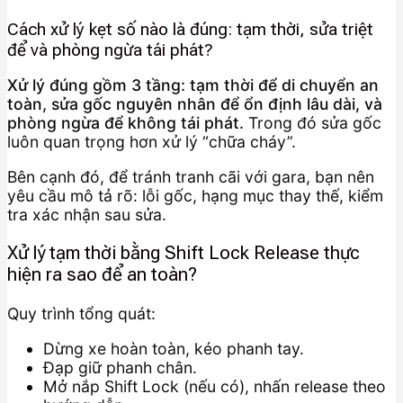
Cách xử lý kẹt số nào là đúng: tạm thời, sửa triệt
để và phòng ngừa tái phát?
Xử lý đúng gồm 3 tầng: tạm thời để di chuyển an
toàn, sửa gốc nguyên nhân để ổn định lâu dài, và
phòng ngừa để không tái phát.
Trong đó sửa gốc
luôn quan trọng hơn xử lý “chữa cháy”.
Bên cạnh đó, để tránh tranh cãi với gara, bạn nên
yêu cầu mô tả rõ: lỗi gốc, hạng mục thay thế, kiểm
tra xác nhận sau sửa.
Xử lý tạm thời bằng Shift Lock Release thực
hiện ra sao để an toàn?
Quy trình tổng quát:
Dừng xe hoàn toàn, kéo phanh tay.
Đạp giữ phanh chân.
Mở nắp Shift Lock (nếu có), nhấn release theo