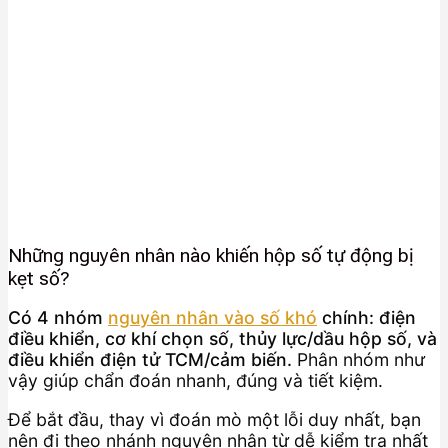
Những nguyên nhân nào khiến hộp số tự động bị
kẹt số?
Có 4 nhóm
nguyên nhân vào số khó
chính: điện
điều khiển, cơ khí chọn số, thủy lực/dầu hộp số, và
điều khiển điện tử TCM/cảm biến.
Phân nhóm như
vậy giúp chẩn đoán nhanh, đúng và tiết kiệm.
Để bắt đầu, thay vì đoán mò một lỗi duy nhất, bạn
nên đi theo nhánh nguyên nhân từ dễ kiểm tra nhất