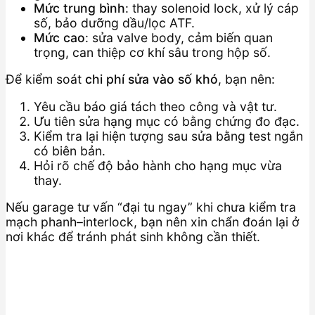
Mức trung bình
: thay solenoid lock, xử lý cáp
số, bảo dưỡng dầu/lọc ATF.
Mức cao
: sửa valve body, cảm biến quan
trọng, can thiệp cơ khí sâu trong hộp số.
Để kiểm soát
chi phí sửa vào số khó
, bạn nên:
Yêu cầu báo giá tách theo công và vật tư.
Ưu tiên sửa hạng mục có bằng chứng đo đạc.
Kiểm tra lại hiện tượng sau sửa bằng test ngắn
có biên bản.
Hỏi rõ chế độ bảo hành cho hạng mục vừa
thay.
Nếu garage tư vấn “đại tu ngay” khi chưa kiểm tra
mạch phanh–interlock, bạn nên xin chẩn đoán lại ở
nơi khác để tránh phát sinh không cần thiết.