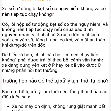
Xe số tự động bị kẹt số có nguy hiểm không và có
nên tiếp tục chạy không?
Có, lỗi hộp số tự động kẹt số có thể nguy hiểm; và
không nên tiếp tục chạy nếu chưa xác định
nguyên nhân
, vì ít nhất có 3 rủi ro lớn: mất kiểm
soát chuyển số, tăng hư hại cơ khí, và mất an toàn
khi dừng/đỗ trên dốc.
Để hiểu rõ hơn, chính câu hỏi “có nên chạy tiếp
không” phải được trả lời theo
bối cảnh vận hành
:
xe đang đứng yên kẹt ở P hay xe đã vào được D
nhưng phản hồi bất thường.
Trường hợp nào Có thể tự xử lý tạm thời tại chỗ?
Bạn
có thể
tự xử lý tạm thời nếu đồng thời thỏa các
điều kiện sau:
Xe nổ máy ổn định, không rung giật mạnh bất