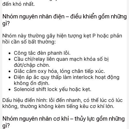
đến khó nhất.
Nhóm nguyên nhân điện – điều khiển gồm những
gì?
Nhóm này thường gây hiện tượng kẹt P hoặc phản
hồi cần số bất thường:
Công tắc đèn phanh lỗi.
Cầu chì/relay liên quan mạch khóa số bị
đứt/chập chờn.
Giắc cắm oxy hóa, lỏng chân tiếp xúc.
Điện áp ắc quy thấp làm interlock hoạt động
không ổn định.
Solenoid shift lock yếu hoặc kẹt.
Dấu hiệu điển hình: lỗi đến nhanh, có thể lúc có lúc
không, thường không kèm tiếng kêu cơ khí lớn.
Nhóm nguyên nhân cơ khí – thủy lực gồm những
gì?