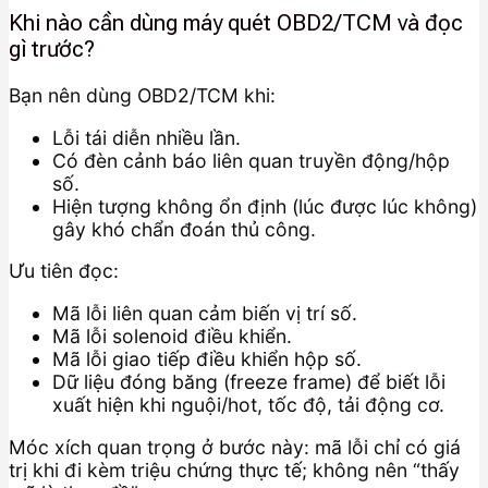
Khi nào cần dùng máy quét OBD2/TCM và đọc
gì trước?
Bạn nên dùng OBD2/TCM khi:
Lỗi tái diễn nhiều lần.
Có đèn cảnh báo liên quan truyền động/hộp
số.
Hiện tượng không ổn định (lúc được lúc không)
gây khó chẩn đoán thủ công.
Ưu tiên đọc:
Mã lỗi liên quan cảm biến vị trí số.
Mã lỗi solenoid điều khiển.
Mã lỗi giao tiếp điều khiển hộp số.
Dữ liệu đóng băng (freeze frame) để biết lỗi
xuất hiện khi nguội/hot, tốc độ, tải động cơ.
Móc xích quan trọng ở bước này: mã lỗi chỉ có giá
trị khi đi kèm triệu chứng thực tế; không nên “thấy