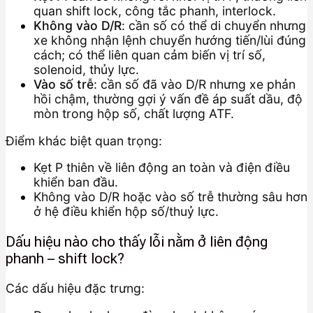
quan shift lock, công tắc phanh, interlock.
Không vào D/R
: cần số có thể di chuyển nhưng
xe không nhận lệnh chuyển hướng tiến/lùi đúng
cách; có thể liên quan cảm biến vị trí số,
solenoid, thủy lực.
Vào số trễ
: cần số đã vào D/R nhưng xe phản
hồi chậm, thường gợi ý vấn đề áp suất dầu, độ
mòn trong hộp số, chất lượng ATF.
Điểm khác biệt quan trọng:
Kẹt P thiên về liên động an toàn và điện điều
khiển ban đầu.
Không vào D/R hoặc vào số trễ thường sâu hơn
ở hệ điều khiển hộp số/thuỷ lực.
Dấu hiệu nào cho thấy lỗi nằm ở liên động
phanh – shift lock?
Các dấu hiệu đặc trưng: