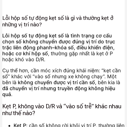
Lỗi hộp số tự động kẹt số là gì và thường kẹt ở
những vị trí nào?
Lỗi hộp số tự động kẹt số là tình trạng cơ cấu
chọn số không chuyển được đúng vị trí do trục
trặc liên động phanh–khóa số, điều khiển điện,
hoặc cơ khí hộp số
, thường gặp nhất là kẹt ở P
hoặc khó vào D/R.
Cụ thể hơn, cần móc xích đúng khái niệm: “kẹt cần
số” khác với “vào số nhưng xe không chạy”. Một
bên là
không chuyển được vị trí cần số
, bên kia là
đã chuyển vị trí nhưng truyền động không hiệu
quả
.
Kẹt P, không vào D/R và “vào số trễ” khác nhau
như thế nào?
Kẹt P
: cần số không rời khỏi vị trí P, thường liên