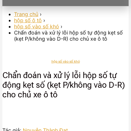
Trang chủ
›
hộp số ô tô
›
hộp số vào số khó
›
Chẩn đoán và xử lý lỗi hộp số tự động kẹt số
(kẹt P/không vào D-R) cho chủ xe ô tô
hộp số vào số khó
Chẩn đoán và xử lý lỗi hộp số tự
động kẹt số (kẹt P/không vào D-R)
cho chủ xe ô tô
Tác giả:
Nguyễn Thành Đạt