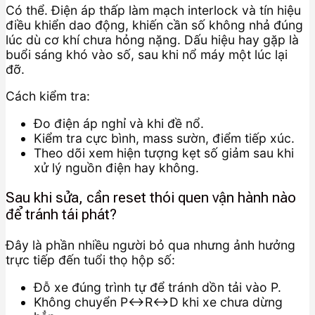
Có thể. Điện áp thấp làm mạch interlock và tín hiệu
điều khiển dao động, khiến cần số không nhả đúng
lúc dù cơ khí chưa hỏng nặng. Dấu hiệu hay gặp là
buổi sáng khó vào số, sau khi nổ máy một lúc lại
đỡ.
Cách kiểm tra:
Đo điện áp nghỉ và khi đề nổ.
Kiểm tra cực bình, mass sườn, điểm tiếp xúc.
Theo dõi xem hiện tượng kẹt số giảm sau khi
xử lý nguồn điện hay không.
Sau khi sửa, cần reset thói quen vận hành nào
để tránh tái phát?
Đây là phần nhiều người bỏ qua nhưng ảnh hưởng
trực tiếp đến tuổi thọ hộp số:
Đỗ xe đúng trình tự để tránh dồn tải vào P.
Không chuyển P↔R↔D khi xe chưa dừng