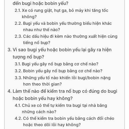
đến bugi hoặc bobin yếu?
Xe có rung giật, hụt ga, bỏ máy khi tăng tốc
không?
Bugi yếu và bobin yếu thường biểu hiện khác
nhau như thế nào?
Các dấu hiệu đi kèm nào thường xuất hiện cùng
tiếng nổ bụp?
Vì sao bugi yếu hoặc bobin yếu lại gây ra hiện
tượng nổ bụp?
Bugi yếu gây nổ bụp bằng cơ chế nào?
Bobin yếu gây nổ bụp bằng cơ chế nào?
Những yếu tố nào khiến lỗi bugi/bobin nặng
hơn theo thời gian?
Làm thế nào để kiểm tra nổ bụp có đúng do bugi
hoặc bobin yếu hay không?
Chủ xe có thể tự kiểm tra bugi tại nhà bằng
những cách nào?
Có thể kiểm tra bobin yếu bằng cách đổi chéo
hoặc theo dõi lỗi hay không?