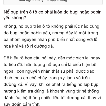
Nổ bụp trên ô tô có phải luôn do bugi hoặc bobin
yếu không?
Không, nổ bụp trên ô tô không phải lúc nào cũng
do bugi hoặc bobin yếu, nhưng đây là một trong
ba nhóm nguyên nhân phổ biến nhất cùng với lỗi
hòa khí và rò rỉ đường xả.
Để hiểu rõ hơn câu hỏi này, cần móc xích lại ngay
từ tiêu đề: hiện tượng nổ bụp chỉ là biểu hiện bề
ngoài, còn nguyên nhân thật sự phải được xác
định theo cơ chế cháy trong xy-lanh và trên
đường xả. Vì vậy, khi xe phát ra tiếng nổ lụp bụp,
hướng kiểm tra đúng là khoanh vùng từ hệ thống
đánh lửa, hệ thống nhiên liệu tới đường xả, thay vì
suy đoán cảm tính.