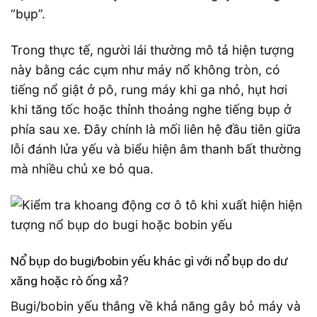
“bụp”.
Trong thực tế, người lái thường mô tả hiện tượng
này bằng các cụm như máy nổ không tròn, có
tiếng nổ giật ở pô, rung máy khi ga nhỏ, hụt hơi
khi tăng tốc hoặc thỉnh thoảng nghe tiếng bụp ở
phía sau xe. Đây chính là mối liên hệ đầu tiên giữa
lỗi đánh lửa yếu và biểu hiện âm thanh bất thường
mà nhiều chủ xe bỏ qua.
Nổ bụp do bugi/bobin yếu khác gì với nổ bụp do dư
xăng hoặc rò ống xả?
Bugi/bobin yếu thắng về khả năng gây bỏ máy và