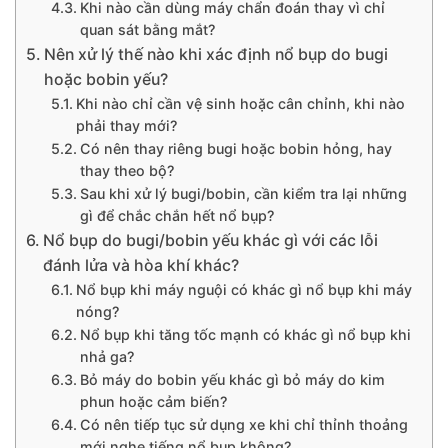
Khi nào cần dùng máy chẩn đoán thay vì chỉ
quan sát bằng mắt?
Nên xử lý thế nào khi xác định nổ bụp do bugi
hoặc bobin yếu?
Khi nào chỉ cần vệ sinh hoặc cân chỉnh, khi nào
phải thay mới?
Có nên thay riêng bugi hoặc bobin hỏng, hay
thay theo bộ?
Sau khi xử lý bugi/bobin, cần kiểm tra lại những
gì để chắc chắn hết nổ bụp?
Nổ bụp do bugi/bobin yếu khác gì với các lỗi
đánh lửa và hòa khí khác?
Nổ bụp khi máy nguội có khác gì nổ bụp khi máy
nóng?
Nổ bụp khi tăng tốc mạnh có khác gì nổ bụp khi
nhả ga?
Bỏ máy do bobin yếu khác gì bỏ máy do kim
phun hoặc cảm biến?
Có nên tiếp tục sử dụng xe khi chỉ thỉnh thoảng
mới nghe tiếng nổ bụp không?