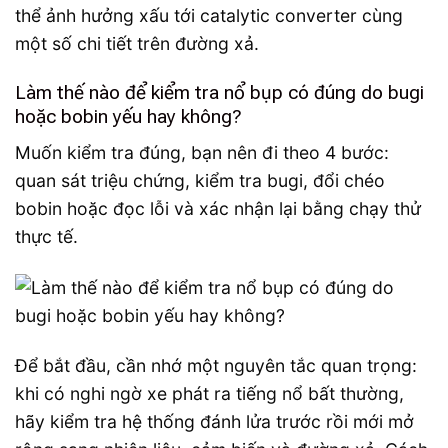
thể ảnh hưởng xấu tới catalytic converter cùng
một số chi tiết trên đường xả.
Làm thế nào để kiểm tra nổ bụp có đúng do bugi
hoặc bobin yếu hay không?
Muốn kiểm tra đúng, bạn nên đi theo 4 bước:
quan sát triệu chứng, kiểm tra bugi, đổi chéo
bobin hoặc đọc lỗi và xác nhận lại bằng chạy thử
thực tế.
Để bắt đầu, cần nhớ một nguyên tắc quan trọng:
khi có nghi ngờ xe phát ra tiếng nổ bất thường,
hãy kiểm tra hệ thống đánh lửa trước rồi mới mở