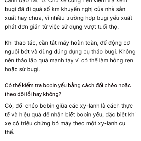
cảnh báo rất rõ. Chủ xe cũng nên kiểm tra xem
bugi đã đi quá số km khuyến nghị của nhà sản
xuất hay chưa, vì nhiều trường hợp bugi yếu xuất
phát đơn giản từ việc sử dụng vượt tuổi thọ.
Khi thao tác, cần tắt máy hoàn toàn, để động cơ
nguội bớt và dùng đúng dụng cụ tháo bugi. Không
nên tháo lắp quá mạnh tay vì có thể làm hỏng ren
hoặc sứ bugi.
Có thể kiểm tra bobin yếu bằng cách đổi chéo hoặc
theo dõi lỗi hay không?
Có, đổi chéo bobin giữa các xy-lanh là cách thực
tế và hiệu quả để nhận biết bobin yếu, đặc biệt khi
xe có triệu chứng bỏ máy theo một xy-lanh cụ
thể.