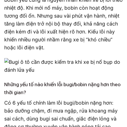
nhiệt độ. Khi mới nổ máy, bobin còn hoạt động
tương đối ổn. Nhưng sau vài phút vận hành, nhiệt
tăng làm điện trở nội bộ thay đổi, khả năng cách
điện kém đi và lỗi xuất hiện rõ hơn. Kiểu lỗi này
khiến nhiều người nhầm rằng xe bị “khó chiều”
hoặc lỗi điện vặt.
Những yếu tố nào khiến lỗi bugi/bobin nặng hơn theo
thời gian?
Có 6 yếu tố chính làm lỗi bugi/bobin nặng hơn:
bảo dưỡng chậm, đi mưa ngập, rửa khoang máy
sai cách, dùng bugi sai chuẩn, giắc điện lỏng và
động cơ thường xuyên vận hành nóng tải cao.