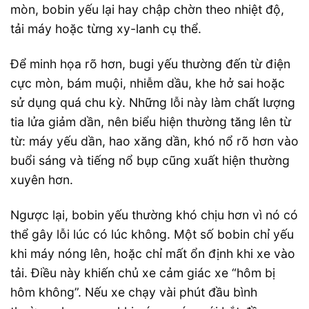
mòn, bobin yếu lại hay chập chờn theo nhiệt độ,
tải máy hoặc từng xy-lanh cụ thể.
Để minh họa rõ hơn, bugi yếu thường đến từ điện
cực mòn, bám muội, nhiễm dầu, khe hở sai hoặc
sử dụng quá chu kỳ. Những lỗi này làm chất lượng
tia lửa giảm dần, nên biểu hiện thường tăng lên từ
từ: máy yếu dần, hao xăng dần, khó nổ rõ hơn vào
buổi sáng và tiếng nổ bụp cũng xuất hiện thường
xuyên hơn.
Ngược lại, bobin yếu thường khó chịu hơn vì nó có
thể gây lỗi lúc có lúc không. Một số bobin chỉ yếu
khi máy nóng lên, hoặc chỉ mất ổn định khi xe vào
tải. Điều này khiến chủ xe cảm giác xe “hôm bị
hôm không”. Nếu xe chạy vài phút đầu bình