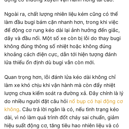
Ngoài ra, chất lượng nhiên liệu kém cũng có thể
làm đầu bugi bám cặn nhanh hơn, trong khi việc
để động cơ rung kéo dài lại ảnh hưởng đến giắc,
dây và đầu nối. Một số xe còn bị lỗi do thay bugi
không đúng thông số nhiệt hoặc không đúng
khoảng cách điện cực, dẫn tới hiện tượng đánh
lửa thiếu ổn định dù bugi vẫn còn mới.
Quan trọng hơn, lỗi đánh lửa kéo dài không chỉ
làm xe khó chịu khi vận hành mà còn đẩy nhiệt
lượng chưa kiểm soát ra đường xả. Đây chính là lý
do nhiều người đặt câu hỏi
nổ bụp có hại động cơ
không
. Câu trả lời ngắn là có, nếu tình trạng kéo
dài, vì nó làm quá trình đốt cháy sai chuẩn, giảm
hiệu suất động cơ, tăng tiêu hao nhiên liệu và có