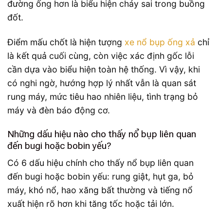
đường ống hơn là biểu hiện cháy sai trong buồng
đốt.
Điểm mấu chốt là hiện tượng
xe nổ bụp ống xả
chỉ
là kết quả cuối cùng, còn việc xác định gốc lỗi
cần dựa vào biểu hiện toàn hệ thống. Vì vậy, khi
có nghi ngờ, hướng hợp lý nhất vẫn là quan sát
rung máy, mức tiêu hao nhiên liệu, tình trạng bỏ
máy và đèn báo động cơ.
Những dấu hiệu nào cho thấy nổ bụp liên quan
đến bugi hoặc bobin yếu?
Có 6 dấu hiệu chính cho thấy nổ bụp liên quan
đến bugi hoặc bobin yếu: rung giật, hụt ga, bỏ
máy, khó nổ, hao xăng bất thường và tiếng nổ
xuất hiện rõ hơn khi tăng tốc hoặc tải lớn.