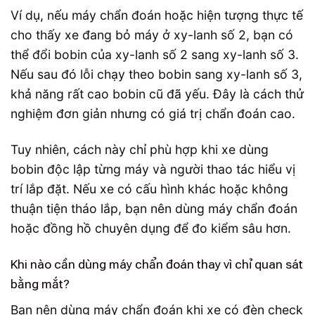
Ví dụ, nếu máy chẩn đoán hoặc hiện tượng thực tế
cho thấy xe đang bỏ máy ở xy-lanh số 2, bạn có
thể đổi bobin của xy-lanh số 2 sang xy-lanh số 3.
Nếu sau đó lỗi chạy theo bobin sang xy-lanh số 3,
khả năng rất cao bobin cũ đã yếu. Đây là cách thử
nghiệm đơn giản nhưng có giá trị chẩn đoán cao.
Tuy nhiên, cách này chỉ phù hợp khi xe dùng
bobin độc lập từng máy và người thao tác hiểu vị
trí lắp đặt. Nếu xe có cấu hình khác hoặc không
thuận tiện tháo lắp, bạn nên dùng máy chẩn đoán
hoặc đồng hồ chuyên dụng để đo kiểm sâu hơn.
Khi nào cần dùng máy chẩn đoán thay vì chỉ quan sát
bằng mắt?
Bạn nên dùng máy chẩn đoán khi xe có đèn check