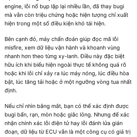
engine, lỗi nổ bụp lặp lại nhiều lần, đã thay bugi
mà vẫn còn triệu chứng hoặc hiện tượng chỉ xuất
hiện trong một số điều kiện khó tái hiện.
Bên cạnh đó, máy chẩn đoán giúp đọc mã lỗi
misfire, xem dữ liệu vận hành và khoanh vùng
nhanh hơn theo từng xy-lanh. Điều này đặc biệt
hữu ích khi biểu hiện ngoài thực tế không quá rõ
hoặc khi lỗi chỉ xảy ra lúc máy nóng, lúc điều hòa
bật, lúc tăng tải hoặc ở một ngưỡng vòng tua nhất
định.
Nếu chỉ nhìn bằng mắt, bạn có thể xác định được
bugi bẩn, rạn, mòn hoặc giắc lỏng. Nhưng để xác
nhận chính xác lỗi điện tử hay lỗi đánh lửa gián
đoạn, dữ liệu từ ECU vẫn là một công cụ có giá trị