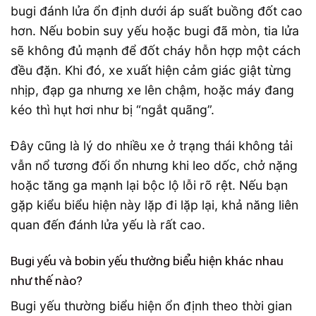
bugi đánh lửa ổn định dưới áp suất buồng đốt cao
hơn. Nếu bobin suy yếu hoặc bugi đã mòn, tia lửa
sẽ không đủ mạnh để đốt cháy hỗn hợp một cách
đều đặn. Khi đó, xe xuất hiện cảm giác giật từng
nhịp, đạp ga nhưng xe lên chậm, hoặc máy đang
kéo thì hụt hơi như bị “ngắt quãng”.
Đây cũng là lý do nhiều xe ở trạng thái không tải
vẫn nổ tương đối ổn nhưng khi leo dốc, chở nặng
hoặc tăng ga mạnh lại bộc lộ lỗi rõ rệt. Nếu bạn
gặp kiểu biểu hiện này lặp đi lặp lại, khả năng liên
quan đến đánh lửa yếu là rất cao.
Bugi yếu và bobin yếu thường biểu hiện khác nhau
như thế nào?
Bugi yếu thường biểu hiện ổn định theo thời gian