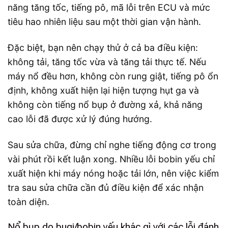
năng tăng tốc, tiếng pô, mã lỗi trên ECU và mức
tiêu hao nhiên liệu sau một thời gian vận hành.
Đặc biệt, bạn nên chạy thử ở cả ba điều kiện:
không tải, tăng tốc vừa và tăng tải thực tế. Nếu
máy nổ đều hơn, không còn rung giật, tiếng pô ổn
định, không xuất hiện lại hiện tượng hụt ga và
không còn tiếng nổ bụp ở đường xả, khả năng
cao lỗi đã được xử lý đúng hướng.
Sau sửa chữa, đừng chỉ nghe tiếng động cơ trong
vài phút rồi kết luận xong. Nhiều lỗi bobin yếu chỉ
xuất hiện khi máy nóng hoặc tải lớn, nên việc kiểm
tra sau sửa chữa cần đủ điều kiện để xác nhận
toàn diện.
Nổ bụp do bugi/bobin yếu khác gì với các lỗi đánh