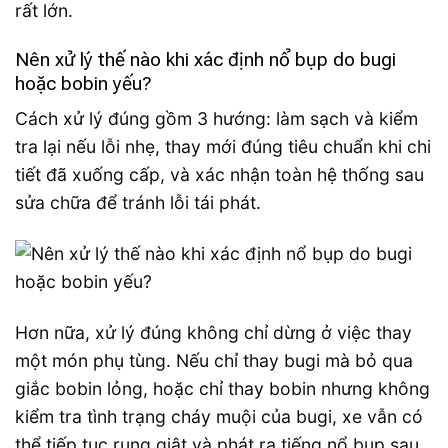
rất lớn.
Nên xử lý thế nào khi xác định nổ bụp do bugi
hoặc bobin yếu?
Cách xử lý đúng gồm 3 hướng: làm sạch và kiểm
tra lại nếu lỗi nhẹ, thay mới đúng tiêu chuẩn khi chi
tiết đã xuống cấp, và xác nhận toàn hệ thống sau
sửa chữa để tránh lỗi tái phát.
Hơn nữa, xử lý đúng không chỉ dừng ở việc thay
một món phụ tùng. Nếu chỉ thay bugi mà bỏ qua
giắc bobin lỏng, hoặc chỉ thay bobin nhưng không
kiểm tra tình trạng cháy muội của bugi, xe vẫn có
thể tiếp tục rung giật và phát ra tiếng nổ bụp sau