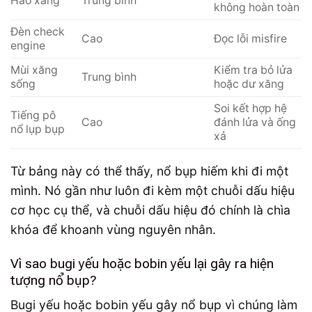
Hao xăng
Trung bình
không hoàn toàn
Đèn check
Cao
Đọc lỗi misfire
engine
Mùi xăng
Kiểm tra bỏ lửa
Trung bình
sống
hoặc dư xăng
Soi kết hợp hệ
Tiếng pô
Cao
đánh lửa và ống
nổ lụp bụp
xả
Từ bảng này có thể thấy, nổ bụp hiếm khi đi một
mình. Nó gần như luôn đi kèm một chuỗi dấu hiệu
cơ học cụ thể, và chuỗi dấu hiệu đó chính là chìa
khóa để khoanh vùng nguyên nhân.
Vì sao bugi yếu hoặc bobin yếu lại gây ra hiện
tượng nổ bụp?
Bugi yếu hoặc bobin yếu gây nổ bụp vì chúng làm