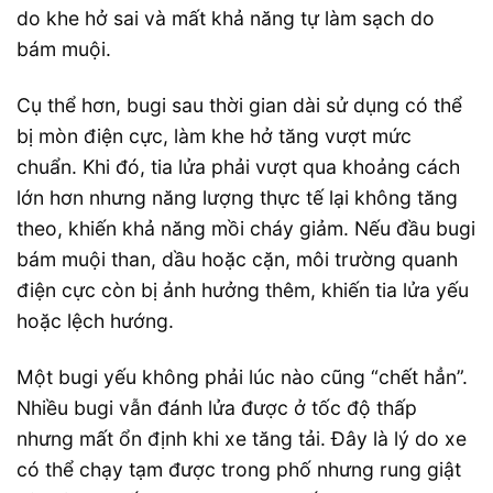
do khe hở sai và mất khả năng tự làm sạch do
bám muội.
Cụ thể hơn, bugi sau thời gian dài sử dụng có thể
bị mòn điện cực, làm khe hở tăng vượt mức
chuẩn. Khi đó, tia lửa phải vượt qua khoảng cách
lớn hơn nhưng năng lượng thực tế lại không tăng
theo, khiến khả năng mồi cháy giảm. Nếu đầu bugi
bám muội than, dầu hoặc cặn, môi trường quanh
điện cực còn bị ảnh hưởng thêm, khiến tia lửa yếu
hoặc lệch hướng.
Một bugi yếu không phải lúc nào cũng “chết hẳn”.
Nhiều bugi vẫn đánh lửa được ở tốc độ thấp
nhưng mất ổn định khi xe tăng tải. Đây là lý do xe
có thể chạy tạm được trong phố nhưng rung giật