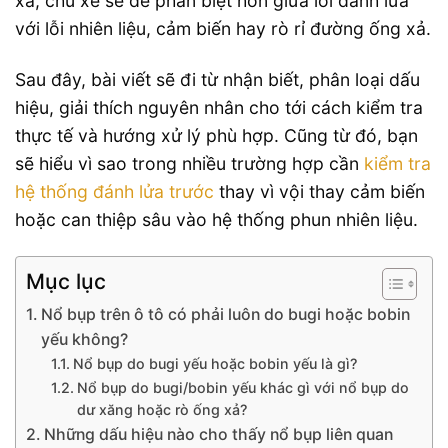
xả, chủ xe sẽ dễ phân biệt hơn giữa lỗi đánh lửa
với lỗi nhiên liệu, cảm biến hay rò rỉ đường ống xả.
Sau đây, bài viết sẽ đi từ nhận biết, phân loại dấu
hiệu, giải thích nguyên nhân cho tới cách kiểm tra
thực tế và hướng xử lý phù hợp. Cũng từ đó, bạn
sẽ hiểu vì sao trong nhiều trường hợp cần
kiểm tra
hệ thống đánh lửa trước
thay vì vội thay cảm biến
hoặc can thiệp sâu vào hệ thống phun nhiên liệu.
Mục lục
Nổ bụp trên ô tô có phải luôn do bugi hoặc bobin
yếu không?
Nổ bụp do bugi yếu hoặc bobin yếu là gì?
Nổ bụp do bugi/bobin yếu khác gì với nổ bụp do
dư xăng hoặc rò ống xả?
Những dấu hiệu nào cho thấy nổ bụp liên quan