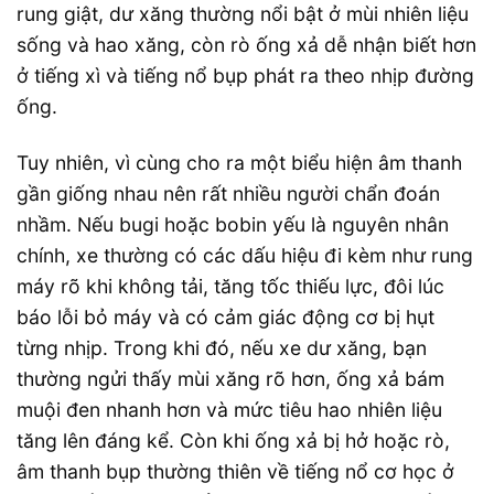
rung giật, dư xăng thường nổi bật ở mùi nhiên liệu
sống và hao xăng, còn rò ống xả dễ nhận biết hơn
ở tiếng xì và tiếng nổ bụp phát ra theo nhịp đường
ống.
Tuy nhiên, vì cùng cho ra một biểu hiện âm thanh
gần giống nhau nên rất nhiều người chẩn đoán
nhầm. Nếu bugi hoặc bobin yếu là nguyên nhân
chính, xe thường có các dấu hiệu đi kèm như rung
máy rõ khi không tải, tăng tốc thiếu lực, đôi lúc
báo lỗi bỏ máy và có cảm giác động cơ bị hụt
từng nhịp. Trong khi đó, nếu xe dư xăng, bạn
thường ngửi thấy mùi xăng rõ hơn, ống xả bám
muội đen nhanh hơn và mức tiêu hao nhiên liệu
tăng lên đáng kể. Còn khi ống xả bị hở hoặc rò,
âm thanh bụp thường thiên về tiếng nổ cơ học ở