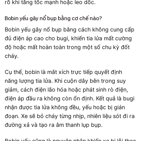
rõ khi tăng tốc mạnh hoặc leo dốc.
Bobin yếu gây nổ bụp bằng cơ chế nào?
Bobin yếu gây nổ bụp bằng cách không cung cấp
đủ điện áp cao cho bugi, khiến tia lửa mất cường
độ hoặc mất hoàn toàn trong một số chu kỳ đốt
cháy.
Cụ thể, bobin là mắt xích trực tiếp quyết định
năng lượng tia lửa. Khi cuộn dây bên trong suy
giảm, cách điện lão hóa hoặc phát sinh rò điện,
điện áp đầu ra không còn ổn định. Kết quả là bugi
nhận được tia lửa không đều, yếu hoặc bị gián
đoạn. Xe sẽ bỏ cháy từng nhịp, nhiên liệu sót đi ra
đường xả và tạo ra âm thanh lụp bụp.
Bobin yếu cũng là nguyên nhân khiến xe bị lỗi theo