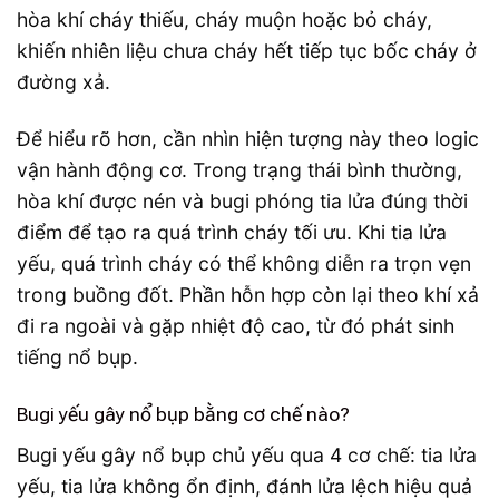
hòa khí cháy thiếu, cháy muộn hoặc bỏ cháy,
khiến nhiên liệu chưa cháy hết tiếp tục bốc cháy ở
đường xả.
Để hiểu rõ hơn, cần nhìn hiện tượng này theo logic
vận hành động cơ. Trong trạng thái bình thường,
hòa khí được nén và bugi phóng tia lửa đúng thời
điểm để tạo ra quá trình cháy tối ưu. Khi tia lửa
yếu, quá trình cháy có thể không diễn ra trọn vẹn
trong buồng đốt. Phần hỗn hợp còn lại theo khí xả
đi ra ngoài và gặp nhiệt độ cao, từ đó phát sinh
tiếng nổ bụp.
Bugi yếu gây nổ bụp bằng cơ chế nào?
Bugi yếu gây nổ bụp chủ yếu qua 4 cơ chế: tia lửa
yếu, tia lửa không ổn định, đánh lửa lệch hiệu quả