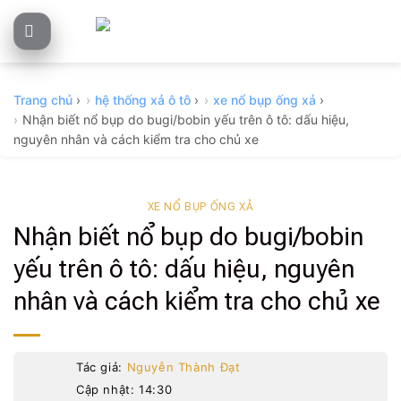
Skip
to
content
Trang chủ
›
hệ thống xả ô tô
›
xe nổ bụp ống xả
›
Nhận biết nổ bụp do bugi/bobin yếu trên ô tô: dấu hiệu,
nguyên nhân và cách kiểm tra cho chủ xe
XE NỔ BỤP ỐNG XẢ
Nhận biết nổ bụp do bugi/bobin
yếu trên ô tô: dấu hiệu, nguyên
nhân và cách kiểm tra cho chủ xe
Tác giả:
Nguyễn Thành Đạt
Cập nhật: 14:30