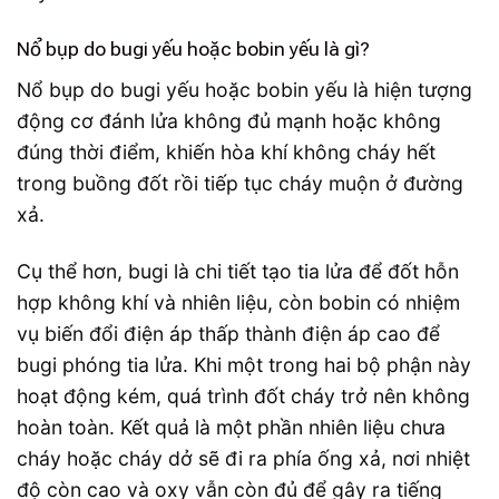
Nổ bụp do bugi yếu hoặc bobin yếu là gì?
Nổ bụp do bugi yếu hoặc bobin yếu là hiện tượng
động cơ đánh lửa không đủ mạnh hoặc không
đúng thời điểm, khiến hòa khí không cháy hết
trong buồng đốt rồi tiếp tục cháy muộn ở đường
xả.
Cụ thể hơn, bugi là chi tiết tạo tia lửa để đốt hỗn
hợp không khí và nhiên liệu, còn bobin có nhiệm
vụ biến đổi điện áp thấp thành điện áp cao để
bugi phóng tia lửa. Khi một trong hai bộ phận này
hoạt động kém, quá trình đốt cháy trở nên không
hoàn toàn. Kết quả là một phần nhiên liệu chưa
cháy hoặc cháy dở sẽ đi ra phía ống xả, nơi nhiệt
độ còn cao và oxy vẫn còn đủ để gây ra tiếng