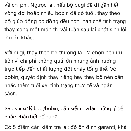
về chi phí. Ngược lại, nếu bộ bugi đã đi gần hết
vòng đời hoặc nhiều bobin đã có tuổi, thay theo
bộ giúp động cơ đồng đều hơn, hạn chế tình trạng
thay xong một món thì vài tuần sau lại phát sinh lỗi
ở món khác.
Với bugi, thay theo bộ thường là lựa chọn nên ưu
tiên vì chi phí không quá lớn nhưng ảnh hưởng
trực tiếp đến chất lượng đốt cháy tổng thể. Với
bobin, quyết định thay riêng hay thay bộ nên cân
nhắc thêm tuổi xe, tình trạng thực tế và ngân
sách.
Sau khi xử lý bugi/bobin, cần kiểm tra lại những gì để
chắc chắn hết nổ bụp?
Có 5 điểm cần kiểm tra lại: độ ổn định garanti, khả