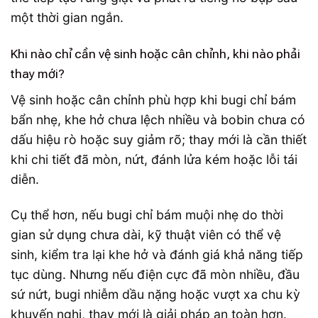
một thời gian ngắn.
Khi nào chỉ cần vệ sinh hoặc cân chỉnh, khi nào phải
thay mới?
Vệ sinh hoặc cân chỉnh phù hợp khi bugi chỉ bám
bẩn nhẹ, khe hở chưa lệch nhiều và bobin chưa có
dấu hiệu rò hoặc suy giảm rõ; thay mới là cần thiết
khi chi tiết đã mòn, nứt, đánh lửa kém hoặc lỗi tái
diễn.
Cụ thể hơn, nếu bugi chỉ bám muội nhẹ do thời
gian sử dụng chưa dài, kỹ thuật viên có thể vệ
sinh, kiểm tra lại khe hở và đánh giá khả năng tiếp
tục dùng. Nhưng nếu điện cực đã mòn nhiều, đầu
sứ nứt, bugi nhiễm dầu nặng hoặc vượt xa chu kỳ
khuyến nghị, thay mới là giải pháp an toàn hơn.