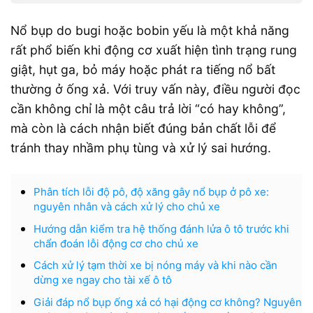
Nổ bụp do bugi hoặc bobin yếu là một khả năng
rất phổ biến khi động cơ xuất hiện tình trạng rung
giật, hụt ga, bỏ máy hoặc phát ra tiếng nổ bất
thường ở ống xả. Với truy vấn này, điều người đọc
cần không chỉ là một câu trả lời “có hay không”,
mà còn là cách nhận biết đúng bản chất lỗi để
tránh thay nhầm phụ tùng và xử lý sai hướng.
Phân tích lỗi độ pô, độ xăng gây nổ bụp ở pô xe:
nguyên nhân và cách xử lý cho chủ xe
Hướng dẫn kiểm tra hệ thống đánh lửa ô tô trước khi
chẩn đoán lỗi động cơ cho chủ xe
Cách xử lý tạm thời xe bị nóng máy và khi nào cần
dừng xe ngay cho tài xế ô tô
Giải đáp nổ bụp ống xả có hại động cơ không? Nguyên