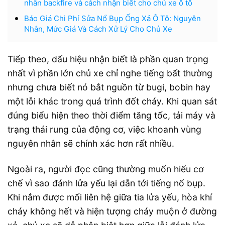
nhân backfire và cách nhận biết cho chủ xe ô tô
Báo Giá Chi Phí Sửa Nổ Bụp Ống Xả Ô Tô: Nguyên
Nhân, Mức Giá Và Cách Xử Lý Cho Chủ Xe
Tiếp theo, dấu hiệu nhận biết là phần quan trọng
nhất vì phần lớn chủ xe chỉ nghe tiếng bất thường
nhưng chưa biết nó bắt nguồn từ bugi, bobin hay
một lỗi khác trong quá trình đốt cháy. Khi quan sát
đúng biểu hiện theo thời điểm tăng tốc, tải máy và
trạng thái rung của động cơ, việc khoanh vùng
nguyên nhân sẽ chính xác hơn rất nhiều.
Ngoài ra, người đọc cũng thường muốn hiểu cơ
chế vì sao đánh lửa yếu lại dẫn tới tiếng nổ bụp.
Khi nắm được mối liên hệ giữa tia lửa yếu, hòa khí
cháy không hết và hiện tượng cháy muộn ở đường