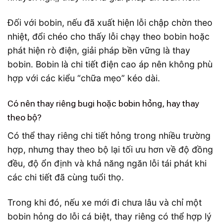
Đối với bobin, nếu đã xuất hiện lỗi chập chờn theo
nhiệt, đổi chéo cho thấy lỗi chạy theo bobin hoặc
phát hiện rò điện, giải pháp bền vững là thay
bobin. Bobin là chi tiết điện cao áp nên không phù
hợp với các kiểu “chữa mẹo” kéo dài.
Có nên thay riêng bugi hoặc bobin hỏng, hay thay
theo bộ?
Có thể thay riêng chi tiết hỏng trong nhiều trường
hợp, nhưng thay theo bộ lại tối ưu hơn về độ đồng
đều, độ ổn định và khả năng ngăn lỗi tái phát khi
các chi tiết đã cùng tuổi thọ.
Trong khi đó, nếu xe mới đi chưa lâu và chỉ một
bobin hỏng do lỗi cá biệt, thay riêng có thể hợp lý