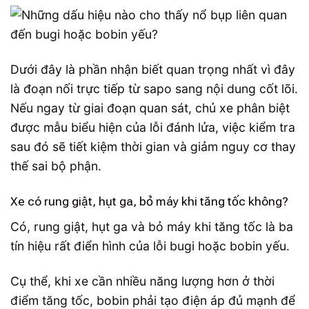
Dưới đây là phần nhận biết quan trọng nhất vì đây
là đoạn nối trực tiếp từ sapo sang nội dung cốt lõi.
Nếu ngay từ giai đoạn quan sát, chủ xe phân biệt
được mẫu biểu hiện của lỗi đánh lửa, việc kiểm tra
sau đó sẽ tiết kiệm thời gian và giảm nguy cơ thay
thế sai bộ phận.
Xe có rung giật, hụt ga, bỏ máy khi tăng tốc không?
Có, rung giật, hụt ga và bỏ máy khi tăng tốc là ba
tín hiệu rất điển hình của lỗi bugi hoặc bobin yếu.
Cụ thể, khi xe cần nhiều năng lượng hơn ở thời
điểm tăng tốc, bobin phải tạo điện áp đủ mạnh để