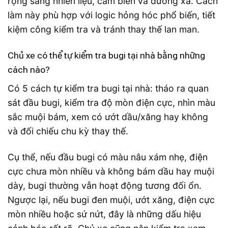
rộng sang nhiên liệu, cảm biến và đường xả. Cách
làm này phù hợp với logic hỏng hóc phổ biến, tiết
kiệm công kiểm tra và tránh thay thế lan man.
Chủ xe có thể tự kiểm tra bugi tại nhà bằng những
cách nào?
Có 5 cách tự kiểm tra bugi tại nhà: tháo ra quan
sát đầu bugi, kiểm tra độ mòn điện cực, nhìn màu
sắc muội bám, xem có ướt dầu/xăng hay không
và đối chiếu chu kỳ thay thế.
Cụ thể, nếu đầu bugi có màu nâu xám nhẹ, điện
cực chưa mòn nhiều và không bám dầu hay muội
dày, bugi thường vẫn hoạt động tương đối ổn.
Ngược lại, nếu bugi đen muội, ướt xăng, điện cực
mòn nhiều hoặc sứ nứt, đây là những dấu hiệu