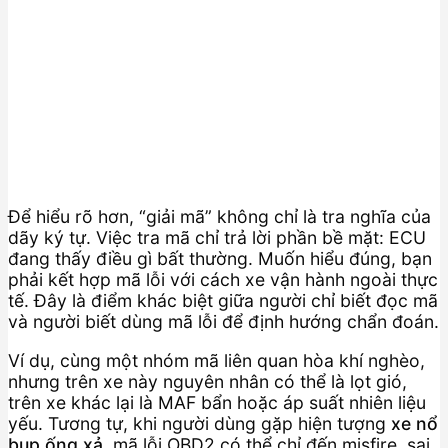
Để hiểu rõ hơn, “giải mã” không chỉ là tra nghĩa của
dãy ký tự. Việc tra mã chỉ trả lời phần bề mặt: ECU
đang thấy điều gì bất thường. Muốn hiểu đúng, bạn
phải kết hợp mã lỗi với cách xe vận hành ngoài thực
tế. Đây là điểm khác biệt giữa người chỉ biết đọc mã
và người biết dùng mã lỗi để định hướng chẩn đoán.
Ví dụ, cùng một nhóm mã liên quan hòa khí nghèo,
nhưng trên xe này nguyên nhân có thể là lọt gió,
trên xe khác lại là MAF bẩn hoặc áp suất nhiên liệu
yếu. Tương tự, khi người dùng gặp hiện tượng
xe nổ
bụp ống xả
, mã lỗi OBD2 có thể chỉ đến misfire, sai