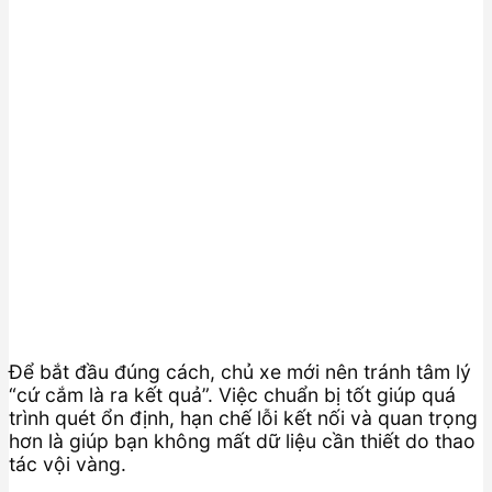
Để bắt đầu đúng cách, chủ xe mới nên tránh tâm lý
“cứ cắm là ra kết quả”. Việc chuẩn bị tốt giúp quá
trình quét ổn định, hạn chế lỗi kết nối và quan trọng
hơn là giúp bạn không mất dữ liệu cần thiết do thao
tác vội vàng.