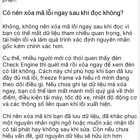
Có nên xóa mã lỗi ngay sau khi đọc không?
Không, không nên xóa mã lỗi ngay sau khi đọc vì
bạn có thể mất dữ liệu tham chiếu quan trọng, khó
tái hiện lỗi và làm quá trình xác định nguyên nhân
gốc kém chính xác hơn.
Cụ thể, nhiều người mới có thói quen thấy đèn
Check Engine thì quét mã rồi xóa ngay để xem đèn
có tắt không. Cách này chỉ phù hợp khi bạn đã lưu
đầy đủ mã lỗi, freeze frame và hiểu rõ mình đang
theo dõi điều gì. Nếu chưa ghi lại dữ liệu mà xóa
ngay, bạn có thể làm mất manh mối quý giá về thời
điểm, điều kiện tải máy, tốc độ xe, nhiệt độ động cơ
và các thông số liên quan khi lỗi xuất hiện.
Chỉ nên xóa mã khi bạn đã lưu dữ liệu, đã khắc phục
một nguyên nhân nghi ngờ hoặc muốn xác nhận lỗi
có tái phát hay không sau khi sửa. Còn nếu chưa
hiểu vấn đề, giữ nguyên dữ liệu sẽ hữu ích hơn