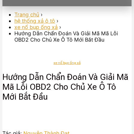
Trang chủ
›
hệ thống xả ô tô
›
xe nổ bụp ống xả
›
Hướng Dẫn Chẩn Đoán Và Giải Mã Mã Lỗi
OBD2 Cho Chủ Xe Ô Tô Mới Bắt Đầu
xe nổ bụp ống xả
Hướng Dẫn Chẩn Đoán Và Giải Mã
Mã Lỗi OBD2 Cho Chủ Xe Ô Tô
Mới Bắt Đầu
Tác giả:
Nguyễn Thành Đạt