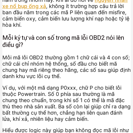
xe nổ bụp ống xả
, không ít trường hợp câu trả lời
ban đầu nằm trong các mã P liên quan đến misfire,
cảm biến oxy, cảm biến lưu lượng khí nạp hoặc tỷ lệ
hòa khí.
Mỗi ký tự và con số trong mã lỗi OBD2 nói lên
điều gì?
Mỗi mã lỗi OBD2 thường gồm 1 chữ cái và 4 con số;
chữ cái chỉ nhóm hệ thống, số đầu cho biết mã
chung hay mã riêng theo hãng, các số sau giúp định
danh khu vực lỗi cụ thể.
Ví dụ, với một mã dạng P0xxx, chữ P cho biết lỗi
thuộc Powertrain. Số 0 phía sau thường là mã
chung theo chuẩn, trong khi số 1 có thể là mã đặc
thù theo nhà sản xuất. Ba số còn lại giúp chỉ ra dạng
bất thường cụ thể hơn, chẳng hạn liên quan đánh
lửa, khí xả, nhiên liệu hay cảm biến.
Hiểu được logic này giúp bạn không đọc mã lỗi như