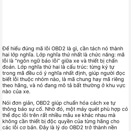
Để hiểu đúng mã lỗi OBD2 là gì, cần tách nó thành
hai lớp nghĩa. Lớp nghĩa thứ nhất là chức năng: mã
lỗi là “ngôn ngữ báo lỗi” giữa xe và thiết bị chẩn
đoán. Lớp nghĩa thứ hai là cấu trúc: từng ký tự
trong mã đều có ý nghĩa nhất định, giúp người đọc
biết lỗi thuộc nhóm nào, là mã chung hay mã riêng
theo hãng, và nó đang mô tả bất thường ở khu vực
nào của xe.
Nói đơn giản, OBD2 giúp chuẩn hóa cách xe tự
thông báo sự cố. Nhờ đó, một máy quét phù hợp có
thể đọc lỗi trên rất nhiều mẫu xe khác nhau mà
không cần thiết bị độc quyền của từng hãng cho
các lỗi cơ bản. Đây là lý do OBD2 trở thành nền