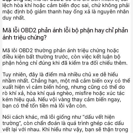
lệch hòa khí hoặc cảm biến đọc sai, chứ không phải
mặc định bộ giảm thanh hay ống xả là nguyên nhân
duy nhất.
Mã lỗi OBD2 phản ánh lỗi bộ phận hay chỉ phản
ánh triệu chứng?
Mã lỗi OBD2 thường phản ánh triệu chứng hoặc
điều kiện bất thường trước, còn việc kết luận bộ
phận hỏng chỉ đúng khi đã kiểm tra đối chiếu thêm.
Tuy nhiên, đây là điểm mà nhiều chủ xe dễ hiểu
nhầm nhất. Chẳng hạn, một mã cảm biến oxy có thể
xuất hiện vì cảm biến hỏng, nhưng cũng có thể do
rò khí xả, hòa khí quá nghèo, misfire hoặc xúc tác
kém hiệu quả. Nếu vội vàng thay cảm biến ngay,
bạn có thể tốn tiền mà lỗi vẫn còn.
Nói cách khác, mã lỗi giống như “dấu vết hiện
trường”, còn chẩn đoán là quá trình ghép các dấu
vết lại với nhau. Khi hiểu như vậy, bạn sẽ thận trọng