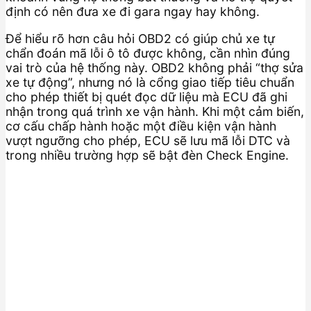
định có nên đưa xe đi gara ngay hay không.
Để hiểu rõ hơn câu hỏi OBD2 có giúp chủ xe tự
chẩn đoán mã lỗi ô tô được không, cần nhìn đúng
vai trò của hệ thống này. OBD2 không phải “thợ sửa
xe tự động”, nhưng nó là cổng giao tiếp tiêu chuẩn
cho phép thiết bị quét đọc dữ liệu mà ECU đã ghi
nhận trong quá trình xe vận hành. Khi một cảm biến,
cơ cấu chấp hành hoặc một điều kiện vận hành
vượt ngưỡng cho phép, ECU sẽ lưu mã lỗi DTC và
trong nhiều trường hợp sẽ bật đèn Check Engine.