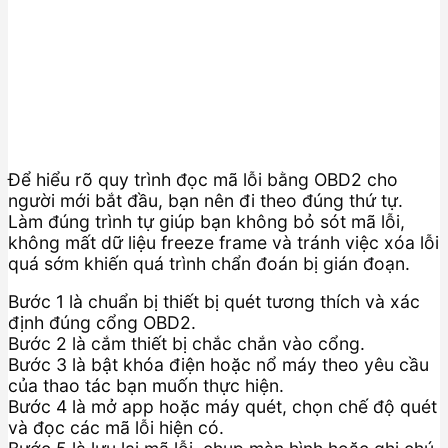
Để hiểu rõ quy trình đọc mã lỗi bằng OBD2 cho
người mới bắt đầu, bạn nên đi theo đúng thứ tự.
Làm đúng trình tự giúp bạn không bỏ sót mã lỗi,
không mất dữ liệu freeze frame và tránh việc xóa lỗi
quá sớm khiến quá trình chẩn đoán bị gián đoạn.
Bước 1 là chuẩn bị thiết bị quét tương thích và xác
định đúng cổng OBD2.
Bước 2 là cắm thiết bị chắc chắn vào cổng.
Bước 3 là bật khóa điện hoặc nổ máy theo yêu cầu
của thao tác bạn muốn thực hiện.
Bước 4 là mở app hoặc máy quét, chọn chế độ quét
và đọc các mã lỗi hiện có.