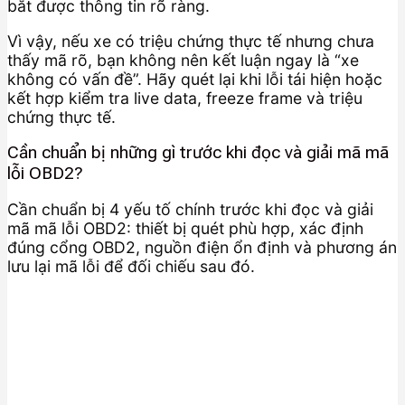
bắt được thông tin rõ ràng.
Vì vậy, nếu xe có triệu chứng thực tế nhưng chưa
thấy mã rõ, bạn không nên kết luận ngay là “xe
không có vấn đề”. Hãy quét lại khi lỗi tái hiện hoặc
kết hợp kiểm tra live data, freeze frame và triệu
chứng thực tế.
Cần chuẩn bị những gì trước khi đọc và giải mã mã
lỗi OBD2?
Cần chuẩn bị 4 yếu tố chính trước khi đọc và giải
mã mã lỗi OBD2: thiết bị quét phù hợp, xác định
đúng cổng OBD2, nguồn điện ổn định và phương án
lưu lại mã lỗi để đối chiếu sau đó.