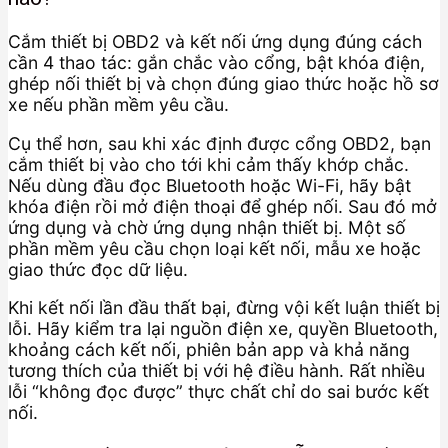
Cắm thiết bị OBD2 và kết nối ứng dụng đúng cách
cần 4 thao tác: gắn chắc vào cổng, bật khóa điện,
ghép nối thiết bị và chọn đúng giao thức hoặc hồ sơ
xe nếu phần mềm yêu cầu.
Cụ thể hơn, sau khi xác định được cổng OBD2, bạn
cắm thiết bị vào cho tới khi cảm thấy khớp chắc.
Nếu dùng đầu đọc Bluetooth hoặc Wi-Fi, hãy bật
khóa điện rồi mở điện thoại để ghép nối. Sau đó mở
ứng dụng và chờ ứng dụng nhận thiết bị. Một số
phần mềm yêu cầu chọn loại kết nối, mẫu xe hoặc
giao thức đọc dữ liệu.
Khi kết nối lần đầu thất bại, đừng vội kết luận thiết bị
lỗi. Hãy kiểm tra lại nguồn điện xe, quyền Bluetooth,
khoảng cách kết nối, phiên bản app và khả năng
tương thích của thiết bị với hệ điều hành. Rất nhiều
lỗi “không đọc được” thực chất chỉ do sai bước kết
nối.