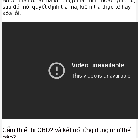
Bước 5 là lưu lại mã lỗi, chụp màn hình hoặc ghi chú,
sau đó mới quyết định tra mã, kiểm tra thực tế hay
xóa lỗi.
Cắm thiết bị OBD2 và kết nối ứng dụng như thế
nào?