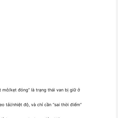
mở/kẹt đóng” là trạng thái van bị giữ ở
 tải/nhiệt độ, và chỉ cần “sai thời điểm”