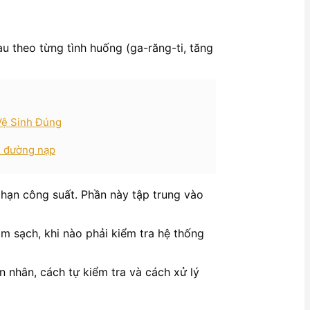
au theo từng tình huống (ga-răng-ti, tăng
Vệ Sinh Đúng
& đường nạp
 hạn công suất. Phần này tập trung vào
àm sạch, khi nào phải kiểm tra hệ thống
 nhân, cách tự kiểm tra và cách xử lý