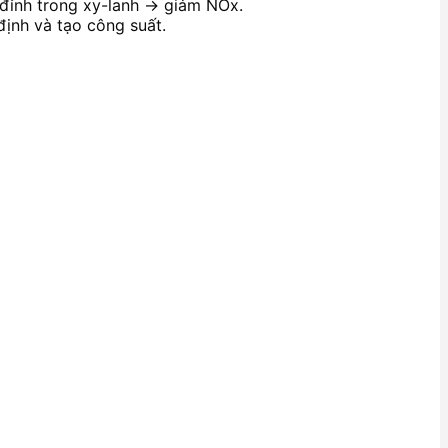
 đỉnh trong xy-lanh → giảm NOx.
ịnh và tạo công suất.