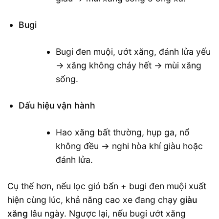
Bugi
Bugi đen muội, ướt xăng, đánh lửa yếu
→ xăng không cháy hết → mùi xăng
sống.
Dấu hiệu vận hành
Hao xăng bất thường, hụp ga, nổ
không đều → nghi hòa khí giàu hoặc
đánh lửa.
Cụ thể hơn, nếu lọc gió bẩn + bugi đen muội xuất
hiện cùng lúc, khả năng cao xe đang chạy
giàu
xăng
lâu ngày. Ngược lại, nếu bugi ướt xăng