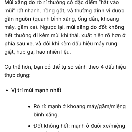
Mùi xăng do rò rỉ
thường có đặc điểm “hắt vào
mũi” rất nhanh, nồng gắt, và thường
định vị được
gần nguồn
(quanh bình xăng, ống dẫn, khoang
máy, gầm xe). Ngược lại,
mùi xăng do đốt không
hết
thường đi kèm mùi khí thải, xuất hiện rõ hơn
ở
phía sau xe
, và đôi khi kèm dấu hiệu máy rung
giật, hụp ga, hao nhiên liệu.
Cụ thể hơn, bạn có thể tự so sánh theo 4 dấu hiệu
thực dụng:
Vị trí mùi mạnh nhất
Rò rỉ: mạnh ở khoang máy/gầm/miệng
bình xăng.
Đốt không hết: mạnh ở đuôi xe/miệng