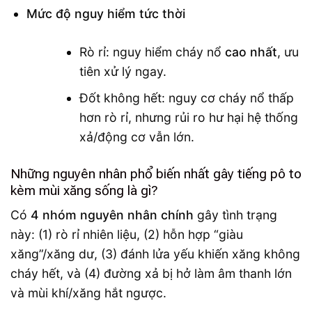
Mức độ nguy hiểm tức thời
Rò rỉ: nguy hiểm cháy nổ
cao nhất
, ưu
tiên xử lý ngay.
Đốt không hết: nguy cơ cháy nổ thấp
hơn rò rỉ, nhưng rủi ro hư hại hệ thống
xả/động cơ vẫn lớn.
Những nguyên nhân phổ biến nhất gây tiếng pô to
kèm mùi xăng sống là gì?
Có
4 nhóm nguyên nhân chính
gây tình trạng
này: (1) rò rỉ nhiên liệu, (2) hỗn hợp “giàu
xăng”/xăng dư, (3) đánh lửa yếu khiến xăng không
cháy hết, và (4) đường xả bị hở làm âm thanh lớn
và mùi khí/xăng hắt ngược.