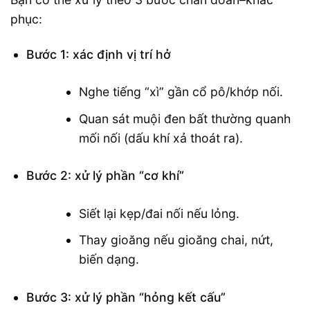
phục:
Bước 1: xác định vị trí hở
Nghe tiếng “xì” gần cổ pô/khớp nối.
Quan sát muội đen bất thường quanh
mối nối (dấu khí xả thoát ra).
Bước 2: xử lý phần “cơ khí”
Siết lại kẹp/đai nối nếu lỏng.
Thay gioăng nếu gioăng chai, nứt,
biến dạng.
Bước 3: xử lý phần “hỏng kết cấu”