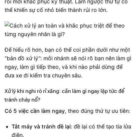
rồi mới khắc phục kỹ thuật. Làm ngược thứ tự có
thể khiến sự cố nhỏ biến thành rủi ro lớn.
Để hiểu rõ hơn, bạn có thể coi phần dưới như một
“bản đồ xử lý”: mỗi nhánh sẽ nói rõ bạn nên làm gì
ngay, làm gì tiếp theo, và khi nào phải dừng để
đưa xe đi kiểm tra chuyên sâu.
Xử lý khi nghi rò rỉ xăng: cần làm gì ngay lập tức để
tránh cháy nổ?
Có 5 việc cần làm ngay
, theo đúng thứ tự ưu tiên:
Tắt máy và tránh đề lại
: đề lại có thể tạo tia lửa
điện.