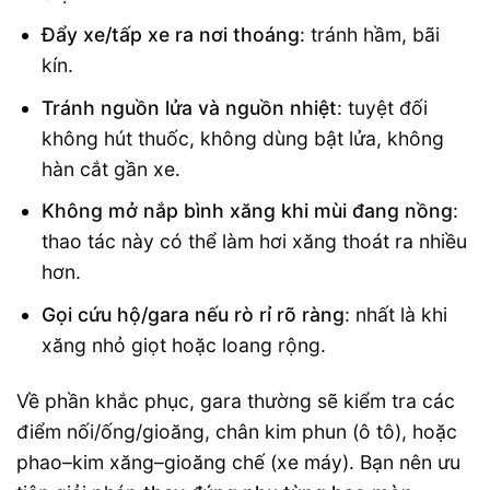
Đẩy xe/tấp xe ra nơi thoáng
: tránh hầm, bãi
kín.
Tránh nguồn lửa và nguồn nhiệt
: tuyệt đối
không hút thuốc, không dùng bật lửa, không
hàn cắt gần xe.
Không mở nắp bình xăng khi mùi đang nồng
:
thao tác này có thể làm hơi xăng thoát ra nhiều
hơn.
Gọi cứu hộ/gara nếu rò rỉ rõ ràng
: nhất là khi
xăng nhỏ giọt hoặc loang rộng.
Về phần khắc phục, gara thường sẽ kiểm tra các
điểm nối/ống/gioăng, chân kim phun (ô tô), hoặc
phao–kim xăng–gioăng chế (xe máy). Bạn nên ưu