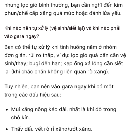
nhưng lọc gió bình thường, bạn cần nghĩ đến
kim
phun/chế
cấp xăng quá mức hoặc đánh lửa yếu.
Khi nào nên tự xử lý (vệ sinh/siết lại) và khi nào phải
vào gara ngay?
Bạn có thể
tự xử lý
khi tình huống nằm ở nhóm
đơn giản, rủi ro thấp, ví dụ: lọc gió quá bẩn cần vệ
sinh/thay; bugi đến hạn; kẹp ống xả lỏng cần siết
lại (khi chắc chắn không liên quan rò xăng).
Tuy nhiên, bạn nên
vào gara ngay
khi có một
trong các dấu hiệu sau:
Mùi xăng nồng kéo dài, nhất là khi đỗ trong
chỗ kín.
Thấy dấu vết rò rỉ xăng/ướt xăng.