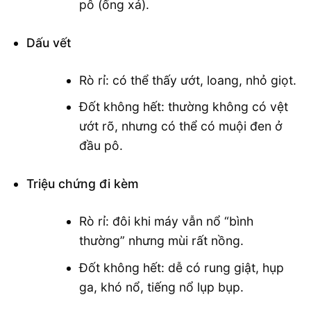
pô (ống xả).
Dấu vết
Rò rỉ: có thể thấy ướt, loang, nhỏ giọt.
Đốt không hết: thường không có vệt
ướt rõ, nhưng có thể có muội đen ở
đầu pô.
Triệu chứng đi kèm
Rò rỉ: đôi khi máy vẫn nổ “bình
thường” nhưng mùi rất nồng.
Đốt không hết: dễ có rung giật, hụp
ga, khó nổ, tiếng nổ lụp bụp.