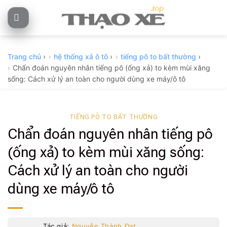
Skip
to
content
Trang chủ
›
hệ thống xả ô tô
›
tiếng pô to bất thường
›
Chẩn đoán nguyên nhân tiếng pô (ống xả) to kèm mùi xăng
sống: Cách xử lý an toàn cho người dùng xe máy/ô tô
TIẾNG PÔ TO BẤT THƯỜNG
Chẩn đoán nguyên nhân tiếng pô
(ống xả) to kèm mùi xăng sống:
Cách xử lý an toàn cho người
dùng xe máy/ô tô
Tác giả:
Nguyễn Thành Đạt