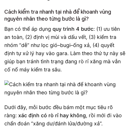
Cách kiểm tra nhanh tại nhà để khoanh vùng
nguyên nhân theo từng bước là gì?
Bạn có thể áp dụng
quy trình 4 bước
: (1) ưu tiên
an toàn, (2) định vị mùi và dấu vết, (3) kiểm tra
nhóm “dễ” như lọc gió–bugi–ống xả, (4) quyết
định tự xử lý hay vào gara. Làm theo thứ tự này sẽ
giúp bạn tránh tình trạng đang rò rỉ xăng mà vẫn
cố nổ máy kiểm tra sâu.
Dưới đây, mỗi bước đều bám một mục tiêu rõ
ràng:
xác định có rò rỉ hay không
, rồi mới đi vào
chẩn đoán “xăng dư/đánh lửa/đường xả”.