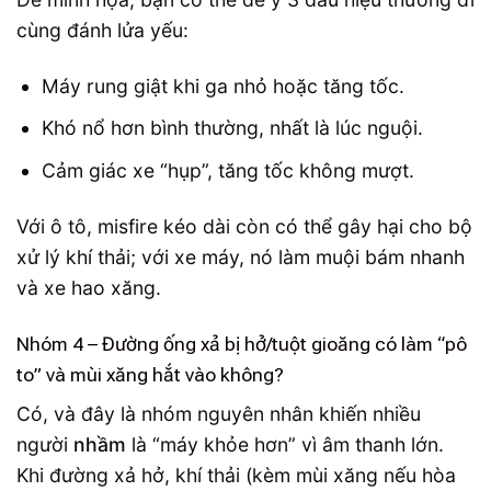
cùng đánh lửa yếu:
Máy rung giật khi ga nhỏ hoặc tăng tốc.
Khó nổ hơn bình thường, nhất là lúc nguội.
Cảm giác xe “hụp”, tăng tốc không mượt.
Với ô tô, misfire kéo dài còn có thể gây hại cho bộ
xử lý khí thải; với xe máy, nó làm muội bám nhanh
và xe hao xăng.
Nhóm 4 – Đường ống xả bị hở/tuột gioăng có làm “pô
to” và mùi xăng hắt vào không?
Có, và đây là nhóm nguyên nhân khiến nhiều
người
nhầm
là “máy khỏe hơn” vì âm thanh lớn.
Khi đường xả hở, khí thải (kèm mùi xăng nếu hòa