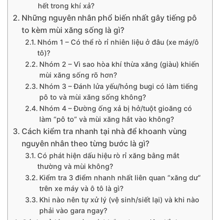
hết trong khí xả?
Những nguyên nhân phổ biến nhất gây tiếng pô
to kèm mùi xăng sống là gì?
Nhóm 1 – Có thể rò rỉ nhiên liệu ở đâu (xe máy/ô
tô)?
Nhóm 2 – Vì sao hòa khí thừa xăng (giàu) khiến
mùi xăng sống rõ hơn?
Nhóm 3 – Đánh lửa yếu/hỏng bugi có làm tiếng
pô to và mùi xăng sống không?
Nhóm 4 – Đường ống xả bị hở/tuột gioăng có
làm “pô to” và mùi xăng hắt vào không?
Cách kiểm tra nhanh tại nhà để khoanh vùng
nguyên nhân theo từng bước là gì?
Có phát hiện dấu hiệu rò rỉ xăng bằng mắt
thường và mùi không?
Kiểm tra 3 điểm nhanh nhất liên quan “xăng dư”
trên xe máy và ô tô là gì?
Khi nào nên tự xử lý (vệ sinh/siết lại) và khi nào
phải vào gara ngay?