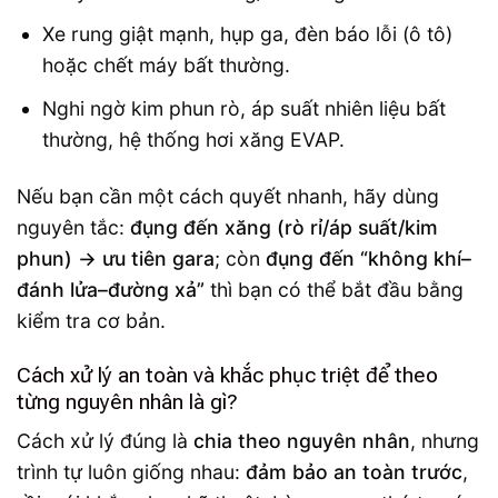
Xe rung giật mạnh, hụp ga, đèn báo lỗi (ô tô)
hoặc chết máy bất thường.
Nghi ngờ kim phun rò, áp suất nhiên liệu bất
thường, hệ thống hơi xăng EVAP.
Nếu bạn cần một cách quyết nhanh, hãy dùng
nguyên tắc:
đụng đến xăng (rò rỉ/áp suất/kim
phun) → ưu tiên gara
; còn
đụng đến “không khí–
đánh lửa–đường xả”
thì bạn có thể bắt đầu bằng
kiểm tra cơ bản.
Cách xử lý an toàn và khắc phục triệt để theo
từng nguyên nhân là gì?
Cách xử lý đúng là
chia theo nguyên nhân
, nhưng
trình tự luôn giống nhau:
đảm bảo an toàn trước
,