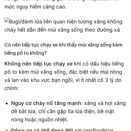
mức nguy hiểm càng cao.
Có nên tiếp tục chạy xe khi thấy mùi xăng sống kèm
tiếng pô to không?
Không nên tiếp tục chạy xe
khi có dấu hiệu tiếng
pô to kèm mùi xăng sống, đặc biệt nếu mùi nồng
và lan vào khu vực bạn ngồi, vì ít nhất có 3 lý do
chính:
Nguy cơ cháy nổ tăng mạnh
: xăng và hơi xăng
dễ bắt lửa, chỉ cần gặp tia lửa điện, bề mặt
nóng hoặc nguồn nhiệt.
Động cơ có thể đang đốt sai
(misfire/thừa