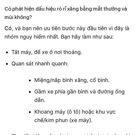
Có phát hiện dấu hiệu rò rỉ xăng bằng mắt thường và
mùi không?
Có
, và bạn nên ưu tiên bước này đầu tiên vì đây là
nhóm nguy hiểm nhất. Bạn hãy làm như sau:
Tắt máy, để xe ở nơi thoáng.
Quan sát nhanh quanh:
Miệng/nắp bình xăng, cổ bình.
Gầm xe phía gần bình và đường ống
dẫn.
Khoang máy (ô tô) hoặc khu vực
chế/kim phun (xe máy).