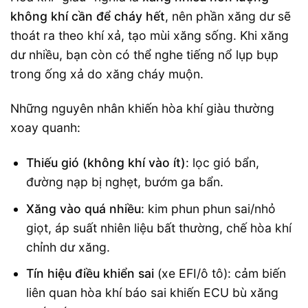
không khí cần để cháy hết
, nên phần xăng dư sẽ
thoát ra theo khí xả, tạo mùi xăng sống. Khi xăng
dư nhiều, bạn còn có thể nghe tiếng nổ lụp bụp
trong ống xả do xăng cháy muộn.
Những nguyên nhân khiến hòa khí giàu thường
xoay quanh:
Thiếu gió (không khí vào ít)
: lọc gió bẩn,
đường nạp bị nghẹt, bướm ga bẩn.
Xăng vào quá nhiều
: kim phun phun sai/nhỏ
giọt, áp suất nhiên liệu bất thường, chế hòa khí
chỉnh dư xăng.
Tín hiệu điều khiển sai
(xe EFI/ô tô): cảm biến
liên quan hòa khí báo sai khiến ECU bù xăng