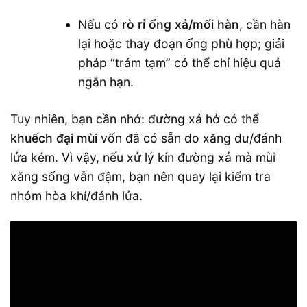
Nếu có
rò rỉ ống xả/mối hàn
, cần hàn
lại hoặc thay đoạn ống phù hợp; giải
pháp “trám tạm” có thể chỉ hiệu quả
ngắn hạn.
Tuy nhiên, bạn cần nhớ: đường xả hở có thể
khuếch đại mùi
vốn đã có sẵn do xăng dư/đánh
lửa kém. Vì vậy, nếu xử lý kín đường xả mà mùi
xăng sống vẫn đậm, bạn nên quay lại kiểm tra
nhóm hòa khí/đánh lửa.