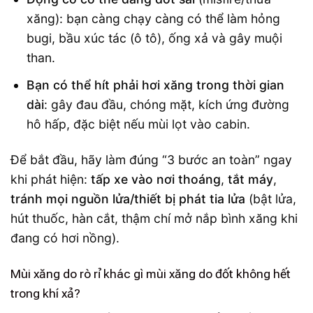
xăng): bạn càng chạy càng có thể làm hỏng
bugi, bầu xúc tác (ô tô), ống xả và gây muội
than.
Bạn có thể hít phải hơi xăng trong thời gian
dài
: gây đau đầu, chóng mặt, kích ứng đường
hô hấp, đặc biệt nếu mùi lọt vào cabin.
Để bắt đầu, hãy làm đúng “3 bước an toàn” ngay
khi phát hiện:
tấp xe vào nơi thoáng
,
tắt máy
,
tránh mọi nguồn lửa/thiết bị phát tia lửa
(bật lửa,
hút thuốc, hàn cắt, thậm chí mở nắp bình xăng khi
đang có hơi nồng).
Mùi xăng do rò rỉ khác gì mùi xăng do đốt không hết
trong khí xả?