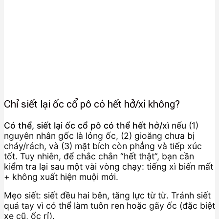
Chỉ siết lại ốc cổ pô có hết hở/xì không?
Có thể, siết lại ốc cổ pô có thể hết hở/xì
nếu (1)
nguyên nhân gốc là lỏng ốc, (2) gioăng chưa bị
cháy/rách, và (3) mặt bích còn phẳng và tiếp xúc
tốt. Tuy nhiên, để chắc chắn “hết thật”, bạn cần
kiểm tra lại sau một vài vòng chạy: tiếng xì biến mất
+ không xuất hiện muội mới.
Mẹo siết: siết đều hai bên, tăng lực từ từ. Tránh siết
quá tay vì có thể làm tuôn ren hoặc gãy ốc (đặc biệt
xe cũ, ốc rỉ).