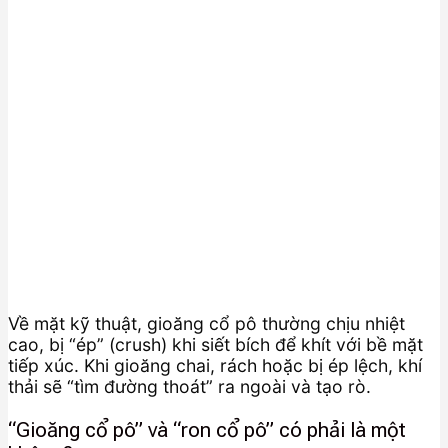
Về mặt kỹ thuật, gioăng cổ pô thường chịu nhiệt
cao, bị “ép” (crush) khi siết bích để khít với bề mặt
tiếp xúc. Khi gioăng chai, rách hoặc bị ép lệch, khí
thải sẽ “tìm đường thoát” ra ngoài và tạo rò.
“Gioăng cổ pô” và “ron cổ pô” có phải là một