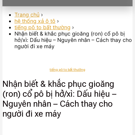
Trang chủ
›
hệ thống xả ô tô
›
tiếng pô to bất thường
›
Nhận biết & khắc phục gioăng (ron) cổ pô bị
hở/xì: Dấu hiệu – Nguyên nhân – Cách thay cho
người đi xe máy
tiếng pô to bất thường
Nhận biết & khắc phục gioăng
(ron) cổ pô bị hở/xì: Dấu hiệu –
Nguyên nhân – Cách thay cho
người đi xe máy