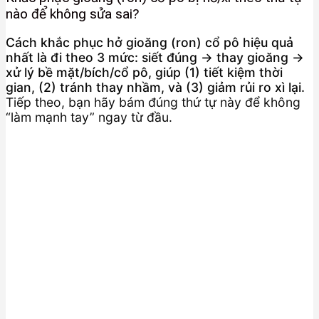
nào để không sửa sai?
Cách khắc phục hở gioăng (ron) cổ pô hiệu quả
nhất là đi theo 3 mức: siết đúng → thay gioăng →
xử lý bề mặt/bích/cổ pô, giúp (1) tiết kiệm thời
gian, (2) tránh thay nhầm, và (3) giảm rủi ro xì lại.
Tiếp theo, bạn hãy bám đúng thứ tự này để không
“làm mạnh tay” ngay từ đầu.