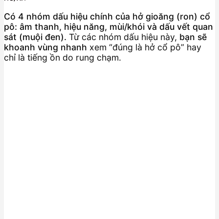
Có 4 nhóm dấu hiệu chính của hở gioăng (ron) cổ
pô: âm thanh, hiệu năng, mùi/khói và dấu vết quan
sát (muội đen).
Từ các nhóm dấu hiệu này,
bạn sẽ
khoanh vùng nhanh
xem “đúng là hở cổ pô” hay
chỉ là tiếng ồn do rung chạm.