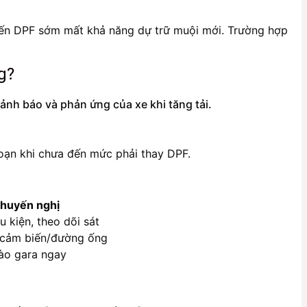
khiến DPF sớm mất khả năng dự trữ muội mới. Trường hợp
g?
ảnh báo và phản ứng của xe khi tăng tải.
loạn khi chưa đến mức phải thay DPF.
huyến nghị
 kiện, theo dõi sát
a cảm biến/đường ống
vào gara ngay