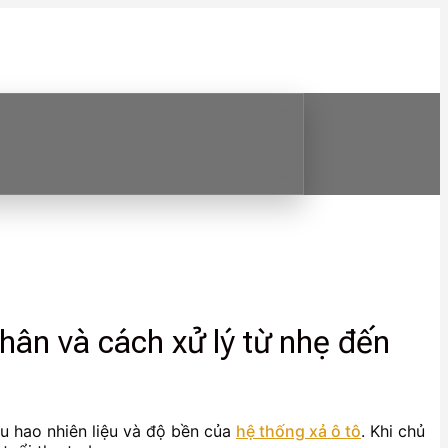
hân và cách xử lý từ nhẹ đến
iêu hao nhiên liệu và độ bền của
hệ thống xả ô tô
. Khi chủ