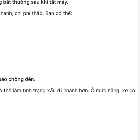
 bất thường sau khi tắt máy.
hanh, chi phí thấp. Bạn có thể:
 báo chồng đèn.
có thể làm tình trạng xấu đi nhanh hơn. Ở mức nặng, xe có