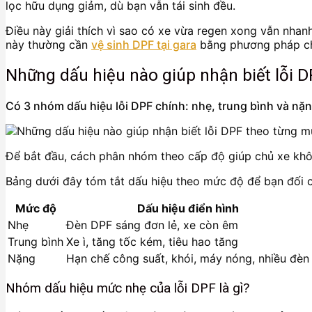
lọc hữu dụng giảm, dù bạn vẫn tái sinh đều.
Điều này giải thích vì sao có xe vừa regen xong vẫn nha
này thường cần
vệ sinh DPF tại gara
bằng phương pháp ch
Những dấu hiệu nào giúp nhận biết lỗi 
Có 3 nhóm dấu hiệu lỗi DPF chính: nhẹ, trung bình và nặn
Để bắt đầu, cách phân nhóm theo cấp độ giúp chủ xe khôn
Bảng dưới đây tóm tắt dấu hiệu theo mức độ để bạn đối ch
Mức độ
Dấu hiệu điển hình
Nhẹ
Đèn DPF sáng đơn lẻ, xe còn êm
Trung bình
Xe ì, tăng tốc kém, tiêu hao tăng
Nặng
Hạn chế công suất, khói, máy nóng, nhiều đèn
Nhóm dấu hiệu mức nhẹ của lỗi DPF là gì?