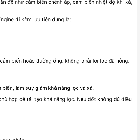
vấn đề như cảm biến chênh áp, cảm biến nhiệt độ khí xả,
ngine đi kèm, ưu tiên đúng là:
 cảm biến hoặc đường ống, không phải lõi lọc đã hỏng.
m biến, làm suy giảm khả năng lọc và xả.
ộ phù hợp để tái tạo khả năng lọc. Nếu đốt không đủ điều