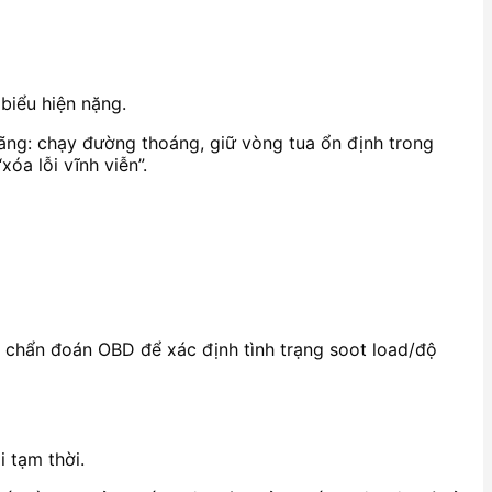
biểu hiện nặng.
hãng: chạy đường thoáng, giữ vòng tua ổn định trong
óa lỗi vĩnh viễn”.
ên chẩn đoán OBD để xác định tình trạng soot load/độ
 tạm thời.