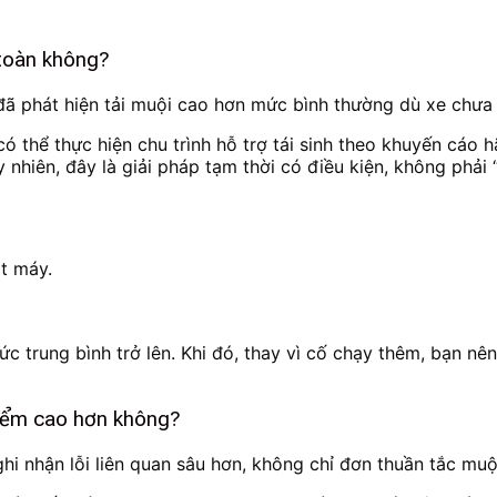
 toàn không?
đã phát hiện tải muội cao hơn mức bình thường dù xe chưa 
 thể thực hiện chu trình hỗ trợ tái sinh theo khuyến cáo 
 nhiên, đây là giải pháp tạm thời có điều kiện, không phải “x
t máy.
c trung bình trở lên. Khi đó, thay vì cố chạy thêm, bạn n
iểm cao hơn không?
i nhận lỗi liên quan sâu hơn, không chỉ đơn thuần tắc muội