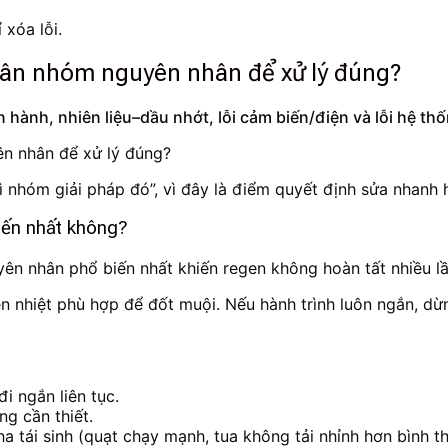
 xóa lỗi.
hân nhóm nguyên nhân để xử lý đúng?
hành, nhiên liệu–dầu nhớt, lỗi cảm biến/điện và lỗi hệ th
nhóm giải pháp đó”, vì đây là điểm quyết định sửa nhanh 
iến nhất không?
yên nhân phổ biến nhất khiến regen không hoàn tất nhiều lần
 nhiệt phù hợp để đốt muội. Nếu hành trình luôn ngắn, dừng-đ
i ngắn liên tục.
ng cần thiết.
 tái sinh (quạt chạy mạnh, tua không tải nhỉnh hơn bình t