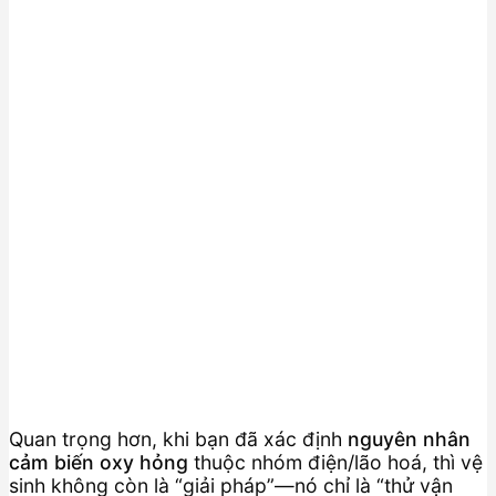
Quan trọng hơn, khi bạn đã xác định
nguyên nhân
cảm biến oxy hỏng
thuộc nhóm điện/lão hoá, thì vệ
sinh không còn là “giải pháp”—nó chỉ là “thử vận