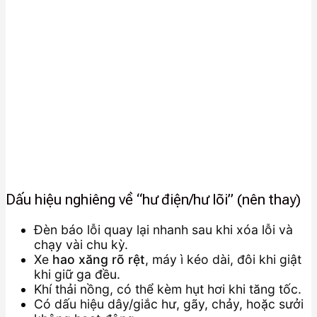
Dấu hiệu nghiêng về “hư điện/hư lõi” (nên thay)
Đèn báo lỗi quay lại nhanh sau khi xóa lỗi và
chạy vài chu kỳ.
Xe
hao xăng rõ rệt
, máy ì kéo dài, đôi khi giật
khi giữ ga đều.
Khí thải nồng, có thể kèm hụt hơi khi tăng tốc.
Có dấu hiệu dây/giắc hư, gãy, chảy, hoặc sưởi