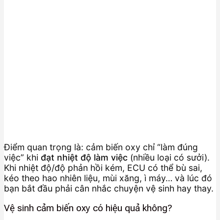
Điểm quan trọng là: cảm biến oxy chỉ “làm đúng
việc” khi
đạt nhiệt độ làm việc
(nhiều loại có sưởi).
Khi nhiệt độ/độ phản hồi kém, ECU có thể bù sai,
kéo theo hao nhiên liệu, mùi xăng, ì máy… và lúc đó
bạn bắt đầu phải cân nhắc chuyện vệ sinh hay thay.
Vệ sinh cảm biến oxy có hiệu quả không?