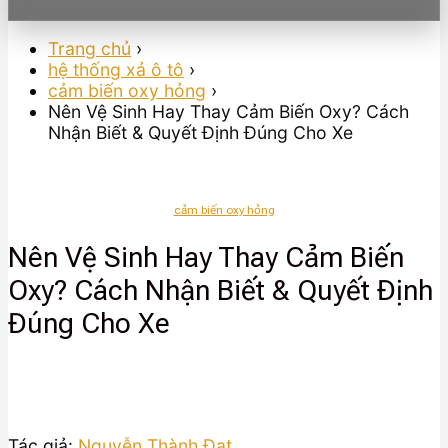
Trang chủ
›
hệ thống xả ô tô
›
cảm biến oxy hỏng
›
Nên Vệ Sinh Hay Thay Cảm Biến Oxy? Cách
Nhận Biết & Quyết Định Đúng Cho Xe
cảm biến oxy hỏng
Nên Vệ Sinh Hay Thay Cảm Biến
Oxy? Cách Nhận Biết & Quyết Định
Đúng Cho Xe
Tác giả:
Nguyễn Thành Đạt