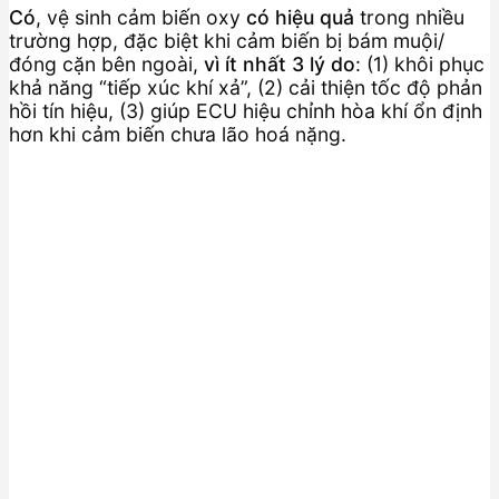
Có
, vệ sinh cảm biến oxy
có hiệu quả
trong nhiều
trường hợp, đặc biệt khi cảm biến bị bám muội/
đóng cặn bên ngoài,
vì ít nhất 3 lý do
: (1) khôi phục
khả năng “tiếp xúc khí xả”, (2) cải thiện tốc độ phản
hồi tín hiệu, (3) giúp ECU hiệu chỉnh hòa khí ổn định
hơn khi cảm biến chưa lão hoá nặng.