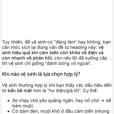
Tuy nhiên, để vệ sinh có “đáng làm” hay không, bạn
cần móc xích lại đúng vấn đề từ heading này:
vệ
sinh hiệu quả khi cảm biến còn khỏe về điện và
còn nhanh về phản hồi
, còn nếu lõi đã xuống cấp
thì vệ sinh chỉ giống “đánh bóng vỏ ngoài”.
Khi nào vệ sinh là lựa chọn hợp lý?
Vệ sinh thường hợp lý khi bạn thấy các dấu hiệu đến
từ
bẩn bề mặt
hơn là “hư điện/già lõi”. Cụ thể:
Xe chạy chủ yếu quãng ngắn, hay nổ chờ → dễ
bám muội.
Có bám đen, muội khô ở đầu cảm biến (nhưng