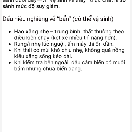
sánh mức độ suy giảm
.
Dấu hiệu nghiêng về “bẩn” (có thể vệ sinh)
Hao xăng nhẹ – trung bình
, thất thường theo
điều kiện chạy (kẹt xe nhiều thì nặng hơn).
Rung/ì nhẹ lúc nguội
, ấm máy thì ổn dần.
Khí thải có mùi khó chịu nhẹ, không quá nồng
kiểu xăng sống kéo dài.
Khi kiểm tra bên ngoài, đầu cảm biến có muội
bám nhưng chưa biến dạng.