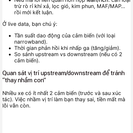
trừ rò rỉ khí xả, lọc gió, kim phun, MAF/MAP…
rồi mới kết luận.
Ở live data, bạn chú ý:
Tần suất dao động của cảm biến (với loại
narrowband).
Thời gian phản hồi khi nhấp ga (tăng/giảm).
So sánh upstream vs downstream (nếu có 2
cảm biến).
Quan sát vị trí upstream/downstream để tránh
“thay nhầm con”
Nhiều xe có ít nhất 2 cảm biến (trước và sau xúc
tác). Việc nhầm vị trí làm bạn thay sai, tiền mất mà
lỗi vẫn còn.