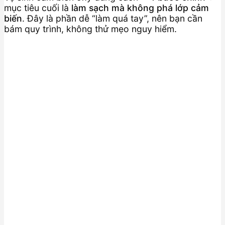
mục tiêu cuối là
làm sạch mà không phá lớp cảm
biến
. Đây là phần dễ “làm quá tay”, nên bạn cần
bám quy trình, không thử mẹo nguy hiểm.