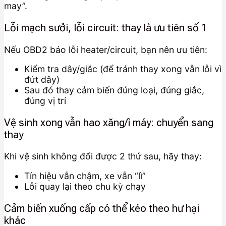
may”.
Lỗi mạch sưởi, lỗi circuit: thay là ưu tiên số 1
Nếu OBD2 báo lỗi heater/circuit, bạn nên ưu tiên:
Kiểm tra dây/giắc (để tránh thay xong vẫn lỗi vì
đứt dây)
Sau đó thay cảm biến đúng loại, đúng giắc,
đúng vị trí
Vệ sinh xong vẫn hao xăng/ì máy: chuyển sang
thay
Khi vệ sinh không đổi được 2 thứ sau, hãy thay:
Tín hiệu vẫn chậm, xe vẫn “lì”
Lỗi quay lại theo chu kỳ chạy
Cảm biến xuống cấp có thể kéo theo hư hại
khác