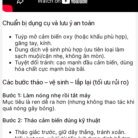
Chuẩn bị dụng cụ và lưu ý an toàn
Tuýp mở cảm biến oxy (hoặc khẩu phù hợp),
găng tay, kính.
Dung dịch vệ sinh phù hợp (ưu tiên loại làm
sạch muội/cặn nhẹ, không ăn mòn).
Tuyệt đối tránh: cạo mạnh đầu cảm biến, dùng
hóa chất cực mạnh bừa bãi.
Các bước tháo – vệ sinh – lắp lại (tối ưu rủi ro)
Bước 1: Làm nóng nhẹ rồi tắt máy
Mục tiêu là ren dễ ra hơn (nhưng không thao tác khi
quá nóng gây bỏng).
Bước 2: Tháo cảm biến đúng kỹ thuật
Tháo giắc trước, giữ dây thẳng, tránh xoắn.