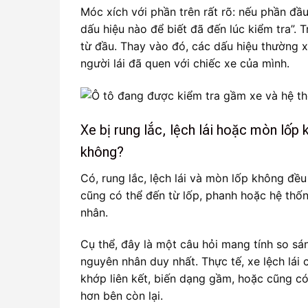
Móc xích với phần trên rất rõ: nếu phần đầu 
dấu hiệu nào để biết đã đến lúc kiểm tra”. T
từ đầu. Thay vào đó, các dấu hiệu thường x
người lái đã quen với chiếc xe của mình.
Xe bị rung lắc, lệch lái hoặc mòn lốp
không?
Có, rung lắc, lệch lái và mòn lốp không đề
cũng có thể đến từ lốp, phanh hoặc hệ thố
nhân.
Cụ thể, đây là một câu hỏi mang tính so sá
nguyên nhân duy nhất. Thực tế, xe lệch lái 
khớp liên kết, biến dạng gầm, hoặc cũng c
hơn bên còn lại.