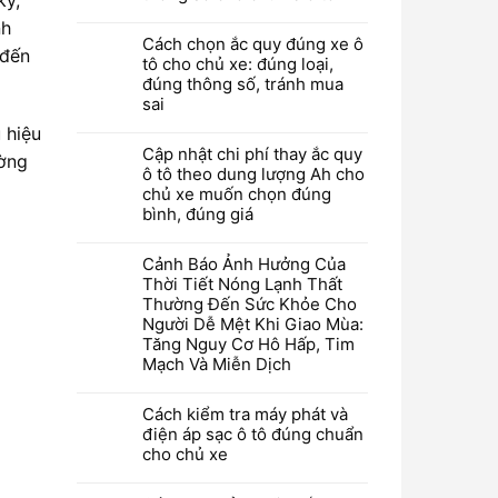
nh
Cách chọn ắc quy đúng xe ô
 đến
tô cho chủ xe: đúng loại,
đúng thông số, tránh mua
sai
 hiệu
Cập nhật chi phí thay ắc quy
ường
ô tô theo dung lượng Ah cho
chủ xe muốn chọn đúng
bình, đúng giá
Cảnh Báo Ảnh Hưởng Của
Thời Tiết Nóng Lạnh Thất
Thường Đến Sức Khỏe Cho
Người Dễ Mệt Khi Giao Mùa:
Tăng Nguy Cơ Hô Hấp, Tim
Mạch Và Miễn Dịch
Cách kiểm tra máy phát và
điện áp sạc ô tô đúng chuẩn
cho chủ xe