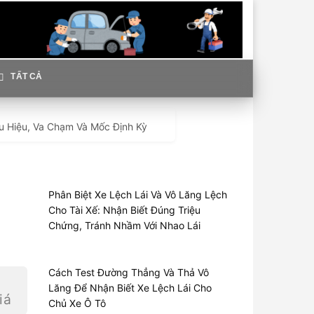
TẤT CẢ
u Hiệu, Va Chạm Và Mốc Định Kỳ
Phân Biệt Xe Lệch Lái Và Vô Lăng Lệch
Cho Tài Xế: Nhận Biết Đúng Triệu
Chứng, Tránh Nhầm Với Nhao Lái
Cách Test Đường Thẳng Và Thả Vô
Lăng Để Nhận Biết Xe Lệch Lái Cho
iá
Chủ Xe Ô Tô