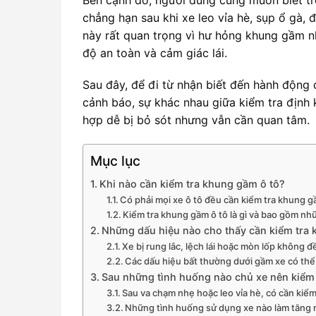
chẳng hạn sau khi xe leo vỉa hè, sụp ổ gà
này rất quan trọng vì hư hỏng khung gầm n
độ an toàn và cảm giác lái.
Sau đây, để đi từ nhận biết đến hành động đ
cảnh báo, sự khác nhau giữa kiểm tra định
hợp dễ bị bỏ sót nhưng vẫn cần quan tâm.
Mục lục
Khi nào cần kiểm tra khung gầm ô tô?
Có phải mọi xe ô tô đều cần kiểm tra khung 
Kiểm tra khung gầm ô tô là gì và bao gồm n
Những dấu hiệu nào cho thấy cần kiểm tra
Xe bị rung lắc, lệch lái hoặc mòn lốp không 
Các dấu hiệu bất thường dưới gầm xe có th
Sau những tình huống nào chủ xe nên kiểm
Sau va chạm nhẹ hoặc leo vỉa hè, có cần ki
Những tình huống sử dụng xe nào làm tăng