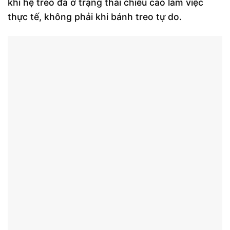
khi hệ treo đã ở trạng thái chiều cao làm việc
thực tế, không phải khi bánh treo tự do.