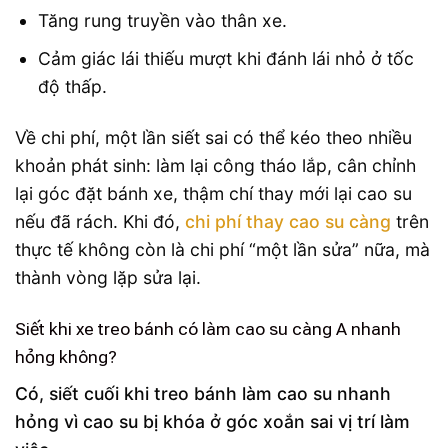
Tăng rung truyền vào thân xe.
Cảm giác lái thiếu mượt khi đánh lái nhỏ ở tốc
độ thấp.
Về chi phí, một lần siết sai có thể kéo theo nhiều
khoản phát sinh: làm lại công tháo lắp, cân chỉnh
lại góc đặt bánh xe, thậm chí thay mới lại cao su
nếu đã rách. Khi đó,
chi phí thay cao su càng
trên
thực tế không còn là chi phí “một lần sửa” nữa, mà
thành vòng lặp sửa lại.
Siết khi xe treo bánh có làm cao su càng A nhanh
hỏng không?
Có, siết cuối khi treo bánh làm cao su nhanh
hỏng vì cao su bị khóa ở góc xoắn sai vị trí làm