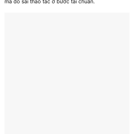
mà do sai thao tác ở bước tải chuẩn.