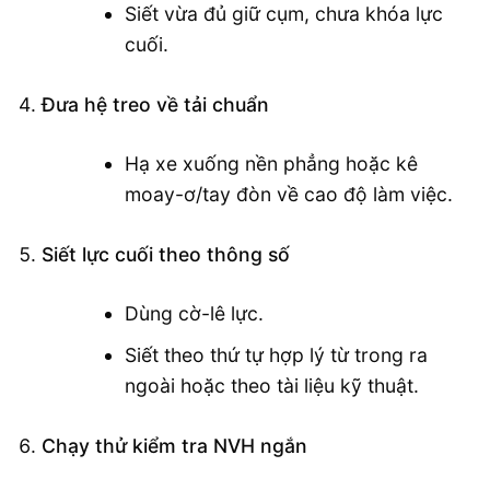
Siết vừa đủ giữ cụm, chưa khóa lực
cuối.
Đưa hệ treo về tải chuẩn
Hạ xe xuống nền phẳng hoặc kê
moay-ơ/tay đòn về cao độ làm việc.
Siết lực cuối theo thông số
Dùng cờ-lê lực.
Siết theo thứ tự hợp lý từ trong ra
ngoài hoặc theo tài liệu kỹ thuật.
Chạy thử kiểm tra NVH ngắn