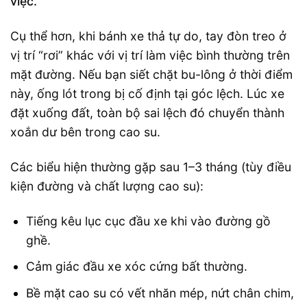
việc.
Cụ thể hơn, khi bánh xe thả tự do, tay đòn treo ở
vị trí “rơi” khác với vị trí làm việc bình thường trên
mặt đường. Nếu bạn siết chặt bu-lông ở thời điểm
này, ống lót trong bị cố định tại góc lệch. Lúc xe
đặt xuống đất, toàn bộ sai lệch đó chuyển thành
xoắn dư bên trong cao su.
Các biểu hiện thường gặp sau 1–3 tháng (tùy điều
kiện đường và chất lượng cao su):
Tiếng kêu lục cục đầu xe khi vào đường gồ
ghề.
Cảm giác đầu xe xóc cứng bất thường.
Bề mặt cao su có vết nhăn mép, nứt chân chim,