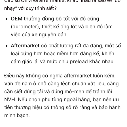
Cao su OEM và aftermarket khác nhau ra sao về “độ
nhạy” với quy trình siết?
OEM
thường đồng bộ tốt với độ cứng
(durometer), thiết kế ống lót và biên độ làm
việc của xe nguyên bản.
Aftermarket
có chất lượng rất đa dạng; một số
loại cứng hơn hoặc mềm hơn đáng kể, khiến
cảm giác lái và mức chịu preload khác nhau.
Điều này không có nghĩa aftermarket luôn kém.
Vấn đề nằm ở chỗ càng lệch chuẩn vật liệu, càng
cần siết đúng tải và đúng mô-men để tránh lỗi
NVH. Nếu chọn phụ tùng ngoài hãng, bạn nên ưu
tiên thương hiệu có thông số rõ ràng và bảo hành
minh bạch.