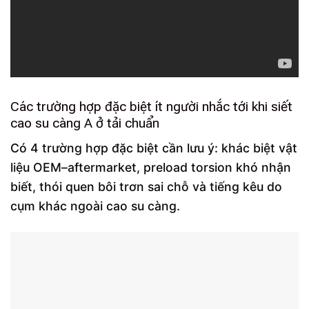
Các trường hợp đặc biệt ít người nhắc tới khi siết
cao su càng A ở tải chuẩn
Có 4 trường hợp đặc biệt cần lưu ý: khác biệt vật
liệu OEM–aftermarket, preload torsion khó nhận
biết, thói quen bôi trơn sai chỗ và tiếng kêu do
cụm khác ngoài cao su càng.