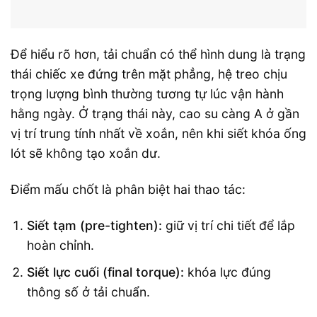
Để hiểu rõ hơn, tải chuẩn có thể hình dung là trạng
thái chiếc xe đứng trên mặt phẳng, hệ treo chịu
trọng lượng bình thường tương tự lúc vận hành
hằng ngày. Ở trạng thái này, cao su càng A ở gần
vị trí trung tính nhất về xoắn, nên khi siết khóa ống
lót sẽ không tạo xoắn dư.
Điểm mấu chốt là phân biệt hai thao tác:
Siết tạm (pre-tighten):
giữ vị trí chi tiết để lắp
hoàn chỉnh.
Siết lực cuối (final torque):
khóa lực đúng
thông số ở tải chuẩn.