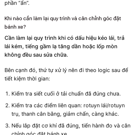
phần “ẩn”.
Khi nào cần làm lại quy trình và cân chỉnh góc đặt
bánh xe?
Cần làm lại quy trình khi có dấu hiệu kéo lái, trả
lái kém, tiếng gầm lạ tăng dần hoặc lốp mòn
không đều sau sửa chữa.
Bên cạnh đó, thứ tự xử lý nên đi theo logic sau để
tiết kiệm thời gian:
Kiểm tra siết cuối ở tải chuẩn đã đúng chưa.
Kiểm tra các điểm liên quan: rotuyn lái/rotuyn
trụ, thanh cân bằng, giảm chấn, càng khác.
Nếu lắp đặt cơ khí đã đúng, tiến hành đo và cân
chỉnh góc đặt bánh xe.