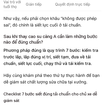
Vai trò với
Gián tiếp
Quyết định trực tiếp
tuổi thọ
Như vậy, nếu phải chọn khâu “không được phép
sai”, đó chính là siết lực cuối ở tải chuẩn.
Sau khi thay cao su càng A cần làm những bước
nào để đúng chuẩn?
Phương pháp đúng là quy trình 7 bước: kiểm tra
trước lắp, lắp đúng vị trí, siết tạm, đưa về tải
chuẩn, siết lực cuối, chạy thử và tái kiểm tra.
Hãy cùng khám phá theo thứ tự thực hành để bạn
dễ giám sát chất lượng sửa chữa tại xưởng.
Checklist 7 bước siết đúng tải chuẩn cho chủ xe dễ
giám sát