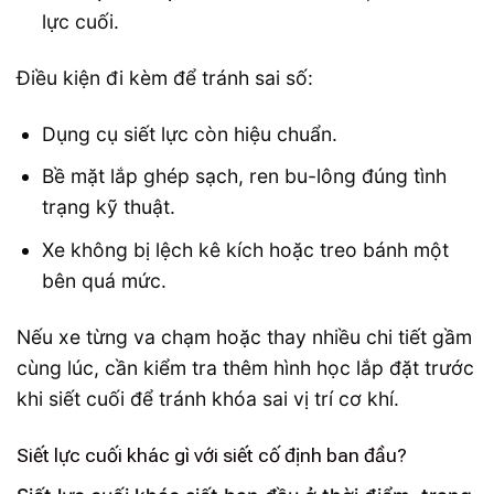
lực cuối.
Điều kiện đi kèm để tránh sai số:
Dụng cụ siết lực còn hiệu chuẩn.
Bề mặt lắp ghép sạch, ren bu-lông đúng tình
trạng kỹ thuật.
Xe không bị lệch kê kích hoặc treo bánh một
bên quá mức.
Nếu xe từng va chạm hoặc thay nhiều chi tiết gầm
cùng lúc, cần kiểm tra thêm hình học lắp đặt trước
khi siết cuối để tránh khóa sai vị trí cơ khí.
Siết lực cuối khác gì với siết cố định ban đầu?