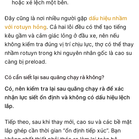
hoặc xé lệch một bên.
Đây cũng là nơi nhiều người gặp
dấu hiệu nhầm
với rotuyn hỏng
. Cả hai lỗi đều có thể tạo tiếng
kêu gầm và cảm giác lỏng ở đầu xe, nên nếu
không kiểm tra đúng vị trí chịu lực, thợ có thể thay
nhầm rotuyn trong khi nguyên nhân gốc là cao su
càng bị preload.
Có cần siết lại sau quãng chạy rà không?
Có, nên kiểm tra lại sau quãng chạy rà để xác
nhận lực siết ổn định và không có dấu hiệu lệch
lắp.
Tiếp theo, sau khi thay mới, cao su và các bề mặt
lắp ghép cần thời gian “ổn định tiếp xúc”. Bạn