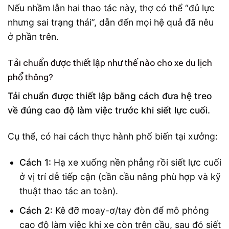
Nếu nhầm lẫn hai thao tác này, thợ có thể “đủ lực
nhưng sai trạng thái”, dẫn đến mọi hệ quả đã nêu
ở phần trên.
Tải chuẩn được thiết lập như thế nào cho xe du lịch
phổ thông?
Tải chuẩn được thiết lập bằng cách đưa hệ treo
về đúng cao độ làm việc trước khi siết lực cuối.
Cụ thể, có hai cách thực hành phổ biến tại xưởng:
Cách 1:
Hạ xe xuống nền phẳng rồi siết lực cuối
ở vị trí dễ tiếp cận (cần cầu nâng phù hợp và kỹ
thuật thao tác an toàn).
Cách 2:
Kê đỡ moay-ơ/tay đòn để mô phỏng
cao độ làm việc khi xe còn trên cầu, sau đó siết