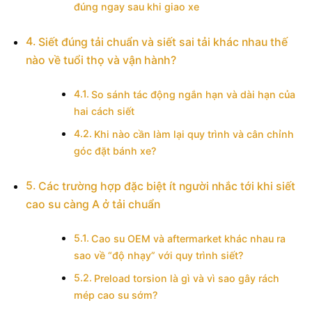
đúng ngay sau khi giao xe
Siết đúng tải chuẩn và siết sai tải khác nhau thế
nào về tuổi thọ và vận hành?
So sánh tác động ngắn hạn và dài hạn của
hai cách siết
Khi nào cần làm lại quy trình và cân chỉnh
góc đặt bánh xe?
Các trường hợp đặc biệt ít người nhắc tới khi siết
cao su càng A ở tải chuẩn
Cao su OEM và aftermarket khác nhau ra
sao về “độ nhạy” với quy trình siết?
Preload torsion là gì và vì sao gây rách
mép cao su sớm?