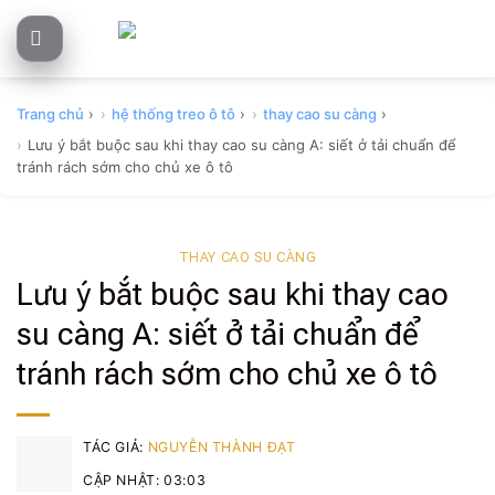
Skip
to
content
Trang chủ
›
hệ thống treo ô tô
›
thay cao su càng
›
Lưu ý bắt buộc sau khi thay cao su càng A: siết ở tải chuẩn để
tránh rách sớm cho chủ xe ô tô
THAY CAO SU CÀNG
Lưu ý bắt buộc sau khi thay cao
su càng A: siết ở tải chuẩn để
tránh rách sớm cho chủ xe ô tô
TÁC GIẢ:
NGUYỄN THÀNH ĐẠT
CẬP NHẬT: 03:03