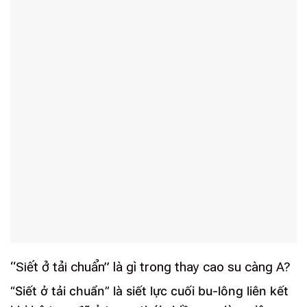
“Siết ở tải chuẩn” là gì trong thay cao su càng A?
“Siết ở tải chuẩn” là siết lực cuối bu-lông liên kết