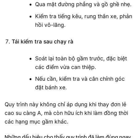
Qua mặt đường phẳng và gồ ghề nhẹ.
Kiểm tra tiếng kêu, rung thân xe, phản
hồi vô-lăng.
Tái kiểm tra sau chạy rà
Soát lại toàn bộ gầm trước, đặc biệt
các điểm vừa can thiệp.
Nếu cần, kiểm tra và cân chỉnh góc
đặt bánh xe.
Quy trình này không chỉ áp dụng khi thay đơn lẻ
cao su càng A, mà còn hữu ích khi làm đồng thời
các hạng mục gầm khác.
Những dấu hiệu cho thấy quy trình đã làm đúng ngay