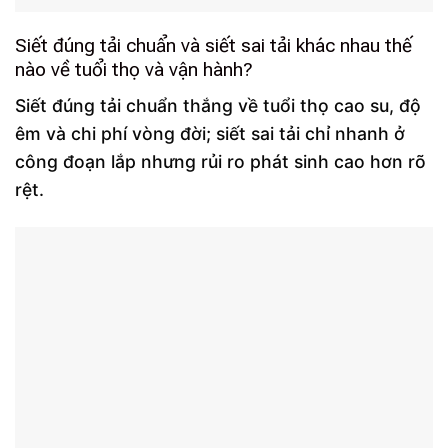
Siết đúng tải chuẩn và siết sai tải khác nhau thế
nào về tuổi thọ và vận hành?
Siết đúng tải chuẩn thắng về tuổi thọ cao su, độ
êm và chi phí vòng đời; siết sai tải chỉ nhanh ở
công đoạn lắp nhưng rủi ro phát sinh cao hơn rõ
rệt.