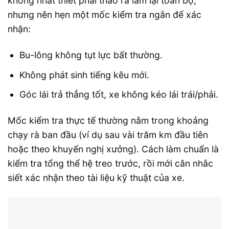
không nhất thiết phải tháo ra làm lại toàn bộ,
nhưng nên hẹn một mốc kiểm tra ngắn để xác
nhận:
Bu-lông không tụt lực bất thường.
Không phát sinh tiếng kêu mới.
Góc lái trả thẳng tốt, xe không kéo lái trái/phải.
Mốc kiểm tra thực tế thường nằm trong khoảng
chạy rà ban đầu (ví dụ sau vài trăm km đầu tiên
hoặc theo khuyến nghị xưởng). Cách làm chuẩn là
kiểm tra tổng thể hệ treo trước, rồi mới cân nhắc
siết xác nhận theo tài liệu kỹ thuật của xe.