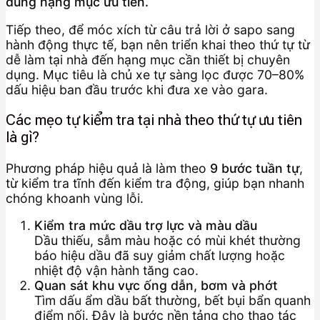
đúng hạng mục ưu tiên.
Tiếp theo, để móc xích từ câu trả lời ở sapo sang
hành động thực tế, bạn nên triển khai theo thứ tự từ
dễ làm tại nhà đến hạng mục cần thiết bị chuyên
dụng. Mục tiêu là chủ xe tự sàng lọc được 70–80%
dấu hiệu ban đầu trước khi đưa xe vào gara.
Các mẹo tự kiểm tra tại nhà theo thứ tự ưu tiên
là gì?
Phương pháp hiệu quả là làm theo
9 bước tuần tự
,
từ kiểm tra tĩnh đến kiểm tra động, giúp bạn nhanh
chóng khoanh vùng lỗi.
Kiểm tra mức dầu trợ lực và màu dầu
Dầu thiếu, sẫm màu hoặc có mùi khét thường
báo hiệu dầu đã suy giảm chất lượng hoặc
nhiệt độ vận hành tăng cao.
Quan sát khu vực ống dẫn, bơm và phớt
Tìm dấu ẩm dầu bất thường, bết bụi bẩn quanh
điểm nối. Đây là bước nền tảng cho thao tác