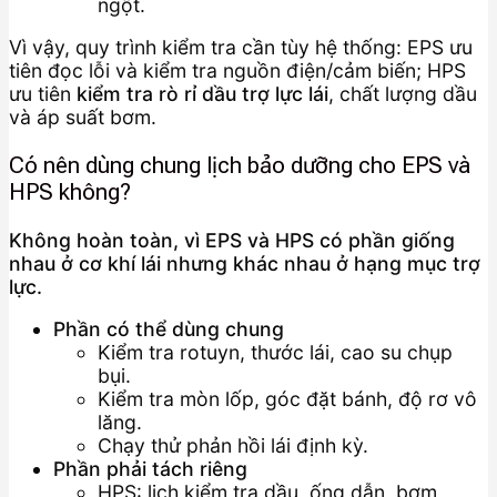
ngột.
Vì vậy, quy trình kiểm tra cần tùy hệ thống: EPS ưu
tiên đọc lỗi và kiểm tra nguồn điện/cảm biến; HPS
ưu tiên
kiểm tra rò rỉ dầu trợ lực lái
, chất lượng dầu
và áp suất bơm.
Có nên dùng chung lịch bảo dưỡng cho EPS và
HPS không?
Không hoàn toàn, vì EPS và HPS có phần giống
nhau ở cơ khí lái nhưng khác nhau ở hạng mục trợ
lực.
Phần có thể dùng chung
Kiểm tra rotuyn, thước lái, cao su chụp
bụi.
Kiểm tra mòn lốp, góc đặt bánh, độ rơ vô
lăng.
Chạy thử phản hồi lái định kỳ.
Phần phải tách riêng
HPS: lịch kiểm tra dầu, ống dẫn, bơm,