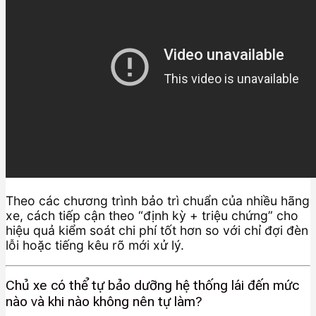
Theo các chương trình bảo trì chuẩn của nhiều hãng
xe, cách tiếp cận theo “định kỳ + triệu chứng” cho
hiệu quả kiểm soát chi phí tốt hơn so với chỉ đợi đèn
lỗi hoặc tiếng kêu rõ mới xử lý.
Chủ xe có thể tự bảo dưỡng hệ thống lái đến mức
nào và khi nào không nên tự làm?