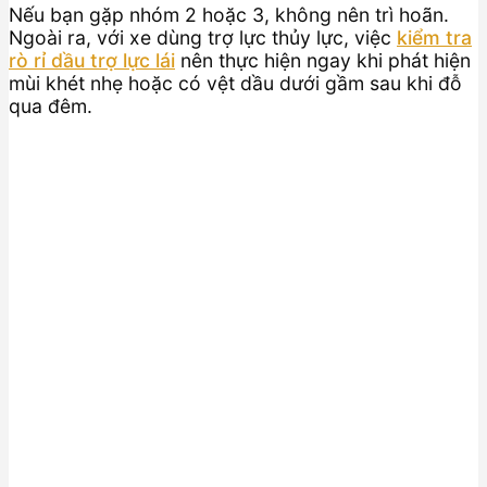
Nếu bạn gặp nhóm 2 hoặc 3, không nên trì hoãn.
Ngoài ra, với xe dùng trợ lực thủy lực, việc
kiểm tra
rò rỉ dầu trợ lực lái
nên thực hiện ngay khi phát hiện
mùi khét nhẹ hoặc có vệt dầu dưới gầm sau khi đỗ
qua đêm.