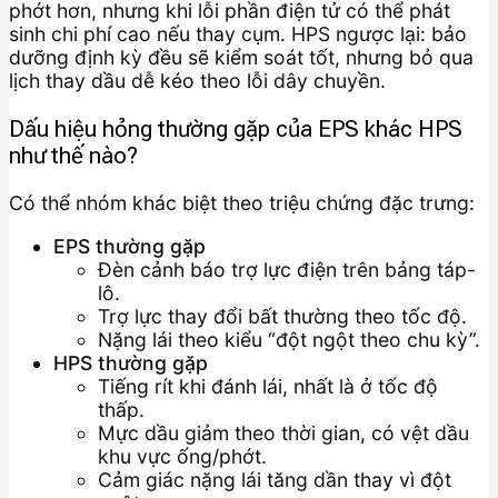
phớt hơn, nhưng khi lỗi phần điện tử có thể phát
sinh chi phí cao nếu thay cụm. HPS ngược lại: bảo
dưỡng định kỳ đều sẽ kiểm soát tốt, nhưng bỏ qua
lịch thay dầu dễ kéo theo lỗi dây chuyền.
Dấu hiệu hỏng thường gặp của EPS khác HPS
như thế nào?
Có thể nhóm khác biệt theo triệu chứng đặc trưng:
EPS thường gặp
Đèn cảnh báo trợ lực điện trên bảng táp-
lô.
Trợ lực thay đổi bất thường theo tốc độ.
Nặng lái theo kiểu “đột ngột theo chu kỳ”.
HPS thường gặp
Tiếng rít khi đánh lái, nhất là ở tốc độ
thấp.
Mực dầu giảm theo thời gian, có vệt dầu
khu vực ống/phớt.
Cảm giác nặng lái tăng dần thay vì đột