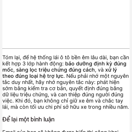
Tóm lại, để hệ thống lái ô tô bền êm lâu dài, bạn cần
kết hợp 3 lớp hành động:
bảo dưỡng định kỳ đúng
mốc
,
sàng lọc triệu chứng đúng cách
, và
xử lý
theo đúng loại hệ trợ lực
. Nếu phải nhớ một nguyên
tắc duy nhất, hãy nhớ nguyên tắc này: phát hiện
sớm bằng kiểm tra cơ bản, quyết định đúng bằng
dữ liệu triệu chứng, và can thiệp đúng người đúng
việc. Khi đó, bạn không chỉ giữ xe êm và chắc tay
lái, mà còn tối ưu chi phí sở hữu xe trong nhiều năm.
Để lại một bình luận