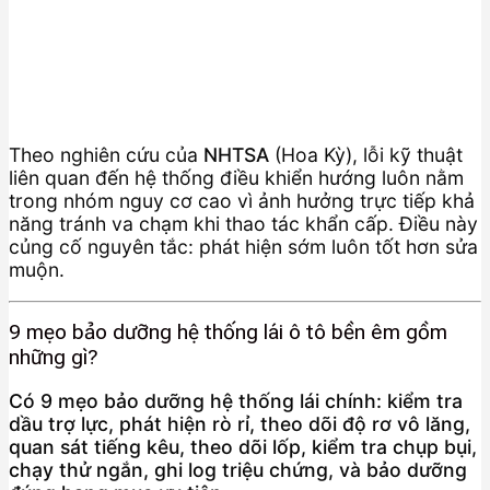
Theo nghiên cứu của
NHTSA
(Hoa Kỳ), lỗi kỹ thuật
liên quan đến hệ thống điều khiển hướng luôn nằm
trong nhóm nguy cơ cao vì ảnh hưởng trực tiếp khả
năng tránh va chạm khi thao tác khẩn cấp. Điều này
củng cố nguyên tắc: phát hiện sớm luôn tốt hơn sửa
muộn.
9 mẹo bảo dưỡng hệ thống lái ô tô bền êm gồm
những gì?
Có 9 mẹo bảo dưỡng hệ thống lái chính: kiểm tra
dầu trợ lực, phát hiện rò rỉ, theo dõi độ rơ vô lăng,
quan sát tiếng kêu, theo dõi lốp, kiểm tra chụp bụi,
chạy thử ngắn, ghi log triệu chứng, và bảo dưỡng