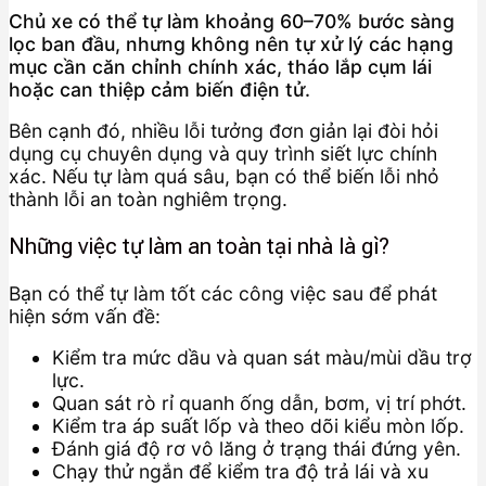
Chủ xe có thể tự làm khoảng 60–70% bước sàng
lọc ban đầu, nhưng không nên tự xử lý các hạng
mục cần căn chỉnh chính xác, tháo lắp cụm lái
hoặc can thiệp cảm biến điện tử.
Bên cạnh đó, nhiều lỗi tưởng đơn giản lại đòi hỏi
dụng cụ chuyên dụng và quy trình siết lực chính
xác. Nếu tự làm quá sâu, bạn có thể biến lỗi nhỏ
thành lỗi an toàn nghiêm trọng.
Những việc tự làm an toàn tại nhà là gì?
Bạn có thể tự làm tốt các công việc sau để phát
hiện sớm vấn đề:
Kiểm tra mức dầu và quan sát màu/mùi dầu trợ
lực.
Quan sát rò rỉ quanh ống dẫn, bơm, vị trí phớt.
Kiểm tra áp suất lốp và theo dõi kiểu mòn lốp.
Đánh giá độ rơ vô lăng ở trạng thái đứng yên.
Chạy thử ngắn để kiểm tra độ trả lái và xu