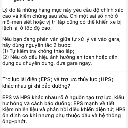
Lý do là những hạng mục này yêu cầu độ chính xác
cao và kiểm chứng sau sửa. Chỉ một sai số nhỏ ở
mô-men siết hoặc vị trí lắp cũng có thể khiến xe bị
lệch lái ở tốc độ cao.
Nếu bạn đang phân vân giữa tự xử lý và vào gara,
hãy dùng nguyên tắc 2 bước:
(1) Tự kiểm tra không tháo lắp;
(2) Nếu có dấu hiệu ảnh hưởng an toàn hoặc cần
dụng cụ chuyên dụng, đưa gara ngay.
Trợ lực lái điện (EPS) và trợ lực thủy lực (HPS)
khác nhau gì khi bảo dưỡng?
EPS và HPS khác nhau rõ ở nguồn tạo trợ lực, kiểu
hư hỏng và cách bảo dưỡng: EPS mạnh về tiết
kiệm nhiên liệu và phản hồi điều khiển điện tử; HPS
ổn định cơ khí nhưng phụ thuộc dầu và hệ thống
ống–phớt.