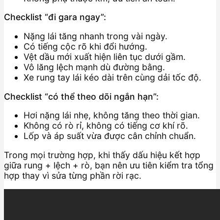
Checklist “đi gara ngay”:
Nặng lái tăng nhanh trong vài ngày.
Có tiếng cộc rõ khi đổi hướng.
Vệt dầu mới xuất hiện liên tục dưới gầm.
Vô lăng lệch mạnh dù đường bằng.
Xe rung tay lái kéo dài trên cùng dải tốc độ.
Checklist “có thể theo dõi ngắn hạn”:
Hơi nặng lái nhẹ, không tăng theo thời gian.
Không có rò rỉ, không có tiếng cơ khí rõ.
Lốp và áp suất vừa được cân chỉnh chuẩn.
Trong mọi trường hợp, khi thấy dấu hiệu kết hợp
giữa rung + lệch + rò, bạn nên ưu tiên kiểm tra tổng
hợp thay vì sửa từng phần rời rạc.