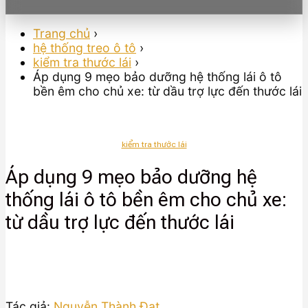
Trang chủ
›
hệ thống treo ô tô
›
kiểm tra thước lái
›
Áp dụng 9 mẹo bảo dưỡng hệ thống lái ô tô
bền êm cho chủ xe: từ dầu trợ lực đến thước lái
kiểm tra thước lái
Áp dụng 9 mẹo bảo dưỡng hệ
thống lái ô tô bền êm cho chủ xe:
từ dầu trợ lực đến thước lái
Tác giả:
Nguyễn Thành Đạt