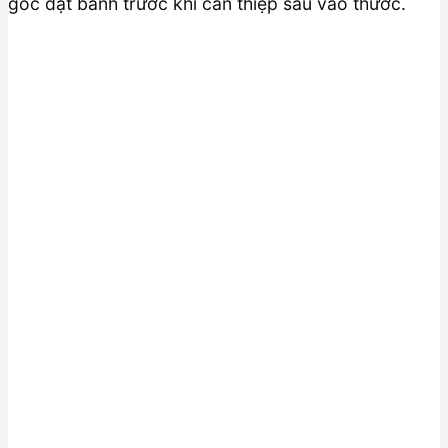
góc đặt bánh trước khi can thiệp sâu vào thước.