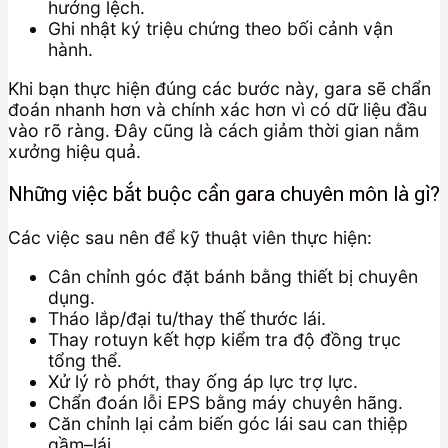
hướng lệch.
Ghi nhật ký triệu chứng theo bối cảnh vận
hành.
Khi bạn thực hiện đúng các bước này, gara sẽ chẩn
đoán nhanh hơn và chính xác hơn vì có dữ liệu đầu
vào rõ ràng. Đây cũng là cách giảm thời gian nằm
xưởng hiệu quả.
Những việc bắt buộc cần gara chuyên môn là gì?
Các việc sau nên để kỹ thuật viên thực hiện:
Cân chỉnh góc đặt bánh bằng thiết bị chuyên
dụng.
Tháo lắp/đại tu/thay thế thước lái.
Thay rotuyn kết hợp kiểm tra độ đồng trục
tổng thể.
Xử lý rò phớt, thay ống áp lực trợ lực.
Chẩn đoán lỗi EPS bằng máy chuyên hãng.
Căn chỉnh lại cảm biến góc lái sau can thiệp
gầm–lái.