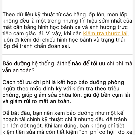
Theo dữ liệu kỹ thuật từ các hãng lốp lớn, mòn lốp
không đều là một trong những tín hiệu sớm nhất của
mất cân bằng hình học bánh xe và ảnh hưởng trực
tiếp cảm giác lái. Vì vậy, khi cần
kiểm tra thước lái
,
luôn đi kèm đối chiếu hình học bánh và trạng thái
lốp để tránh chẩn đoán sai.
Bảo dưỡng hệ thống lái thế nào để tối ưu chi phí mà
vẫn an toàn?
Cách tối ưu chi phí là kết hợp bảo dưỡng phòng
ngừa theo mốc định kỳ với kiểm tra theo triệu
chứng, giúp giảm sửa chữa lớn, giữ độ bền cụm lái
và giảm rủi ro mất an toàn.
Để bắt đầu, bạn nên xem bảo dưỡng như một kế
hoạch tài chính kỹ thuật: chi ít nhưng đều để tránh
chi lớn đột ngột. Khi làm đúng, bạn không chỉ tiết
kiệm tiền sửa mà còn tiết kiệm “chi phí cơ hội” do xe