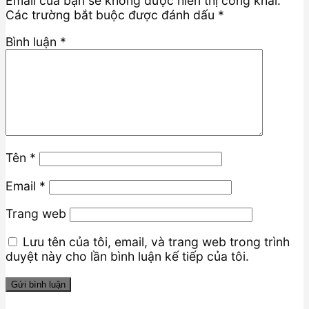
Email của bạn sẽ không được hiển thị công khai.
Các trường bắt buộc được đánh dấu
*
Bình luận
*
Tên
*
Email
*
Trang web
Lưu tên của tôi, email, và trang web trong trình
duyệt này cho lần bình luận kế tiếp của tôi.