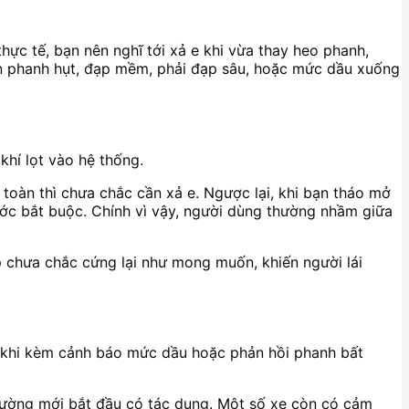
thực tế, bạn nên nghĩ tới xả e khi vừa thay heo phanh,
iện phanh hụt, đạp mềm, phải đạp sâu, hoặc mức dầu xuống
khí lọt vào hệ thống.
toàn thì chưa chắc cần xả e. Ngược lại, khi bạn tháo mở
bước bắt buộc. Chính vì vậy, người dùng thường nhầm giữa
p chưa chắc cứng lại như mong muốn, khiến người lái
 khi kèm cảnh báo mức dầu hoặc phản hồi phanh bất
thường mới bắt đầu có tác dụng. Một số xe còn có cảm