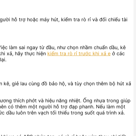
ời hỗ trợ hoặc máy hút, kiểm tra rò rỉ và đối chiếu tài
Việc làm sai ngay từ đầu, như chọn nhầm chuẩn dầu, kê
khi xả, hãy thực hiện
kiểm tra rò rỉ trước khi xả e
ở các
ại.
 kê, giẻ lau cùng đồ bảo hộ, và tùy chọn thêm bộ hút xả
ơng thích phớt và hiệu năng nhiệt. Ống nhựa trong giúp
n nên có thêm một người hỗ trợ đạp phanh. Nếu làm một
dầu luôn trên vạch tối thiểu trong suốt quá trình xả.