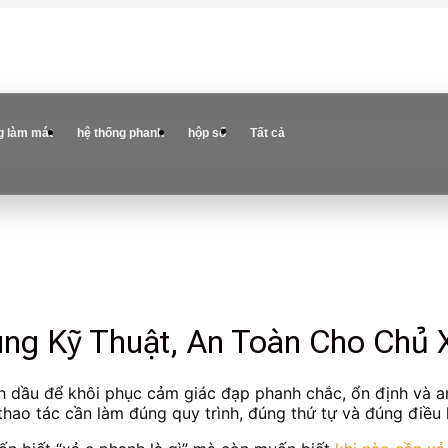
g làm mát
hệ thống phanh
hộp số
Tất cả
ng Kỹ Thuật, An Toàn Cho Chủ 
ch dầu để khôi phục cảm giác đạp phanh chắc, ổn định và a
hao tác cần làm đúng quy trình, đúng thứ tự và đúng điều 