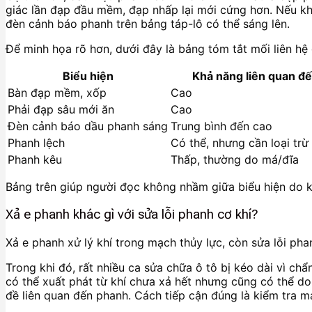
giác lần đạp đầu mềm, đạp nhấp lại mới cứng hơn. Nếu kh
đèn cảnh báo phanh trên bảng táp-lô có thể sáng lên.
Để minh họa rõ hơn, dưới đây là bảng tóm tắt mối liên hệ
Biểu hiện
Khả năng liên quan đ
Bàn đạp mềm, xốp
Cao
Phải đạp sâu mới ăn
Cao
Đèn cảnh báo dầu phanh sáng
Trung bình đến cao
Phanh lệch
Có thể, nhưng cần loại trừ
Phanh kêu
Thấp, thường do má/đĩa
Bảng trên giúp người đọc không nhầm giữa biểu hiện do k
Xả e phanh khác gì với sửa lỗi phanh cơ khí?
Xả e phanh xử lý khí trong mạch thủy lực, còn sửa lỗi ph
Trong khi đó, rất nhiều ca sửa chữa ô tô bị kéo dài vì chẩ
có thể xuất phát từ khí chưa xả hết nhưng cũng có thể 
đề liên quan đến phanh. Cách tiếp cận đúng là kiểm tra m