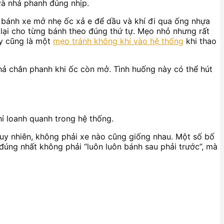
và nhả phanh đúng nhịp.
 ở bánh xe mở nhẹ ốc xả e để dầu và khí đi qua ống nhựa
p lại cho từng bánh theo đúng thứ tự. Mẹo nhỏ nhưng rất
ây cũng là một
mẹo tránh không khí vào hệ thống
khi thao
hả chân phanh khi ốc còn mở. Tình huống này có thể hút
hí loanh quanh trong hệ thống.
Tuy nhiên, không phải xe nào cũng giống nhau. Một số bố
 đúng nhất không phải “luôn luôn bánh sau phải trước”, mà