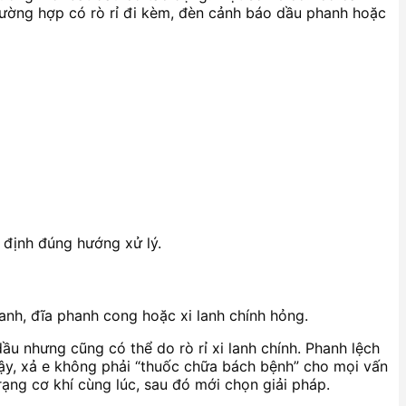
rường hợp có rò rỉ đi kèm, đèn cảnh báo dầu phanh hoặc
 định đúng hướng xử lý.
anh, đĩa phanh cong hoặc xi lanh chính hỏng.
dầu nhưng cũng có thể do rò rỉ xi lanh chính. Phanh lệch
ậy, xả e không phải “thuốc chữa bách bệnh” cho mọi vấn
ạng cơ khí cùng lúc, sau đó mới chọn giải pháp.