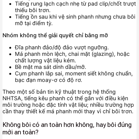
Tiếng rung lạch cạch nhẹ từ pad clip/chốt trượt
thiếu bôi trơn.
Tiếng ồn sau khi vệ sinh phanh nhưng chưa bôi
mỡ tại điểm tỳ.
Nhóm không thể giải quyết chỉ bằng mỡ
Đĩa phanh đảo/độ đảo vượt ngưỡng.
Má phanh mòn lệch, chai mặt (glazing), hoặc
chất lượng vật liệu kém.
Bề mặt ma sát dính dầu/mỡ.
Cụm phanh lắp sai, moment siết không chuẩn,
bạc đạn moay-ơ có độ rơ.
Theo một số bản tin kỹ thuật trong hệ thống
NHTSA, tiếng kêu phanh có thể gắn với điều kiện
môi trường hoặc đặc tính vật liệu; nhiều trường hợp
cần thay thiết kế má phanh mới thay vì chỉ bôi trơn.
Không bôi có an toàn hơn không, hay bôi đúng
mới an toàn?