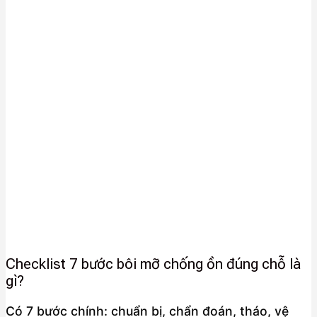
Checklist 7 bước bôi mỡ chống ồn đúng chỗ là
gì?
Có 7 bước chính: chuẩn bị, chẩn đoán, tháo, vệ