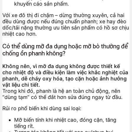
khuyến cáo sản phẩm.
Với xe đô thị đi chậm – dừng thường xuyên, cả hai
đều dùng được nếu đúng chuẩn phanh; xe hay đèo
dốc/tải nặng thường ưu tiên sản phẩm có hồ sơ chịu
nhiệt cao hơn.
Có thể dùng mỡ đa dụng hoặc mỡ bò thường để
chống ồn phanh không?
Không nên, vì mỡ đa dụng không được thiết kế
cho nhiệt độ và điều kiện làm việc khắc nghiệt của
phanh, dễ cháy oxy hóa, tạo cặn hoặc ảnh hưởng
vật liệu chi tiết.
Trong khi đó, phanh là hệ an toàn chủ động, nên
“dùng tạm” có thể đắt hơn sửa đúng ngay từ đầu.
Rủi ro phổ biến khi dùng sai loại:
Mỡ biến tính khi nhiệt cao, đóng cặn, tăng
tiếng rít.