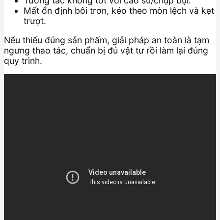
Tương tác không tốt với cao su/chụp bụi.
Mất ổn định bôi trơn, kéo theo mòn lệch và kẹt
trượt.
Nếu thiếu đúng sản phẩm, giải pháp an toàn là tạm
ngưng thao tác, chuẩn bị đủ vật tư rồi làm lại đúng
quy trình.