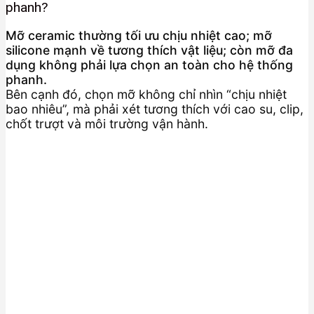
phanh?
Mỡ ceramic thường tối ưu chịu nhiệt cao; mỡ
silicone mạnh về tương thích vật liệu; còn mỡ đa
dụng không phải lựa chọn an toàn cho hệ thống
phanh.
Bên cạnh đó, chọn mỡ không chỉ nhìn “chịu nhiệt
bao nhiêu”, mà phải xét tương thích với cao su, clip,
chốt trượt và môi trường vận hành.