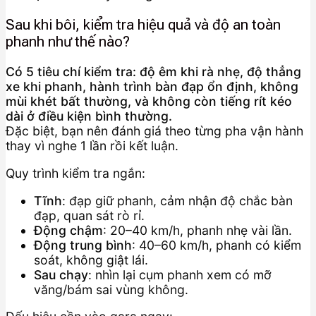
Sau khi bôi, kiểm tra hiệu quả và độ an toàn
phanh như thế nào?
Có 5 tiêu chí kiểm tra: độ êm khi rà nhẹ, độ thẳng
xe khi phanh, hành trình bàn đạp ổn định, không
mùi khét bất thường, và không còn tiếng rít kéo
dài ở điều kiện bình thường.
Đặc biệt, bạn nên đánh giá theo từng pha vận hành
thay vì nghe 1 lần rồi kết luận.
Quy trình kiểm tra ngắn:
Tĩnh
: đạp giữ phanh, cảm nhận độ chắc bàn
đạp, quan sát rò rỉ.
Động chậm
: 20–40 km/h, phanh nhẹ vài lần.
Động trung bình
: 40–60 km/h, phanh có kiểm
soát, không giật lái.
Sau chạy
: nhìn lại cụm phanh xem có mỡ
văng/bám sai vùng không.