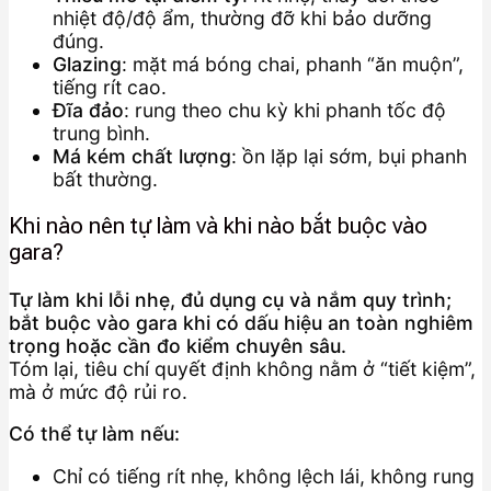
nhiệt độ/độ ẩm, thường đỡ khi bảo dưỡng
đúng.
Glazing
: mặt má bóng chai, phanh “ăn muộn”,
tiếng rít cao.
Đĩa đảo
: rung theo chu kỳ khi phanh tốc độ
trung bình.
Má kém chất lượng
: ồn lặp lại sớm, bụi phanh
bất thường.
Khi nào nên tự làm và khi nào bắt buộc vào
gara?
Tự làm khi lỗi nhẹ, đủ dụng cụ và nắm quy trình;
bắt buộc vào gara khi có dấu hiệu an toàn nghiêm
trọng hoặc cần đo kiểm chuyên sâu.
Tóm lại, tiêu chí quyết định không nằm ở “tiết kiệm”,
mà ở mức độ rủi ro.
Có thể tự làm nếu:
Chỉ có tiếng rít nhẹ, không lệch lái, không rung