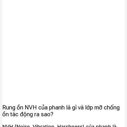
Rung ồn NVH của phanh là gì và lớp mỡ chống
ồn tác động ra sao?
NVH (Noise, Vibration, Harshness) của phanh là