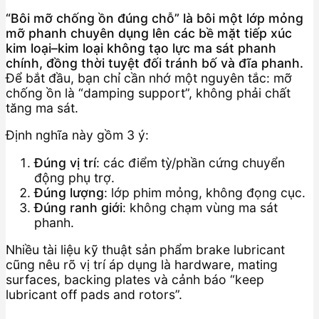
“Bôi mỡ chống ồn đúng chỗ” là bôi một lớp mỏng
mỡ phanh chuyên dụng lên các bề mặt tiếp xúc
kim loại–kim loại không tạo lực ma sát phanh
chính, đồng thời tuyệt đối tránh bố và đĩa phanh.
Để bắt đầu, bạn chỉ cần nhớ một nguyên tắc: mỡ
chống ồn là “damping support”, không phải chất
tăng ma sát.
Định nghĩa này gồm 3 ý:
Đúng vị trí
: các điểm tỳ/phần cứng chuyển
động phụ trợ.
Đúng lượng
: lớp phim mỏng, không đọng cục.
Đúng ranh giới
: không chạm vùng ma sát
phanh.
Nhiều tài liệu kỹ thuật sản phẩm brake lubricant
cũng nêu rõ vị trí áp dụng là hardware, mating
surfaces, backing plates và cảnh báo “keep
lubricant off pads and rotors”.