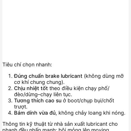
Tiêu chí chọn nhanh:
Đúng chuẩn brake lubricant
(không dùng mỡ
cơ khí chung chung).
Chịu nhiệt tốt
theo điều kiện chạy phố/
đèo/dừng–chạy liên tục.
Tương thích cao su
ở boot/chụp bụi/chốt
trượt.
Bám dính vừa đủ
, không chảy loang khi nóng.
Thông tin kỹ thuật từ nhà sản xuất lubricant cho
phanh đều nhấn mạnh: bôi mỏng lên moving