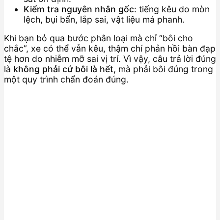
Kiểm tra nguyên nhân gốc
: tiếng kêu do mòn
lệch, bụi bẩn, lắp sai, vật liệu má phanh.
Khi bạn bỏ qua bước phân loại mà chỉ “bôi cho
chắc”, xe có thể vẫn kêu, thậm chí phản hồi bàn đạp
tệ hơn do nhiễm mỡ sai vị trí. Vì vậy, câu trả lời đúng
là
không phải cứ bôi là hết
, mà phải bôi đúng trong
một quy trình chẩn đoán đúng.