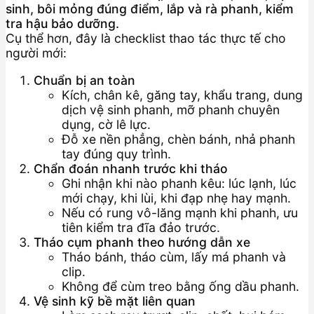
sinh, bôi mỏng đúng điểm, lắp và rà phanh, kiểm
tra hậu bảo dưỡng.
Cụ thể hơn, đây là checklist thao tác thực tế cho
người mới:
Chuẩn bị an toàn
Kích, chân kê, găng tay, khẩu trang, dung
dịch vệ sinh phanh, mỡ phanh chuyên
dụng, cờ lê lực.
Đỗ xe nền phẳng, chèn bánh, nhả phanh
tay đúng quy trình.
Chẩn đoán nhanh trước khi tháo
Ghi nhận khi nào phanh kêu: lúc lạnh, lúc
mới chạy, khi lùi, khi đạp nhẹ hay mạnh.
Nếu có rung vô-lăng mạnh khi phanh, ưu
tiên kiểm tra đĩa đảo trước.
Tháo cụm phanh theo hướng dẫn xe
Tháo bánh, tháo cùm, lấy má phanh và
clip.
Không để cùm treo bằng ống dầu phanh.
Vệ sinh kỹ bề mặt liên quan