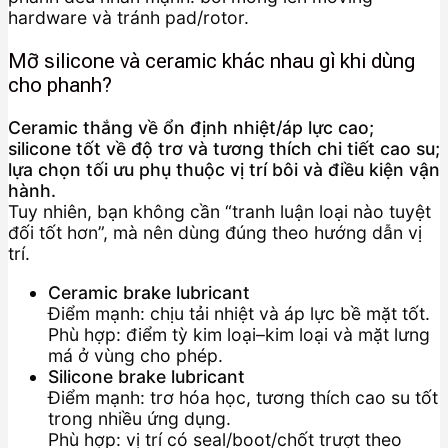
hardware và tránh pad/rotor.
Mỡ silicone và ceramic khác nhau gì khi dùng
cho phanh?
Ceramic thắng về ổn định nhiệt/áp lực cao;
silicone tốt về độ trơ và tương thích chi tiết cao su;
lựa chọn tối ưu phụ thuộc vị trí bôi và điều kiện vận
hành.
Tuy nhiên, bạn không cần “tranh luận loại nào tuyệt
đối tốt hơn”, mà nên dùng đúng theo hướng dẫn vị
trí.
Ceramic brake lubricant
Điểm mạnh: chịu tải nhiệt và áp lực bề mặt tốt.
Phù hợp: điểm tỳ kim loại–kim loại và mặt lưng
má ở vùng cho phép.
Silicone brake lubricant
Điểm mạnh: trơ hóa học, tương thích cao su tốt
trong nhiều ứng dụng.
Phù hợp: vị trí có seal/boot/chốt trượt theo