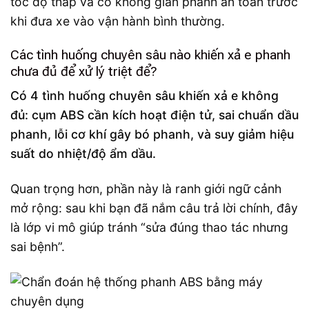
tốc độ thấp và có không gian phanh an toàn trước
khi đưa xe vào vận hành bình thường.
Các tình huống chuyên sâu nào khiến xả e phanh
chưa đủ để xử lý triệt để?
Có 4 tình huống chuyên sâu khiến xả e không
đủ: cụm ABS cần kích hoạt điện tử, sai chuẩn dầu
phanh, lỗi cơ khí gây bó phanh, và suy giảm hiệu
suất do nhiệt/độ ẩm dầu.
Quan trọng hơn, phần này là ranh giới ngữ cảnh
mở rộng: sau khi bạn đã nắm câu trả lời chính, đây
là lớp vi mô giúp tránh “sửa đúng thao tác nhưng
sai bệnh”.