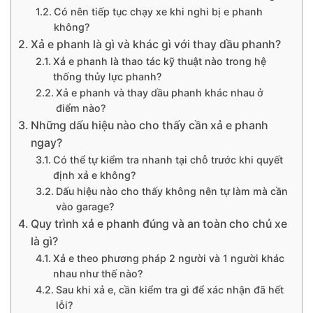
Có nên tiếp tục chạy xe khi nghi bị e phanh
không?
Xả e phanh là gì và khác gì với thay dầu phanh?
Xả e phanh là thao tác kỹ thuật nào trong hệ
thống thủy lực phanh?
Xả e phanh và thay dầu phanh khác nhau ở
điểm nào?
Những dấu hiệu nào cho thấy cần xả e phanh
ngay?
Có thể tự kiểm tra nhanh tại chỗ trước khi quyết
định xả e không?
Dấu hiệu nào cho thấy không nên tự làm mà cần
vào garage?
Quy trình xả e phanh đúng và an toàn cho chủ xe
là gì?
Xả e theo phương pháp 2 người và 1 người khác
nhau như thế nào?
Sau khi xả e, cần kiểm tra gì để xác nhận đã hết
lỗi?