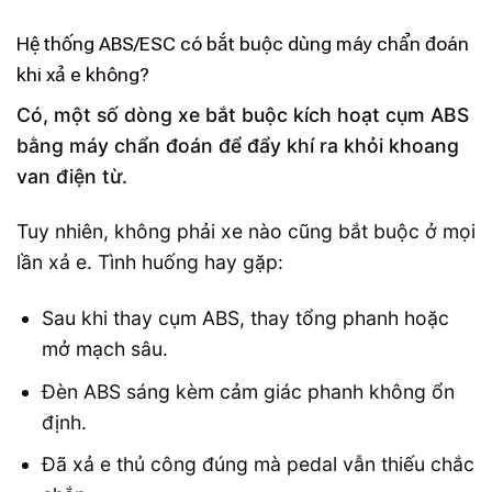
Hệ thống ABS/ESC có bắt buộc dùng máy chẩn đoán
khi xả e không?
Có, một số dòng xe bắt buộc kích hoạt cụm ABS
bằng máy chẩn đoán để đẩy khí ra khỏi khoang
van điện từ.
Tuy nhiên, không phải xe nào cũng bắt buộc ở mọi
lần xả e. Tình huống hay gặp:
Sau khi thay cụm ABS, thay tổng phanh hoặc
mở mạch sâu.
Đèn ABS sáng kèm cảm giác phanh không ổn
định.
Đã xả e thủ công đúng mà pedal vẫn thiếu chắc