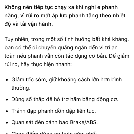
Không nên tiếp tục chạy xa khi nghi e phanh
nặng, vì rủi ro mất áp lực phanh tăng theo nhiệt
độ và tải vận hành.
Tuy nhiên, trong một số tình huống bất khả kháng,
bạn có thể di chuyển quãng ngắn đến vị trí an
toàn nếu phanh vẫn còn tác dụng cơ bản. Để giảm
rủi ro, hãy thực hiện nhanh:
Giảm tốc sớm, giữ khoảng cách lớn hơn bình
thường.
Dùng số thấp để hỗ trợ hãm bằng động cơ.
Tránh đạp phanh dồn dập liên tục.
Quan sát đèn cảnh báo Brake/ABS.
Chọn điểm dừng an toàn sớm nhất.