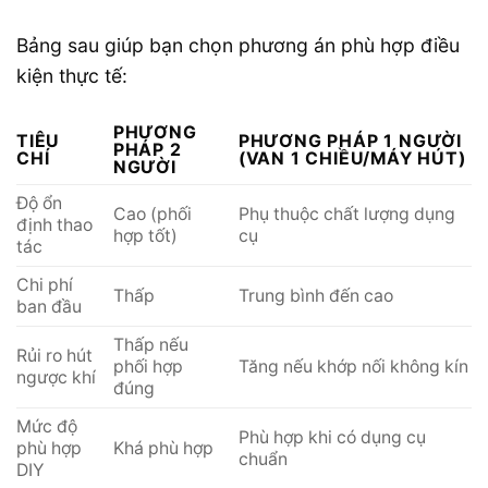
Bảng sau giúp bạn chọn phương án phù hợp điều
kiện thực tế:
PHƯƠNG
TIÊU
PHƯƠNG PHÁP 1 NGƯỜI
PHÁP 2
CHÍ
(VAN 1 CHIỀU/MÁY HÚT)
NGƯỜI
Độ ổn
Cao (phối
Phụ thuộc chất lượng dụng
định thao
hợp tốt)
cụ
tác
Chi phí
Thấp
Trung bình đến cao
ban đầu
Thấp nếu
Rủi ro hút
phối hợp
Tăng nếu khớp nối không kín
ngược khí
đúng
Mức độ
Phù hợp khi có dụng cụ
phù hợp
Khá phù hợp
chuẩn
DIY