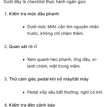
Dưới đây là checklist thực hành ngắn gọn:
Kiểm tra mức dầu phanh
Dưới mức MIN: cần tìm nguyên nhân
trước, không chỉ châm thêm.
Quan sát rò rỉ
Xem quanh heo phanh, ống dầu, xi-
lanh chính, mặt trong mâm.
Thử cảm giác pedal khi nổ máy/tắt máy
Pedal xốp sâu bất thường: nghi có khí.
Kiểm tra đèn cảnh báo