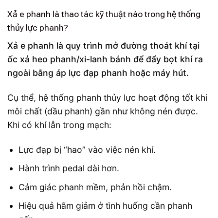
Xả e phanh là thao tác kỹ thuật nào trong hệ thống
thủy lực phanh?
Xả e phanh là quy trình mở đường thoát khí tại
ốc xả heo phanh/xi-lanh bánh để đẩy bọt khí ra
ngoài bằng áp lực đạp phanh hoặc máy hút.
Cụ thể, hệ thống phanh thủy lực hoạt động tốt khi
môi chất (dầu phanh) gần như không nén được.
Khi có khí lẫn trong mạch:
Lực đạp bị “hao” vào việc nén khí.
Hành trình pedal dài hơn.
Cảm giác phanh mềm, phản hồi chậm.
Hiệu quả hãm giảm ở tình huống cần phanh