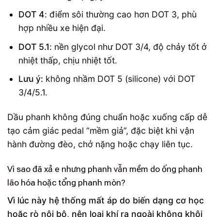
DOT 4
: điểm sôi thường cao hơn DOT 3, phù
hợp nhiều xe hiện đại.
DOT 5.1
: nền glycol như DOT 3/4, độ chảy tốt ở
nhiệt thấp, chịu nhiệt tốt.
Lưu ý:
không nhầm DOT 5 (silicone) với DOT
3/4/5.1.
Dầu phanh không đúng chuẩn hoặc xuống cấp dễ
tạo cảm giác pedal “mềm giả”, đặc biệt khi vận
hành đường đèo, chở nặng hoặc chạy liên tục.
Vì sao đã xả e nhưng phanh vẫn mềm do ống phanh
lão hóa hoặc tổng phanh mòn?
Vì lúc này hệ thống mất áp do biến dạng cơ học
hoặc rò nội bộ, nên loại khí ra ngoài không khôi