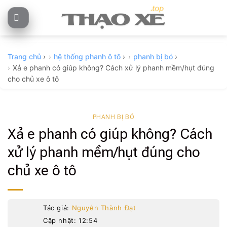
Skip
to
content
Trang chủ
›
hệ thống phanh ô tô
›
phanh bị bó
›
Xả e phanh có giúp không? Cách xử lý phanh mềm/hụt đúng
cho chủ xe ô tô
PHANH BỊ BÓ
Xả e phanh có giúp không? Cách
xử lý phanh mềm/hụt đúng cho
chủ xe ô tô
Tác giả:
Nguyễn Thành Đạt
Cập nhật: 12:54