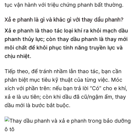
tục vận hành với triệu chứng phanh bất thường.
Xả e phanh là gì và khác gì với thay dầu phanh?
Xả e phanh là thao tác loại khí ra khỏi mạch dầu
phanh thủy lực; còn thay dầu phanh là thay mới
môi chất để khôi phục tính năng truyền lực và
chịu nhiệt.
Tiếp theo, để tránh nhầm lẫn thao tác, bạn cần
phân biệt mục tiêu kỹ thuật của từng việc. Móc
xích với phần trên: nếu bạn trả lời “Có” cho e khí,
xả e là ưu tiên; còn khi dầu đã cũ/ngậm ẩm, thay
dầu mới là bước bắt buộc.