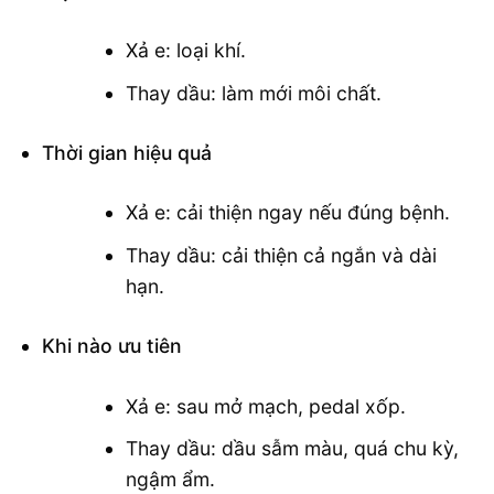
Xả e: loại khí.
Thay dầu: làm mới môi chất.
Thời gian hiệu quả
Xả e: cải thiện ngay nếu đúng bệnh.
Thay dầu: cải thiện cả ngắn và dài
hạn.
Khi nào ưu tiên
Xả e: sau mở mạch, pedal xốp.
Thay dầu: dầu sẫm màu, quá chu kỳ,
ngậm ẩm.