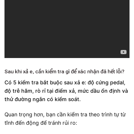
Sau khi xả e, cần kiểm tra gì để xác nhận đã hết lỗi?
Có 5 kiểm tra bắt buộc sau xả e: độ cứng pedal,
độ trễ hãm, rò rỉ tại điểm xả, mức dầu ổn định và
thử đường ngắn có kiểm soát.
Quan trọng hơn, bạn cần kiểm tra theo trình tự từ
tĩnh đến động để tránh rủi ro: