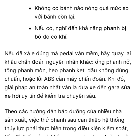
Không có bánh nào nóng quá mức so
với bánh còn lại.
Nếu có, nghĩ đến khả năng
phanh bị
bó
do cơ khí.
Nếu đã xả e đúng mà pedal vẫn mềm, hãy quay lại
khâu chẩn đoán nguyên nhân khác: ống phanh nở,
tổng phanh mòn, heo phanh kẹt, dầu không đúng
chuẩn, hoặc lỗi ABS cần máy chẩn đoán. Khi đó,
giải pháp an toàn nhất vẫn là đưa xe đến gara
sửa
xe hơi
uy tín để kiểm tra chuyên sâu.
Theo các hướng dẫn bảo dưỡng của nhiều nhà
sản xuất, việc thử phanh sau can thiệp hệ thống
thủy lực phải thực hiện trong điều kiện kiểm soát,