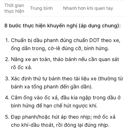
Thời gian
Trung bình
Nhanh hơn khi quen tay
thực hiện
8 bước thực hiện khuyến nghị (áp dụng chung):
Chuẩn bị dầu phanh đúng chuẩn DOT theo xe,
ống dẫn trong, cờ-lê đúng cỡ, bình hứng.
Nâng xe an toàn, tháo bánh nếu cần quan sát
rõ ốc xả.
Xác định thứ tự bánh theo tài liệu xe (thường từ
bánh xa tổng phanh đến gần dần).
Cắm ống vào ốc xả, đầu kia ngập trong dầu ở
bình hứng để hạn chế hút ngược khí.
Đạp phanh/hoặc hút áp theo nhịp; mở ốc xả
cho khí-dầu thoát, rồi đóng lại đúng nhịp.