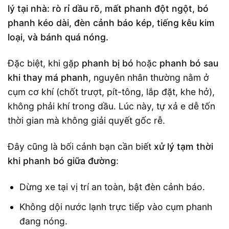
lý tại nhà: rò rỉ dầu rõ, mất phanh đột ngột, bó
phanh kéo dài, đèn cảnh báo kép, tiếng kêu kim
loại, và bánh quá nóng.
Đặc biệt, khi gặp
phanh bị bó
hoặc
phanh bó sau
khi thay má phanh
, nguyên nhân thường nằm ở
cụm cơ khí (chốt trượt, pít-tông, lắp đặt, khe hở),
không phải khí trong dầu. Lúc này, tự xả e dễ tốn
thời gian mà không giải quyết gốc rễ.
Đây cũng là bối cảnh bạn cần biết
xử lý tạm thời
khi phanh bó giữa đường
:
Dừng xe tại vị trí an toàn, bật đèn cảnh báo.
Không dội nước lạnh trực tiếp vào cụm phanh
đang nóng.