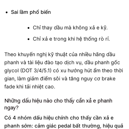
Sai lầm phổ biến
Chỉ thay dầu mà không xả e kỹ.
Chỉ xả e trong khi hệ thống rò rỉ.
Theo khuyến nghị kỹ thuật của nhiều hãng dầu
phanh và tài liệu đào tạo dịch vụ, dầu phanh gốc
glycol (DOT 3/4/5.1) có xu hướng hút ẩm theo thời
gian, làm giảm điểm sôi và tăng nguy cơ brake
fade khi tải nhiệt cao.
Những dấu hiệu nào cho thấy cần xả e phanh
ngay?
Có 4 nhóm dấu hiệu chính cho thấy cần xả e
phanh sớm: cảm giác pedal bất thường, hiệu quả