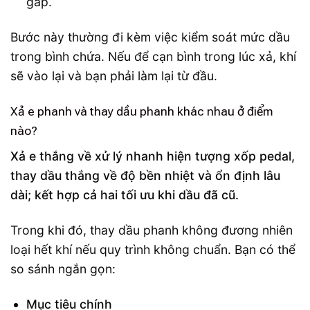
gấp.
Bước này thường đi kèm việc kiểm soát mức dầu
trong bình chứa. Nếu để cạn bình trong lúc xả, khí
sẽ vào lại và bạn phải làm lại từ đầu.
Xả e phanh và thay dầu phanh khác nhau ở điểm
nào?
Xả e thắng về xử lý nhanh hiện tượng xốp pedal,
thay dầu thắng về độ bền nhiệt và ổn định lâu
dài; kết hợp cả hai tối ưu khi dầu đã cũ.
Trong khi đó, thay dầu phanh không đương nhiên
loại hết khí nếu quy trình không chuẩn. Bạn có thể
so sánh ngắn gọn:
Mục tiêu chính