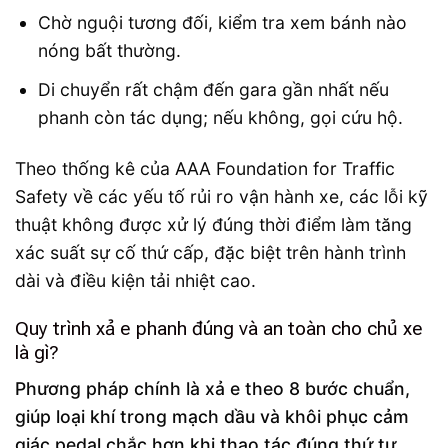
Chờ nguội tương đối, kiểm tra xem bánh nào
nóng bất thường.
Di chuyển rất chậm đến gara gần nhất nếu
phanh còn tác dụng; nếu không, gọi cứu hộ.
Theo thống kê của AAA Foundation for Traffic
Safety về các yếu tố rủi ro vận hành xe, các lỗi kỹ
thuật không được xử lý đúng thời điểm làm tăng
xác suất sự cố thứ cấp, đặc biệt trên hành trình
dài và điều kiện tải nhiệt cao.
Quy trình xả e phanh đúng và an toàn cho chủ xe
là gì?
Phương pháp chính là xả e theo 8 bước chuẩn,
giúp loại khí trong mạch dầu và khôi phục cảm
giác pedal chắc hơn khi thao tác đúng thứ tự