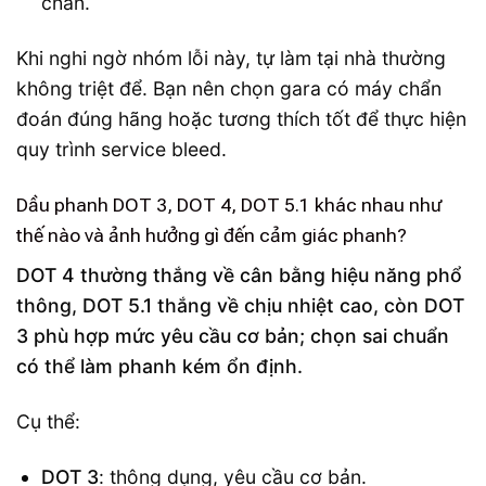
chắn.
Khi nghi ngờ nhóm lỗi này, tự làm tại nhà thường
không triệt để. Bạn nên chọn gara có máy chẩn
đoán đúng hãng hoặc tương thích tốt để thực hiện
quy trình service bleed.
Dầu phanh DOT 3, DOT 4, DOT 5.1 khác nhau như
thế nào và ảnh hưởng gì đến cảm giác phanh?
DOT 4 thường thắng về cân bằng hiệu năng phổ
thông, DOT 5.1 thắng về chịu nhiệt cao, còn DOT
3 phù hợp mức yêu cầu cơ bản; chọn sai chuẩn
có thể làm phanh kém ổn định.
Cụ thể:
DOT 3
: thông dụng, yêu cầu cơ bản.