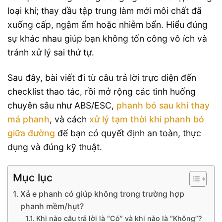
loại khí; thay dầu tập trung làm mới môi chất đã
xuống cấp, ngậm ẩm hoặc nhiễm bẩn. Hiểu đúng
sự khác nhau giúp bạn không tốn công vô ích và
tránh xử lý sai thứ tự.
Sau đây, bài viết đi từ câu trả lời trực diện đến
checklist thao tác, rồi mở rộng các tình huống
chuyên sâu như ABS/ESC,
phanh bó sau khi thay
má phanh
, và cách
xử lý tạm thời khi phanh bó
giữa đường
để bạn có quyết định an toàn, thực
dụng và đúng kỹ thuật.
Mục lục
Xả e phanh có giúp không trong trường hợp
phanh mềm/hụt?
Khi nào câu trả lời là “Có” và khi nào là “Không”?