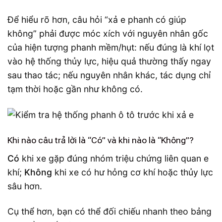
Để hiểu rõ hơn, câu hỏi “xả e phanh có giúp
không” phải được móc xích với nguyên nhân gốc
của hiện tượng phanh mềm/hụt: nếu đúng là khí lọt
vào hệ thống thủy lực, hiệu quả thường thấy ngay
sau thao tác; nếu nguyên nhân khác, tác dụng chỉ
tạm thời hoặc gần như không có.
Khi nào câu trả lời là “Có” và khi nào là “Không”?
Có
khi xe gặp đúng nhóm triệu chứng liên quan e
khí;
Không
khi xe có hư hỏng cơ khí hoặc thủy lực
sâu hơn.
Cụ thể hơn, bạn có thể đối chiếu nhanh theo bảng