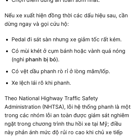
Nếu xe xuất hiện đồng thời các dấu hiệu sau, cần
dừng ngay và gọi cứu hộ:
Pedal đi sát sàn nhưng xe giảm tốc rất kém.
Có mùi khét ở cụm bánh hoặc vành quá nóng
(nghi
phanh bị bó
).
Có vệt dầu phanh rò rỉ ở lòng mâm/lốp.
Xe lệch lái rõ khi phanh.
Theo National Highway Traffic Safety
Administration (NHTSA), lỗi hệ thống phanh là một
trong các nhóm lỗi an toàn được giám sát nghiêm
ngặt trong chương trình thu hồi xe tại Mỹ; điều
này phản ánh mức độ rủi ro cao khi chủ xe tiếp