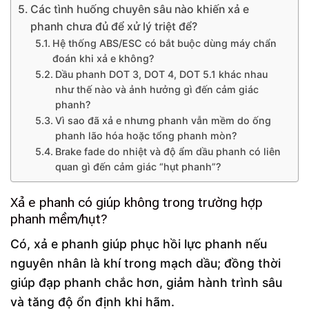
Các tình huống chuyên sâu nào khiến xả e
phanh chưa đủ để xử lý triệt để?
Hệ thống ABS/ESC có bắt buộc dùng máy chẩn
đoán khi xả e không?
Dầu phanh DOT 3, DOT 4, DOT 5.1 khác nhau
như thế nào và ảnh hưởng gì đến cảm giác
phanh?
Vì sao đã xả e nhưng phanh vẫn mềm do ống
phanh lão hóa hoặc tổng phanh mòn?
Brake fade do nhiệt và độ ẩm dầu phanh có liên
quan gì đến cảm giác “hụt phanh”?
Xả e phanh có giúp không trong trường hợp
phanh mềm/hụt?
Có, xả e phanh giúp phục hồi lực phanh nếu
nguyên nhân là khí trong mạch dầu; đồng thời
giúp đạp phanh chắc hơn, giảm hành trình sâu
và tăng độ ổn định khi hãm.