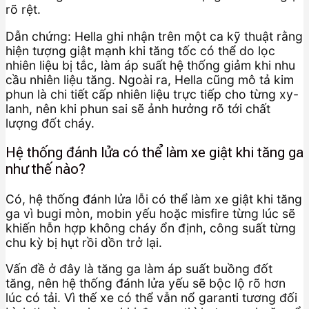
rõ rệt.
Dẫn chứng: Hella ghi nhận trên một ca kỹ thuật rằng
hiện tượng giật mạnh khi tăng tốc có thể do lọc
nhiên liệu bị tắc, làm áp suất hệ thống giảm khi nhu
cầu nhiên liệu tăng. Ngoài ra, Hella cũng mô tả kim
phun là chi tiết cấp nhiên liệu trực tiếp cho từng xy-
lanh, nên khi phun sai sẽ ảnh hưởng rõ tới chất
lượng đốt cháy.
Hệ thống đánh lửa có thể làm xe giật khi tăng ga
như thế nào?
Có, hệ thống đánh lửa lỗi có thể làm xe giật khi tăng
ga vì bugi mòn, mobin yếu hoặc misfire từng lúc sẽ
khiến hỗn hợp không cháy ổn định, công suất từng
chu kỳ bị hụt rồi dồn trở lại.
Vấn đề ở đây là tăng ga làm áp suất buồng đốt
tăng, nên hệ thống đánh lửa yếu sẽ bộc lộ rõ hơn
lúc có tải. Vì thế xe có thể vẫn nổ garanti tương đối