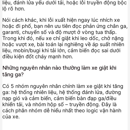
liệu, đánh lửa yếu dưới tải, hoặc lỗi truyền động bộc
lộ rõ hơn.
Nói cách khác, khi lỗi xuất hiện ngay lúc nhích xe
hoặc đi phố, bạn nên ưu tiên đọc phản ứng chân ga,
garanti, chuyển số và độ mượt ở vòng tua thấp.
Trong khi đó, nếu xe chỉ giật khi leo dốc, chở nặng
hoặc vượt xe, bài toán lại nghiêng về áp suất nhiên
liệu, mobin/bugi khi tải lớn, cảm biến đọc sai dưới
điều kiện đốt cháy mạnh hơn.
Những nguyên nhân nào thường làm xe giật khi
tăng ga?
Có 5 nhóm nguyên nhân chính làm xe giật khi tăng
ga: hệ thống nhiên liệu, hệ thống đánh lửa, đường
nạp gió và cảm biến, cảm biến bàn đạp ga/điều
khiển tải, và nhóm hộp số – truyền động. Đây là
cách phân nhóm dễ hiểu nhất theo logic vận hành
của xe.