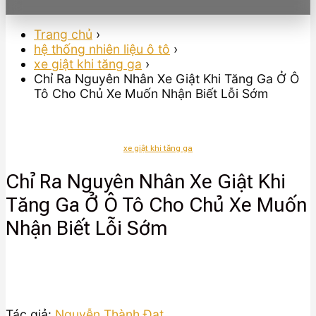
Trang chủ
›
hệ thống nhiên liệu ô tô
›
xe giật khi tăng ga
›
Chỉ Ra Nguyên Nhân Xe Giật Khi Tăng Ga Ở Ô
Tô Cho Chủ Xe Muốn Nhận Biết Lỗi Sớm
xe giật khi tăng ga
Chỉ Ra Nguyên Nhân Xe Giật Khi
Tăng Ga Ở Ô Tô Cho Chủ Xe Muốn
Nhận Biết Lỗi Sớm
Tác giả:
Nguyễn Thành Đạt