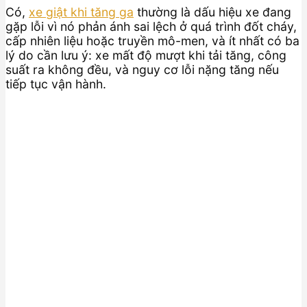
Có,
xe giật khi tăng ga
thường là dấu hiệu xe đang
gặp lỗi vì nó phản ánh sai lệch ở quá trình đốt cháy,
cấp nhiên liệu hoặc truyền mô-men, và ít nhất có ba
lý do cần lưu ý: xe mất độ mượt khi tải tăng, công
suất ra không đều, và nguy cơ lỗi nặng tăng nếu
tiếp tục vận hành.