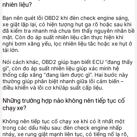
nhiên liệu?
Bạn nên quét lỗi OBD2 khi đèn check engine sáng,
xe giật lặp lại, có hiện tượng hụt ga rõ hoặc sau khi
đã kiểm tra nhanh mà chưa tìm thấy nguyên nhân bề
mặt. Còn đo áp suất nhiên liệu cần thực hiện khi
nghi bơm xăng yếu, lọc nhiên liệu tắc hoặc xe hụt ở
tải lớn.
Nói cách khác, OBD2 giúp bạn biết ECU “đang thấy
gì”, còn đo áp suất nhiên liệu giúp xác minh hệ
thống cấp xăng “đang làm được gì”. Hai bước này
thường giúp phân biệt nhanh giữa lỗi cảm biến –
điều khiển và lỗi cơ khí/áp suất cấp liệu.
Những trường hợp nào không nên tiếp tục cố
chạy xe?
Không nên tiếp tục cố chạy xe khi có ít nhất một
trong các dấu hiệu sau: đèn check engine nhấp
nháy, xe rung giật mạnh liên tục, có tiếng nổ lạ rõ,