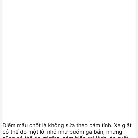
Điểm mấu chốt là không sửa theo cảm tính. Xe giật
có thể do một lỗi nhỏ như bướm ga bẩn, nhưng