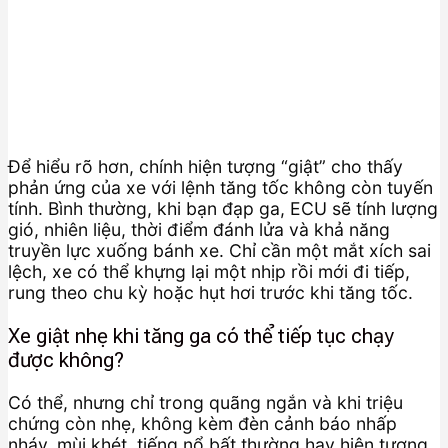
Để hiểu rõ hơn, chính hiện tượng “giật” cho thấy
phản ứng của xe với lệnh tăng tốc không còn tuyến
tính. Bình thường, khi bạn đạp ga, ECU sẽ tính lượng
gió, nhiên liệu, thời điểm đánh lửa và khả năng
truyền lực xuống bánh xe. Chỉ cần một mắt xích sai
lệch, xe có thể khựng lại một nhịp rồi mới đi tiếp,
rung theo chu kỳ hoặc hụt hơi trước khi tăng tốc.
Xe giật nhẹ khi tăng ga có thể tiếp tục chạy
được không?
Có thể, nhưng chỉ trong quãng ngắn và khi triệu
chứng còn nhẹ, không kèm đèn cảnh báo nhấp
nháy, mùi khét, tiếng nổ bất thường hay hiện tượng