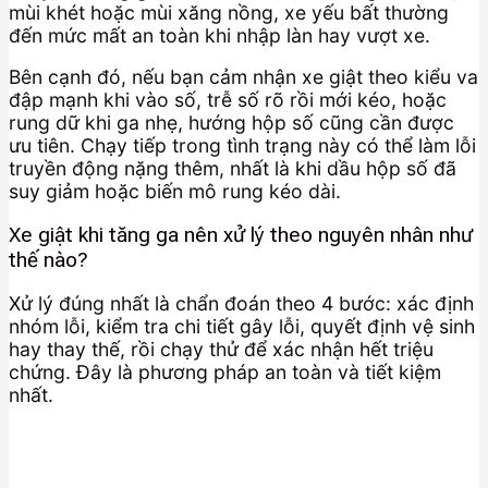
mùi khét hoặc mùi xăng nồng, xe yếu bất thường
đến mức mất an toàn khi nhập làn hay vượt xe.
Bên cạnh đó, nếu bạn cảm nhận xe giật theo kiểu va
đập mạnh khi vào số, trễ số rõ rồi mới kéo, hoặc
rung dữ khi ga nhẹ, hướng hộp số cũng cần được
ưu tiên. Chạy tiếp trong tình trạng này có thể làm lỗi
truyền động nặng thêm, nhất là khi dầu hộp số đã
suy giảm hoặc biến mô rung kéo dài.
Xe giật khi tăng ga nên xử lý theo nguyên nhân như
thế nào?
Xử lý đúng nhất là chẩn đoán theo 4 bước: xác định
nhóm lỗi, kiểm tra chi tiết gây lỗi, quyết định vệ sinh
hay thay thế, rồi chạy thử để xác nhận hết triệu
chứng. Đây là phương pháp an toàn và tiết kiệm
nhất.