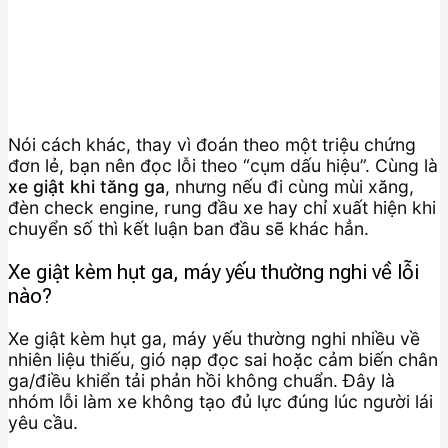
Nói cách khác, thay vì đoán theo một triệu chứng
đơn lẻ, bạn nên đọc lỗi theo “cụm dấu hiệu”. Cùng là
xe giật khi tăng ga
, nhưng nếu đi cùng mùi xăng,
đèn check engine, rung đầu xe hay chỉ xuất hiện khi
chuyển số thì kết luận ban đầu sẽ khác hẳn.
Xe giật kèm hụt ga, máy yếu thường nghi về lỗi
nào?
Xe giật kèm hụt ga, máy yếu thường nghi nhiều về
nhiên liệu thiếu, gió nạp đọc sai hoặc cảm biến chân
ga/điều khiển tải phản hồi không chuẩn. Đây là
nhóm lỗi làm xe không tạo đủ lực đúng lúc người lái
yêu cầu.