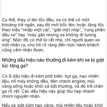
Cụ thể, thay vì lên tốc đều, xe có thể có một
khoảng trễ ngắn, sau đó mới bốc lên; hoặc tăng tốc
theo kiểu “nhấp một cái”, “giật một nhịp”, “rung phần
đầu xe” hay “máy gằn nhưng xe không đi tương
ứng”. Mức độ có thể từ rất nhẹ, chỉ người quen xe
mới nhận ra, cho tới rõ ràng đến mức hành khách
cũng cảm nhận được.
Những dấu hiệu nào thường đi kèm khi xe bị giật
lúc tăng ga?
Có 6 dấu hiệu đi kèm phổ biến: hụt ga, hao nhiên
liệu, nổ máy không đều, đèn check engine, mùi
xăng sống hoặc khói xả bất thường, và độ trễ chân
ga rõ rệt. Các dấu hiệu này giúp thu hẹp nhanh
nhóm nguyên nhân.
Nếu xe giật kèm hao xăng, mùi nhiên liệu hoặc khói