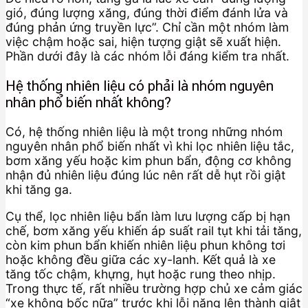
gió, đúng lượng xăng, đúng thời điểm đánh lửa và
đúng phản ứng truyền lực”. Chỉ cần một nhóm làm
việc chậm hoặc sai, hiện tượng giật sẽ xuất hiện.
Phần dưới đây là các nhóm lỗi đáng kiểm tra nhất.
Hệ thống nhiên liệu có phải là nhóm nguyên
nhân phổ biến nhất không?
Có, hệ thống nhiên liệu là một trong những nhóm
nguyên nhân phổ biến nhất vì khi lọc nhiên liệu tắc,
bơm xăng yếu hoặc kim phun bẩn, động cơ không
nhận đủ nhiên liệu đúng lúc nên rất dễ hụt rồi giật
khi tăng ga.
Cụ thể, lọc nhiên liệu bẩn làm lưu lượng cấp bị hạn
chế, bơm xăng yếu khiến áp suất rail tụt khi tải tăng,
còn kim phun bẩn khiến nhiên liệu phun không tơi
hoặc không đều giữa các xy-lanh. Kết quả là xe
tăng tốc chậm, khựng, hụt hoặc rung theo nhịp.
Trong thực tế, rất nhiều trường hợp chủ xe cảm giác
“xe không bốc nữa” trước khi lỗi nặng lên thành giật