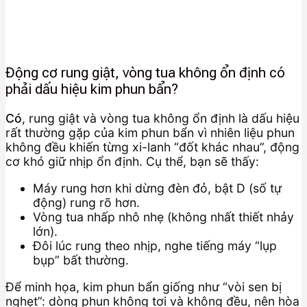
Động cơ rung giật, vòng tua không ổn định có
phải dấu hiệu kim phun bẩn?
Có
, rung giật và vòng tua không ổn định là dấu hiệu
rất thường gặp của kim phun bẩn vì nhiên liệu phun
không đều khiến từng xi-lanh “đốt khác nhau”, động
cơ khó giữ nhịp ổn định. Cụ thể, bạn sẽ thấy:
Máy rung hơn khi dừng đèn đỏ, bật D (số tự
động) rung rõ hơn.
Vòng tua nhấp nhô nhẹ (không nhất thiết nhảy
lớn).
Đôi lúc rung theo nhịp, nghe tiếng máy “lụp
bụp” bất thường.
Để minh họa, kim phun bẩn giống như “vòi sen bị
nghẹt”: dòng phun không tơi và không đều, nên hòa