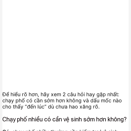
Để hiểu rõ hơn, hãy xem 2 câu hỏi hay gặp nhất:
chạy phố có cần sớm hơn không và dấu mốc nào
cho thấy “đến lúc” dù chưa hao xăng rõ.
Chạy phố nhiều có cần vệ sinh sớm hơn không?