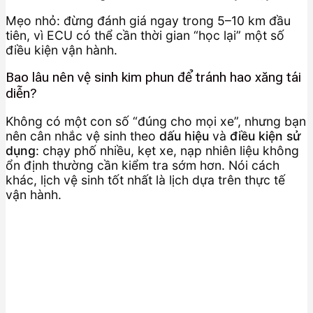
Mẹo nhỏ: đừng đánh giá ngay trong 5–10 km đầu
tiên, vì ECU có thể cần thời gian “học lại” một số
điều kiện vận hành.
Bao lâu nên vệ sinh kim phun để tránh hao xăng tái
diễn?
Không có một con số “đúng cho mọi xe”, nhưng bạn
nên cân nhắc vệ sinh theo
dấu hiệu
và
điều kiện sử
dụng
: chạy phố nhiều, kẹt xe, nạp nhiên liệu không
ổn định thường cần kiểm tra sớm hơn. Nói cách
khác, lịch vệ sinh tốt nhất là lịch dựa trên thực tế
vận hành.