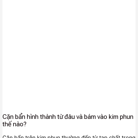
Cặn bẩn hình thành từ đâu và bám vào kim phun
thế nào?
Cặn bẩn trên kim phun thường đến từ tạp chất trong