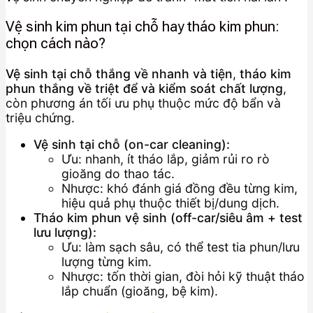
Vệ sinh kim phun tại chỗ hay tháo kim phun:
chọn cách nào?
Vệ sinh tại chỗ thắng về nhanh và tiện
,
tháo kim
phun thắng về triệt để và kiểm soát chất lượng
,
còn phương án tối ưu phụ thuộc mức độ bẩn và
triệu chứng.
Vệ sinh tại chỗ (on-car cleaning):
Ưu: nhanh, ít tháo lắp, giảm rủi ro rò
gioăng do thao tác.
Nhược: khó đánh giá đồng đều từng kim,
hiệu quả phụ thuộc thiết bị/dung dịch.
Tháo kim phun vệ sinh (off-car/siêu âm + test
lưu lượng):
Ưu: làm sạch sâu, có thể test tia phun/lưu
lượng từng kim.
Nhược: tốn thời gian, đòi hỏi kỹ thuật tháo
lắp chuẩn (gioăng, bệ kim).