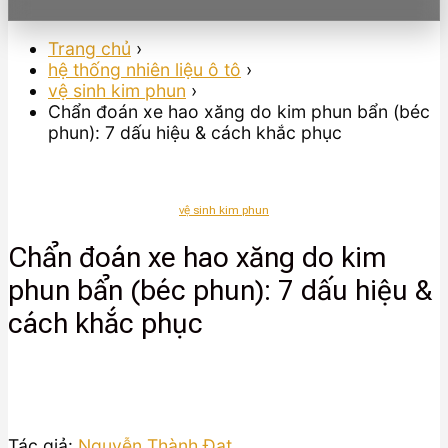
Trang chủ
›
hệ thống nhiên liệu ô tô
›
vệ sinh kim phun
›
Chẩn đoán xe hao xăng do kim phun bẩn (béc
phun): 7 dấu hiệu & cách khắc phục
vệ sinh kim phun
Chẩn đoán xe hao xăng do kim
phun bẩn (béc phun): 7 dấu hiệu &
cách khắc phục
Tác giả:
Nguyễn Thành Đạt