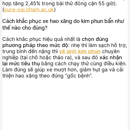
hợp tăng 2,45% trong bài thử đóng cặn 55 giờ).
(
pure-oai.bham.ac.uk
)
Cách khắc phục xe hao xăng do kim phun bẩn như
thế nào cho đúng?
Cách khắc phục hiệu quả nhất là
chọn đúng
phương pháp theo mức độ
: nhẹ thì làm sạch hỗ trợ,
trung bình đến nặng thì
vệ sinh kim phun
chuyên
nghiệp (tại chỗ hoặc tháo ra), và sau đó
xác nhận
lại mức tiêu thụ
bằng cách chạy thử cùng điều kiện.
Làm đúng sẽ giúp xe mượt hơn, giảm hụt ga và cải
thiện hao xăng theo đúng “gốc bệnh”.