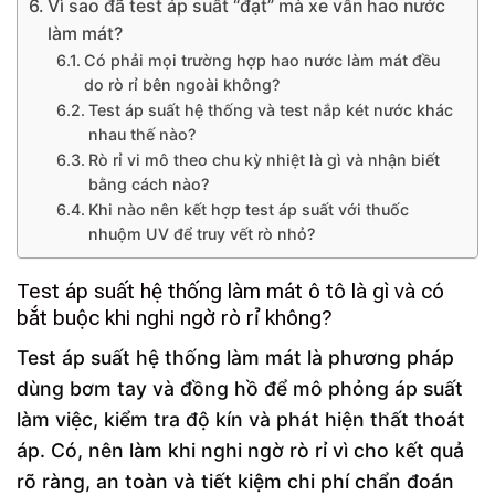
Vì sao đã test áp suất “đạt” mà xe vẫn hao nước
làm mát?
Có phải mọi trường hợp hao nước làm mát đều
do rò rỉ bên ngoài không?
Test áp suất hệ thống và test nắp két nước khác
nhau thế nào?
Rò rỉ vi mô theo chu kỳ nhiệt là gì và nhận biết
bằng cách nào?
Khi nào nên kết hợp test áp suất với thuốc
nhuộm UV để truy vết rò nhỏ?
Test áp suất hệ thống làm mát ô tô là gì và có
bắt buộc khi nghi ngờ rò rỉ không?
Test áp suất hệ thống làm mát là phương pháp
dùng bơm tay và đồng hồ để mô phỏng áp suất
làm việc, kiểm tra độ kín và phát hiện thất thoát
áp. Có, nên làm khi nghi ngờ rò rỉ vì cho kết quả
rõ ràng, an toàn và tiết kiệm chi phí chẩn đoán