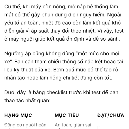
Cụ thể, khi máy còn nóng, mở nắp hệ thống làm
mát có thể gây phun dung dịch nguy hiểm. Ngoài
yếu tố an toàn, nhiệt độ cao còn làm kết quả khó
diễn giải vì áp suất thay đổi theo nhiệt. Vì vậy, test
ở máy nguội giúp kết quả ổn định và dễ so sánh.
Ngưỡng áp cũng không dùng “một mức cho mọi
xe”. Bạn cần tham chiếu thông số nắp két hoặc tài
liệu kỹ thuật của xe. Bơm quá mức có thể tạo rò
nhân tạo hoặc làm hỏng chi tiết đang còn tốt.
Dưới đây là bảng checklist trước khi test để bạn
thao tác nhất quán:
HẠNG MỤC
MỤC TIÊU
ĐẠT/CHƯA
Động cơ nguội hoàn
An toàn, giảm sai
☐