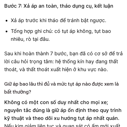
Bước 7: Xả áp an toàn, tháo dụng cụ, kết luận
Xả áp trước khi tháo để tránh bật ngược.
Tổng hợp ghi chú: có tụt áp không, tụt bao
nhiêu, rò tại đâu.
Sau khi hoàn thành 7 bước, bạn đã có cơ sở để trả
lời câu hỏi trọng tâm: hệ thống kín hay đang thất
thoát, và thất thoát xuất hiện ở khu vực nào.
Giữ áp bao lâu thì đủ và mức tụt áp nào được xem là
bất thường?
Không có một con số duy nhất cho mọi xe;
nguyên tắc đúng là giữ áp ổn định theo quy trình
kỹ thuật và theo dõi xu hướng tụt áp nhất quán.
Nếu kim giảm liên tục và quan sát có ẩm mới xuất