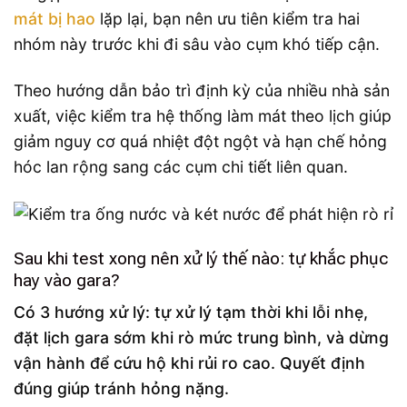
mát bị hao
lặp lại, bạn nên ưu tiên kiểm tra hai
nhóm này trước khi đi sâu vào cụm khó tiếp cận.
Theo hướng dẫn bảo trì định kỳ của nhiều nhà sản
xuất, việc kiểm tra hệ thống làm mát theo lịch giúp
giảm nguy cơ quá nhiệt đột ngột và hạn chế hỏng
hóc lan rộng sang các cụm chi tiết liên quan.
Sau khi test xong nên xử lý thế nào: tự khắc phục
hay vào gara?
Có 3 hướng xử lý: tự xử lý tạm thời khi lỗi nhẹ,
đặt lịch gara sớm khi rò mức trung bình, và dừng
vận hành để cứu hộ khi rủi ro cao. Quyết định
đúng giúp tránh hỏng nặng.