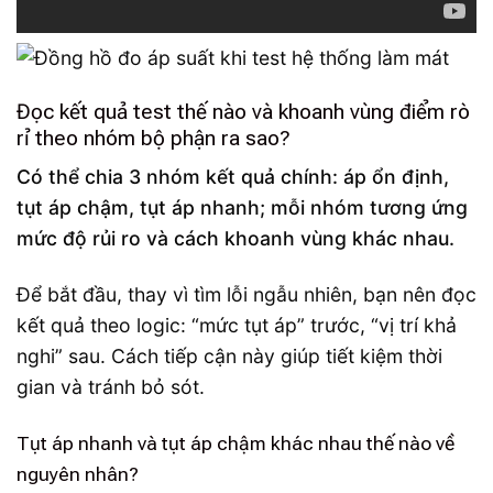
Đọc kết quả test thế nào và khoanh vùng điểm rò
rỉ theo nhóm bộ phận ra sao?
Có thể chia 3 nhóm kết quả chính: áp ổn định,
tụt áp chậm, tụt áp nhanh; mỗi nhóm tương ứng
mức độ rủi ro và cách khoanh vùng khác nhau.
Để bắt đầu, thay vì tìm lỗi ngẫu nhiên, bạn nên đọc
kết quả theo logic: “mức tụt áp” trước, “vị trí khả
nghi” sau. Cách tiếp cận này giúp tiết kiệm thời
gian và tránh bỏ sót.
Tụt áp nhanh và tụt áp chậm khác nhau thế nào về
nguyên nhân?