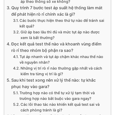
áp theo thông số xe không?
Quy trình 7 bước test áp suất hệ thống làm mát
để phát hiện rò rỉ chính xác là gì?
Các bước thực hiện theo thứ tự nào để tránh sai
kết quả?
Giữ áp bao lâu thì đủ và mức tụt áp nào được
xem là bất thường?
Đọc kết quả test thế nào và khoanh vùng điểm
rò rỉ theo nhóm bộ phận ra sao?
Tụt áp nhanh và tụt áp chậm khác nhau thế nào
về nguyên nhân?
Những vị trí rò rỉ nào thường gặp nhất và cách
kiểm tra từng vị trí là gì?
Sau khi test xong nên xử lý thế nào: tự khắc
phục hay vào gara?
Trường hợp nào có thể tự xử lý tạm thời và
trường hợp nào bắt buộc vào gara ngay?
Các lỗi thao tác nào khiến kết quả test sai và
cách phòng tránh là gì?