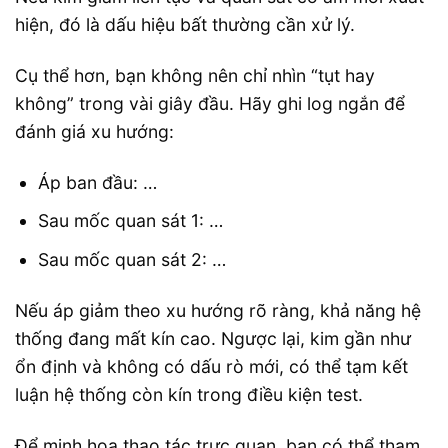
hiện, đó là dấu hiệu bất thường cần xử lý.
Cụ thể hơn, bạn không nên chỉ nhìn “tụt hay
không” trong vài giây đầu. Hãy ghi log ngắn để
đánh giá xu hướng:
Áp ban đầu: …
Sau mốc quan sát 1: …
Sau mốc quan sát 2: …
Nếu áp giảm theo xu hướng rõ ràng, khả năng hệ
thống đang mất kín cao. Ngược lại, kim gần như
ổn định và không có dấu rò mới, có thể tạm kết
luận hệ thống còn kín trong điều kiện test.
Để minh họa thao tác trực quan, bạn có thể tham