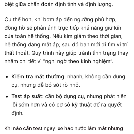
biệt giữa chẩn đoán định tính và định lượng.
Cụ thể hơn, khi bơm áp đến ngưỡng phù hợp,
đồng hồ sẽ phản ánh trực tiếp khả năng giữ kín
của toàn hệ thống. Nếu kim giảm theo thời gian,
hệ thống đang mất áp; sau đó bạn mới đi tìm vị trí
thất thoát. Quy trình này giúp tránh tình trạng thay
nhầm chi tiết vì “nghi ngờ theo kinh nghiệm”.
Kiểm tra mắt thường
: nhanh, không cần dụng
cụ, nhưng dễ bỏ sót rò nhỏ.
Test áp suất
: cần bộ dụng cụ, nhưng phát hiện
lỗi sớm hơn và có cơ sở kỹ thuật để ra quyết
định.
Khi nào cần test ngay: xe hao nước làm mát nhưng