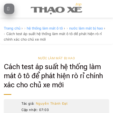
Skip
to
content
Trang chủ
›
hệ thống làm mát ô tô
›
nước làm mát bị hao
›
Cách test áp suất hệ thống làm mát ô tô để phát hiện rò rỉ
chính xác cho chủ xe mới
NƯỚC LÀM MÁT BỊ HAO
Cách test áp suất hệ thống làm
mát ô tô để phát hiện rò rỉ chính
xác cho chủ xe mới
Tác giả:
Nguyễn Thành Đạt
Cập nhật: 07:03