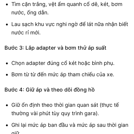
Tìm cặn trắng, vệt ẩm quanh cổ dê, két, bơm
nước, ống dẫn.
Lau sạch khu vực nghi ngờ để lát nữa nhận biết
nước rỉ mới.
Bước 3: Lắp adapter và bơm thử áp suất
Chọn adapter đúng cổ két hoặc bình phụ.
Bơm từ từ đến mức áp tham chiếu của xe.
Bước 4: Giữ áp và theo dõi đồng hồ
Giữ ổn định theo thời gian quan sát (thực tế
thường vài phút tùy quy trình gara).
Ghi lại mức áp ban đầu và mức áp sau thời gian
giữ.