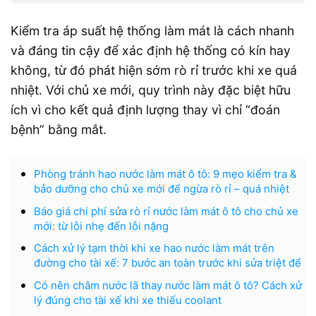
Kiểm tra áp suất hệ thống làm mát là cách nhanh
và đáng tin cậy để xác định hệ thống có kín hay
không, từ đó phát hiện sớm rò rỉ trước khi xe quá
nhiệt. Với chủ xe mới, quy trình này đặc biệt hữu
ích vì cho kết quả định lượng thay vì chỉ “đoán
bệnh” bằng mắt.
Phòng tránh hao nước làm mát ô tô: 9 mẹo kiểm tra &
bảo dưỡng cho chủ xe mới để ngừa rò rỉ – quá nhiệt
Báo giá chi phí sửa rò rỉ nước làm mát ô tô cho chủ xe
mới: từ lỗi nhẹ đến lỗi nặng
Cách xử lý tạm thời khi xe hao nước làm mát trên
đường cho tài xế: 7 bước an toàn trước khi sửa triệt để
Có nên châm nước lã thay nước làm mát ô tô? Cách xử
lý đúng cho tài xế khi xe thiếu coolant