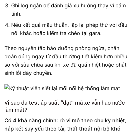
Ghi log ngắn để đánh giá xu hướng thay vì cảm
tính.
Nếu kết quả mâu thuẫn, lặp lại phép thử với đầu
nối khác hoặc kiểm tra chéo tại gara.
Theo nguyên tắc bảo dưỡng phòng ngừa, chẩn
đoán đúng ngay từ đầu thường tiết kiệm hơn nhiều
so với sửa chữa sau khi xe đã quá nhiệt hoặc phát
sinh lỗi dây chuyền.
Vì sao đã test áp suất “đạt” mà xe vẫn hao nước
làm mát?
Có 4 khả năng chính: rò vi mô theo chu kỳ nhiệt,
nắp két suy yếu theo tải, thất thoát nội bộ khó