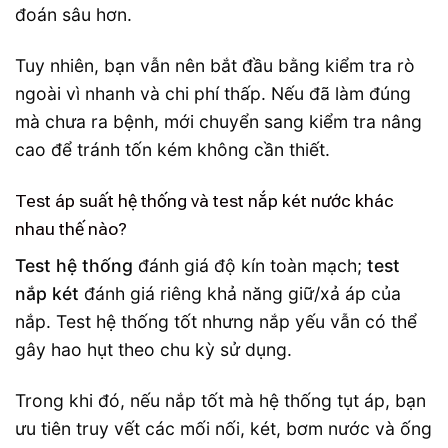
đoán sâu hơn.
Tuy nhiên, bạn vẫn nên bắt đầu bằng kiểm tra rò
ngoài vì nhanh và chi phí thấp. Nếu đã làm đúng
mà chưa ra bệnh, mới chuyển sang kiểm tra nâng
cao để tránh tốn kém không cần thiết.
Test áp suất hệ thống và test nắp két nước khác
nhau thế nào?
Test hệ thống
đánh giá độ kín toàn mạch;
test
nắp két
đánh giá riêng khả năng giữ/xả áp của
nắp. Test hệ thống tốt nhưng nắp yếu vẫn có thể
gây hao hụt theo chu kỳ sử dụng.
Trong khi đó, nếu nắp tốt mà hệ thống tụt áp, bạn
ưu tiên truy vết các mối nối, két, bơm nước và ống