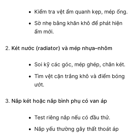
Kiểm tra vệt ẩm quanh kẹp, mép ống.
Sờ nhẹ bằng khăn khô để phát hiện
ẩm mới.
Két nước (radiator) và mép nhựa–nhôm
Soi kỹ các góc, mép ghép, chân két.
Tìm vệt cặn trắng khô và điểm bóng
ướt.
Nắp két hoặc nắp bình phụ có van áp
Test riêng nắp nếu có đầu thử.
Nắp yếu thường gây thất thoát áp