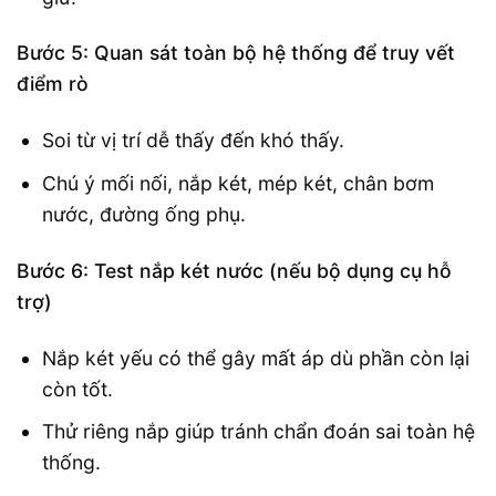
Bước 5: Quan sát toàn bộ hệ thống để truy vết
điểm rò
Soi từ vị trí dễ thấy đến khó thấy.
Chú ý mối nối, nắp két, mép két, chân bơm
nước, đường ống phụ.
Bước 6: Test nắp két nước (nếu bộ dụng cụ hỗ
trợ)
Nắp két yếu có thể gây mất áp dù phần còn lại
còn tốt.
Thử riêng nắp giúp tránh chẩn đoán sai toàn hệ
thống.