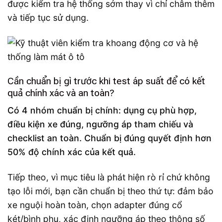
được kiểm tra hệ thống sớm thay vì chỉ châm thêm
và tiếp tục sử dụng.
Cần chuẩn bị gì trước khi test áp suất để có kết
quả chính xác và an toàn?
Có 4 nhóm chuẩn bị chính: dụng cụ phù hợp,
điều kiện xe đúng, ngưỡng áp tham chiếu và
checklist an toàn. Chuẩn bị đúng quyết định hơn
50% độ chính xác của kết quả.
Tiếp theo, vì mục tiêu là phát hiện rò rỉ chứ không
tạo lỗi mới, bạn cần chuẩn bị theo thứ tự: đảm bảo
xe nguội hoàn toàn, chọn adapter đúng cổ
két/bình phụ, xác định ngưỡng áp theo thông số