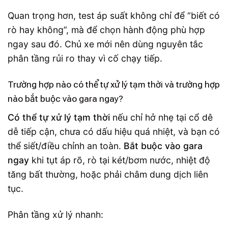
Quan trọng hơn, test áp suất không chỉ để “biết có
rò hay không”, mà để chọn hành động phù hợp
ngay sau đó. Chủ xe mới nên dùng nguyên tắc
phân tầng rủi ro thay vì cố chạy tiếp.
Trường hợp nào có thể tự xử lý tạm thời và trường hợp
nào bắt buộc vào gara ngay?
Có thể tự xử lý tạm thời
nếu chỉ hở nhẹ tại cổ dê
dễ tiếp cận, chưa có dấu hiệu quá nhiệt, và bạn có
thể siết/điều chỉnh an toàn.
Bắt buộc vào gara
ngay
khi tụt áp rõ, rò tại két/bơm nước, nhiệt độ
tăng bất thường, hoặc phải châm dung dịch liên
tục.
Phân tầng xử lý nhanh: