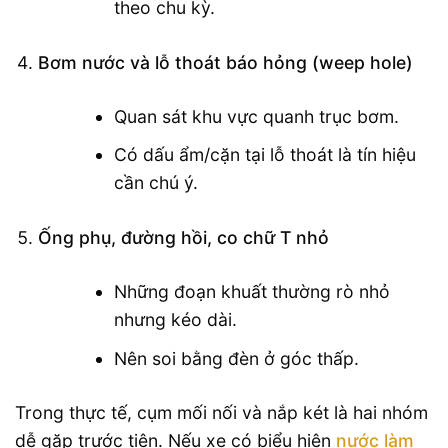
theo chu kỳ.
Bơm nước và lỗ thoát báo hỏng (weep hole)
Quan sát khu vực quanh trục bơm.
Có dấu ẩm/cặn tại lỗ thoát là tín hiệu
cần chú ý.
Ống phụ, đường hồi, co chữ T nhỏ
Những đoạn khuất thường rò nhỏ
nhưng kéo dài.
Nên soi bằng đèn ở góc thấp.
Trong thực tế, cụm mối nối và nắp két là hai nhóm
dễ gặp trước tiên. Nếu xe có biểu hiện
nước làm