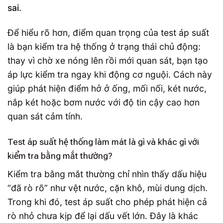
sai.
Để hiểu rõ hơn, điểm quan trọng của test áp suất
là bạn kiểm tra hệ thống ở trạng thái chủ động:
thay vì chờ xe nóng lên rồi mới quan sát, bạn tạo
áp lực kiểm tra ngay khi động cơ nguội. Cách này
giúp phát hiện điểm hở ở ống, mối nối, két nước,
nắp két hoặc bơm nước với độ tin cậy cao hơn
quan sát cảm tính.
Test áp suất hệ thống làm mát là gì và khác gì với
kiểm tra bằng mắt thường?
Kiểm tra bằng mắt thường chỉ nhìn thấy dấu hiệu
“đã rò rõ” như vệt nước, cặn khô, mùi dung dịch.
Trong khi đó, test áp suất cho phép phát hiện cả
rò nhỏ chưa kịp để lại dấu vết lớn. Đây là khác