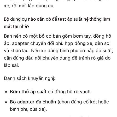
xe, rồi mới lắp dụng cụ.
Bộ dụng cụ nào cần có để test áp suất hệ thống làm
mát tại nhà?
Bạn nên có một bộ cơ bản gồm bơm tay, đồng hồ
áp, adapter chuyển đổi phù hợp dòng xe, đèn soi
và khăn lau. Nếu xe dùng bình phụ có nắp áp suất,
cần đúng đầu nối chuyên dụng để tránh rò giả do
lắp sai.
Danh sách khuyến nghị:
Bơm thử áp suất
có đồng hồ rõ vạch.
Bộ adapter đa chuẩn
(chọn đúng cổ két hoặc
bình phụ của xe).