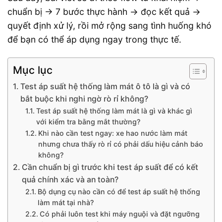
chuẩn bị → 7 bước thực hành → đọc kết quả →
quyết định xử lý, rồi mở rộng sang tình huống khó
để bạn có thể áp dụng ngay trong thực tế.
Mục lục
Test áp suất hệ thống làm mát ô tô là gì và có
bắt buộc khi nghi ngờ rò rỉ không?
Test áp suất hệ thống làm mát là gì và khác gì
với kiểm tra bằng mắt thường?
Khi nào cần test ngay: xe hao nước làm mát
nhưng chưa thấy rò rỉ có phải dấu hiệu cảnh báo
không?
Cần chuẩn bị gì trước khi test áp suất để có kết
quả chính xác và an toàn?
Bộ dụng cụ nào cần có để test áp suất hệ thống
làm mát tại nhà?
Có phải luôn test khi máy nguội và đặt ngưỡng