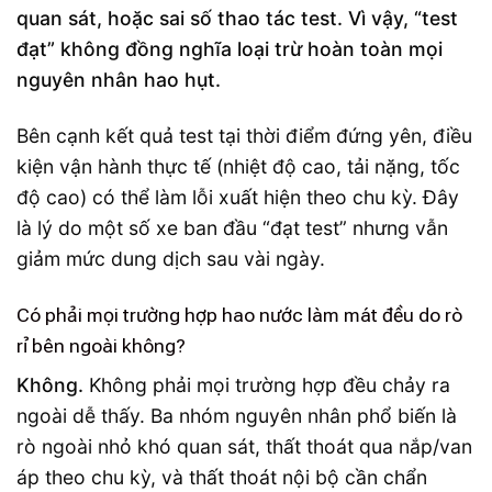
quan sát, hoặc sai số thao tác test. Vì vậy, “test
đạt” không đồng nghĩa loại trừ hoàn toàn mọi
nguyên nhân hao hụt.
Bên cạnh kết quả test tại thời điểm đứng yên, điều
kiện vận hành thực tế (nhiệt độ cao, tải nặng, tốc
độ cao) có thể làm lỗi xuất hiện theo chu kỳ. Đây
là lý do một số xe ban đầu “đạt test” nhưng vẫn
giảm mức dung dịch sau vài ngày.
Có phải mọi trường hợp hao nước làm mát đều do rò
rỉ bên ngoài không?
Không.
Không phải mọi trường hợp đều chảy ra
ngoài dễ thấy. Ba nhóm nguyên nhân phổ biến là
rò ngoài nhỏ khó quan sát, thất thoát qua nắp/van
áp theo chu kỳ, và thất thoát nội bộ cần chẩn