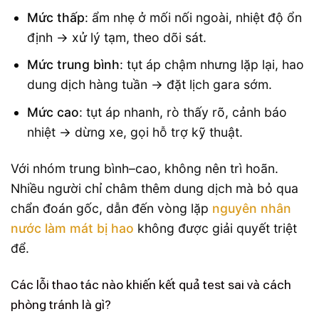
Mức thấp
: ẩm nhẹ ở mối nối ngoài, nhiệt độ ổn
định → xử lý tạm, theo dõi sát.
Mức trung bình
: tụt áp chậm nhưng lặp lại, hao
dung dịch hàng tuần → đặt lịch gara sớm.
Mức cao
: tụt áp nhanh, rò thấy rõ, cảnh báo
nhiệt → dừng xe, gọi hỗ trợ kỹ thuật.
Với nhóm trung bình–cao, không nên trì hoãn.
Nhiều người chỉ châm thêm dung dịch mà bỏ qua
chẩn đoán gốc, dẫn đến vòng lặp
nguyên nhân
nước làm mát bị hao
không được giải quyết triệt
để.
Các lỗi thao tác nào khiến kết quả test sai và cách
phòng tránh là gì?