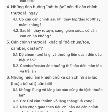
cao tốc?
Những tình huống “bắt buộc” nên đi cân chỉnh
thước lái ngay
Có cần cân chỉnh sau khi thay lốp/đảo lốp/thay
mâm không?
Sau khi thay rotuyn, càng, giảm xóc… có cần
cân chỉnh không?
Cân chỉnh thước lái khác gì “độ chụm/toe,
camber, caster”?
Độ chụm (toe) là gì và thường liên quan đến dấu
hiệu nào?
Camber/caster ảnh hưởng thế nào đến mòn lốp
và trả lái?
Những hiểu lầm khiến chủ xe cân chỉnh sai lúc
(hoặc bỏ sót) cần biết
Không: Rung vô lăng lúc nào cũng do lệch thước
lái?
Có: Chỉ cần “chỉnh vô lăng thẳng” là xong?
Nên chọn gara theo tiêu chí nào để cân chỉnh