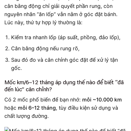
cân bằng động chỉ giải quyết phần rung, còn
nguyên nhân “ăn lốp” vẫn nằm ở góc đặt bánh.
Lúc này, thứ tự hợp lý thường là:
Kiểm tra nhanh lốp (áp suất, phồng, đảo lốp),
Cân bằng động nếu rung rõ,
Sau đó đo và cân chỉnh góc đặt để xử lý tận
gốc.
Mốc km/6–12 tháng áp dụng thế nào để biết “đã
đến lúc” cân chỉnh?
Có 2 mốc phổ biến để bạn nhớ:
mỗi ~10.000 km
hoặc
mỗi 6–12 tháng
, tùy điều kiện sử dụng và
chất lượng đường.