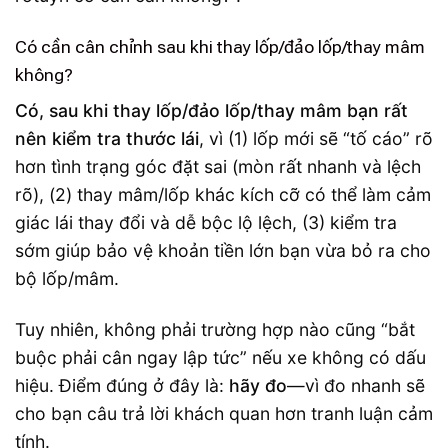
Có cần cân chỉnh sau khi thay lốp/đảo lốp/thay mâm
không?
Có, sau khi thay lốp/đảo lốp/thay mâm bạn rất
nên kiểm tra thước lái
, vì (1) lốp mới sẽ “tố cáo” rõ
hơn tình trạng góc đặt sai (mòn rất nhanh và lệch
rõ), (2) thay mâm/lốp khác kích cỡ có thể làm cảm
giác lái thay đổi và dễ bộc lộ lệch, (3) kiểm tra
sớm giúp bảo vệ khoản tiền lớn bạn vừa bỏ ra cho
bộ lốp/mâm.
Tuy nhiên, không phải trường hợp nào cũng “bắt
buộc phải cân ngay lập tức” nếu xe không có dấu
hiệu. Điểm đúng ở đây là:
hãy đo
—vì đo nhanh sẽ
cho bạn câu trả lời khách quan hơn tranh luận cảm
tính.