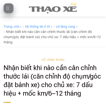
Skip
to
content
Trang chủ
›
hệ thống lái ô tô
›
vô lăng rung
›
Nhận biết khi nào cần cân chỉnh thước lái (căn chỉnh độ
chụm/góc đặt bánh xe) cho chủ xe: 7 dấu hiệu + mốc km/6–12
tháng
VÔ LĂNG RUNG
Nhận biết khi nào cần cân chỉnh
thước lái (căn chỉnh độ chụm/góc
đặt bánh xe) cho chủ xe: 7 dấu
hiệu + mốc km/6–12 tháng