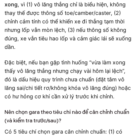
xong
, vì (1) vô lăng thẳng chỉ là biểu hiện, không
thay thế được thông số toe/camber/caster, (2)
chỉnh cảm tính có thể khiến xe đi thẳng tạm thời
nhưng lốp vẫn mòn lệch, (3) nếu thông số không
đúng, xe vẫn tiêu hao lốp và cảm giác lái sẽ xuống
dần.
Đặc biệt, nếu bạn gặp tình huống “vừa làm xong
thấy vô lăng thẳng nhưng chạy vài hôm lại lệch”,
đó là dấu hiệu quy trình chưa chuẩn (đặt tâm vô
lăng sai/chi tiết rơ/không khóa vô lăng đúng) hoặc
có hư hỏng cơ khí cần xử lý trước khi chỉnh.
Nên chọn gara theo tiêu chí nào để cân chỉnh chuẩn
(và kiểm tra trước/sau)?
Có 5 tiêu chí chọn gara cân chỉnh chuẩn: (1) có