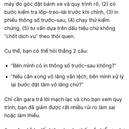
máy đo góc đặt bánh xe và quy trình rõ, (2) có
bước kiểm tra lốp–treo–lái trước khi chỉnh, (3) in
phiếu thông số trước–sau, (4) chạy thử kiểm
chứng, (5) tư vấn dựa trên dấu hiệu chứ không
“chốt dịch vụ” theo thói quen.
Cụ thể, bạn có thể hỏi thẳng 2 câu:
“Bên mình có in thông số trước–sau không?”
“Nếu cân xong vô lăng vẫn lệch, bên mình xử lý
lại bước đặt tâm vô lăng chứ?”
Chỉ cần gara trả lời mạch lạc và cho bạn xem quy
trình, bạn đã giảm được rất nhiều rủi ro làm sai
hoặc làm thiếu.