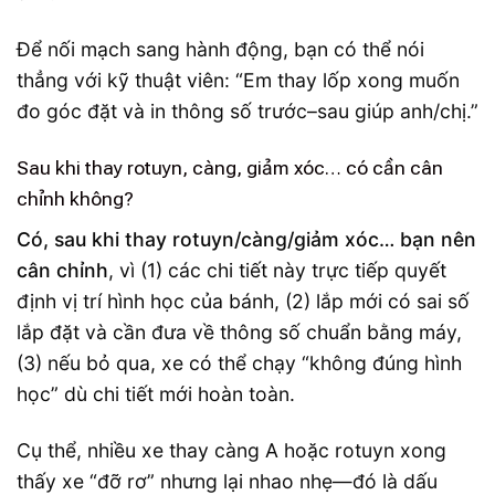
Để nối mạch sang hành động, bạn có thể nói
thẳng với kỹ thuật viên: “Em thay lốp xong muốn
đo góc đặt và in thông số trước–sau giúp anh/chị.”
Sau khi thay rotuyn, càng, giảm xóc… có cần cân
chỉnh không?
Có, sau khi thay rotuyn/càng/giảm xóc… bạn nên
cân chỉnh
, vì (1) các chi tiết này trực tiếp quyết
định vị trí hình học của bánh, (2) lắp mới có sai số
lắp đặt và cần đưa về thông số chuẩn bằng máy,
(3) nếu bỏ qua, xe có thể chạy “không đúng hình
học” dù chi tiết mới hoàn toàn.
Cụ thể, nhiều xe thay càng A hoặc rotuyn xong
thấy xe “đỡ rơ” nhưng lại nhao nhẹ—đó là dấu