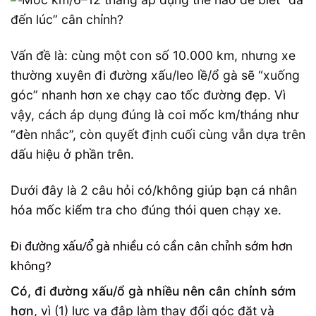
Vấn đề là: cùng một con số 10.000 km, nhưng xe
thường xuyên đi đường xấu/leo lề/ổ gà sẽ “xuống
góc” nhanh hơn xe chạy cao tốc đường đẹp. Vì
vậy, cách áp dụng đúng là coi mốc km/tháng như
“đèn nhắc”, còn quyết định cuối cùng vẫn dựa trên
dấu hiệu ở phần trên.
Dưới đây là 2 câu hỏi có/không giúp bạn cá nhân
hóa mốc kiểm tra cho đúng thói quen chạy xe.
Đi đường xấu/ổ gà nhiều có cần cân chỉnh sớm hơn
không?
Có, đi đường xấu/ổ gà nhiều nên cân chỉnh sớm
hơn
, vì (1) lực va đập làm thay đổi góc đặt và