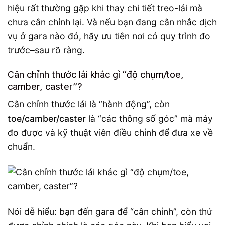
hiệu rất thường gặp khi thay chi tiết treo-lái mà
chưa cân chỉnh lại. Và nếu bạn đang cân nhắc dịch
vụ ở gara nào đó, hãy ưu tiên nơi có quy trình đo
trước–sau rõ ràng.
Cân chỉnh thước lái khác gì “độ chụm/toe,
camber, caster”?
Cân chỉnh thước lái là “hành động”, còn
toe/camber/caster
là “các thông số góc” mà máy
đo được và kỹ thuật viên điều chỉnh để đưa xe về
chuẩn.
Nói dễ hiểu: bạn đến gara để “cân chỉnh”, còn thứ