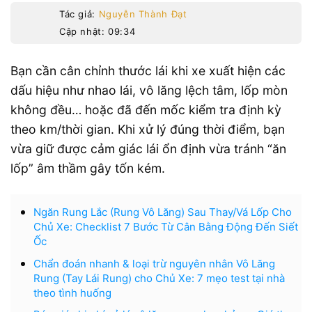
Tác giả:
Nguyễn Thành Đạt
Cập nhật: 09:34
Bạn cần cân chỉnh thước lái khi xe xuất hiện các
dấu hiệu như nhao lái, vô lăng lệch tâm, lốp mòn
không đều… hoặc đã đến mốc kiểm tra định kỳ
theo km/thời gian. Khi xử lý đúng thời điểm, bạn
vừa giữ được cảm giác lái ổn định vừa tránh “ăn
lốp” âm thầm gây tốn kém.
Ngăn Rung Lắc (Rung Vô Lăng) Sau Thay/Vá Lốp Cho
Chủ Xe: Checklist 7 Bước Từ Cân Bằng Động Đến Siết
Ốc
Chẩn đoán nhanh & loại trừ nguyên nhân Vô Lăng
Rung (Tay Lái Rung) cho Chủ Xe: 7 mẹo test tại nhà
theo tình huống