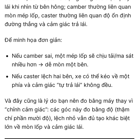
lái khi nhìn từ bên hông; camber thường liên quan
mòn mép lốp, caster thường liên quan độ ổn định
đường thẳng và cảm giác trả lái.
Để minh họa đơn giản:
Nếu camber sai, một mép lốp sẽ chịu tải/ma sát
nhiều hơn → dễ mòn một bên.
Nếu caster lệch hai bên, xe có thể kéo về một
phía và cảm giác “tự trả lái” không đều.
Và đây cũng là lý do bạn nên đo bằng máy thay vì
“chỉnh cảm giác”: các góc này đo bằng độ (thậm
chí phần mười độ), lệch nhỏ vẫn đủ tạo khác biệt
lớn về mòn lốp và cảm giác lái.