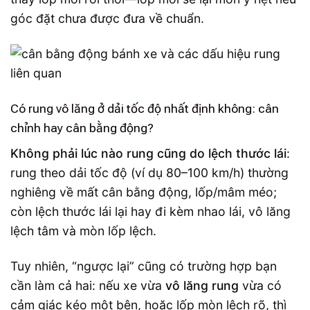
góc đặt chưa được đưa về chuẩn.
Có rung vô lăng ở dải tốc độ nhất định không: cân
chỉnh hay cân bằng động?
Không phải lúc nào rung cũng do lệch thước lái
:
rung theo dải tốc độ (ví dụ 80–100 km/h) thường
nghiêng về mất cân bằng động, lốp/mâm méo;
còn lệch thước lái lại hay đi kèm nhao lái, vô lăng
lệch tâm và mòn lốp lệch.
Tuy nhiên, “ngược lại” cũng có trường hợp bạn
cần làm cả hai: nếu xe vừa
vô lăng rung
vừa có
cảm giác kéo một bên, hoặc lốp mòn lệch rõ, thì