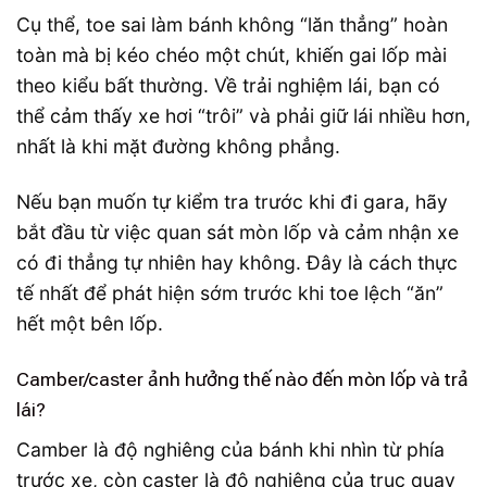
Cụ thể, toe sai làm bánh không “lăn thẳng” hoàn
toàn mà bị kéo chéo một chút, khiến gai lốp mài
theo kiểu bất thường. Về trải nghiệm lái, bạn có
thể cảm thấy xe hơi “trôi” và phải giữ lái nhiều hơn,
nhất là khi mặt đường không phẳng.
Nếu bạn muốn tự kiểm tra trước khi đi gara, hãy
bắt đầu từ việc quan sát mòn lốp và cảm nhận xe
có đi thẳng tự nhiên hay không. Đây là cách thực
tế nhất để phát hiện sớm trước khi toe lệch “ăn”
hết một bên lốp.
Camber/caster ảnh hưởng thế nào đến mòn lốp và trả
lái?
Camber là độ nghiêng của bánh khi nhìn từ phía
trước xe, còn caster là độ nghiêng của trục quay