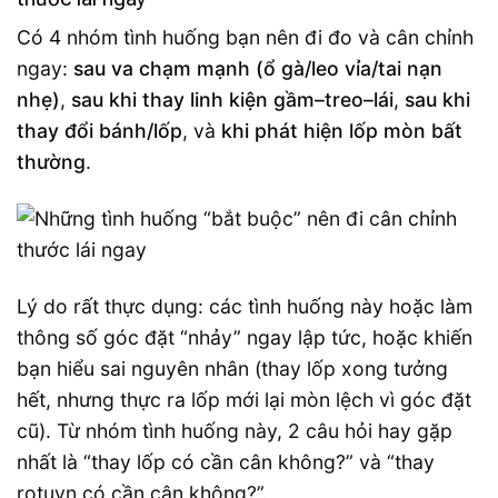
Có 4 nhóm tình huống bạn nên đi đo và cân chỉnh
ngay:
sau va chạm mạnh (ổ gà/leo vỉa/tai nạn
nhẹ)
,
sau khi thay linh kiện gầm–treo–lái
,
sau khi
thay đổi bánh/lốp
, và
khi phát hiện lốp mòn bất
thường
.
Lý do rất thực dụng: các tình huống này hoặc làm
thông số góc đặt “nhảy” ngay lập tức, hoặc khiến
bạn hiểu sai nguyên nhân (thay lốp xong tưởng
hết, nhưng thực ra lốp mới lại mòn lệch vì góc đặt
cũ). Từ nhóm tình huống này, 2 câu hỏi hay gặp
nhất là “thay lốp có cần cân không?” và “thay
rotuyn có cần cân không?”.