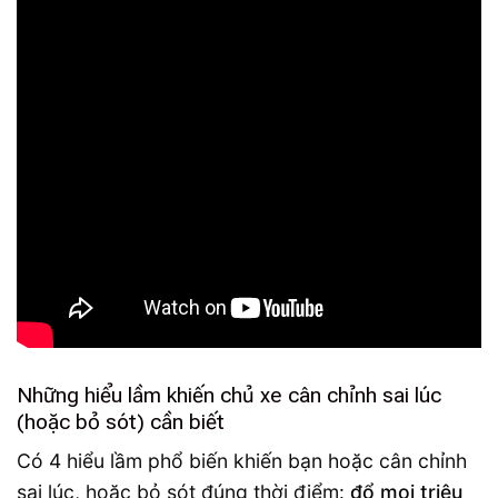
Những hiểu lầm khiến chủ xe cân chỉnh sai lúc
(hoặc bỏ sót) cần biết
Có 4 hiểu lầm phổ biến khiến bạn hoặc cân chỉnh
sai lúc, hoặc bỏ sót đúng thời điểm:
đổ mọi triệu