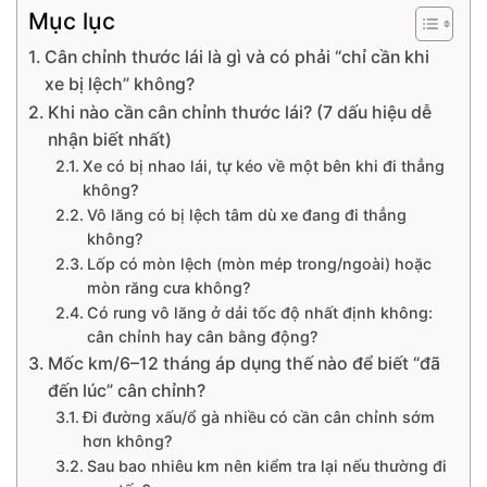
Mục lục
Cân chỉnh thước lái là gì và có phải “chỉ cần khi
xe bị lệch” không?
Khi nào cần cân chỉnh thước lái? (7 dấu hiệu dễ
nhận biết nhất)
Xe có bị nhao lái, tự kéo về một bên khi đi thẳng
không?
Vô lăng có bị lệch tâm dù xe đang đi thẳng
không?
Lốp có mòn lệch (mòn mép trong/ngoài) hoặc
mòn răng cưa không?
Có rung vô lăng ở dải tốc độ nhất định không:
cân chỉnh hay cân bằng động?
Mốc km/6–12 tháng áp dụng thế nào để biết “đã
đến lúc” cân chỉnh?
Đi đường xấu/ổ gà nhiều có cần cân chỉnh sớm
hơn không?
Sau bao nhiêu km nên kiểm tra lại nếu thường đi