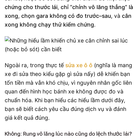
chứng cho thước lái
,
chỉ “chỉnh vô lăng thẳng” là
xong
,
chọn gara không có đo trước–sau
, và
cân
xong không chạy thử kiểm chứng
.
Ngoài ra, trong thực tế
sửa xe ô ô
(nghĩa là mang
xe đi sửa theo kiểu gặp gì sửa nấy) dễ khiến bạn
tốn tiền mà vẫn khó chịu, vì nguyên nhân gốc liên
quan đến hình học bánh xe không được đo và
chuẩn hóa. Khi bạn hiểu các hiểu lầm dưới đây,
bạn sẽ biết cách yêu cầu đúng dịch vụ và đánh
giá kết quả đúng.
Không: Rung vô lăng lúc nào cũng do lệch thước lái?