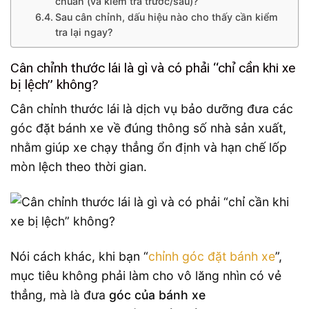
chuẩn (và kiểm tra trước/sau)?
Sau cân chỉnh, dấu hiệu nào cho thấy cần kiểm
tra lại ngay?
Cân chỉnh thước lái là gì và có phải “chỉ cần khi xe
bị lệch” không?
Cân chỉnh thước lái là dịch vụ bảo dưỡng đưa các
góc đặt bánh xe về đúng thông số nhà sản xuất,
nhằm giúp xe chạy thẳng ổn định và hạn chế lốp
mòn lệch theo thời gian.
Nói cách khác, khi bạn “
chỉnh góc đặt bánh xe
”,
mục tiêu không phải làm cho vô lăng nhìn có vẻ
thẳng, mà là đưa
góc của bánh xe