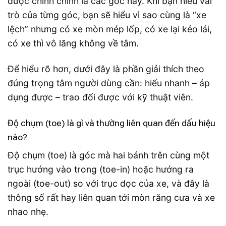
được chỉnh chính là các góc này. Khi bạn hiểu vai
trò của từng góc, bạn sẽ hiểu vì sao cùng là “xe
lệch” nhưng có xe mòn mép lốp, có xe lại kéo lái,
có xe thì vô lăng không về tâm.
Để hiểu rõ hơn, dưới đây là phần giải thích theo
đúng trọng tâm người dùng cần: hiểu nhanh – áp
dụng được – trao đổi được với kỹ thuật viên.
Độ chụm (toe) là gì và thường liên quan đến dấu hiệu
nào?
Độ chụm (toe) là góc mà hai bánh trên cùng một
trục hướng vào trong (toe-in) hoặc hướng ra
ngoài (toe-out) so với trục dọc của xe, và đây là
thông số rất hay liên quan tới mòn răng cưa và xe
nhao nhẹ.