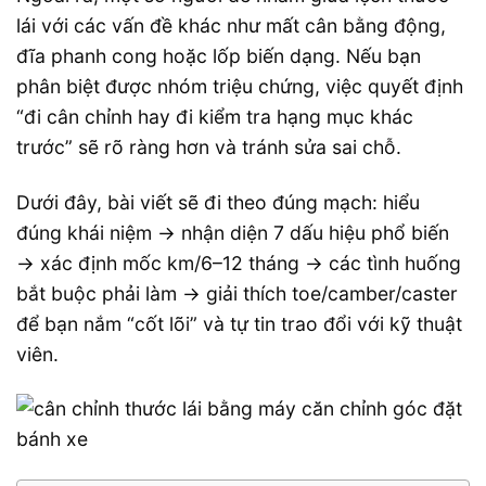
lái với các vấn đề khác như mất cân bằng động,
đĩa phanh cong hoặc lốp biến dạng. Nếu bạn
phân biệt được nhóm triệu chứng, việc quyết định
“đi cân chỉnh hay đi kiểm tra hạng mục khác
trước” sẽ rõ ràng hơn và tránh sửa sai chỗ.
Dưới đây, bài viết sẽ đi theo đúng mạch: hiểu
đúng khái niệm → nhận diện 7 dấu hiệu phổ biến
→ xác định mốc km/6–12 tháng → các tình huống
bắt buộc phải làm → giải thích toe/camber/caster
để bạn nắm “cốt lõi” và tự tin trao đổi với kỹ thuật
viên.