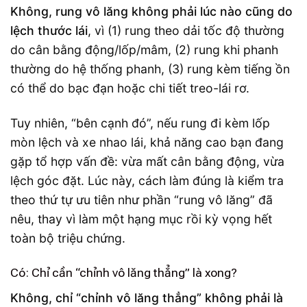
Không, rung vô lăng không phải lúc nào cũng do
lệch thước lái
, vì (1) rung theo dải tốc độ thường
do cân bằng động/lốp/mâm, (2) rung khi phanh
thường do hệ thống phanh, (3) rung kèm tiếng ồn
có thể do bạc đạn hoặc chi tiết treo-lái rơ.
Tuy nhiên, “bên cạnh đó”, nếu rung đi kèm lốp
mòn lệch và xe nhao lái, khả năng cao bạn đang
gặp tổ hợp vấn đề: vừa mất cân bằng động, vừa
lệch góc đặt. Lúc này, cách làm đúng là kiểm tra
theo thứ tự ưu tiên như phần “rung vô lăng” đã
nêu, thay vì làm một hạng mục rồi kỳ vọng hết
toàn bộ triệu chứng.
Có: Chỉ cần “chỉnh vô lăng thẳng” là xong?
Không, chỉ “chỉnh vô lăng thẳng” không phải là