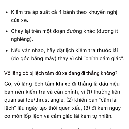
Kiểm tra áp suất cả 4 bánh theo khuyến nghị
của xe.
Chạy lại trên một đoạn đường khác (đường ít
nghiêng).
Nếu vẫn nhao, hãy đặt lịch
kiểm tra thước lái
(đo góc bằng máy) thay vì chỉ “chỉnh cảm giác”.
Vô lăng có bị lệch tâm dù xe đang đi thẳng không?
Có, vô lăng lệch tâm khi xe đi thẳng là dấu hiệu
bạn nên kiểm tra và cân chỉnh
, vì (1) thường liên
quan sai toe/thrust angle, (2) khiến bạn “cầm lái
lệch” lâu ngày tạo thói quen xấu, (3) đi kèm nguy
cơ mòn lốp lệch và cảm giác lái kém tự nhiên.