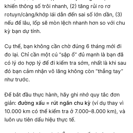
khiến thông số trôi nhanh, (2) tăng rủi ro rơ
rotuyn/càng/khớp lái dẫn đến sai số lớn dần, (3)
nếu để lâu, lốp sẽ mòn lệch nhanh hơn so với chu
kỳ bạn dự tính.
Cụ thể, bạn không cần chờ đúng 6 tháng mới đi
đo lại. Chỉ cần một cú “sập ổ” đủ mạnh là bạn đã
có lý do hợp lý để đi kiểm tra sớm, nhất là khi sau
đó bạn cảm nhận vô lăng không còn “thẳng tay”
như trước.
Để bắt đầu thực hành, hãy ghi nhớ quy tắc đơn
giản:
đường xấu = rút ngắn chu kỳ
(ví dụ thay vì
10.000 km có thể kiểm tra ở 7.000–8.000 km), và
luôn ưu tiên dấu hiệu thực tế.