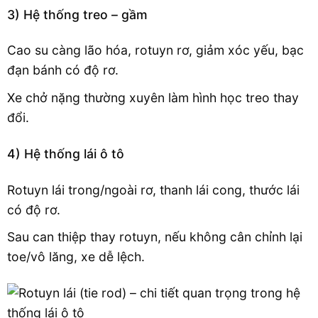
3) Hệ thống treo – gầm
Cao su càng lão hóa, rotuyn rơ, giảm xóc yếu, bạc
đạn bánh có độ rơ.
Xe chở nặng thường xuyên làm hình học treo thay
đổi.
4) Hệ thống lái ô tô
Rotuyn lái trong/ngoài rơ, thanh lái cong, thước lái
có độ rơ.
Sau can thiệp thay rotuyn, nếu không cân chỉnh lại
toe/vô lăng, xe dễ lệch.