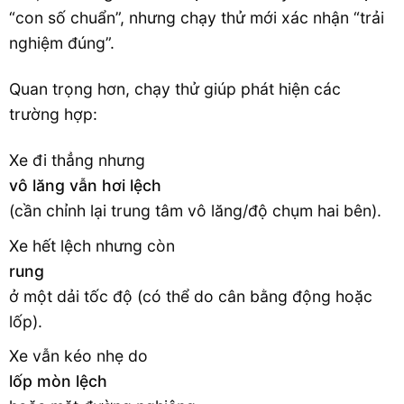
“con số chuẩn”, nhưng chạy thử mới xác nhận “trải
nghiệm đúng”.
Quan trọng hơn, chạy thử giúp phát hiện các
trường hợp:
Xe đi thẳng nhưng
vô lăng vẫn hơi lệch
(cần chỉnh lại trung tâm vô lăng/độ chụm hai bên).
Xe hết lệch nhưng còn
rung
ở một dải tốc độ (có thể do cân bằng động hoặc
lốp).
Xe vẫn kéo nhẹ do
lốp mòn lệch