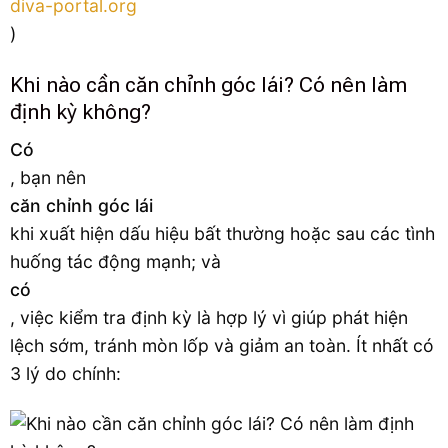
diva-portal.org
)
Khi nào cần căn chỉnh góc lái? Có nên làm
định kỳ không?
Có
, bạn nên
căn chỉnh góc lái
khi xuất hiện dấu hiệu bất thường hoặc sau các tình
huống tác động mạnh; và
có
, việc kiểm tra định kỳ là hợp lý vì giúp phát hiện
lệch sớm, tránh mòn lốp và giảm an toàn. Ít nhất có
3 lý do chính: