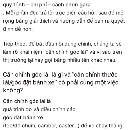
quy trình – chi phí – cách chọn gara
. Mỗi phần đều trả lời trực diện câu hỏi, sau đó mở
rộng bằng giải thích và hướng dẫn để bạn ra quyết
định dễ hơn.
Tiếp theo, để bắt đầu nội dung chính, chúng ta sẽ
làm rõ khái niệm “căn chỉnh góc lái” và vì sao trên
thị trường lại hay gọi bằng nhiều tên khác nhau.
Căn chỉnh góc lái là gì và “cân chỉnh thước
lái/góc đặt bánh xe” có phải cùng một việc
không?
Căn chỉnh góc lái là
quá trình đo và điều chỉnh các
góc đặt bánh xe
(toe/độ chụm, camber, caster…) để xe chạy thẳng,