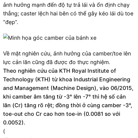
ảnh hưởng mạnh đến độ tự trả lái và ổn định chạy
thẳng; caster lệch hai bên có thể gây kéo lái dù toe
“đẹp”.
Về mặt nghiên cứu, ảnh hưởng của camber/toe lên
lực cản lăn cũng đã được đo thực nghiệm.
Theo nghiên cứu của KTH Royal Institute of
Technology (KTH) từ khoa Industrial Engineering
and Management (Machine Design), vào 06/2015,
khi camber âm tăng từ -3° lên -7° thì hệ số cản
lăn (Cr) tăng rõ rệt; đồng thời ở cùng camber -3°,
toe-out cho Cr cao hơn toe-in (0.0081 so với
0.0052).
(