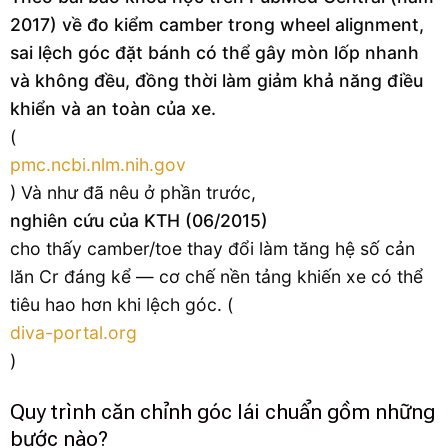
2017) về đo kiểm camber trong wheel alignment,
sai lệch góc đặt bánh có thể gây mòn lốp nhanh
và không đều, đồng thời làm giảm khả năng điều
khiển và an toàn của xe.
(
pmc.ncbi.nlm.nih.gov
) Và như đã nêu ở phần trước,
nghiên cứu của KTH (06/2015)
cho thấy camber/toe thay đổi làm tăng hệ số cản
lăn Cr đáng kể — cơ chế nền tảng khiến xe có thể
tiêu hao hơn khi lệch góc. (
diva-portal.org
)
Quy trình căn chỉnh góc lái chuẩn gồm những
bước nào?