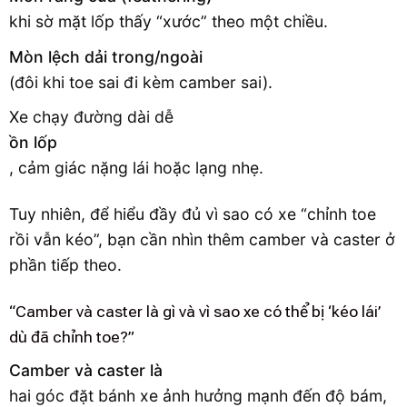
khi sờ mặt lốp thấy “xước” theo một chiều.
Mòn lệch dải trong/ngoài
(đôi khi toe sai đi kèm camber sai).
Xe chạy đường dài dễ
ồn lốp
, cảm giác nặng lái hoặc lạng nhẹ.
Tuy nhiên, để hiểu đầy đủ vì sao có xe “chỉnh toe
rồi vẫn kéo”, bạn cần nhìn thêm camber và caster ở
phần tiếp theo.
“Camber và caster là gì và vì sao xe có thể bị ‘kéo lái’
dù đã chỉnh toe?”
Camber và caster là
hai góc đặt bánh xe ảnh hưởng mạnh đến độ bám,