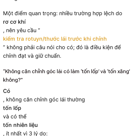
Một điểm quan trọng: nhiều trường hợp lệch do
rơ cơ khí
, nên yêu cầu “
kiểm tra rotuyn/thước lái trước khi chỉnh
” không phải câu nói cho có; đó là điều kiện để
chỉnh đạt và giữ chuẩn.
“Không căn chỉnh góc lái có làm ‘tốn lốp’ và ‘tốn xăng’
không?”
Có
, không căn chỉnh góc lái thường
tốn lốp
và có thể
tốn nhiên liệu
, ít nhất vì 3 lý do: