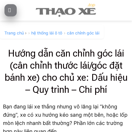
Skip
to
content
Trang chủ
›
hệ thống lái ô tô
căn chỉnh góc lái
Hướng dẫn căn chỉnh góc lái
(cân chỉnh thước lái/góc đặt
bánh xe) cho chủ xe: Dấu hiệu
– Quy trình – Chi phí
Bạn đang lái xe thẳng nhưng vô lăng lại “không
đứng”, xe có xu hướng kéo sang một bên, hoặc lốp
mòn lệch nhanh bất thường? Phần lớn các trường
hợp này liên quan đến