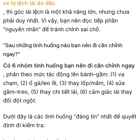
xe bị lệch lái do đâu
, thì góc lái lệch là một khả năng lớn, nhưng chưa
phải duy nhất. Vì vậy, bạn nên đọc tiếp phần
“nguyên nhân” để tránh chỉnh sai chỗ.
“Sau những tình huống nào bạn nên đi căn chỉnh
ngay?”
Có 6 nhóm tình huống bạn nên đi căn chỉnh ngay
, phân theo mức tác động lên bánh–gầm: (1) va
chạm, (2) ổ gà/leo lề, (3) thay lốp/mâm, (4) sửa
gầm–treo, (5) thay chi tiết lái, (6) cảm giác lái thay
đổi đột ngột.
Dưới đây là các tình huống “đáng tin” nhất để quyết
định đi kiểm tra: