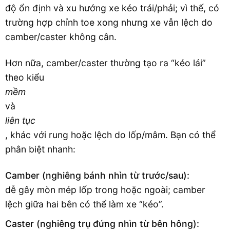
độ ổn định và xu hướng xe kéo trái/phải; vì thế, có
trường hợp chỉnh toe xong nhưng xe vẫn lệch do
camber/caster không cân.
Hơn nữa, camber/caster thường tạo ra “kéo lái”
theo kiểu
mềm
và
liên tục
, khác với rung hoặc lệch do lốp/mâm. Bạn có thể
phân biệt nhanh:
Camber (nghiêng bánh nhìn từ trước/sau):
dễ gây mòn mép lốp trong hoặc ngoài; camber
lệch giữa hai bên có thể làm xe “kéo”.
Caster (nghiêng trụ đứng nhìn từ bên hông):