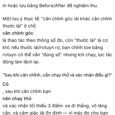
In hoặc lưu bảng Before/After để nghiệm thu.
Một lưu ý thực tế: “căn chỉnh góc lái khác cân chỉnh
thước lái” ở chỗ
căn chỉnh góc
là thao tác theo thông số đo, còn “thước lái” là cơ
khí; nếu thước lái/rotuyn rơ, bạn chỉnh toe bằng
rotuyn có thể vẫn “đúng số” nhưng khi chạy, lực tác
động làm lệch lại.
“Sau khi căn chỉnh, cần chạy thử và xác nhận điều gì?”
Có
, sau khi căn chỉnh bạn
nên chạy thử
và xác nhận tối thiểu 3 điểm: xe đi thẳng, vô lăng
cân, và cảm giác lái ổn định — vì máy đo cho bạn