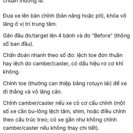
chuẩn thường là:
Đưa xe lên bàn chỉnh (bàn nâng hoặc pit), khóa vô
lăng ở vị trí trung tâm.
Gắn đầu đo/target lên 4 bánh và đo “Before” (thông
số ban đầu).
Chẩn đoán nhanh theo số đo: lệch toe đơn thuần
hay lệch do camber/caster, có dấu hiệu rơ cơ khí
không.
Chỉnh toe (thường can thiệp bằng rotuyn lái) để xe
đi thẳng và vô lăng cân.
Chỉnh camber/caster nếu xe có cơ cấu chỉnh (một
số xe cần bu-lông lệch tâm, shim, hoặc điều chỉnh
theo cấu trúc treo; có xe gần như không chỉnh
camber/caster nếu không thay chi tiết).