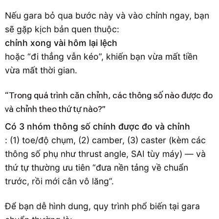
Nếu gara bỏ qua bước này và vào chỉnh ngay, bạn
sẽ gặp kịch bản quen thuộc:
chỉnh xong vài hôm lại lệch
hoặc “đi thẳng vẫn kéo”, khiến bạn vừa mất tiền
vừa mất thời gian.
“Trong quá trình căn chỉnh, các thông số nào được đo
và chỉnh theo thứ tự nào?”
Có 3 nhóm thông số chính được đo và chỉnh
: (1) toe/độ chụm, (2) camber, (3) caster (kèm các
thông số phụ như thrust angle, SAI tùy máy) — và
thứ tự thường ưu tiên “đưa nền tảng về chuẩn
trước, rồi mới cân vô lăng”.
Để bạn dễ hình dung, quy trình phổ biến tại gara