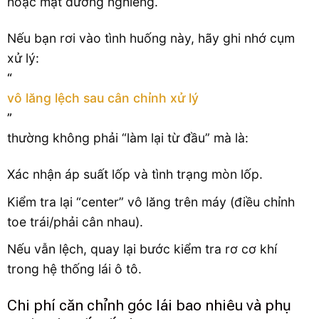
hoặc mặt đường nghiêng.
Nếu bạn rơi vào tình huống này, hãy ghi nhớ cụm
xử lý:
“
vô lăng lệch sau cân chỉnh xử lý
”
thường không phải “làm lại từ đầu” mà là:
Xác nhận áp suất lốp và tình trạng mòn lốp.
Kiểm tra lại “center” vô lăng trên máy (điều chỉnh
toe trái/phải cân nhau).
Nếu vẫn lệch, quay lại bước kiểm tra rơ cơ khí
trong hệ thống lái ô tô.
Chi phí căn chỉnh góc lái bao nhiêu và phụ