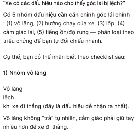
“Xe có các dấu hiệu nào cho thấy góc lái bị lệch?”
Có 5 nhóm dấu hiệu cần căn chỉnh góc lái chính
: (1) vô lăng, (2) hướng chạy của xe, (3) lốp, (4)
cảm giác lái, (5) tiếng ồn/độ rung — phân loại theo
triệu chứng để bạn tự đối chiếu nhanh.
Cụ thể, bạn có thể nhận biết theo checklist sau:
1) Nhóm vô lăng
Vô lăng
lệch
khi xe đi thẳng (đây là dấu hiệu dễ nhận ra nhất).
Vô lăng không “trả” tự nhiên, cảm giác phải giữ tay
nhiều hơn để xe đi thẳng.