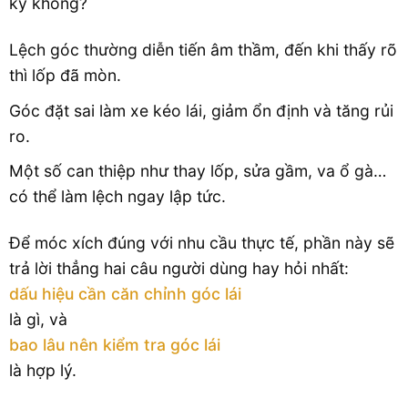
Lệch góc thường diễn tiến âm thầm, đến khi thấy rõ
thì lốp đã mòn.
Góc đặt sai làm xe kéo lái, giảm ổn định và tăng rủi
ro.
Một số can thiệp như thay lốp, sửa gầm, va ổ gà…
có thể làm lệch ngay lập tức.
Để móc xích đúng với nhu cầu thực tế, phần này sẽ
trả lời thẳng hai câu người dùng hay hỏi nhất:
dấu hiệu cần căn chỉnh góc lái
là gì, và
bao lâu nên kiểm tra góc lái
là hợp lý.