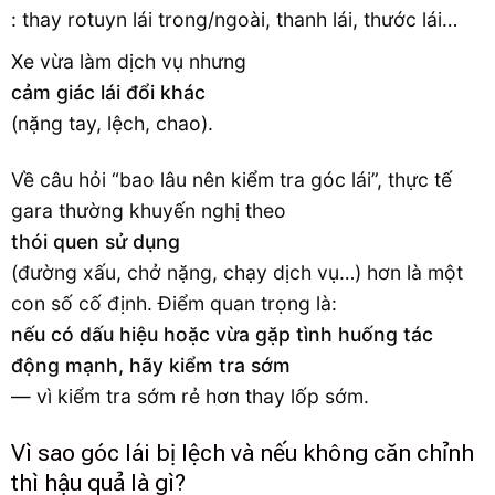
: thay rotuyn lái trong/ngoài, thanh lái, thước lái…
Xe vừa làm dịch vụ nhưng
cảm giác lái đổi khác
(nặng tay, lệch, chao).
Về câu hỏi “bao lâu nên kiểm tra góc lái”, thực tế
gara thường khuyến nghị theo
thói quen sử dụng
(đường xấu, chở nặng, chạy dịch vụ…) hơn là một
con số cố định. Điểm quan trọng là:
nếu có dấu hiệu hoặc vừa gặp tình huống tác
động mạnh, hãy kiểm tra sớm
— vì kiểm tra sớm rẻ hơn thay lốp sớm.
Vì sao góc lái bị lệch và nếu không căn chỉnh
thì hậu quả là gì?