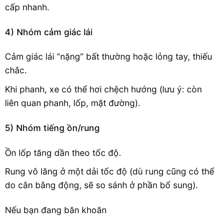
cấp nhanh.
4) Nhóm cảm giác lái
Cảm giác lái “nặng” bất thường hoặc lỏng tay, thiếu
chắc.
Khi phanh, xe có thể hơi chệch hướng (lưu ý: còn
liên quan phanh, lốp, mặt đường).
5) Nhóm tiếng ồn/rung
Ồn lốp tăng dần theo tốc độ.
Rung vô lăng ở một dải tốc độ (dù rung cũng có thể
do cân bằng động, sẽ so sánh ở phần bổ sung).
Nếu bạn đang băn khoăn