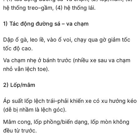
hệ thống treo–gầm, (4) hệ thống lái.
1) Tác động đường sá – va chạm
Dập ổ gà, leo lề, vào ổ voi, chạy qua gờ giảm tốc
tốc độ cao.
Va chạm nhẹ ở bánh trước (nhiều xe sau va chạm
nhỏ vẫn lệch toe).
2) Lốp/mâm
Áp suất lốp lệch trái–phải khiến xe có xu hướng kéo
(dễ bị nhầm là lệch góc).
Mâm cong, lốp phồng/biến dạng, lốp mòn không
đều từ trước.