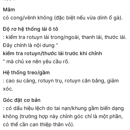
Mâm
có cong/vênh không (đặc biệt nếu vừa dính ổ gà).
Độ rơ hệ thống lái ô tô
: kiểm tra rotuyn lái trong/ngoài, thanh lái, thước lái.
Đây chính là nội dung “
kiểm tra rotuyn/thước lái trước khi chỉnh
” mà chủ xe nên yêu cầu rõ.
Hệ thống treo/gầm
: cao su càng, rotuyn trụ, rotuyn cân bằng, giảm
xóc.
Góc đặt cơ bản
: có dấu hiệu lệch do tai nạn/khung gầm biến dạng
không (trường hợp này chỉnh góc chỉ là một phần,
có thể cần can thiệp thân vỏ).