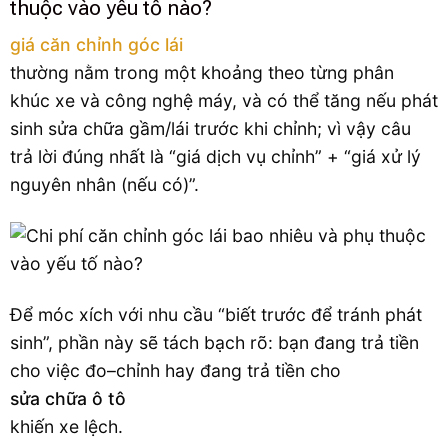
thuộc vào yếu tố nào?
giá căn chỉnh góc lái
thường nằm trong một khoảng theo từng phân
khúc xe và công nghệ máy, và có thể tăng nếu phát
sinh sửa chữa gầm/lái trước khi chỉnh; vì vậy câu
trả lời đúng nhất là “giá dịch vụ chỉnh” + “giá xử lý
nguyên nhân (nếu có)”.
Để móc xích với nhu cầu “biết trước để tránh phát
sinh”, phần này sẽ tách bạch rõ: bạn đang trả tiền
cho việc đo–chỉnh hay đang trả tiền cho
sửa chữa ô tô
khiến xe lệch.