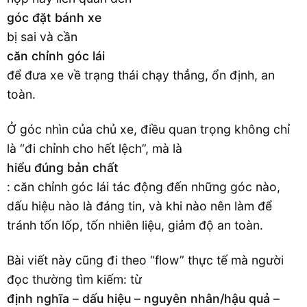
góc đặt bánh xe
bị sai và cần
căn chỉnh góc lái
để đưa xe về trạng thái chạy thẳng, ổn định, an
toàn.
Ở góc nhìn của chủ xe, điều quan trọng không chỉ
là “đi chỉnh cho hết lệch”, mà là
hiểu đúng bản chất
: căn chỉnh góc lái tác động đến những góc nào,
dấu hiệu nào là đáng tin, và khi nào nên làm để
tránh tốn lốp, tốn nhiên liệu, giảm độ an toàn.
Bài viết này cũng đi theo “flow” thực tế mà người
đọc thường tìm kiếm: từ
định nghĩa – dấu hiệu – nguyên nhân/hậu quả –