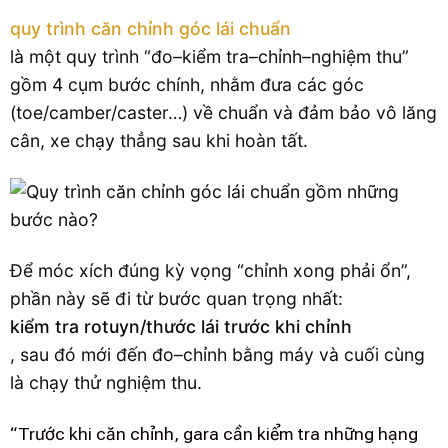
quy trình căn chỉnh góc lái chuẩn
là một quy trình “đo–kiểm tra–chỉnh–nghiệm thu”
gồm 4 cụm bước chính, nhằm đưa các góc
(toe/camber/caster…) về chuẩn và đảm bảo vô lăng
cân, xe chạy thẳng sau khi hoàn tất.
Để móc xích đúng kỳ vọng “chỉnh xong phải ổn”,
phần này sẽ đi từ bước quan trọng nhất:
kiểm tra rotuyn/thước lái trước khi chỉnh
, sau đó mới đến đo–chỉnh bằng máy và cuối cùng
là chạy thử nghiệm thu.
“Trước khi căn chỉnh, gara cần kiểm tra những hạng