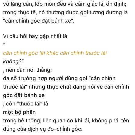
vô lăng cân, lốp mòn đều và cảm giác lái ổn định;
trong thực tế, nó thường được gọi tương đương là
“cân chỉnh góc đặt bánh xe”.
Vì câu hỏi hay gặp nhất là
“
căn chỉnh góc lái khác cân chỉnh thước lái
không?”
, nên cần nói thẳng:
đa số trường hợp người dùng gọi “cân chỉnh
thước lái” nhưng thực chất đang nói về căn chỉnh
góc đặt bánh xe
; còn “thước lái” là
một bộ phận
trong hệ thống, liên quan cơ khí lái, không phải tên
đúng của dịch vụ đo–chỉnh góc.