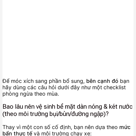
Để móc xích sang phần bổ sung,
bên cạnh đó
bạn
hãy dùng các câu hỏi dưới đây như một checklist
phòng ngừa theo mùa.
Bao lâu nên vệ sinh bề mặt dàn nóng & két nước
(theo môi trường bụi/bùn/đường ngập)?
Thay vì một con số cố định, bạn nên dựa theo
mức
bẩn thực tế
và môi trường chạy xe: