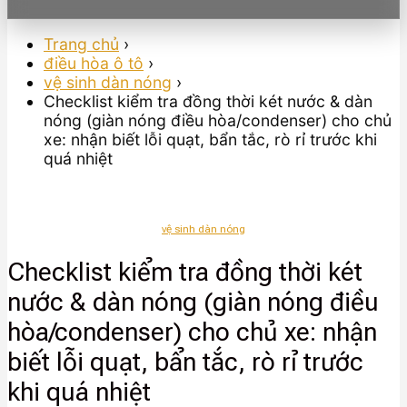
Trang chủ
›
điều hòa ô tô
›
vệ sinh dàn nóng
›
Checklist kiểm tra đồng thời két nước & dàn
nóng (giàn nóng điều hòa/condenser) cho chủ
xe: nhận biết lỗi quạt, bẩn tắc, rò rỉ trước khi
quá nhiệt
vệ sinh dàn nóng
Checklist kiểm tra đồng thời két
nước & dàn nóng (giàn nóng điều
hòa/condenser) cho chủ xe: nhận
biết lỗi quạt, bẩn tắc, rò rỉ trước
khi quá nhiệt