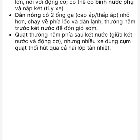
lớn, nối với động cơ; có thể có
bình nước phụ
và nắp két (tùy xe).
Dàn nóng
có 2 ống ga (cao áp/thấp áp) nhỏ
hơn, chạy về phía lốc và dàn lạnh; thường nằm
trước két nước
để đón gió sớm.
Quạt
thường nằm phía sau két nước (giữa két
nước và động cơ), nhưng nhiều xe dùng
cụm
quạt
thổi hút qua cả hai lớp tản nhiệt.