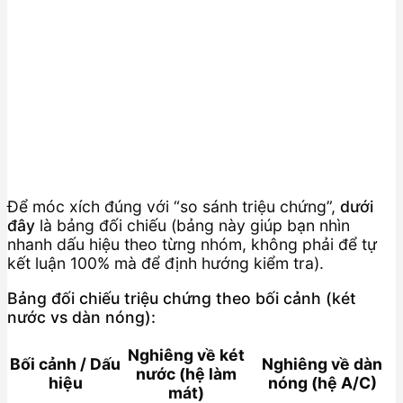
Để móc xích đúng với “so sánh triệu chứng”,
dưới
đây
là bảng đối chiếu (bảng này giúp bạn nhìn
nhanh dấu hiệu theo từng nhóm, không phải để tự
kết luận 100% mà để định hướng kiểm tra).
Bảng đối chiếu triệu chứng theo bối cảnh (két
nước vs dàn nóng):
Nghiêng về két
Bối cảnh / Dấu
Nghiêng về dàn
nước (hệ làm
hiệu
nóng (hệ A/C)
mát)