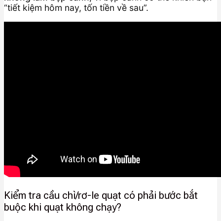
“tiết kiệm hôm nay, tốn tiền về sau”.
Kiểm tra cầu chì/rơ-le quạt có phải bước bắt
buộc khi quạt không chạy?