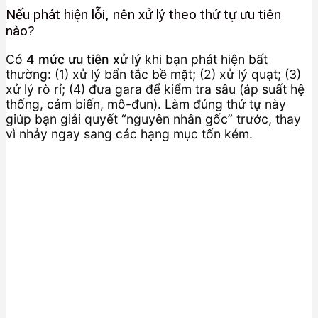
Nếu phát hiện lỗi, nên xử lý theo thứ tự ưu tiên
nào?
Có
4 mức ưu tiên xử lý
khi bạn phát hiện bất
thường: (1) xử lý bẩn tắc bề mặt; (2) xử lý quạt; (3)
xử lý rò rỉ; (4) đưa gara để kiểm tra sâu (áp suất hệ
thống, cảm biến, mô-đun). Làm đúng thứ tự này
giúp bạn giải quyết “nguyên nhân gốc” trước, thay
vì nhảy ngay sang các hạng mục tốn kém.