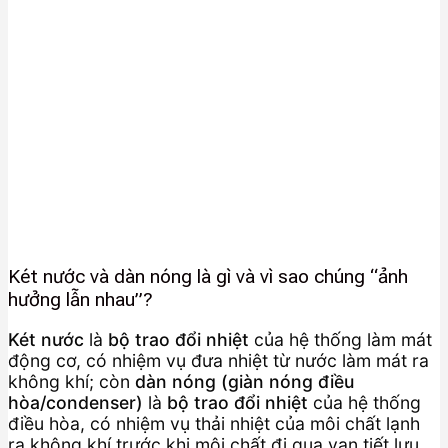
Két nước và dàn nóng là gì và vì sao chúng “ảnh
hưởng lẫn nhau”?
Két nước
là
bộ trao đổi nhiệt
của hệ thống làm mát
động cơ, có nhiệm vụ đưa nhiệt từ nước làm mát ra
không khí; còn
dàn nóng (giàn nóng điều
hòa/condenser)
là
bộ trao đổi nhiệt
của hệ thống
điều hòa, có nhiệm vụ thải nhiệt của môi chất lạnh
ra không khí trước khi môi chất đi qua van tiết lưu.