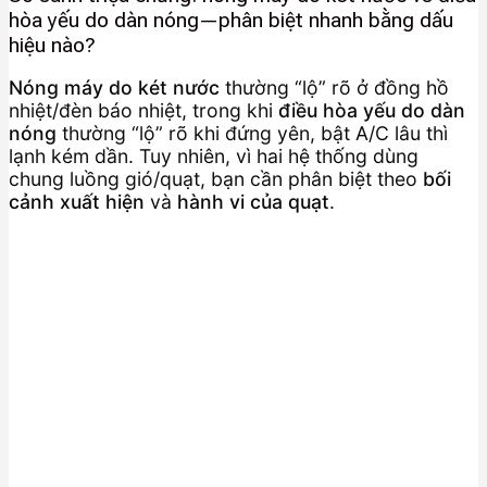
hòa yếu do dàn nóng—phân biệt nhanh bằng dấu
hiệu nào?
Nóng máy do két nước
thường “lộ” rõ ở đồng hồ
nhiệt/đèn báo nhiệt, trong khi
điều hòa yếu do dàn
nóng
thường “lộ” rõ khi đứng yên, bật A/C lâu thì
lạnh kém dần. Tuy nhiên, vì hai hệ thống dùng
chung luồng gió/quạt, bạn cần phân biệt theo
bối
cảnh xuất hiện
và
hành vi của quạt
.