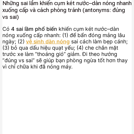
Những sai lầm khiến cụm két nước–dàn nóng nhanh
xuống cấp và cách phòng tránh (antonyms: đúng
vs sai)
Có
4 sai lầm phổ biến
khiến cụm két nước–dàn
nóng xuống cấp nhanh: (1) để bẩn đóng mảng lâu
ngày; (2)
vệ sinh dàn nóng
sai cách làm bẹp cánh;
(3) bỏ qua dấu hiệu quạt yếu; (4) che chắn mặt
trước xe làm “thoáng gió” giảm. Đi theo hướng
“đúng vs sai” sẽ giúp bạn phòng ngừa tốt hơn thay
vì chỉ chữa khi đã nóng máy.