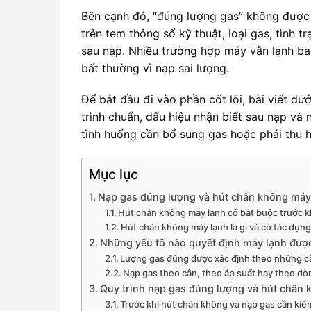
Bên cạnh đó, “đúng lượng gas” không được 
trên tem thông số kỹ thuật, loại gas, tình
sau nạp. Nhiều trường hợp máy vẫn lạnh ba
bất thường vì nạp sai lượng.
Để bắt đầu đi vào phần cốt lõi, bài viết dư
trình chuẩn, dấu hiệu nhận biết sau nạp và
tình huống cần bổ sung gas hoặc phải thu hồ
Mục lục
Nạp gas đúng lượng và hút chân không máy 
Hút chân không máy lạnh có bắt buộc trước k
Hút chân không máy lạnh là gì và có tác dụng
Những yếu tố nào quyết định máy lạnh đượ
Lượng gas đúng được xác định theo những c
Nạp gas theo cân, theo áp suất hay theo dò
Quy trình nạp gas đúng lượng và hút chân
Trước khi hút chân không và nạp gas cần kiể