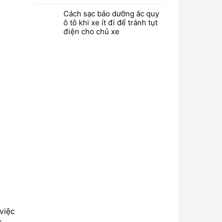
Cách sạc bảo dưỡng ắc quy
ô tô khi xe ít đi để tránh tụt
điện cho chủ xe
việc