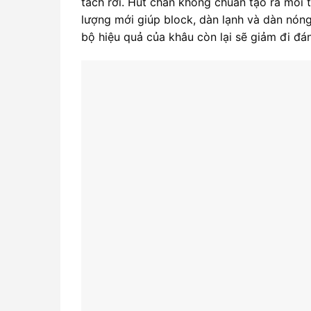
tách rời. Hút chân không chuẩn tạo ra môi
lượng mới giúp block, dàn lạnh và dàn nóng
bộ hiệu quả của khâu còn lại sẽ giảm đi đá