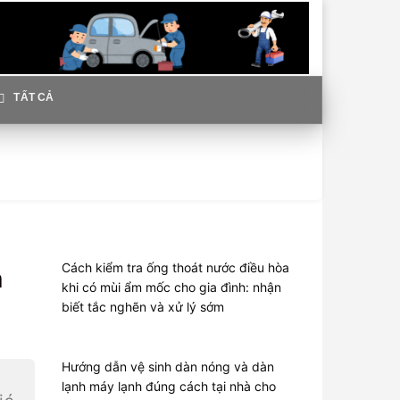
TẤT CẢ
Cách kiểm tra ống thoát nước điều hòa
h
khi có mùi ẩm mốc cho gia đình: nhận
biết tắc nghẽn và xử lý sớm
Hướng dẫn vệ sinh dàn nóng và dàn
lạnh máy lạnh đúng cách tại nhà cho