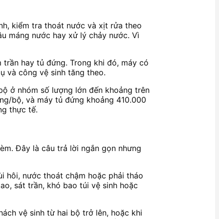
nh, kiểm tra thoát nước và xịt rửa theo
âu máng nước hay xử lý chảy nước. Vì
 trần hay tủ đứng. Trong khi đó, máy có
cụ và công vệ sinh tăng theo.
/bộ ở nhóm số lượng lớn đến khoảng trên
ồng/bộ, và máy tủ đứng khoảng 410.000
g thực tế.
kèm. Đây là câu trả lời ngắn gọn nhưng
i hôi, nước thoát chậm hoặc phải tháo
o, sát trần, khó bao túi vệ sinh hoặc
ch vệ sinh từ hai bộ trở lên, hoặc khi