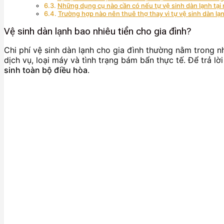
Những dụng cụ nào cần có nếu tự vệ sinh dàn lạnh tại
Trường hợp nào nên thuê thợ thay vì tự vệ sinh dàn lạ
Vệ sinh dàn lạnh bao nhiêu tiền cho gia đình?
Chi phí vệ sinh dàn lạnh cho gia đình thường nằm trong 
dịch vụ, loại máy và tình trạng bám bẩn thực tế. Để trả lờ
sinh toàn bộ điều hòa
.