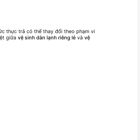
c thực trả có thể thay đổi theo phạm vi
iệt giữa
vệ sinh dàn lạnh riêng lẻ
và
vệ