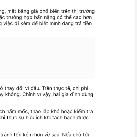
, mặt bằng giá phổ biến trên thị trường
ặc trường hợp bẩn nặng có thể cao hơn
 việc đi kèm để biết mình đang trả tiền
 thay đổi vì đâu. Trên thực tế, chi phí
y không. Chính vì vậy, hai gia đình dùng
ạch nấm mốc, tháo lắp khó hoặc kiểm tra
 chỉ thực sự hữu ích khi tách bạch được
tránh tốn kém hơn về sau. Nếu chờ tới