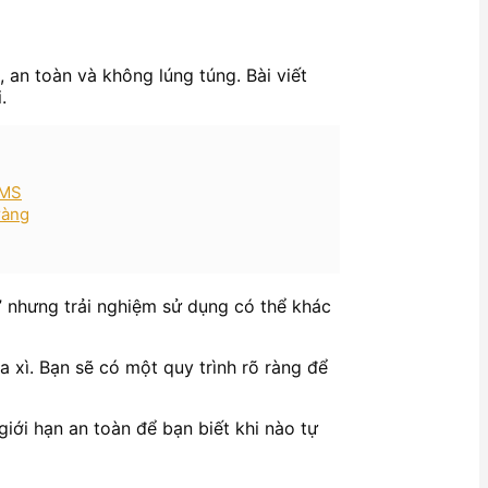
 an toàn và không lúng túng. Bài viết
.
PMS
ràng
” nhưng trải nghiệm sử dụng có thể khác
a xì. Bạn sẽ có một quy trình rõ ràng để
giới hạn an toàn để bạn biết khi nào tự