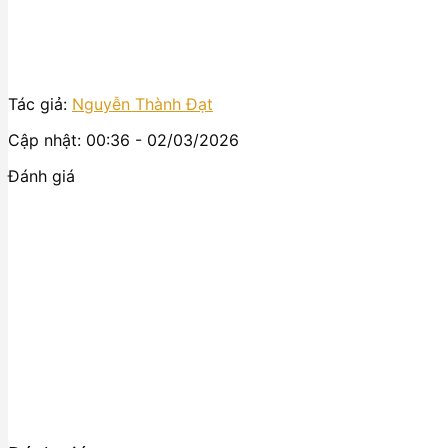
Tác giả:
Nguyễn Thành Đạt
Cập nhật: 00:36 - 02/03/2026
Đánh giá