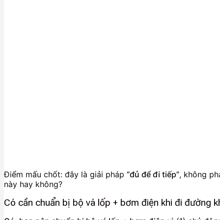
Điểm mấu chốt: đây là giải pháp
“đủ để đi tiếp”
, không ph
này hay không?
Có cần chuẩn bị bộ vá lốp + bơm điện khi đi đường 