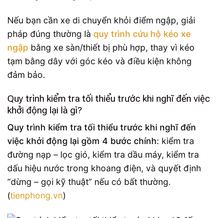
Nếu bạn cần xe di chuyển khỏi điểm ngập, giải
pháp đúng thường là
quy trình cứu hộ kéo xe
ngập
bằng xe sàn/thiết bị phù hợp, thay vì kéo
tạm bằng dây với góc kéo và điều kiện không
đảm bảo.
Quy trình kiểm tra tối thiểu trước khi nghĩ đến việc
khởi động lại là gì?
Quy trình kiểm tra tối thiểu trước khi nghĩ đến
việc khởi động lại gồm 4 bước chính
: kiểm tra
đường nạp – lọc gió, kiểm tra dầu máy, kiểm tra
dấu hiệu nước trong khoang điện, và quyết định
“dừng – gọi kỹ thuật” nếu có bất thường.
(
tienphong.vn
)