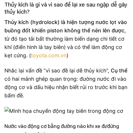
Thủy kích là gì và vì sao đề lại xe sau ngập dễ gây
thủy kích?
Thủy kích (hydrolock) là hiện tượng nước lọt vào
buồng đốt khiến piston không thể nén lên được
,
từ đó tạo tải bất thường làm biến dạng chi tiết cơ
khí (điển hình là tay biên) và có thể làm động cơ
kẹt cứng. (
toyota.com.vn
)
Nhắc lại vấn đề “vì sao đề lại dễ thủy kích”,
Cụ thể
có hai mảnh ghép quan trọng: đường nước đi vào
động cơ và dấu hiệu nhận biết rủi ro trước khi bạn
bấm đề.
Nước vào động cơ bằng đường nào khi xe đi/đứng