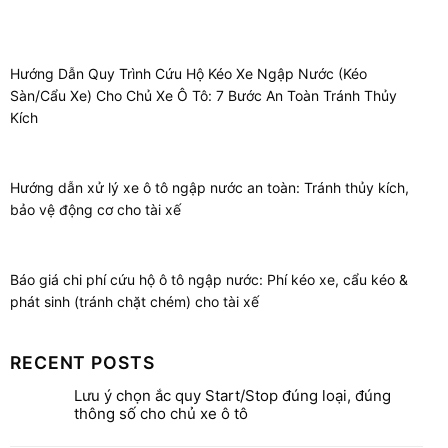
Hướng Dẫn Quy Trình Cứu Hộ Kéo Xe Ngập Nước (Kéo
Sàn/Cẩu Xe) Cho Chủ Xe Ô Tô: 7 Bước An Toàn Tránh Thủy
Kích
Hướng dẫn xử lý xe ô tô ngập nước an toàn: Tránh thủy kích,
bảo vệ động cơ cho tài xế
Báo giá chi phí cứu hộ ô tô ngập nước: Phí kéo xe, cẩu kéo &
phát sinh (tránh chặt chém) cho tài xế
RECENT POSTS
Lưu ý chọn ắc quy Start/Stop đúng loại, đúng
thông số cho chủ xe ô tô