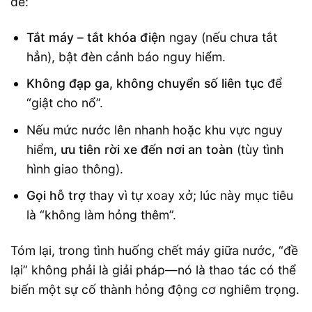
đề:
Tắt máy – tắt khóa điện
ngay (nếu chưa tắt
hẳn), bật đèn cảnh báo nguy hiểm.
Không đạp ga, không chuyển số liên tục
để
“giật cho nổ”.
Nếu mức nước lên nhanh hoặc khu vực nguy
hiểm,
ưu tiên rời xe đến nơi an toàn
(tùy tình
hình giao thông).
Gọi hỗ trợ
thay vì tự xoay xở; lúc này mục tiêu
là “không làm hỏng thêm”.
Tóm lại, trong tình huống chết máy giữa nước, “đề
lại” không phải là giải pháp—nó là thao tác có thể
biến một sự cố thành hỏng động cơ nghiêm trọng.