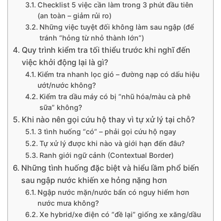
Checklist 5 việc cần làm trong 3 phút đầu tiên
(an toàn – giảm rủi ro)
Những việc tuyệt đối không làm sau ngập (để
tránh “hỏng từ nhỏ thành lớn”)
Quy trình kiểm tra tối thiểu trước khi nghĩ đến
việc khởi động lại là gì?
Kiểm tra nhanh lọc gió – đường nạp có dấu hiệu
ướt/nước không?
Kiểm tra dầu máy có bị “nhũ hóa/màu cà phê
sữa” không?
Khi nào nên gọi cứu hộ thay vì tự xử lý tại chỗ?
3 tình huống “có” – phải gọi cứu hộ ngay
Tự xử lý được khi nào và giới hạn đến đâu?
Ranh giới ngữ cảnh (Contextual Border)
Những tình huống đặc biệt và hiểu lầm phổ biến
sau ngập nước khiến xe hỏng nặng hơn
Ngập nước mặn/nước bẩn có nguy hiểm hơn
nước mưa không?
Xe hybrid/xe điện có “đề lại” giống xe xăng/dầu