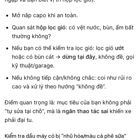
Mở nắp capo khi an toàn.
Quan sát
hộp lọc gió
: có vệt nước, bùn, ẩm bất
thường không?
Nếu bạn có thể kiểm tra lọc gió: lọc gió
ướt
hoặc có bùn cát →
dừng tại đây
, không đề, gọi
kỹ thuật/garage.
Nếu không tiếp cận/không chắc: coi như rủi ro
cao và xử lý theo hướng “không đề”.
Điểm quan trọng là: mục tiêu của bạn không phải
“tự sửa tại chỗ”, mà là
ngăn thao tác sai
khiến xe
phải đại tu.
Kiểm tra dầu máy có bị “nhũ hóa/màu cà phê sữa”