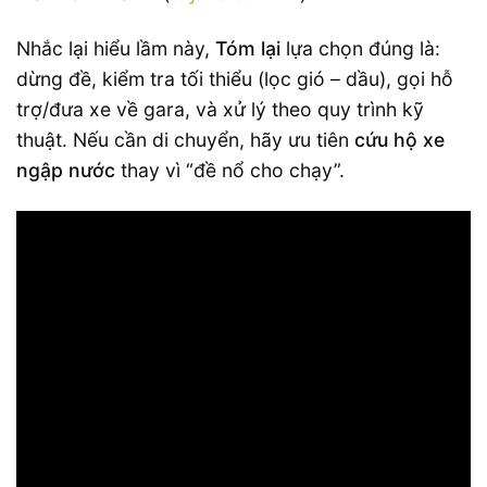
Nhắc lại hiểu lầm này,
Tóm lại
lựa chọn đúng là:
dừng đề, kiểm tra tối thiểu (lọc gió – dầu), gọi hỗ
trợ/đưa xe về gara, và xử lý theo quy trình kỹ
thuật. Nếu cần di chuyển, hãy ưu tiên
cứu hộ xe
ngập nước
thay vì “đề nổ cho chạy”.