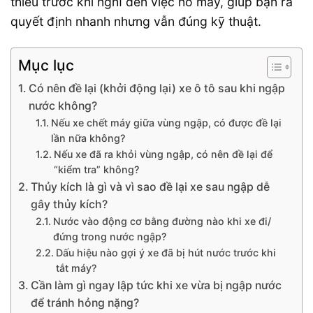
thiểu trước khi nghĩ đến việc nổ máy, giúp bạn ra
quyết định nhanh nhưng vẫn đúng kỹ thuật.
Mục lục
Có nên đề lại (khởi động lại) xe ô tô sau khi ngập
nước không?
Nếu xe chết máy giữa vùng ngập, có được đề lại
lần nữa không?
Nếu xe đã ra khỏi vùng ngập, có nên đề lại để
“kiểm tra” không?
Thủy kích là gì và vì sao đề lại xe sau ngập dễ
gây thủy kích?
Nước vào động cơ bằng đường nào khi xe đi/
đứng trong nước ngập?
Dấu hiệu nào gợi ý xe đã bị hút nước trước khi
tắt máy?
Cần làm gì ngay lập tức khi xe vừa bị ngập nước
để tránh hỏng nặng?