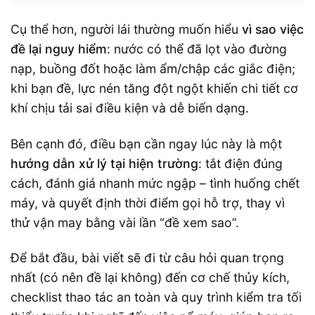
Cụ thể hơn, người lái thường muốn hiểu
vì sao việc
đề lại nguy hiểm
: nước có thể đã lọt vào đường
nạp, buồng đốt hoặc làm ẩm/chập các giắc điện;
khi bạn đề, lực nén tăng đột ngột khiến chi tiết cơ
khí chịu tải sai điều kiện và dễ biến dạng.
Bên cạnh đó, điều bạn cần ngay lúc này là một
hướng dẫn xử lý tại hiện trường
: tắt điện đúng
cách, đánh giá nhanh mức ngập – tình huống chết
máy, và quyết định thời điểm gọi hỗ trợ, thay vì
thử vận may bằng vài lần “đề xem sao”.
Để bắt đầu, bài viết sẽ đi từ câu hỏi quan trọng
nhất (có nên đề lại không) đến cơ chế thủy kích,
checklist thao tác an toàn và quy trình kiểm tra tối