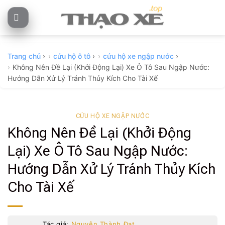
Skip
to
content
Trang chủ
›
cứu hộ ô tô
›
cứu hộ xe ngập nước
›
Không Nên Đề Lại (Khởi Động Lại) Xe Ô Tô Sau Ngập Nước:
Hướng Dẫn Xử Lý Tránh Thủy Kích Cho Tài Xế
CỨU HỘ XE NGẬP NƯỚC
Không Nên Đề Lại (Khởi Động
Lại) Xe Ô Tô Sau Ngập Nước:
Hướng Dẫn Xử Lý Tránh Thủy Kích
Cho Tài Xế
Tác giả:
Nguyễn Thành Đạt