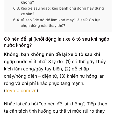
không?
Kéo xe sau ngập: kéo bánh chủ động hay dùng
xe sàn?
Vì sao “đề nổ để làm khô máy” là sai? Có lựa
chọn đúng nào thay thế?
Có nên đề lại (khởi động lại) xe ô tô sau khi ngập
nước không?
Không, bạn không nên đề lại xe ô tô sau khi
ngập nước
vì ít nhất 3 lý do: (1) có thể gây
thủy
kích
làm cong/gãy tay biên, (2) dễ chập
cháy/hỏng điện – điện tử, (3) khiến hư hỏng lan
rộng và chi phí khắc phục tăng mạnh.
(
toyota.com.vn
)
Nhắc lại câu hỏi “có nên đề lại không”,
Tiếp theo
ta cần tách tình huống cụ thể vì mức rủi ro thay