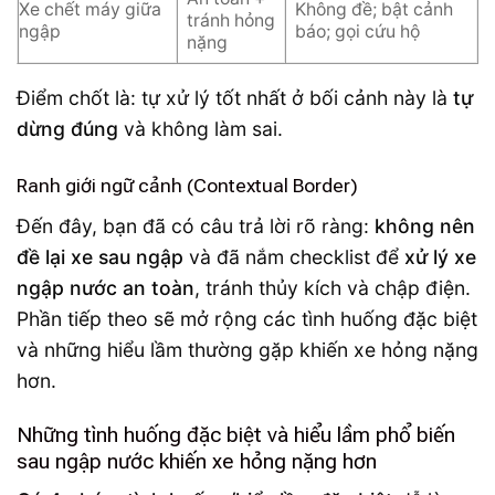
Xe chết máy giữa
Không đề; bật cảnh
tránh hỏng
ngập
báo; gọi cứu hộ
nặng
Điểm chốt là: tự xử lý tốt nhất ở bối cảnh này là
tự
dừng đúng
và không làm sai.
Ranh giới ngữ cảnh (Contextual Border)
Đến đây, bạn đã có câu trả lời rõ ràng:
không nên
đề lại xe sau ngập
và đã nắm checklist để
xử lý xe
ngập nước an toàn
, tránh thủy kích và chập điện.
Phần tiếp theo sẽ mở rộng các tình huống đặc biệt
và những hiểu lầm thường gặp khiến xe hỏng nặng
hơn.
Những tình huống đặc biệt và hiểu lầm phổ biến
sau ngập nước khiến xe hỏng nặng hơn