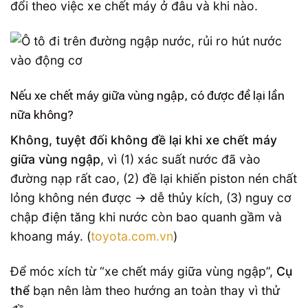
đổi theo việc xe chết máy ở đâu và khi nào.
Nếu xe chết máy giữa vùng ngập, có được đề lại lần
nữa không?
Không, tuyệt đối không đề lại khi xe chết máy
giữa vùng ngập
, vì (1) xác suất nước đã vào
đường nạp rất cao, (2) đề lại khiến piston nén chất
lỏng không nén được → dễ thủy kích, (3) nguy cơ
chập điện tăng khi nước còn bao quanh gầm và
khoang máy. (
toyota.com.vn
)
Để móc xích từ “xe chết máy giữa vùng ngập”,
Cụ
thể
bạn nên làm theo hướng an toàn thay vì thử