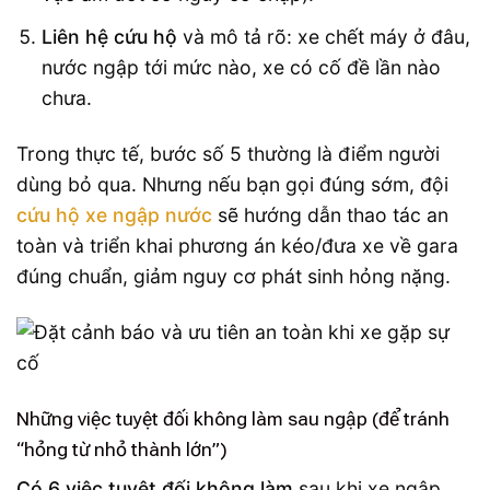
Liên hệ cứu hộ
và mô tả rõ: xe chết máy ở đâu,
nước ngập tới mức nào, xe có cố đề lần nào
chưa.
Trong thực tế, bước số 5 thường là điểm người
dùng bỏ qua. Nhưng nếu bạn gọi đúng sớm, đội
cứu hộ xe ngập nước
sẽ hướng dẫn thao tác an
toàn và triển khai phương án kéo/đưa xe về gara
đúng chuẩn, giảm nguy cơ phát sinh hỏng nặng.
Những việc tuyệt đối không làm sau ngập (để tránh
“hỏng từ nhỏ thành lớn”)
Có 6 việc tuyệt đối không làm
sau khi xe ngập