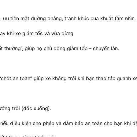
, ưu tiên mặt đường phẳng, tránh khúc cua khuất tầm nhìn.
ay khi xe giảm tốc và vừa dừng
t thường”, giúp họ chủ động giảm tốc – chuyển làn.
“chốt an toàn” giúp xe không trôi khi bạn thao tác quanh xe
ướng trôi (dốc xuống).
nếu điều kiện cho phép và đảm bảo an toàn cho bạn khi đặ