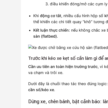
điều khiển đóng/mở các cụm ly
Khi
động cơ tắt
, nhiều cấu hình hộp số
k
thể khiến các chi tiết quay “khô” tương
Kết luận thực chiến:
nếu không chắc xe 
sàn (flatbed)
.
Trước khi kéo xe kẹt số cần làm gì để 
Cần ưu tiên an toàn hiện trường trước
, vì 
va chạm và trôi xe.
Dưới đây là chuỗi thao tác theo đúng logic
cần số/kéo xe
.
Dừng xe, chèn bánh, bật cảnh báo: là