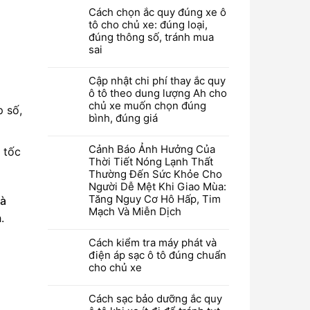
Cách chọn ắc quy đúng xe ô
tô cho chủ xe: đúng loại,
đúng thông số, tránh mua
sai
Cập nhật chi phí thay ắc quy
ô tô theo dung lượng Ah cho
chủ xe muốn chọn đúng
p số,
bình, đúng giá
Cảnh Báo Ảnh Hưởng Của
 tốc
Thời Tiết Nóng Lạnh Thất
Thường Đến Sức Khỏe Cho
Người Dễ Mệt Khi Giao Mùa:
Tăng Nguy Cơ Hô Hấp, Tim
và
Mạch Và Miễn Dịch
.
Cách kiểm tra máy phát và
điện áp sạc ô tô đúng chuẩn
cho chủ xe
Cách sạc bảo dưỡng ắc quy