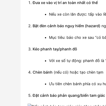
Đưa xe vào vị trí an toàn nhất có thể
Nếu xe còn lăn được: tấp vào lề
Bật đèn cảnh báo nguy hiểm (hazard)
ng
Mục tiêu: báo cho xe sau “có bấ
Kéo phanh tay/phanh đỗ
Với xe số tự động: phanh đỗ là 
Chèn bánh
(nếu có) hoặc tạo chèn tạm
Ưu tiên chèn bánh phía có xu h
Đặt cảnh báo phản quang/biển tam giác