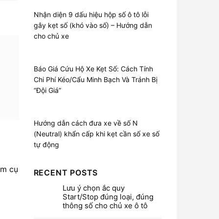
Nhận diện 9 dấu hiệu hộp số ô tô lỗi
gây kẹt số (khó vào số) – Hướng dẫn
cho chủ xe
Báo Giá Cứu Hộ Xe Kẹt Số: Cách Tính
Chi Phí Kéo/Cẩu Minh Bạch Và Tránh Bị
“Đội Giá”
Hướng dẫn cách đưa xe về số N
(Neutral) khẩn cấp khi kẹt cần số xe số
tự động
óm cụ
RECENT POSTS
Lưu ý chọn ắc quy
Start/Stop đúng loại, đúng
thông số cho chủ xe ô tô