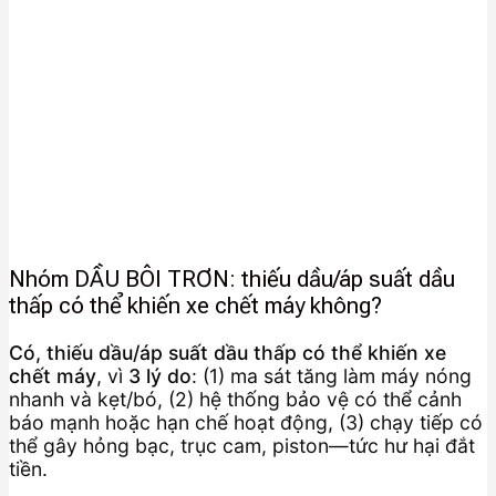
Nhóm DẦU BÔI TRƠN: thiếu dầu/áp suất dầu
thấp có thể khiến xe chết máy không?
Có, thiếu dầu/áp suất dầu thấp có thể khiến xe
chết máy
, vì
3 lý do
: (1) ma sát tăng làm máy nóng
nhanh và kẹt/bó, (2) hệ thống bảo vệ có thể cảnh
báo mạnh hoặc hạn chế hoạt động, (3) chạy tiếp có
thể gây hỏng bạc, trục cam, piston—tức hư hại đắt
tiền.