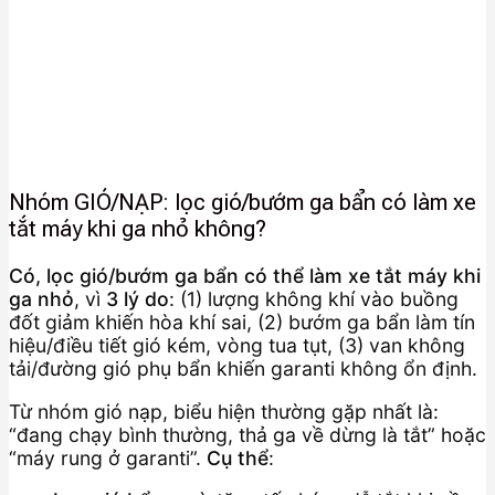
Nhóm GIÓ/NẠP: lọc gió/bướm ga bẩn có làm xe
tắt máy khi ga nhỏ không?
Có, lọc gió/bướm ga bẩn có thể làm xe tắt máy khi
ga nhỏ
, vì
3 lý do
: (1) lượng không khí vào buồng
đốt giảm khiến hòa khí sai, (2) bướm ga bẩn làm tín
hiệu/điều tiết gió kém, vòng tua tụt, (3) van không
tải/đường gió phụ bẩn khiến garanti không ổn định.
Từ nhóm gió nạp, biểu hiện thường gặp nhất là:
“đang chạy bình thường, thả ga về dừng là tắt” hoặc
“máy rung ở garanti”.
Cụ thể
: