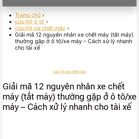
Trang chủ
›
cứu hộ ô tô
›
cứu hộ xe chết máy
›
Giải mã 12 nguyên nhân xe chết máy (tắt máy)
thường gặp ở ô tô/xe máy – Cách xử lý nhanh
cho tài xế
cứu hộ xe chết máy
Giải mã 12 nguyên nhân xe chết
máy (tắt máy) thường gặp ở ô tô/xe
máy – Cách xử lý nhanh cho tài xế