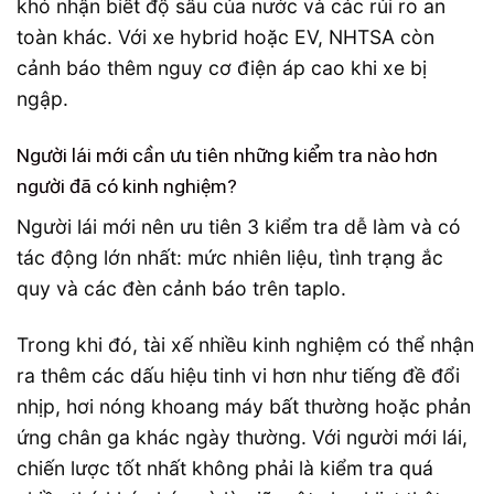
khó nhận biết độ sâu của nước và các rủi ro an
toàn khác. Với xe hybrid hoặc EV, NHTSA còn
cảnh báo thêm nguy cơ điện áp cao khi xe bị
ngập.
Người lái mới cần ưu tiên những kiểm tra nào hơn
người đã có kinh nghiệm?
Người lái mới nên ưu tiên 3 kiểm tra dễ làm và có
tác động lớn nhất: mức nhiên liệu, tình trạng ắc
quy và các đèn cảnh báo trên taplo.
Trong khi đó, tài xế nhiều kinh nghiệm có thể nhận
ra thêm các dấu hiệu tinh vi hơn như tiếng đề đổi
nhịp, hơi nóng khoang máy bất thường hoặc phản
ứng chân ga khác ngày thường. Với người mới lái,
chiến lược tốt nhất không phải là kiểm tra quá