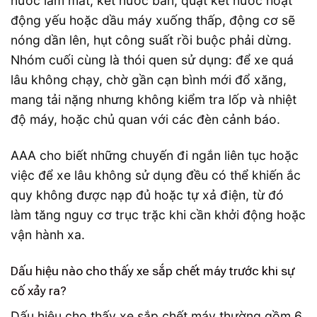
nước làm mát, két nước bẩn, quạt két nước hoạt
động yếu hoặc dầu máy xuống thấp, động cơ sẽ
nóng dần lên, hụt công suất rồi buộc phải dừng.
Nhóm cuối cùng là thói quen sử dụng: để xe quá
lâu không chạy, chờ gần cạn bình mới đổ xăng,
mang tải nặng nhưng không kiểm tra lốp và nhiệt
độ máy, hoặc chủ quan với các đèn cảnh báo.
AAA cho biết những chuyến đi ngắn liên tục hoặc
việc để xe lâu không sử dụng đều có thể khiến ắc
quy không được nạp đủ hoặc tự xả điện, từ đó
làm tăng nguy cơ trục trặc khi cần khởi động hoặc
vận hành xa.
Dấu hiệu nào cho thấy xe sắp chết máy trước khi sự
cố xảy ra?
Dấu hiệu cho thấy xe sắp chết máy thường gồm 6