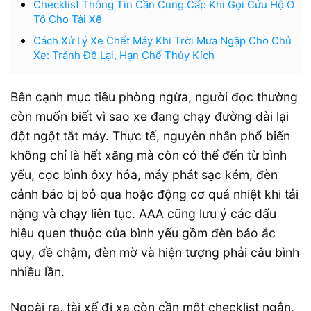
Checklist Thông Tin Cần Cung Cấp Khi Gọi Cứu Hộ Ô
Tô Cho Tài Xế
Cách Xử Lý Xe Chết Máy Khi Trời Mưa Ngập Cho Chủ
Xe: Tránh Đề Lại, Hạn Chế Thủy Kích
Bên cạnh mục tiêu phòng ngừa, người đọc thường
còn muốn biết vì sao xe đang chạy đường dài lại
đột ngột tắt máy. Thực tế, nguyên nhân phổ biến
không chỉ là hết xăng mà còn có thể đến từ bình
yếu, cọc bình ôxy hóa, máy phát sạc kém, đèn
cảnh báo bị bỏ qua hoặc động cơ quá nhiệt khi tải
nặng và chạy liên tục. AAA cũng lưu ý các dấu
hiệu quen thuộc của bình yếu gồm đèn báo ắc
quy, đề chậm, đèn mờ và hiện tượng phải câu bình
nhiều lần.
Ngoài ra, tài xế đi xa còn cần một checklist ngắn,