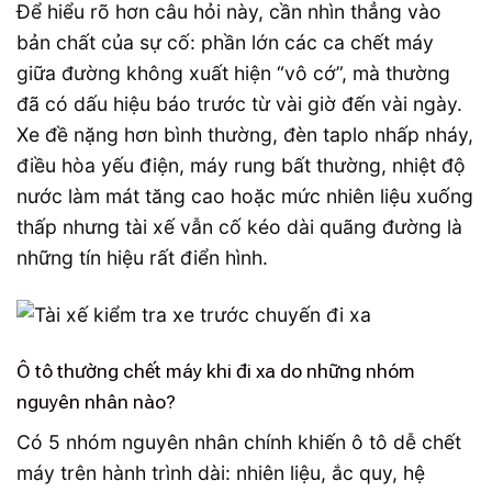
Để hiểu rõ hơn câu hỏi này, cần nhìn thẳng vào
bản chất của sự cố: phần lớn các ca chết máy
giữa đường không xuất hiện “vô cớ”, mà thường
đã có dấu hiệu báo trước từ vài giờ đến vài ngày.
Xe đề nặng hơn bình thường, đèn taplo nhấp nháy,
điều hòa yếu điện, máy rung bất thường, nhiệt độ
nước làm mát tăng cao hoặc mức nhiên liệu xuống
thấp nhưng tài xế vẫn cố kéo dài quãng đường là
những tín hiệu rất điển hình.
Ô tô thường chết máy khi đi xa do những nhóm
nguyên nhân nào?
Có 5 nhóm nguyên nhân chính khiến ô tô dễ chết
máy trên hành trình dài: nhiên liệu, ắc quy, hệ