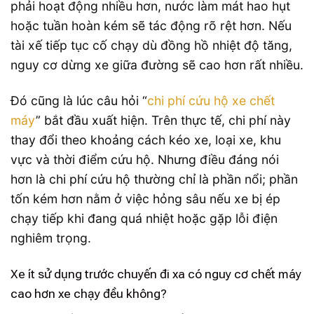
phải hoạt động nhiều hơn, nước làm mát hao hụt
hoặc tuần hoàn kém sẽ tác động rõ rệt hơn. Nếu
tài xế tiếp tục cố chạy dù đồng hồ nhiệt độ tăng,
nguy cơ dừng xe giữa đường sẽ cao hơn rất nhiều.
Đó cũng là lúc câu hỏi “
chi phí cứu hộ xe chết
máy
” bắt đầu xuất hiện. Trên thực tế, chi phí này
thay đổi theo khoảng cách kéo xe, loại xe, khu
vực và thời điểm cứu hộ. Nhưng điều đáng nói
hơn là chi phí cứu hộ thường chỉ là phần nổi; phần
tốn kém hơn nằm ở việc hỏng sâu nếu xe bị ép
chạy tiếp khi đang quá nhiệt hoặc gặp lỗi điện
nghiêm trọng.
Xe ít sử dụng trước chuyến đi xa có nguy cơ chết máy
cao hơn xe chạy đều không?