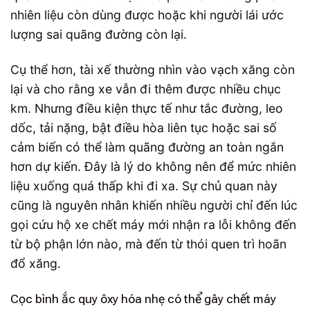
nhiên liệu còn dùng được hoặc khi người lái ước
lượng sai quãng đường còn lại.
Cụ thể hơn, tài xế thường nhìn vào vạch xăng còn
lại và cho rằng xe vẫn đi thêm được nhiều chục
km. Nhưng điều kiện thực tế như tắc đường, leo
dốc, tải nặng, bật điều hòa liên tục hoặc sai số
cảm biến có thể làm quãng đường an toàn ngắn
hơn dự kiến. Đây là lý do không nên để mức nhiên
liệu xuống quá thấp khi đi xa. Sự chủ quan này
cũng là nguyên nhân khiến nhiều người chỉ đến lúc
gọi cứu hộ xe chết máy mới nhận ra lỗi không đến
từ bộ phận lớn nào, mà đến từ thói quen trì hoãn
đổ xăng.
Cọc bình ắc quy ôxy hóa nhẹ có thể gây chết máy