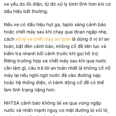
xe yếu do lỗi điện, từ đó xử lý bình tĩnh hơn khi có
dấu hiệu bất thường.
Nếu xe có dấu hiệu hụt ga, taplo sáng cảnh báo
hoặc chết máy sau khi chạy qua đoạn ngập nhẹ,
cách
xử lý xe chết máy an toàn
là dừng ở vị trí an
toàn, bật đèn cảnh báo, không cố đề liên tục và
kiểm tra nhanh bối cảnh trước khi gọi hỗ trợ.
Riêng trường hợp xe chết máy sau khi qua nước
cần làm gì, câu trả lời an toàn nhất là không cố nổ
máy lại nếu nghi ngờ nước đã vào đường nạp
hoặc hệ thống điện, vì hành động cố đề có thể
làm tình trạng nặng hơn.
NHTSA cảnh báo không lái xe qua vùng ngập
nước và nhấn mạnh nguy cơ mặt đường bị xói lở,