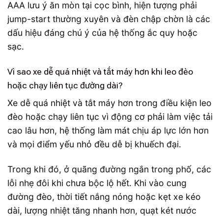
AAA lưu ý ăn mòn tại cọc bình, hiện tượng phải
jump-start thường xuyên và đèn chập chờn là các
dấu hiệu đáng chú ý của hệ thống ắc quy hoặc
sạc.
Vì sao xe dễ quá nhiệt và tắt máy hơn khi leo đèo
hoặc chạy liên tục đường dài?
Xe dễ quá nhiệt và tắt máy hơn trong điều kiện leo
đèo hoặc chạy liên tục vì động cơ phải làm việc tải
cao lâu hơn, hệ thống làm mát chịu áp lực lớn hơn
và mọi điểm yếu nhỏ đều dễ bị khuếch đại.
Trong khi đó, ở quãng đường ngắn trong phố, các
lỗi nhẹ đôi khi chưa bộc lộ hết. Khi vào cung
đường đèo, thời tiết nắng nóng hoặc kẹt xe kéo
dài, lượng nhiệt tăng nhanh hơn, quạt két nước