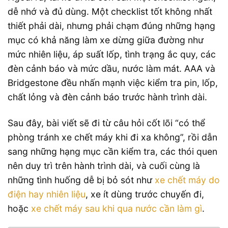
dễ nhớ và đủ dùng. Một checklist tốt không nhất
thiết phải dài, nhưng phải chạm đúng những hạng
mục có khả năng làm xe dừng giữa đường như
mức nhiên liệu, áp suất lốp, tình trạng ắc quy, các
đèn cảnh báo và mức dầu, nước làm mát. AAA và
Bridgestone đều nhấn mạnh việc kiểm tra pin, lốp,
chất lỏng và đèn cảnh báo trước hành trình dài.
Sau đây, bài viết sẽ đi từ câu hỏi cốt lõi “có thể
phòng tránh xe chết máy khi đi xa không”, rồi dẫn
sang những hạng mục cần kiểm tra, các thói quen
nên duy trì trên hành trình dài, và cuối cùng là
những tình huống dễ bị bỏ sót như
xe chết máy do
điện hay nhiên liệu
, xe ít dùng trước chuyến đi,
hoặc
xe chết máy sau khi qua nước cần làm gì
.