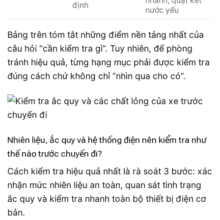
nhanh, quạt két
định
nước yếu
Bảng trên tóm tắt những điểm nền tảng nhất của
câu hỏi “cần kiểm tra gì”. Tuy nhiên, để phòng
tránh hiệu quả, từng hạng mục phải được kiểm tra
đúng cách chứ không chỉ “nhìn qua cho có”.
Nhiên liệu, ắc quy và hệ thống điện nên kiểm tra như
thế nào trước chuyến đi?
Cách kiểm tra hiệu quả nhất là rà soát 3 bước: xác
nhận mức nhiên liệu an toàn, quan sát tình trạng
ắc quy và kiểm tra nhanh toàn bộ thiết bị điện cơ
bản.