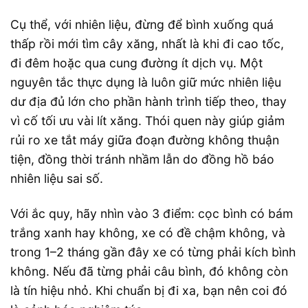
Cụ thể, với nhiên liệu, đừng để bình xuống quá
thấp rồi mới tìm cây xăng, nhất là khi đi cao tốc,
đi đêm hoặc qua cung đường ít dịch vụ. Một
nguyên tắc thực dụng là luôn giữ mức nhiên liệu
dư địa đủ lớn cho phần hành trình tiếp theo, thay
vì cố tối ưu vài lít xăng. Thói quen này giúp giảm
rủi ro xe tắt máy giữa đoạn đường không thuận
tiện, đồng thời tránh nhầm lẫn do đồng hồ báo
nhiên liệu sai số.
Với ắc quy, hãy nhìn vào 3 điểm: cọc bình có bám
trắng xanh hay không, xe có đề chậm không, và
trong 1–2 tháng gần đây xe có từng phải kích bình
không. Nếu đã từng phải câu bình, đó không còn
là tín hiệu nhỏ. Khi chuẩn bị đi xa, bạn nên coi đó