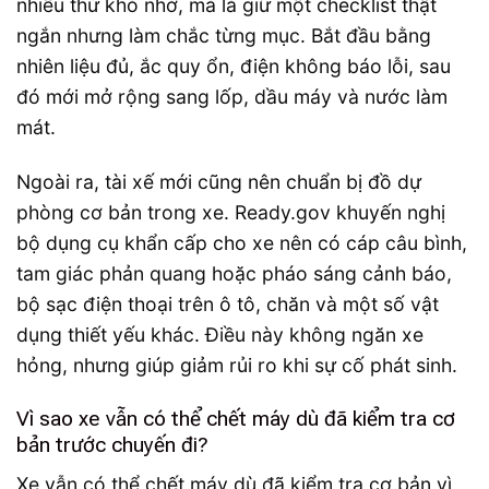
nhiều thứ khó nhớ, mà là giữ một checklist thật
ngắn nhưng làm chắc từng mục. Bắt đầu bằng
nhiên liệu đủ, ắc quy ổn, điện không báo lỗi, sau
đó mới mở rộng sang lốp, dầu máy và nước làm
mát.
Ngoài ra, tài xế mới cũng nên chuẩn bị đồ dự
phòng cơ bản trong xe. Ready.gov khuyến nghị
bộ dụng cụ khẩn cấp cho xe nên có cáp câu bình,
tam giác phản quang hoặc pháo sáng cảnh báo,
bộ sạc điện thoại trên ô tô, chăn và một số vật
dụng thiết yếu khác. Điều này không ngăn xe
hỏng, nhưng giúp giảm rủi ro khi sự cố phát sinh.
Vì sao xe vẫn có thể chết máy dù đã kiểm tra cơ
bản trước chuyến đi?
Xe vẫn có thể chết máy dù đã kiểm tra cơ bản vì