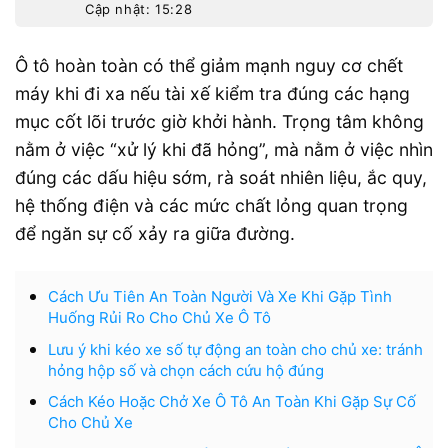
Cập nhật: 15:28
Ô tô hoàn toàn có thể giảm mạnh nguy cơ chết
máy khi đi xa nếu tài xế kiểm tra đúng các hạng
mục cốt lõi trước giờ khởi hành. Trọng tâm không
nằm ở việc “xử lý khi đã hỏng”, mà nằm ở việc nhìn
đúng các dấu hiệu sớm, rà soát nhiên liệu, ắc quy,
hệ thống điện và các mức chất lỏng quan trọng
để ngăn sự cố xảy ra giữa đường.
Cách Ưu Tiên An Toàn Người Và Xe Khi Gặp Tình
Huống Rủi Ro Cho Chủ Xe Ô Tô
Lưu ý khi kéo xe số tự động an toàn cho chủ xe: tránh
hỏng hộp số và chọn cách cứu hộ đúng
Cách Kéo Hoặc Chở Xe Ô Tô An Toàn Khi Gặp Sự Cố
Cho Chủ Xe