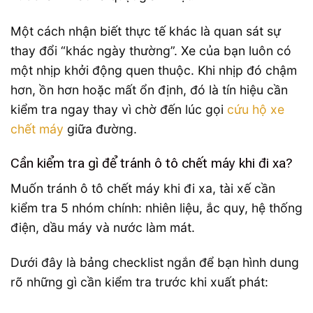
Một cách nhận biết thực tế khác là quan sát sự
thay đổi “khác ngày thường”. Xe của bạn luôn có
một nhịp khởi động quen thuộc. Khi nhịp đó chậm
hơn, ồn hơn hoặc mất ổn định, đó là tín hiệu cần
kiểm tra ngay thay vì chờ đến lúc gọi
cứu hộ xe
chết máy
giữa đường.
Cần kiểm tra gì để tránh ô tô chết máy khi đi xa?
Muốn tránh ô tô chết máy khi đi xa, tài xế cần
kiểm tra 5 nhóm chính: nhiên liệu, ắc quy, hệ thống
điện, dầu máy và nước làm mát.
Dưới đây là bảng checklist ngắn để bạn hình dung
rõ những gì cần kiểm tra trước khi xuất phát: