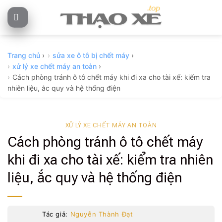
Skip
to
content
Trang chủ
›
sửa xe ô tô bị chết máy
›
xử lý xe chết máy an toàn
›
Cách phòng tránh ô tô chết máy khi đi xa cho tài xế: kiểm tra
nhiên liệu, ắc quy và hệ thống điện
XỬ LÝ XE CHẾT MÁY AN TOÀN
Cách phòng tránh ô tô chết máy
khi đi xa cho tài xế: kiểm tra nhiên
liệu, ắc quy và hệ thống điện
Tác giả:
Nguyễn Thành Đạt