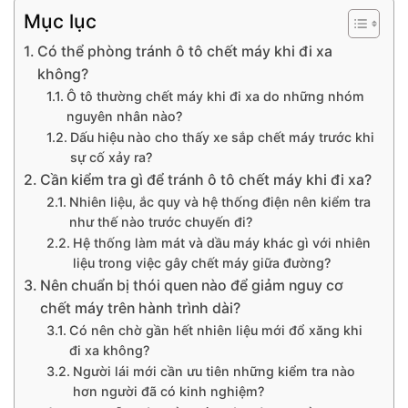
Mục lục
Có thể phòng tránh ô tô chết máy khi đi xa
không?
Ô tô thường chết máy khi đi xa do những nhóm
nguyên nhân nào?
Dấu hiệu nào cho thấy xe sắp chết máy trước khi
sự cố xảy ra?
Cần kiểm tra gì để tránh ô tô chết máy khi đi xa?
Nhiên liệu, ắc quy và hệ thống điện nên kiểm tra
như thế nào trước chuyến đi?
Hệ thống làm mát và dầu máy khác gì với nhiên
liệu trong việc gây chết máy giữa đường?
Nên chuẩn bị thói quen nào để giảm nguy cơ
chết máy trên hành trình dài?
Có nên chờ gần hết nhiên liệu mới đổ xăng khi
đi xa không?
Người lái mới cần ưu tiên những kiểm tra nào
hơn người đã có kinh nghiệm?