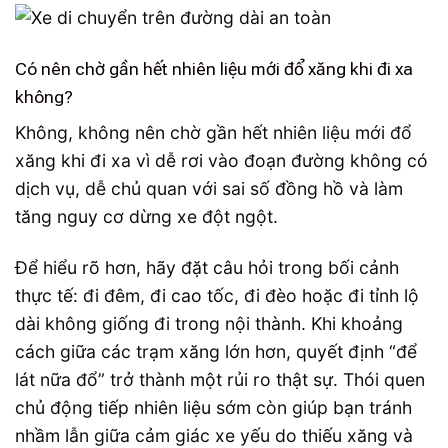
Có nên chờ gần hết nhiên liệu mới đổ xăng khi đi xa
không?
Không, không nên chờ gần hết nhiên liệu mới đổ
xăng khi đi xa vì dễ rơi vào đoạn đường không có
dịch vụ, dễ chủ quan với sai số đồng hồ và làm
tăng nguy cơ dừng xe đột ngột.
Để hiểu rõ hơn, hãy đặt câu hỏi trong bối cảnh
thực tế: đi đêm, đi cao tốc, đi đèo hoặc đi tỉnh lộ
dài không giống đi trong nội thành. Khi khoảng
cách giữa các trạm xăng lớn hơn, quyết định “để
lát nữa đổ” trở thành một rủi ro thật sự. Thói quen
chủ động tiếp nhiên liệu sớm còn giúp bạn tránh
nhầm lẫn giữa cảm giác xe yếu do thiếu xăng và