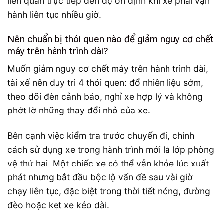
liên quan trực tiếp đến độ ổn định khi xe phải vận
hành liên tục nhiều giờ.
Nên chuẩn bị thói quen nào để giảm nguy cơ chết
máy trên hành trình dài?
Muốn giảm nguy cơ chết máy trên hành trình dài,
tài xế nên duy trì 4 thói quen: đổ nhiên liệu sớm,
theo dõi đèn cảnh báo, nghỉ xe hợp lý và không
phớt lờ những thay đổi nhỏ của xe.
Bên cạnh việc kiểm tra trước chuyến đi, chính
cách sử dụng xe trong hành trình mới là lớp phòng
vệ thứ hai. Một chiếc xe có thể vẫn khỏe lúc xuất
phát nhưng bắt đầu bộc lộ vấn đề sau vài giờ
chạy liên tục, đặc biệt trong thời tiết nóng, đường
đèo hoặc kẹt xe kéo dài.