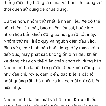
thống điện, hệ thống làm mát và bôi trơn, cùng với
thói quen sử dụng xe chưa đúng.
Cụ thể hơn, nhóm thứ nhất là nhiên liệu. Xe có thể
hết nhiên liệu thật, báo nhiên liệu sai, hoặc lọc
nhiên liệu bẩn khiến động cơ hụt ga rồi tắt máy.
Nhóm thứ hai là ắc quy và nguồn điện đầu vào.
Bình yếu, cọc bình bẩn hoặc lỏng, dây mass kém
tiếp xúc, máy phát sạc không ổn định đều khiến
xe đang chạy có thể điện chập chờn rồi dừng hẳn.
Nhóm thứ ba là hệ thống điện điều khiển động cơ
như cầu chì, rơ-le, cảm biến, đặc biệt là các lỗi
ngắt quãng rất khó nhận ra khi xe mới chỉ có biểu
hiện nhẹ.
Nhóm thứ tư là làm mát và bôi trơn. Khi xe thiếu