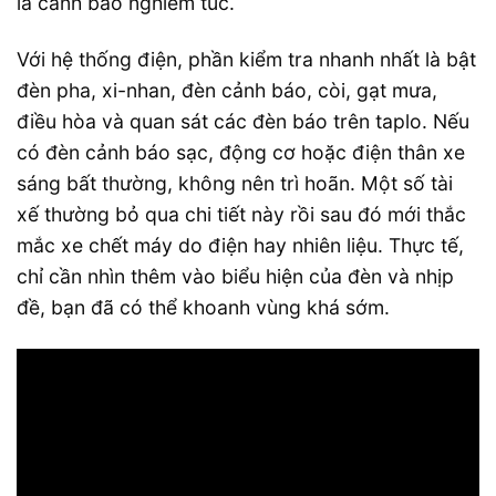
là cảnh báo nghiêm túc.
Với hệ thống điện, phần kiểm tra nhanh nhất là bật
đèn pha, xi-nhan, đèn cảnh báo, còi, gạt mưa,
điều hòa và quan sát các đèn báo trên taplo. Nếu
có đèn cảnh báo sạc, động cơ hoặc điện thân xe
sáng bất thường, không nên trì hoãn. Một số tài
xế thường bỏ qua chi tiết này rồi sau đó mới thắc
mắc xe chết máy do điện hay nhiên liệu. Thực tế,
chỉ cần nhìn thêm vào biểu hiện của đèn và nhịp
đề, bạn đã có thể khoanh vùng khá sớm.