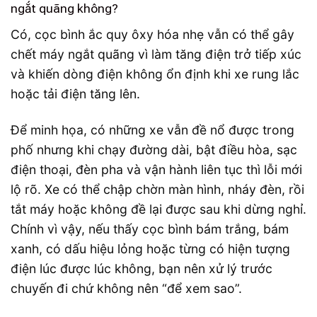
ngắt quãng không?
Có, cọc bình ắc quy ôxy hóa nhẹ vẫn có thể gây
chết máy ngắt quãng vì làm tăng điện trở tiếp xúc
và khiến dòng điện không ổn định khi xe rung lắc
hoặc tải điện tăng lên.
Để minh họa, có những xe vẫn đề nổ được trong
phố nhưng khi chạy đường dài, bật điều hòa, sạc
điện thoại, đèn pha và vận hành liên tục thì lỗi mới
lộ rõ. Xe có thể chập chờn màn hình, nháy đèn, rồi
tắt máy hoặc không đề lại được sau khi dừng nghỉ.
Chính vì vậy, nếu thấy cọc bình bám trắng, bám
xanh, có dấu hiệu lỏng hoặc từng có hiện tượng
điện lúc được lúc không, bạn nên xử lý trước
chuyến đi chứ không nên “để xem sao”.