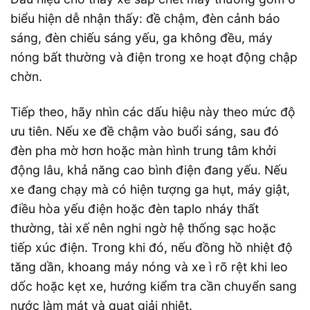
biểu hiện dễ nhận thấy: đề chậm, đèn cảnh báo
sáng, đèn chiếu sáng yếu, ga không đều, máy
nóng bất thường và điện trong xe hoạt động chập
chờn.
Tiếp theo, hãy nhìn các dấu hiệu này theo mức độ
ưu tiên. Nếu xe đề chậm vào buổi sáng, sau đó
đèn pha mờ hơn hoặc màn hình trung tâm khởi
động lâu, khả năng cao bình điện đang yếu. Nếu
xe đang chạy mà có hiện tượng ga hụt, máy giật,
điều hòa yếu điện hoặc đèn taplo nháy thất
thường, tài xế nên nghi ngờ hệ thống sạc hoặc
tiếp xúc điện. Trong khi đó, nếu đồng hồ nhiệt độ
tăng dần, khoang máy nóng và xe ì rõ rệt khi leo
dốc hoặc kẹt xe, hướng kiểm tra cần chuyển sang
nước làm mát và quạt giải nhiệt.