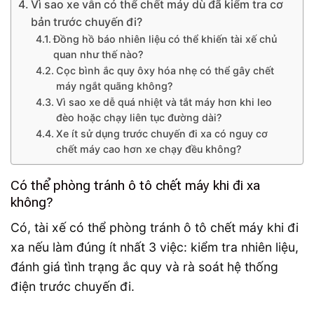
Vì sao xe vẫn có thể chết máy dù đã kiểm tra cơ
bản trước chuyến đi?
Đồng hồ báo nhiên liệu có thể khiến tài xế chủ
quan như thế nào?
Cọc bình ắc quy ôxy hóa nhẹ có thể gây chết
máy ngắt quãng không?
Vì sao xe dễ quá nhiệt và tắt máy hơn khi leo
đèo hoặc chạy liên tục đường dài?
Xe ít sử dụng trước chuyến đi xa có nguy cơ
chết máy cao hơn xe chạy đều không?
Có thể phòng tránh ô tô chết máy khi đi xa
không?
Có, tài xế có thể phòng tránh ô tô chết máy khi đi
xa nếu làm đúng ít nhất 3 việc: kiểm tra nhiên liệu,
đánh giá tình trạng ắc quy và rà soát hệ thống
điện trước chuyến đi.