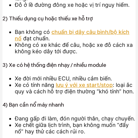
Đỗ ở lề đường đông xe hoặc vị trí nguy hiểm.
2) Thiếu dụng cụ hoặc thiếu xe hỗ trợ
Bạn không có
chuẩn bị dây câu bình/bộ kích
nổ
đạt chuẩn.
Không có xe khác để câu, hoặc xe đỗ cách xa
không kéo dây tới được.
3) Xe có hệ thống điện nhạy / nhiều module
Xe đời mới nhiều ECU, nhiều cảm biến.
Xe có tính năng
lưu ý với xe start/stop
: loại ắc
quy và cách hỗ trợ điện thường “khó tính” hơn.
4) Bạn cần nổ máy nhanh
Đang gấp đi làm, đón người thân, chạy chuyến.
Xe chết giữa lịch trình, bạn không muốn “đẩy
nổ” hay thử các cách rủi ro.