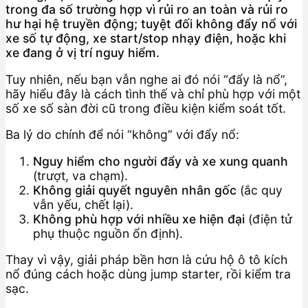
trong đa số trường hợp vì rủi ro an toàn và rủi ro
hư hại hệ truyền động; tuyệt đối không đẩy nổ với
xe số tự động, xe start/stop nhạy điện, hoặc khi
xe đang ở vị trí nguy hiểm.
Tuy nhiên, nếu bạn vẫn nghe ai đó nói “đẩy là nổ”,
hãy hiểu đây là cách tình thế và chỉ phù hợp với một
số xe số sàn đời cũ trong điều kiện kiểm soát tốt.
Ba lý do chính để nói “không” với đẩy nổ:
Nguy hiểm cho người đẩy và xe xung quanh
(trượt, va chạm).
Không giải quyết nguyên nhân gốc
(ắc quy
vẫn yếu, chết lại).
Không phù hợp với nhiều xe hiện đại
(điện tử
phụ thuộc nguồn ổn định).
Thay vì vậy, giải pháp bền hơn là cứu hộ ô tô kích
nổ đúng cách hoặc dùng jump starter, rồi kiểm tra
sạc.