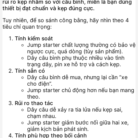
rủi ro kẹp nhầm so với câu bình, miễn là bạn dùng
thiết bị đạt chuẩn và kẹp đúng cực.
Tuy nhiên, để so sánh công bằng, hãy nhìn theo 4
tiêu chí quan trọng:
Tính kiểm soát
Jump starter chất lượng thường có bảo vệ
ngược cực, quá dòng (tùy sản phẩm).
Dây câu bình phụ thuộc nhiều vào tình
trạng dây, pin xe hỗ trợ và cách kẹp.
Tính sẵn có
Dây câu bình dễ mua, nhưng lại cần “xe
cho điện”.
Jump starter chủ động hơn nếu bạn mang
theo.
Rủi ro thao tác
Dây câu dễ xảy ra tia lửa nếu kẹp sai,
chạm nhau.
Jump starter giảm bước nối giữa hai xe,
giảm kịch bản phát sinh.
Tính phù hợp theo bối cảnh