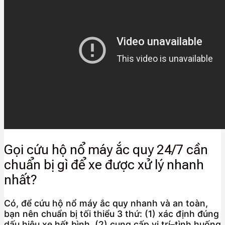
Gọi cứu hộ nổ máy ắc quy 24/7 cần
chuẩn bị gì để xe được xử lý nhanh
nhất?
Có, để cứu hộ nổ máy ắc quy nhanh và an toàn,
bạn nên chuẩn bị tối thiểu 3 thứ: (1) xác định đúng
dấu hiệu xe hết bình, (2) cung cấp vị trí–tình huống