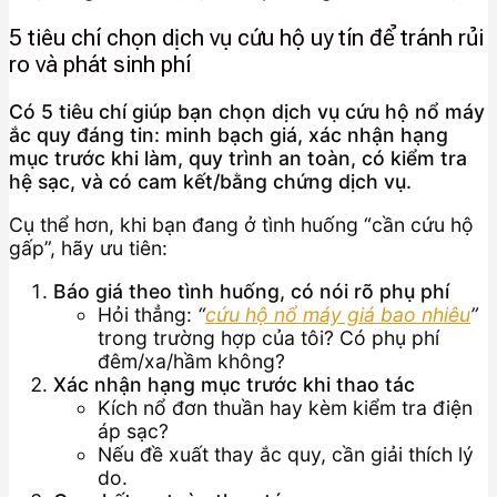
5 tiêu chí chọn dịch vụ cứu hộ uy tín để tránh rủi
ro và phát sinh phí
Có 5 tiêu chí giúp bạn chọn dịch vụ cứu hộ nổ máy
ắc quy đáng tin: minh bạch giá, xác nhận hạng
mục trước khi làm, quy trình an toàn, có kiểm tra
hệ sạc, và có cam kết/bằng chứng dịch vụ.
Cụ thể hơn, khi bạn đang ở tình huống “cần cứu hộ
gấp”, hãy ưu tiên:
Báo giá theo tình huống, có nói rõ phụ phí
Hỏi thẳng:
“
cứu hộ nổ máy giá bao nhiêu
”
trong trường hợp của tôi? Có phụ phí
đêm/xa/hầm không?
Xác nhận hạng mục trước khi thao tác
Kích nổ đơn thuần hay kèm kiểm tra điện
áp sạc?
Nếu đề xuất thay ắc quy, cần giải thích lý
do.