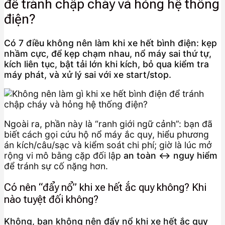
để tránh chập cháy và hỏng hệ thống
điện?
Có 7 điều không nên làm khi xe hết bình điện: kẹp
nhầm cực, để kẹp chạm nhau, nổ máy sai thứ tự,
kích liên tục, bật tải lớn khi kích, bỏ qua kiểm tra
máy phát, và xử lý sai với xe start/stop.
Ngoài ra, phần này là “ranh giới ngữ cảnh”: bạn đã
biết cách gọi cứu hộ nổ máy ắc quy, hiểu phương
án kích/câu/sạc và kiểm soát chi phí; giờ là lúc mở
rộng vi mô bằng cặp đối lập
an toàn ↔ nguy hiểm
để tránh sự cố nặng hơn.
Có nên “đẩy nổ” khi xe hết ắc quy không? Khi
nào tuyệt đối không?
Không, bạn không nên đẩy nổ khi xe hết ắc quy