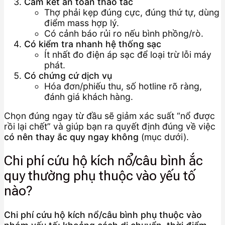
Cam kết an toàn thao tác
Thợ phải kẹp đúng cực, đúng thứ tự, dùng
điểm mass hợp lý.
Có cảnh báo rủi ro nếu bình phồng/rò.
Có kiểm tra nhanh hệ thống sạc
Ít nhất đo điện áp sạc để loại trừ lỗi máy
phát.
Có chứng cứ dịch vụ
Hóa đơn/phiếu thu, số hotline rõ ràng,
đánh giá khách hàng.
Chọn đúng ngay từ đầu sẽ giảm xác suất “nổ được
rồi lại chết” và giúp bạn ra quyết định đúng về việc
có nên thay ắc quy ngay không
(mục dưới).
Chi phí cứu hộ kích nổ/câu bình ắc
quy thường phụ thuộc vào yếu tố
nào?
Chi phí cứu hộ kích nổ/câu bình phụ thuộc vào