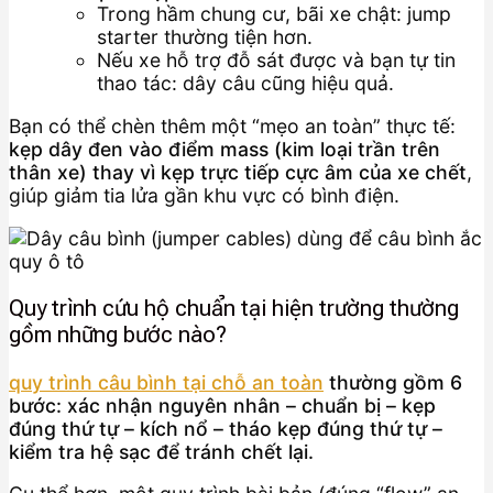
Trong hầm chung cư, bãi xe chật: jump
starter thường tiện hơn.
Nếu xe hỗ trợ đỗ sát được và bạn tự tin
thao tác: dây câu cũng hiệu quả.
Bạn có thể chèn thêm một “mẹo an toàn” thực tế:
kẹp dây đen vào điểm mass (kim loại trần trên
thân xe) thay vì kẹp trực tiếp cực âm của xe chết
,
giúp giảm tia lửa gần khu vực có bình điện.
Quy trình cứu hộ chuẩn tại hiện trường thường
gồm những bước nào?
quy trình câu bình tại chỗ an toàn
thường gồm 6
bước: xác nhận nguyên nhân – chuẩn bị – kẹp
đúng thứ tự – kích nổ – tháo kẹp đúng thứ tự –
kiểm tra hệ sạc để tránh chết lại.