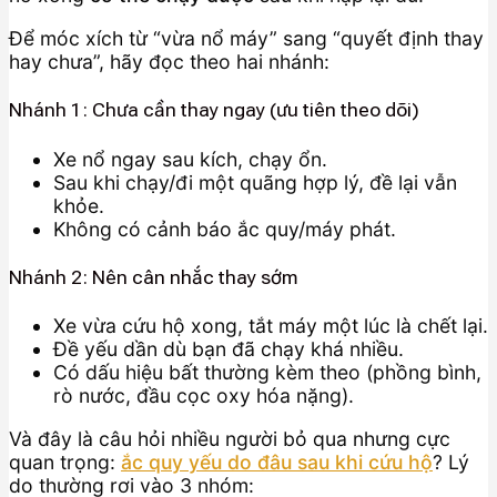
Để móc xích từ “vừa nổ máy” sang “quyết định thay
hay chưa”, hãy đọc theo hai nhánh:
Nhánh 1: Chưa cần thay ngay (ưu tiên theo dõi)
Xe nổ ngay sau kích, chạy ổn.
Sau khi chạy/đi một quãng hợp lý, đề lại vẫn
khỏe.
Không có cảnh báo ắc quy/máy phát.
Nhánh 2: Nên cân nhắc thay sớm
Xe vừa cứu hộ xong, tắt máy một lúc là chết lại.
Đề yếu dần dù bạn đã chạy khá nhiều.
Có dấu hiệu bất thường kèm theo (phồng bình,
rò nước, đầu cọc oxy hóa nặng).
Và đây là câu hỏi nhiều người bỏ qua nhưng cực
quan trọng:
ắc quy yếu do đâu sau khi cứu hộ
? Lý
do thường rơi vào 3 nhóm: