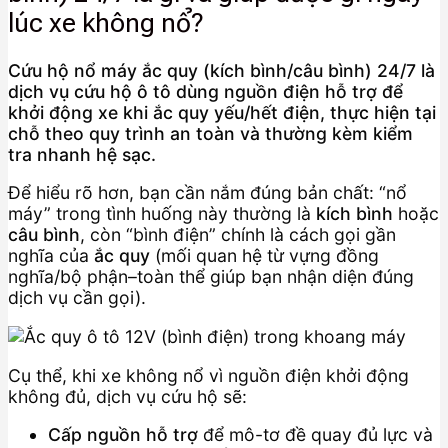
lúc xe không nổ?
Cứu hộ nổ máy ắc quy (kích bình/câu bình) 24/7 là
dịch vụ cứu hộ ô tô dùng nguồn điện hỗ trợ để
khởi động xe khi ắc quy yếu/hết điện, thực hiện tại
chỗ theo quy trình an toàn và thường kèm kiểm
tra nhanh hệ sạc.
Để hiểu rõ hơn, bạn cần nắm đúng bản chất: “nổ
máy” trong tình huống này thường là
kích bình
hoặc
câu bình
, còn “bình điện” chính là cách gọi gần
nghĩa của
ắc quy
(mối quan hệ từ vựng đồng
nghĩa/bộ phận–toàn thể giúp bạn nhận diện đúng
dịch vụ cần gọi).
Cụ thể, khi xe không nổ vì nguồn điện khởi động
không đủ, dịch vụ cứu hộ sẽ:
Cấp nguồn hỗ trợ
để mô-tơ đề quay đủ lực và