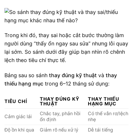
Trong khi đó, thay sai hoặc cắt bước thường làm
người dùng “thấy ổn ngay sau sửa” nhưng lỗi quay
lại sớm. So sánh dưới đây giúp bạn nhìn rõ chênh
lệch theo tiêu chí thực tế.
Bảng sau so sánh
thay đúng kỹ thuật
và
thay
thiếu hạng mục
trong 6–12 tháng sử dụng:
THAY ĐÚNG KỸ
THAY THIẾU
TIÊU CHÍ
THUẬT
HẠNG MỤC
Chắc tay, phản hồi
Có thể vẫn rơ/lệch
Cảm giác lái
ổn định
nhẹ
Độ ồn khi qua
Giảm rõ nếu xử lý
Dễ tái tiếng