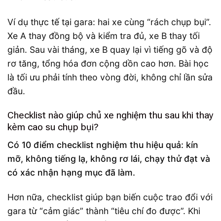
Ví dụ thực tế tại gara: hai xe cùng “rách chụp bụi”.
Xe A thay đồng bộ và kiểm tra đủ, xe B thay tối
giản. Sau vài tháng, xe B quay lại vì tiếng gõ và độ
rơ tăng, tổng hóa đơn cộng dồn cao hơn. Bài học
là tối ưu phải tính theo vòng đời, không chỉ lần sửa
đầu.
Checklist nào giúp chủ xe nghiệm thu sau khi thay
kèm cao su chụp bụi?
Có 10 điểm checklist nghiệm thu hiệu quả: kín
mỡ, không tiếng lạ, không rơ lái, chạy thử đạt và
có xác nhận hạng mục đã làm.
Hơn nữa, checklist giúp bạn biến cuộc trao đổi với
gara từ “cảm giác” thành “tiêu chí đo được”. Khi