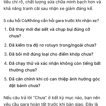
tiêu chí rõ, chất lượng sửa chữa minh bạch hơn và
khả năng tranh cãi sau nhận xe giảm đáng kể.
5 câu hỏi Có/Không cần hỏi gara trước khi nhận xe?
Đã thay mới đai siết và chụp bụi đúng cỡ
chưa?
Đã kiểm tra độ rơ rotuyn trong/ngoài chưa?
Đã bôi mỡ đúng loại cho điểm khớp chưa?
Đã chạy thử và xác nhận không còn tiếng bất
thường chưa?
Đã cân chỉnh khi có can thiệp ảnh hưởng góc
đặt bánh chưa?
Nếu câu trả lời “Chưa” ở bất kỳ mục nào, bạn nên
yêu cầu gara hoàn tất trước khi bàn giao. Đây là