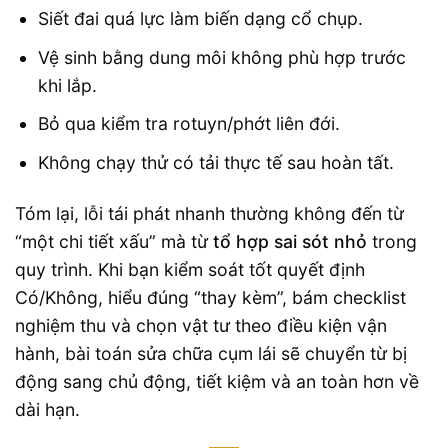
Siết đai quá lực làm biến dạng cổ chụp.
Vệ sinh bằng dung môi không phù hợp trước
khi lắp.
Bỏ qua kiểm tra rotuyn/phớt liên đới.
Không chạy thử có tải thực tế sau hoàn tất.
Tóm lại, lỗi tái phát nhanh thường không đến từ
“một chi tiết xấu” mà từ
tổ hợp sai sót nhỏ
trong
quy trình. Khi bạn kiểm soát tốt quyết định
Có/Không, hiểu đúng “thay kèm”, bám checklist
nghiệm thu và chọn vật tư theo điều kiện vận
hành, bài toán sửa chữa cụm lái sẽ chuyển từ bị
động sang chủ động, tiết kiệm và an toàn hơn về
dài hạn.