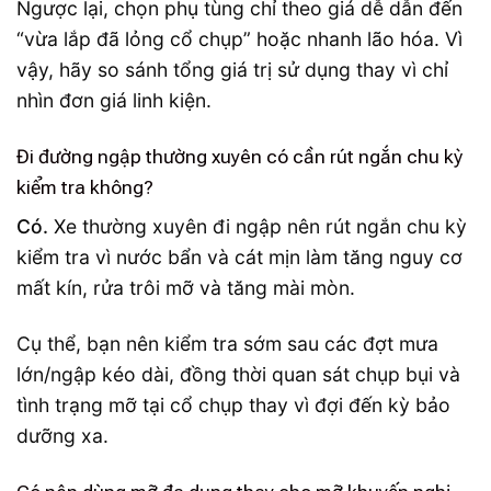
Ngược lại, chọn phụ tùng chỉ theo giá dễ dẫn đến
“vừa lắp đã lỏng cổ chụp” hoặc nhanh lão hóa. Vì
vậy, hãy so sánh tổng giá trị sử dụng thay vì chỉ
nhìn đơn giá linh kiện.
Đi đường ngập thường xuyên có cần rút ngắn chu kỳ
kiểm tra không?
Có.
Xe thường xuyên đi ngập nên rút ngắn chu kỳ
kiểm tra vì nước bẩn và cát mịn làm tăng nguy cơ
mất kín, rửa trôi mỡ và tăng mài mòn.
Cụ thể, bạn nên kiểm tra sớm sau các đợt mưa
lớn/ngập kéo dài, đồng thời quan sát chụp bụi và
tình trạng mỡ tại cổ chụp thay vì đợi đến kỳ bảo
dưỡng xa.