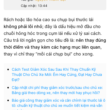
Cập nhật: 13:44
Rách hoặc lão hóa cao su chụp bụi thước lái
không phải lỗi nhỏ
; đây là dấu hiệu mở đầu cho
chuỗi hỏng hóc trong cụm lái nếu xử lý sai cách.
Câu trả lời ngắn gọn cho tiêu đề là:
nên thay đúng
thời điểm và thay kèm các hạng mục liên quan
,
thay vì chỉ thay “mỗi cái chụp bụi” cho xong.
Cách Test Giảm Xóc Sau Sau Khi Thay Chuẩn Kỹ
Thuật Cho Chủ Xe Mới: Êm Hay Cứng, Đạt Hay Chưa
Đạt?
Cập nhật chi phí thay giảm xóc trước/sau cho chủ xe:
Bảng giá theo dòng xe, nên thay mới hay phục hồi?
Báo giá công thay giảm xóc và cân chỉnh lại thước lái ô
tô: chuẩn kỹ thuật cho chủ xe muốn tiết kiệm mà vẫn