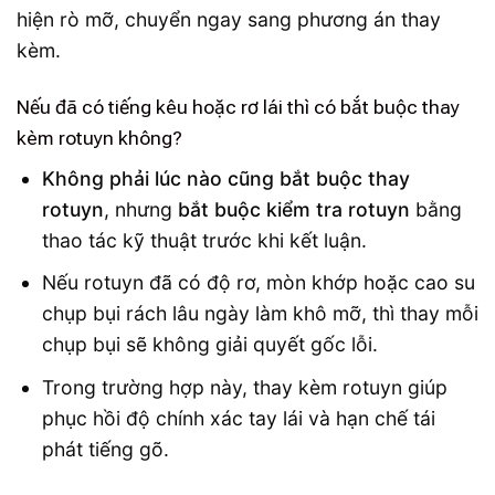
hiện rò mỡ, chuyển ngay sang phương án thay
kèm.
Nếu đã có tiếng kêu hoặc rơ lái thì có bắt buộc thay
kèm rotuyn không?
Không phải lúc nào cũng bắt buộc thay
rotuyn
, nhưng
bắt buộc kiểm tra rotuyn
bằng
thao tác kỹ thuật trước khi kết luận.
Nếu rotuyn đã có độ rơ, mòn khớp hoặc cao su
chụp bụi rách lâu ngày làm khô mỡ, thì thay mỗi
chụp bụi sẽ không giải quyết gốc lỗi.
Trong trường hợp này, thay kèm rotuyn giúp
phục hồi độ chính xác tay lái và hạn chế tái
phát tiếng gõ.