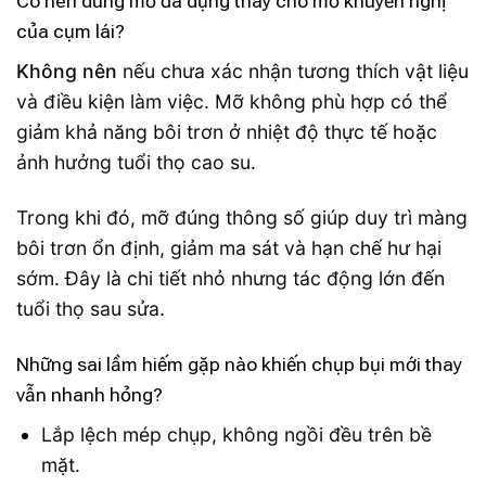
Có nên dùng mỡ đa dụng thay cho mỡ khuyến nghị
của cụm lái?
Không nên
nếu chưa xác nhận tương thích vật liệu
và điều kiện làm việc. Mỡ không phù hợp có thể
giảm khả năng bôi trơn ở nhiệt độ thực tế hoặc
ảnh hưởng tuổi thọ cao su.
Trong khi đó, mỡ đúng thông số giúp duy trì màng
bôi trơn ổn định, giảm ma sát và hạn chế hư hại
sớm. Đây là chi tiết nhỏ nhưng tác động lớn đến
tuổi thọ sau sửa.
Những sai lầm hiếm gặp nào khiến chụp bụi mới thay
vẫn nhanh hỏng?
Lắp lệch mép chụp, không ngồi đều trên bề
mặt.