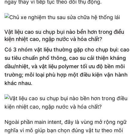
ngay thay vì tiếp tục theo dõi thụ động.
Vật liệu cao su chụp bụi nào bền hơn trong điều
kiện nhiệt cao, ngập nước và hóa chất?
Có 3 nhóm vật liệu thường gặp cho chụp bụi: cao
su tiêu chuẩn phổ thông, cao su cải thiện kháng
dầu/nhiệt, và vật liệu polymer tối ưu độ bền môi
trường; mỗi loại phù hợp một điều kiện vận hành
khác nhau.
Ngoài phần main intent, đây là vùng mở rộng ngữ
nghĩa vi mô giúp bạn chọn đúng vật tư theo môi