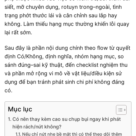
siết, mỡ chuyên dụng, rotuyn trong–ngoài, tình
trạng phớt thước lái và cân chỉnh sau lắp hay
không. Làm thiếu hạng mục thường khiến lỗi quay
lại rất sớm.
Sau đây là phần nội dung chính theo flow từ quyết
định Có/Không, định nghĩa, nhóm hạng mục, so
sánh đúng–sai kỹ thuật, đến checklist nghiệm thu
và phần mở rộng vi mô về vật liệu/điều kiện sử
dụng để bạn tránh phát sinh chi phí không đáng
có.
Mục lục
Có nên thay kèm cao su chụp bụi ngay khi phát
hiện rách/nứt không?
Nếu chỉ nứt nhẹ bề mặt thì có thể theo dõi thêm