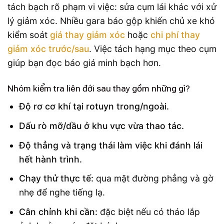
tách bạch rõ phạm vi việc: sửa cụm lái khác với xử
lý giảm xóc. Nhiều gara báo gộp khiến chủ xe khó
kiểm soát
giá thay giảm xóc
hoặc
chi phí thay
giảm xóc trước/sau
. Việc tách hạng mục theo cụm
giúp bạn đọc báo giá minh bạch hơn.
Nhóm kiểm tra liên đới sau thay gồm những gì?
Độ rơ cơ khí tại rotuyn trong/ngoài.
Dấu rò mỡ/dầu ở khu vực vừa thao tác.
Độ thẳng và trạng thái làm việc khi đánh lái
hết hành trình.
Chạy thử thực tế:
qua mặt đường phẳng và gờ
nhẹ để nghe tiếng lạ.
Cân chỉnh khi cần:
đặc biệt nếu có tháo lắp