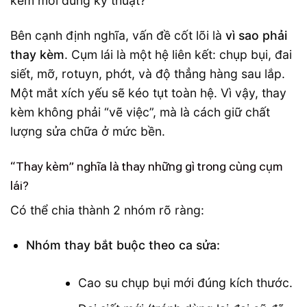
Bên cạnh định nghĩa, vấn đề cốt lõi là
vì sao phải
thay kèm
. Cụm lái là một hệ liên kết: chụp bụi, đai
siết, mỡ, rotuyn, phớt, và độ thẳng hàng sau lắp.
Một mắt xích yếu sẽ kéo tụt toàn hệ. Vì vậy, thay
kèm không phải “vẽ việc”, mà là cách giữ chất
lượng sửa chữa ở mức bền.
“Thay kèm” nghĩa là thay những gì trong cùng cụm
lái?
Có thể chia thành 2 nhóm rõ ràng:
Nhóm thay bắt buộc theo ca sửa:
Cao su chụp bụi mới đúng kích thước.