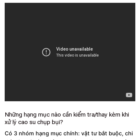
Những hạng mục nào cần kiểm tra/thay kèm khi
xử lý cao su chụp bụi?
Có 3 nhóm hạng mục chính: vật tư bắt buộc, chi