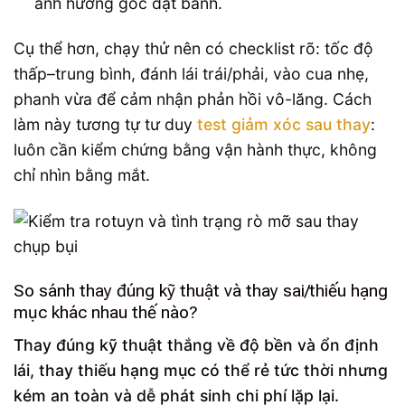
ảnh hưởng góc đặt bánh.
Cụ thể hơn, chạy thử nên có checklist rõ: tốc độ
thấp–trung bình, đánh lái trái/phải, vào cua nhẹ,
phanh vừa để cảm nhận phản hồi vô-lăng. Cách
làm này tương tự tư duy
test giảm xóc sau thay
:
luôn cần kiểm chứng bằng vận hành thực, không
chỉ nhìn bằng mắt.
So sánh thay đúng kỹ thuật và thay sai/thiếu hạng
mục khác nhau thế nào?
Thay đúng kỹ thuật thắng về độ bền và ổn định
lái, thay thiếu hạng mục có thể rẻ tức thời nhưng
kém an toàn và dễ phát sinh chi phí lặp lại.