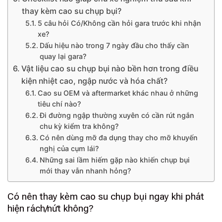
thay kèm cao su chụp bụi?
5 câu hỏi Có/Không cần hỏi gara trước khi nhận
xe?
Dấu hiệu nào trong 7 ngày đầu cho thấy cần
quay lại gara?
Vật liệu cao su chụp bụi nào bền hơn trong điều
kiện nhiệt cao, ngập nước và hóa chất?
Cao su OEM và aftermarket khác nhau ở những
tiêu chí nào?
Đi đường ngập thường xuyên có cần rút ngắn
chu kỳ kiểm tra không?
Có nên dùng mỡ đa dụng thay cho mỡ khuyến
nghị của cụm lái?
Những sai lầm hiếm gặp nào khiến chụp bụi
mới thay vẫn nhanh hỏng?
Có nên thay kèm cao su chụp bụi ngay khi phát
hiện rách/nứt không?