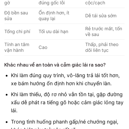
gờ
đúng gốc lỗi
cộc/cạch
Độ bền sau
Ổn định hơn, ít
Dễ tái sửa sớm
sửa
quay lại
Rẻ trước mắt, tốn
Tổng chi phí
Tối ưu dài hạn
về sau
Tính an tâm
Thấp, phải theo
Cao
vận hành
dõi liên tục
Khác nhau về an toàn và cảm giác lái ra sao?
Khi làm đúng quy trình, vô-lăng trả lái tốt hơn,
xe bám hướng ổn định hơn khi chuyển làn.
Khi làm thiếu, độ rơ nhỏ vẫn tồn tại, gặp đường
xấu dễ phát ra tiếng gõ hoặc cảm giác lỏng tay
lái.
Trong tình huống phanh gấp/né chướng ngại,