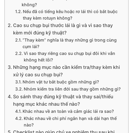
không?
Nếu đã có tiếng kêu hoặc rơ lái thì có bắt buộc
thay kèm rotuyn không?
Cao su chụp bụi thước lái là gì và vì sao thay
kèm mới đúng kỹ thuật?
“Thay kèm” nghĩa là thay những gì trong cùng
cụm lái?
Vì sao thay riêng cao su chụp bụi đôi khi vẫn
không hết lỗi?
Những hạng mục nào cần kiểm tra/thay kèm khi
xử lý cao su chụp bụi?
Nhóm vật tư bắt buộc gồm những gì?
Nhóm kiểm tra liên đới sau thay gồm những gì?
So sánh thay đúng kỹ thuật và thay sai/thiếu
hạng mục khác nhau thế nào?
Khác nhau về an toàn và cảm giác lái ra sao?
Khác nhau về chi phí ngắn hạn và dài hạn thế
nào?
Checklist nào giúp chủ xe nghiệm thu sau khi