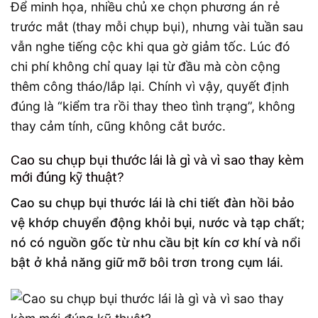
Để minh họa, nhiều chủ xe chọn phương án rẻ
trước mắt (thay mỗi chụp bụi), nhưng vài tuần sau
vẫn nghe tiếng cộc khi qua gờ giảm tốc. Lúc đó
chi phí không chỉ quay lại từ đầu mà còn cộng
thêm công tháo/lắp lại. Chính vì vậy, quyết định
đúng là “kiểm tra rồi thay theo tình trạng”, không
thay cảm tính, cũng không cắt bước.
Cao su chụp bụi thước lái là gì và vì sao thay kèm
mới đúng kỹ thuật?
Cao su chụp bụi thước lái là chi tiết đàn hồi bảo
vệ khớp chuyển động khỏi bụi, nước và tạp chất;
nó có nguồn gốc từ nhu cầu bịt kín cơ khí và nổi
bật ở khả năng giữ mỡ bôi trơn trong cụm lái.