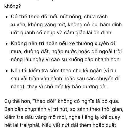
không?
Có thể theo dõi
nếu nứt nông, chưa rách
xuyên, không văng mỡ, không có bụi bám dính
ướt quanh cổ chụp và cảm giác lái ổn định.
Không nên trì hoãn
nếu xe thường xuyên đi
mưa, đường đất, ngập nước hoặc đỗ ngoài trời
nóng lâu ngày vì cao su xuống cấp nhanh hơn.
Nên tái kiểm tra sớm theo chu kỳ ngắn (ví dụ
sau vài tuần vận hành hoặc sau các chuyến đi
nặng), thay vì chờ đến kỳ bảo dưỡng dài.
Cụ thể hơn, “theo dõi” không có nghĩa là bỏ qua.
Bạn cần chụp ảnh vị trí nứt, so sánh theo thời gian,
kiểm tra dấu văng mỡ mới, nghe tiếng lạ khi quay
hết lái trái/phải. Nếu vết nứt dài thêm hoặc xuất