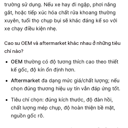
trường sử dụng. Nếu xe hay đi ngập, phơi nắng
gắt, hoặc tiếp xúc hóa chất rửa khoang thường
xuyên, tuổi thọ chụp bụi sẽ khác đáng kể so với
xe chạy điều kiện nhẹ.
Cao su OEM và aftermarket khác nhau ở những tiêu
chí nào?
OEM
thường có độ tương thích cao theo thiết
kế gốc, độ kín ổn định hơn.
Aftermarket
đa dạng mức giá/chất lượng; nếu
chọn đúng thương hiệu uy tín vẫn đáp ứng tốt.
Tiêu chí chọn: đúng kích thước, độ đàn hồi,
chất lượng mép chụp, độ hoàn thiện bề mặt,
nguồn gốc rõ.