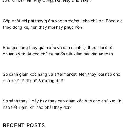
Chủ Xe Mới: Êm Hay Cứng, Đạt Hay Chưa Đạt?
Cập nhật chi phí thay giảm xóc trước/sau cho chủ xe: Bảng giá
theo dòng xe, nên thay mới hay phục hồi?
Báo giá công thay giảm xóc và cân chỉnh lại thước lái ô tô:
chuẩn kỹ thuật cho chủ xe muốn tiết kiệm mà vẫn an toàn
So sánh giảm xóc hãng và aftermarket: Nên thay loại nào cho
chủ xe ô tô đi phố & đường dài?
So sánh thay 1 cây hay thay cặp giảm xóc ô tô cho chủ xe: Khi
nào tiết kiệm, khi nào phải thay đôi?
RECENT POSTS