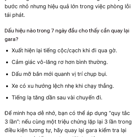
bước nhỏ nhưng hiệu quả lớn trong việc phòng lỗi
tái phát.
Dấu hiệu nào trong 7 ngày đầu cho thấy cần quay lại
gara?
Xuất hiện lại tiếng cộc/cạch khi đi qua gờ.
Cảm giác vô-lăng rơ hơn bình thường.
Dấu mỡ bắn mới quanh vị trí chụp bụi.
Xe có xu hướng lệch nhẹ khi chạy thẳng.
Tiếng lạ tăng dần sau vài chuyến đi.
Để minh họa dễ nhớ, bạn có thể áp dụng “quy tắc
3 lần”: nếu cùng một triệu chứng lặp lại 3 lần trong
điều kiện tương tự, hãy quay lại gara kiểm tra lại